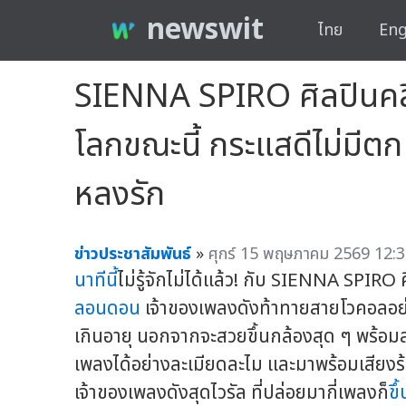
newswit
ไทย
Eng
SIENNA SPIRO ศิลปินคลื่
โลกขณะนี้ กระแสดีไม่มีต
หลงรัก
ข่าวประชาสัมพันธ์
»
ศุกร์ 15 พฤษภาคม 2569 12:3
นาทีนี้
ไม่รู้จักไม่ได้แล้ว! กับ SIENNA SPIRO
ลอนดอน
เจ้าของเพลงดังท้าทายสายโวคอลอย่
เกินอายุ นอกจากจะสวยขึ้นกล้องสุด ๆ พร้อม
เพลงได้อย่างละเมียดละไม และมาพร้อมเสียงร้อ
เจ้าของเพลงดังสุดไวรัล ที่ปล่อยมากี่เพลงก็
ขึ้