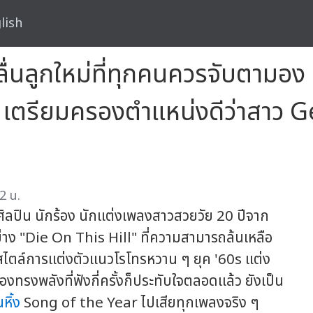
lish
นลูกใหม่ที่ทุกคนควรจับตามอง 
ก เตรียมครองตำแหน่งดีว่าสาว Ge
2 น.
 ศิลปิน นักร้อง นักแต่งเพลงสาวสวยวัย 20 ปีจาก
าง "Die On This Hill" ที่ความสามารถล้นเหลือ
สไตล์การแต่งตัวแนวโรโทรหวาน ๆ ยุค '60s แต่ง
งทรงพลังที่ฟังกี่ครั้งก็ประทับใจตลอดแล้ว ยังเป็น
นหิ้ง
Song of the Year ไปเสียทุกเพลงจริง ๆ