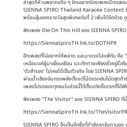
ล่าสุดที่ห้ามพลาดจริง ๆ ใครอยากร้องเพลงนี้ทดสอ
SIENNA SPIRO Thailand Karaoke Content รั
พร้อมลุ้นของรางวัลสุดพิเศษต่อที่ 2 เพิ่มได้อีกด้ว
ฟังเพลง Die On This Hill ของ SIENNA SPIRO ที
https://SiennaSpiroTH.lnk.to/DOTHPR
อีกเพลงที่ไม่อยากให้พลาด และมาแรงไม่แพ้กัน คือ
เหมือนแค่ผู้มาเยี่ยมเยือน แวะทักทายเพียงชั่วครู่ชั่ว
'ตัวสำรอง' ไม่เคยได้เป็นตัวจริง โดย SIENNA SP
ผ่านน้ำเสียงอันทรงพลังตั้งแต่โน้ตแรกยันโน้ตสุดท้ายได้อ
เพลงโปรดของทุกคนในช่วงนี้ได้ตั้งแต่ครั้งแรกที่ได้
ฟังเพลง "The Visitor" ของ SIENNA SPIRO ที่นี
https://SiennaSpiroTH.lnk.to/TheVisitorP
SIENNA SPIRO จึงเป็นอีกชื่อที่กำลังถูกจับตามอง 