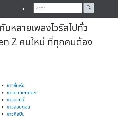
🔍︎
◐
กับหลายเพลงไวรัลไปทั่ว
n Z คนใหม่ ที่ทุกคนต้อง
ข่าวขึ้นหิ้ง
ข่าวo:member
ข่าวนาทีนี้
ข่าวลอนดอน
ข่าวศิลปิน