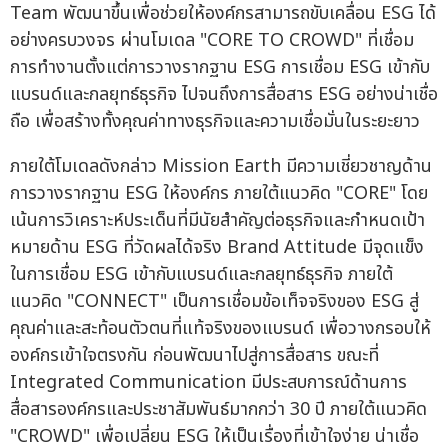
Team พัฒนาขึ้นเพื่อช่วยให้องค์กรสามารถขับเคลื่อน ESG ได้
อย่างครบวงจร ผ่านโมเดล "CORE TO CROWD" ที่เชื่อม
การทำงานตั้งแต่การวางรากฐาน ESG การเชื่อม ESG เข้ากับ
แบรนด์และกลยุทธ์ธุรกิจ ไปจนถึงการสื่อสาร ESG อย่างน่าเชื่อ
ถือ เพื่อสร้างทั้งคุณค่าทางธุรกิจและความเชื่อมั่นในระยะยาว
ภายใต้โมเดลดังกล่าว Mission Earth มีความเชี่ยวชาญด้าน
การวางรากฐาน ESG ให้องค์กร ภายใต้แนวคิด "CORE" โดย
เน้นการวิเคราะห์ประเด็นที่มีนัยสำคัญต่อธุรกิจและกำหนดเป้า
หมายด้าน ESG ที่วัดผลได้จริง Brand Attitude มีจุดแข็ง
ในการเชื่อม ESG เข้ากับแบรนด์และกลยุทธ์ธุรกิจ ภายใต้
แนวคิด "CONNECT" เป็นการเชื่อมข้อเท็จจริงของ ESG สู่
คุณค่าและสะท้อนตัวตนที่แท้จริงของแบรนด์ เพื่อวางกรอบให้
องค์กรเข้าใจตรงกัน ก่อนพัฒนาไปสู่การสื่อสาร ขณะที่
Integrated Communication มีประสบการณ์ด้านการ
สื่อสารองค์กรและประชาสัมพันธ์มากกว่า 30 ปี ภายใต้แนวคิด
"CROWD" เพื่อเปลี่ยน ESG ให้เป็นเรื่องที่เข้าใจง่าย น่าเชื่อ