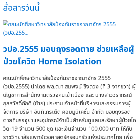
สื่อสารวันนี้
วปอ.2555 มอบถุงรอดตาย ช่วยเหลือผู้
ป่วยโควิด Home Isolation
คณะนักศึกษาวิทยาลัยป้องกันราชอาณาจักร 2555
(วปอ.2555) นำโดย พล.ต.ท.สมพงษ์ ชิงดวง (ที่ 3 จากขวา) ผู้
บัญชาการสำนักงานตรวจคนเข้าเมือง และ นางสาววราภรณ์
กุลสวัสดิ์ภักดี (ซ้าย) ประธานเจ้าหน้าที่บริหารและกรรมการผู้
จัดการ บริษัท อินทิเกรเต็ด คอมมูนิเคชั่น จำกัด มอบถุงรอด
ตายที่บรรจุยาและอุปกรณ์จำเป็นสำหรับดูแลและรักษาผู้ป่วยโค
วิด-19 จำนวน 500 ชุด และเงินจำนวน 100,000 บาท ให้กับ
ราชวิทยาลัยแพทย์เวชศาสตร์ครอบครัวแห่งประเทศไทย เพื่อ