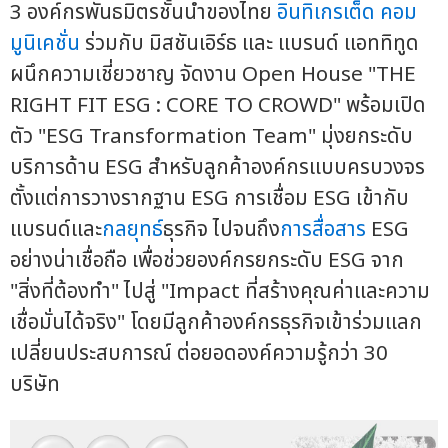
3 องค์กรพันธมิตรชั้นนำของไทย
อินทิเกรเต็ด คอม
มูนิเคชั่น
ร่วมกับ มิสชันเอิร์ธ และ แบรนด์ แอททิทูด
ผนึกความเชี่ยวชาญ จัดงาน Open House "THE
RIGHT FIT ESG : CORE TO CROWD" พร้อมเปิด
ตัว "ESG Transformation Team" มุ่งยกระดับ
บริการด้าน ESG สำหรับลูกค้าองค์กรแบบครบวงจร
ตั้งแต่การวางรากฐาน ESG การเชื่อม ESG เข้ากับ
แบรนด์และ
กลยุทธ์
ธุรกิจ ไปจนถึง
การสื่อสาร
ESG
อย่างน่าเชื่อถือ เพื่อช่วยองค์กรยกระดับ ESG จาก
"สิ่งที่ต้องทำ" ไปสู่ "Impact ที่สร้างคุณค่าและความ
เชื่อมั่นได้จริง" โดยมีลูกค้าองค์กรธุรกิจเข้าร่วมแลก
เปลี่ยนประสบการณ์ ต่อยอดองค์ความรู้กว่า 30
บริษัท