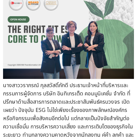
นางสาววราภรณ์ กุลสวัสดิ์ภักดี ประธานเจ้าหน้าที่บริหารและ
กรรมการผู้จัดการ บริษัท อินทิเกรเต็ด คอมมูนิเคชั่น จำกัด ที่
ปรึกษาด้านสื่อสารการตลาดและประชาสัมพันธ์ครบวงจร เปิด
เผยว่า ปัจจุบัน ESG ไม่ใช่เพียงเรื่องของภาพลักษณ์องค์กร
หรือกิจกรรมเพื่อสังคมอีกต่อไป แต่กลายเป็นปัจจัยสำคัญต่อ
ความเชื่อมั่น การบริหารความเสี่ยง และการเติบโตของธุรกิจใน
ระยะยาว ท่ามกลางความคาดหวังจากนักลงทุน คู่ค้า ลูกค้า และ