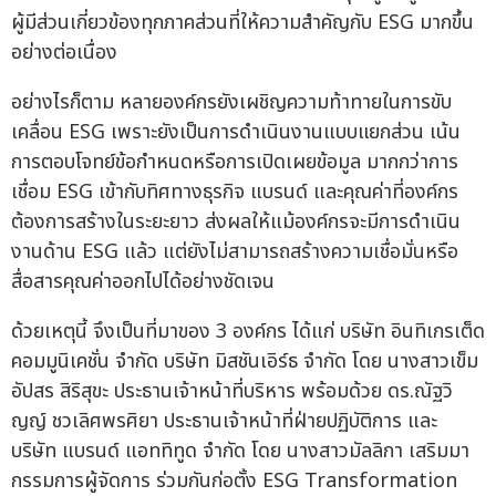
ผู้มีส่วนเกี่ยวข้องทุกภาคส่วนที่ให้ความสำคัญกับ ESG มากขึ้น
อย่างต่อเนื่อง
อย่างไรก็ตาม หลายองค์กรยังเผชิญความท้าทายในการขับ
เคลื่อน ESG เพราะยังเป็นการดำเนินงานแบบแยกส่วน เน้น
การตอบโจทย์ข้อกำหนดหรือการเปิดเผยข้อมูล มากกว่าการ
เชื่อม ESG เข้ากับทิศทางธุรกิจ แบรนด์ และคุณค่าที่องค์กร
ต้องการสร้างในระยะยาว ส่งผลให้แม้องค์กรจะมีการดำเนิน
งานด้าน ESG แล้ว แต่ยังไม่สามารถสร้างความเชื่อมั่นหรือ
สื่อสารคุณค่าออกไปได้อย่างชัดเจน
ด้วยเหตุนี้ จึงเป็นที่มาของ 3 องค์กร ได้แก่ บริษัท อินทิเกรเต็ด
คอมมูนิเคชั่น จำกัด บริษัท มิสชันเอิร์ธ จำกัด โดย นางสาวเข็ม
อัปสร สิริสุขะ ประธานเจ้าหน้าที่บริหาร พร้อมด้วย ดร.ณัฐวิ
ญญ์ ชวเลิศพรศิยา ประธานเจ้าหน้าที่ฝ่ายปฏิบัติการ และ
บริษัท แบรนด์ แอททิทูด จำกัด โดย นางสาวมัลลิกา เสริมมา
กรรมการผู้จัดการ ร่วมกันก่อตั้ง ESG Transformation