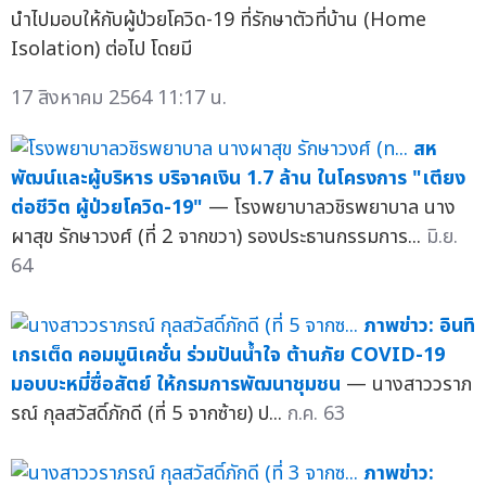
นำไปมอบให้กับผู้ป่วยโควิด-19 ที่รักษาตัวที่บ้าน (Home
Isolation) ต่อไป โดยมี
17 สิงหาคม 2564 11:17 น.
สห
พัฒน์และผู้บริหาร บริจาคเงิน 1.7 ล้าน ในโครงการ "เตียง
ต่อชีวิต ผู้ป่วยโควิด-19"
— โรงพยาบาลวชิรพยาบาล นาง
ผาสุข รักษาวงศ์ (ที่ 2 จากขวา) รองประธานกรรมการ...
มิ.ย.
64
ภาพข่าว: อินทิ
เกรเต็ด คอมมูนิเคชั่น ร่วมปันน้ำใจ ต้านภัย COVID-19
มอบบะหมี่ซื่อสัตย์ ให้กรมการพัฒนาชุมชน
— นางสาววราภ
รณ์ กุลสวัสดิ์ภักดี (ที่ 5 จากซ้าย) ป...
ก.ค. 63
ภาพข่าว: