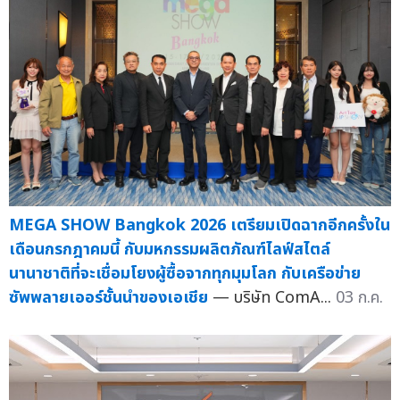
MEGA SHOW Bangkok 2026 เตรียมเปิดฉากอีกครั้งใน
เดือนกรกฎาคมนี้ กับมหกรรมผลิตภัณฑ์ไลฟ์สไตล์
นานาชาติที่จะเชื่อมโยงผู้ซื้อจากทุกมุมโลก กับเครือข่าย
ซัพพลายเออร์ชั้นนำของเอเชีย
— บริษัท ComA...
03 ก.ค.