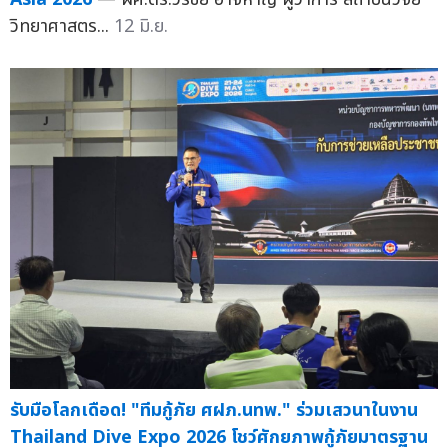
วิทยาศาสตร...
12 มิ.ย.
รับมือโลกเดือด! "ทีมกู้ภัย ศฝภ.นทพ." ร่วมเสวนาในงาน
Thailand Dive Expo 2026 โชว์ศักยภาพกู้ภัยมาตรฐาน