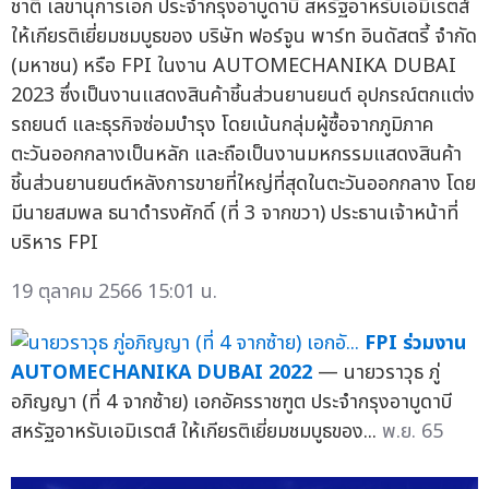
ชาติ เลขานุการเอก ประจำกรุงอาบูดาบี สหรัฐอาหรับเอมิเรตส์
ให้เกียรติเยี่ยมชมบูธของ บริษัท ฟอร์จูน พาร์ท อินดัสตรี้ จำกัด
(มหาชน) หรือ FPI ในงาน AUTOMECHANIKA DUBAI
2023 ซึ่งเป็นงานแสดงสินค้าชิ้นส่วนยานยนต์ อุปกรณ์ตกแต่ง
รถยนต์ และธุรกิจซ่อมบำรุง โดยเน้นกลุ่มผู้ซื้อจากภูมิภาค
ตะวันออกกลางเป็นหลัก และถือเป็นงานมหกรรมแสดงสินค้า
ชิ้นส่วนยานยนต์หลังการขายที่ใหญ่ที่สุดในตะวันออกกลาง โดย
มีนายสมพล ธนาดำรงศักดิ์ (ที่ 3 จากขวา) ประธานเจ้าหน้าที่
บริหาร FPI
19 ตุลาคม 2566 15:01 น.
FPI ร่วมงาน
AUTOMECHANIKA DUBAI 2022
— นายวราวุธ ภู่
อภิญญา (ที่ 4 จากซ้าย) เอกอัครราชฑูต ประจำกรุงอาบูดาบี
สหรัฐอาหรับเอมิเรตส์ ให้เกียรติเยี่ยมชมบูธของ...
พ.ย. 65