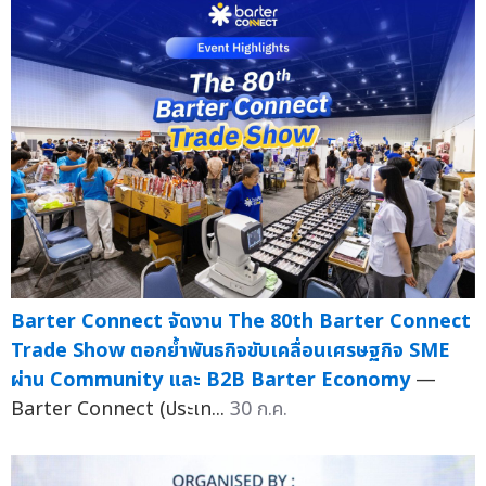
Barter Connect จัดงาน The 80th Barter Connect
Trade Show ตอกย้ำพันธกิจขับเคลื่อนเศรษฐกิจ SME
ผ่าน Community และ B2B Barter Economy
—
Barter Connect (ประเท...
30 ก.ค.