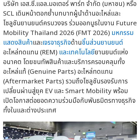
บริษัท เอส.ซี.แอล.มอเตอร์ พาร์ท จำกัด (มหาชน) หรือ
SCL เดินหน้าตอกย้ำบทบาทผู้นำด้านอะไหล่และ
โซลูชันยานยนต์ครบวงจร ร่วมออกบูธในงาน Future
Mobility Thailand 2026 (FMT 2026)
มหกรรม
แสดงสินค้า
และ
เจรจาธุรกิจ
ด้าน
ชิ้นส่วนยานยนต์
อะไหล่ทดแทน (REM)
และเทคโนโลยี
ยานยนต์แห่ง
อนาคต โดยขนทัพสินค้าและบริการครอบคลุมทั้ง
อะไหล่แท้ (Genuine Parts) อะไหล่ทดแทน
(Aftermarket Parts) รวมถึงโซลูชันรองรับการ
เปลี่ยนผ่านสู่ยุค EV และ Smart Mobility พร้อม
เปิดโอกาสต่อยอดความร่วมมือกับพันธมิตรทางธุรกิจ
ทั้งในและต่างประเทศ