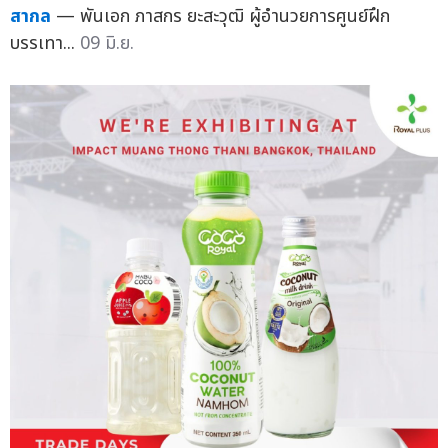
สากล
— พันเอก ภาสกร ยะสะวุฒิ ผู้อำนวยการศูนย์ฝึก
บรรเทา...
09 มิ.ย.