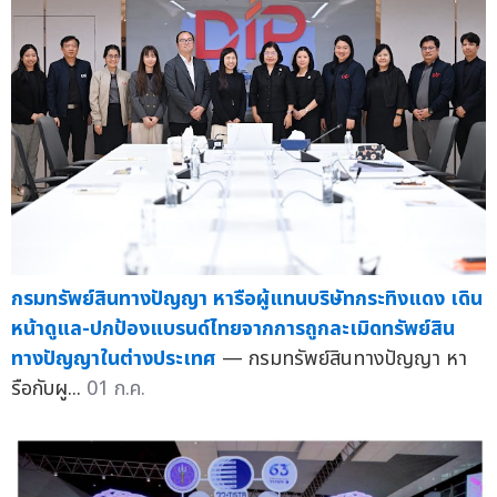
กรมทรัพย์สินทางปัญญา หารือผู้แทนบริษัทกระทิงแดง เดิน
หน้าดูแล-ปกป้องแบรนด์ไทยจากการถูกละเมิดทรัพย์สิน
ทางปัญญาในต่างประเทศ
— กรมทรัพย์สินทางปัญญา หา
รือกับผู...
01 ก.ค.