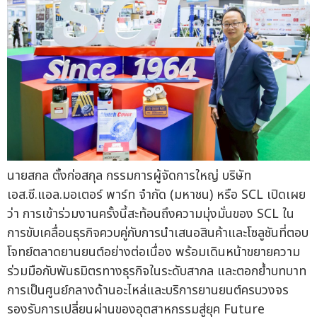
นายสกล ตั้งก่อสกุล กรรมการผู้จัดการใหญ่ บริษัท
เอส.ซี.แอล.มอเตอร์ พาร์ท จำกัด (มหาชน) หรือ SCL เปิดเผย
ว่า การเข้าร่วมงานครั้งนี้สะท้อนถึงความมุ่งมั่นของ SCL ใน
การขับเคลื่อนธุรกิจควบคู่กับการนำเสนอสินค้าและโซลูชันที่ตอบ
โจทย์ตลาดยานยนต์อย่างต่อเนื่อง พร้อมเดินหน้าขยายความ
ร่วมมือกับพันธมิตรทางธุรกิจในระดับสากล และตอกย้ำบทบาท
การเป็นศูนย์กลางด้านอะไหล่และบริการยานยนต์ครบวงจร
รองรับการเปลี่ยนผ่านของอุตสาหกรรมสู่ยุค Future