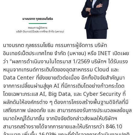
นางมรกต กุลธรรมโยธิน กรรมการผู้จัดการ บริษัท
อินเทอร์เน็ตประเทศไทย จำกัด (มหาชน) หรือ INET เปิดเผย
ว่า "ผลการดำเนินงานในไตรมาส 1/2569 บริษัทฯ ได้รับแรง
หนุนจากเทรนด์การเติบโตของอุตสาหกรรม Cloud และ
Data Center ที่ยังขยายตัวต่อเนื่อง อีกทั้งปัจจัยสำคัญมา
จากการเปลี่ยนผ่านสู่ยุค AI ที่มีการเติบโตอย่างก้าวกระโดด
โดยเฉพาะกระแส AI, Big Data, และ Cyber Security ที่
ผลักดันให้องค์กรต่าง ๆ ต้องการโครงสร้างพื้นฐานดิจิทัลที่มี
เสถียรภาพ ปลอดภัย และ สามารถรองรับการประมวลผลข้อมูล
ขนาดใหญ่ได้มากขึ้น จากปัจจัยดังกล่าวส่งผลให้บริษัทฯ
สามารถสร้างรายได้จากการขายและให้บริการกว่า 846.10
ล้านบาท เพิ่มขึ้น 16.03% ขณะที่กำไรจากการดำเนินงานปกติ