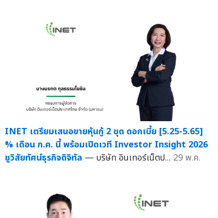
INET เตรียมเสนอขายหุ้นกู้ 2 ชุด ดอกเบี้ย [5.25-5.65]
% เดือน ก.ค. นี้ พร้อมเปิดเวที Investor Insight 2026
ชูวิสัยทัศน์ธุรกิจดิจิทัล
— บริษัท อินเทอร์เน็ตป...
29 พ.ค.