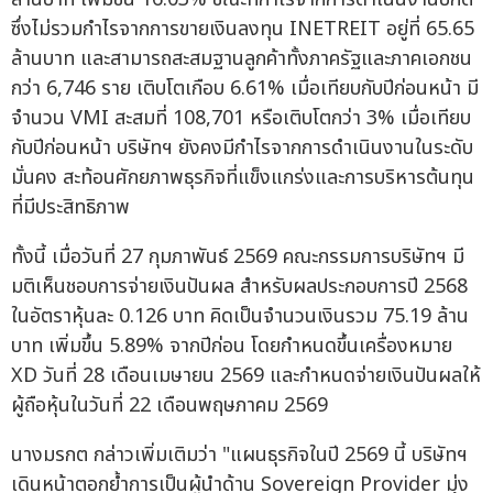
ซึ่งไม่รวมกำไรจากการขายเงินลงทุน INETREIT อยู่ที่ 65.65
ล้านบาท และสามารถสะสมฐานลูกค้าทั้งภาครัฐและภาคเอกชน
กว่า 6,746 ราย เติบโตเกือบ 6.61% เมื่อเทียบกับปีก่อนหน้า มี
จำนวน VMI สะสมที่ 108,701 หรือเติบโตกว่า 3% เมื่อเทียบ
กับปีก่อนหน้า บริษัทฯ ยังคงมีกำไรจากการดำเนินงานในระดับ
มั่นคง สะท้อนศักยภาพธุรกิจที่แข็งแกร่งและการบริหารต้นทุน
ที่มีประสิทธิภาพ
ทั้งนี้ เมื่อวันที่ 27 กุมภาพันธ์ 2569 คณะกรรมการบริษัทฯ มี
มติเห็นชอบการจ่ายเงินปันผล สำหรับผลประกอบการปี 2568
ในอัตราหุ้นละ 0.126 บาท คิดเป็นจำนวนเงินรวม 75.19 ล้าน
บาท เพิ่มขึ้น 5.89% จากปีก่อน โดยกำหนดขึ้นเครื่องหมาย
XD วันที่ 28 เดือนเมษายน 2569 และกำหนดจ่ายเงินปันผลให้
ผู้ถือหุ้นในวันที่ 22 เดือนพฤษภาคม 2569
นางมรกต กล่าวเพิ่มเติมว่า "แผนธุรกิจในปี 2569 นี้ บริษัทฯ
เดินหน้าตอกย้ำการเป็นผู้นำด้าน Sovereign Provider มุ่ง