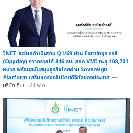
INET โชว์ผลดำเนินงาน Q1/69 ผ่าน Earnings call
(Oppday) กวาดรายได้ 846 ลบ. ยอด VMI ทะลุ 108,701
หน่วย พร้อมสนับสนุนธุรกิจไทยผ่าน Sovereign
Platform เสริมแกร่งอธิปไตยดิจิทัลของประเทศ
—
บริษัท อินเ...
21 พ.ค.