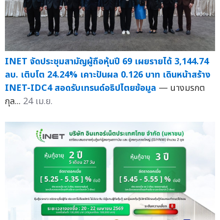
INET จัดประชุมสามัญผู้ถือหุ้นปี 69 เผยรายได้ 3,144.74
ลบ. เติบโต 24.24% เคาะปันผล 0.126 บาท เดินหน้าสร้าง
INET-IDC4 สอดรับเทรนด์อธิปไตยข้อมูล
— นางมรกต
กุล...
24 เม.ย.