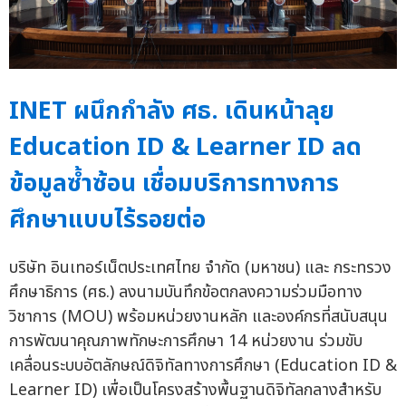
INET ผนึกกำลัง ศธ. เดินหน้าลุย
Education ID & Learner ID ลด
ข้อมูลซ้ำซ้อน เชื่อมบริการทางการ
ศึกษาแบบไร้รอยต่อ
บริษัท อินเทอร์เน็ตประเทศไทย จำกัด (มหาชน) และ กระทรวง
ศึกษาธิการ (ศธ.) ลงนามบันทึกข้อตกลงความร่วมมือทาง
วิชาการ (MOU) พร้อมหน่วยงานหลัก และองค์กรที่สนับสนุน
การพัฒนาคุณภาพทักษะการศึกษา 14 หน่วยงาน ร่วมขับ
เคลื่อนระบบอัตลักษณ์ดิจิทัลทางการศึกษา (Education ID &
Learner ID) เพื่อเป็นโครงสร้างพื้นฐานดิจิทัลกลางสำหรับ