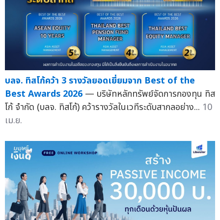
บลจ. ทิสโก้คว้า 3 รางวัลยอดเยี่ยมจาก Best of the
Best Awards 2026
— บริษัทหลักทรัพย์จัดการกองทุน ทิส
โก้ จำกัด (บลจ. ทิสโก้) คว้ารางวัลในเวทีระดับสากลอย่าง...
10
เม.ย.