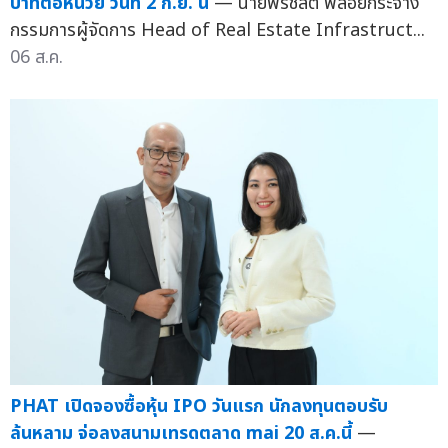
บาทต่อหน่วย วันที่ 2 ก.ย. นี้
— นายพรชลิต พลอยกระจ่าง
กรรมการผู้จัดการ Head of Real Estate Infrastruct...
06 ส.ค.
PHAT เปิดจองซื้อหุ้น IPO วันแรก นักลงทุนตอบรับ
ล้นหลาม จ่อลงสนามเทรดตลาด mai 20 ส.ค.นี้
—