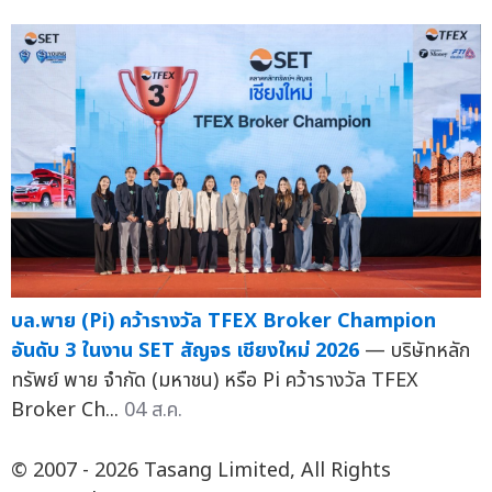
บล.พาย (Pi) คว้ารางวัล TFEX Broker Champion
อันดับ 3 ในงาน SET สัญจร เชียงใหม่ 2026
— บริษัทหลัก
ทรัพย์ พาย จำกัด (มหาชน) หรือ Pi คว้ารางวัล TFEX
Broker Ch...
04 ส.ค.
© 2007 - 2026 Tasang Limited, All Rights