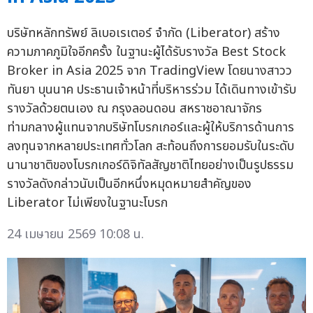
บริษัทหลักทรัพย์ ลิเบอเรเตอร์ จำกัด (Liberator) สร้าง
ความภาคภูมิใจอีกครั้ง ในฐานะผู้ได้รับรางวัล Best Stock
Broker in Asia 2025 จาก TradingView โดยนางสาวว
ทันยา บุนนาค ประธานเจ้าหน้าที่บริหารร่วม ได้เดินทางเข้ารับ
รางวัลด้วยตนเอง ณ กรุงลอนดอน สหราชอาณาจักร
ท่ามกลางผู้แทนจากบริษัทโบรกเกอร์และผู้ให้บริการด้านการ
ลงทุนจากหลายประเทศทั่วโลก สะท้อนถึงการยอมรับในระดับ
นานาชาติของโบรกเกอร์ดิจิทัลสัญชาติไทยอย่างเป็นรูปธรรม
รางวัลดังกล่าวนับเป็นอีกหนึ่งหมุดหมายสำคัญของ
Liberator ไม่เพียงในฐานะโบรก
24 เมษายน 2569 10:08 น.