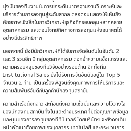
มุ่งมั่นของทีมงานในการยกระดับมาตรฐานงานวิเคราะห์และ
บริการด้านการลงทุนสู่ระดับสากล ตลอดจนแสดงให้เห็นถึง
ศักยภาพเชิงลึกในการวิเคราะห์ธุรกิจที่ครอบคลุมหลากหลาย
อุตสาหกรรม และตอบโจทย์ทิศทางการลงทุนแห่งอนาคตได้
อย่างมีประสิทธิภาพ
นอกจากนี้ ยังมีนักวิเคราะห์ที่ได้รับการจัดอันดับในอันดับ 2
และ 3 รวมอีก 9 กลุ่มอุตสาหกรรม ตอกย้ำความแข็งแกร่งและ
ความครอบคลุมของทีมวิจัยอย่างรอบด้าน อีกทั้งทีม
Institutional Sales ยังได้รับการจัดอันดับอยู่ใน Top 5
จำนวน 2 ท่าน เป็นเครื่องพิสูจน์ถึงคุณภาพการให้บริการและ
ความสัมพันธ์อันดีกับลูกค้านักลงทุนสถาบัน
ความสำเร็จดังกล่าว สะท้อนถึงความเชื่อมั่นและความไว้วางใจ
ของนักลงทุนสถาบันทั้งในและต่างประเทศที่มีต่อคุณภาพข้อมูล
และมุมมองการลงทุนของทีทีบี เวลธ์ โดยบริษัทฯ จะยังคงเดิน
หน้าพัฒนาศักยภาพของบุคลากร เทคโนโลยี และกระบวนการ