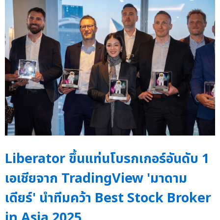
Liberator ขึ้นแท่นโบรกเกอร์อันดับ 1
เอเชียจาก TradingView 'มาดาม
เดียร์' นำทีมคว้า Best Stock Broker
in Asia 2025