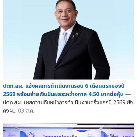
ปตท.สผ. แจ้งผลการดำเนินงานรอบ 6 เดือนแรกของปี
2569 พร้อมจ่ายเงินปันผลระหว่างกาล 4.50 บาทต่อหุ้น
—
ปตท.สผ. เผยความคืบหน้าการดำเนินงานครึ่งแรกปี 2569 ยัง
คงผ...
03 ส.ค.