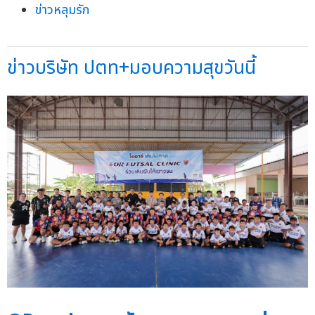
ข่าวหลุมรัก
ข่าวบริษัท ปตท+มอบความสุขวันนี้