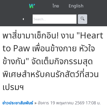
ไทย
English
◐
🔍︎
พาสี่ขามาเช็กอิน! งาน "Heart
to Paw เพื่อนข้างกาย หัวใจ
ข้างกัน" จัดเต็มกิจกรรมสุด
พิเศษสำหรับคนรักสัตว์ที่สวน
เปรมฯ
ข่าวประชาสัมพันธ์
»
อังคาร 19 พฤษภาคม 2569 17:08 น.