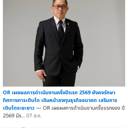
OR เผยผลการดำเนินงานครึ่งปีแรก 2569 ยังคงรักษา
ทิศทางการเติบโต เดินหน้าลงทุนธุรกิจอนาคต เสริมการ
เติบโตระยะยาว
— OR เผยผลการดำเนินงานครึ่งแรกของ ปี
2569 มีร...
07 ส.ค.