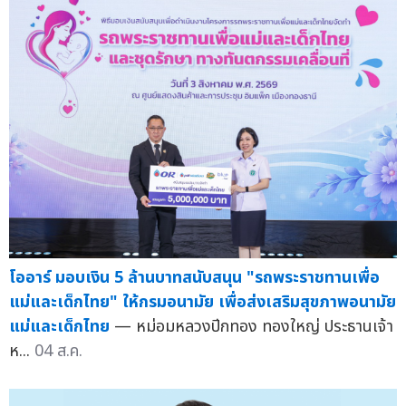
โออาร์ มอบเงิน 5 ล้านบาทสนับสนุน "รถพระราชทานเพื่อ
แม่และเด็กไทย" ให้กรมอนามัย เพื่อส่งเสริมสุขภาพอนามัย
แม่และเด็กไทย
— หม่อมหลวงปีกทอง ทองใหญ่ ประธานเจ้า
ห...
04 ส.ค.