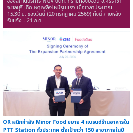
ของสถานีบริการ NGV ปตท. ทรายทองบ่อวิน อ.ศรีราชา
จ.ชลบุรี เกิดเหตุเพลิงไหม้รุนแรง เมื่อเวลาประมาณ
15.30 น. ของวันนี้ (20 กรกฎาคม 2569) ทั้งนี้ ภายหลัง
รับแจ้ง...
21 ก.ค.
OR ผนึกกำลัง Minor Food ขยาย 4 แบรนด์ร้านอาหารใน
PTT Station ทั่วประเทศ ตั้งเป้ากว่า 150 สาขาภายในปี