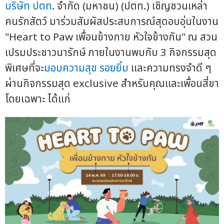
บริษัท ปตท
. จำกัด (มหาชน) (ปตท.) เชิญชวนเหล่า
คนรักสัตว์ มาร่วมสัมผัสประสบการณ์สุดอบอุ่นในงาน
"Heart to Paw เพื่อนข้างกาย หัวใจข้างกัน" ณ สวน
เปรมประชาวนารักษ์ ภายในงานพบกับ 3 กิจกรรมสุด
พิเศษที่จะ
มอบความสุข
รอยยิ้ม
และความทรงจำดี ๆ
ผ่านกิจกรรมสุด exclusive สำหรับคุณและเพื่อนสี่ขา
โดยเฉพาะ ได้แก่