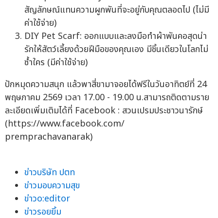
สัญลักษณ์แทนความผูกพันที่จะอยู่กับคุณตลอดไป (ไม่มี
ค่าใช้จ่าย)
DIY Pet Scarf: ออกแบบและลงมือทำผ้าพันคอสุดน่า
รักให้สัตว์เลี้ยงด้วยฝีมือของคุณเอง มีชิ้นเดียวในโลกไม่
ซ้ำใคร (มีค่าใช้จ่าย)
ปักหมุดความสนุก แล้วพาสี่ขามาจอยได้ฟรีในวันอาทิตย์ที่ 24
พฤษภาคม 2569 เวลา 17.00 - 19.00 น.สามารถติดตามราย
ละเอียดเพิ่มเติมได้ที่ Facebook : สวนเปรมประชาวนารักษ์
(https://www.facebook.com/
premprachavanarak)
ข่าวบริษัท ปตท
ข่าวมอบความสุข
ข่าวo:editor
ข่าวรอยยิ้ม