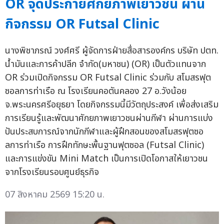
OR จุดประกายศักยภาพเยาวชน ผ่าน
กิจกรรม OR Futsal Clinic
นางพิชาภรณ์ วงศ์ศรี ผู้จัดการฝ่ายสื่อสารองค์กร บริษัท ปตท.
น้ำมันและการค้าปลีก จำกัด(มหาชน) (OR) เป็นตัวแทนจาก
OR ร่วมเปิดกิจกรรม OR Futsal Clinic ร่วมกับ สโมสรฟุต
ซอลการท่าเรือ ณ โรงเรียนคอตันคลอง 27 อ.วังน้อย
จ.พระนครศรีอยุธยา โดยกิจกรรมนี้มีวัตถุประสงค์ เพื่อส่งเสริม
การเรียนรู้และพัฒนาศักยภาพเยาวชนผ่านกีฬา ผ่านการแบ่ง
ปันประสบการณ์จากนักกีฬาและผู้ฝึกสอนของสโมสรฟุตซอ
ลการท่าเรือ การฝึกทักษะพื้นฐานฟุตซอล (Futsal Clinic)
และการแข่งขัน Mini Match เป็นการเปิดโอกาสให้เยาวชน
จากโรงเรียนรอบศูนย์ธุรกิจ
07 สิงหาคม 2569 15:20 น.