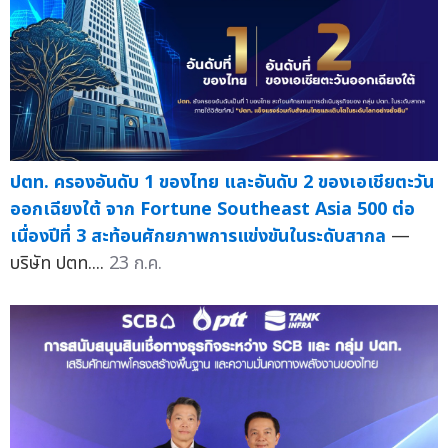
ปตท. ครองอันดับ 1 ของไทย และอันดับ 2 ของเอเชียตะวัน
ออกเฉียงใต้ จาก Fortune Southeast Asia 500 ต่อ
เนื่องปีที่ 3 สะท้อนศักยภาพการแข่งขันในระดับสากล
—
บริษัท ปตท....
23 ก.ค.