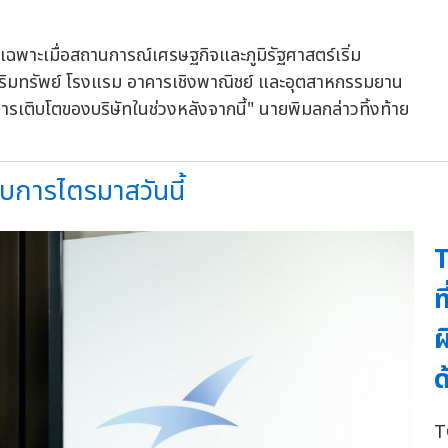
เฉพาะเมื่อสถานการณ์เศรษฐกิจและภูมิรัฐศาสตร์เริ่ม
ริมทรัพย์ โรงแรม อาคารเชิงพาณิชย์ และอุตสาหกรรมยาน
ารเติบโตของบริษัทในช่วงหลังจากนี้" นายพิมลกล่าวทิ้งท้าย
อบการไตรมาสวันนี้
ท
ผ
ด
T