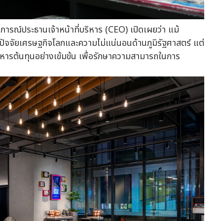
ารณ์ประธานเจ้าหน้าที่บริหาร (CEO) เปิดเผยว่า แม้
ปัจจัยเศรษฐกิจโลกและความไม่แน่นอนด้านภูมิรัฐศาสตร์ แต่
ริหารต้นทุนอย่างเข้มข้น เพื่อรักษาความสามารถในการ