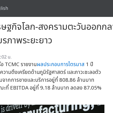
lish
กิจโลก-สงครามตะวันออกกลาง "
ถียรภาพระยะยาว
:02 น.
รือ TCMC รายงาน
ผลประกอบการไตรมาส
1 ปี
ามตึงเครียดด้านภูมิรัฐศาสตร์ และภาวะชะลอตัว
จากการขายและบริการอยู่ที่ 808.86 ล้านบาท
ะที่ EBITDA อยู่ที่ 9.18 ล้านบาท ลดลง 87.05%