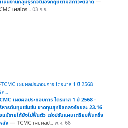
ำเนินงานกลุ่มธุรกิจในอังกฤษตามสภาวะตลาด
—
CMC เผยไตร...
03 ก.ย.
CMC เผยผลประกอบการ ไตรมาส 1 ปี 2568 -
ริหารต้นทุนเข้มข้น ขาดทุนสุทธิลดลงร้อยละ 23.16
ึงแม้รายได้ยังไม่ฟื้นตัว เร่งปรับแผนเตรียมฟื้นครึ่ง
ีหลัง
— TCMC เผยผลป...
พ.ค. 68