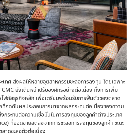
ระเทศ ส่งผลให้หลายอุตสาหกรรมชะลอการลงทุน โดยเฉพาะ
MC ยังเดินหน้าปรับองค์กรอย่างต่อเนื่อง ทั้งการเพิ่ม
ฟกัสธุรกิจหลัก เพื่อเตรียมพร้อมรับการฟื้นตัวของตลาด
ยหลักที่กดดันผลประกอบการมาจากผลกระทบต่อเนื่องของความ
่งกระทบต่อความเชื่อมั่นในการลงทุนของลูกค้าต่างประเทศ
rface) ที่ยอดขายลดลงจากการชะลอการลงทุนของลูกค้า ขณะ
ตลาดชะลอตัวต่อเนื่อง