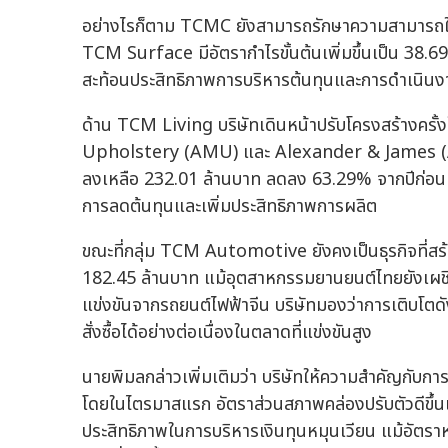
อย่างไรก็ตาม TCMC ยังสามารถรักษาความสามารถในก
TCM Surface มีอัตรากำไรขั้นต้นเพิ่มขึ้นเป็น 38
สะท้อนประสิทธิภาพการบริหารต้นทุนและการดำเนินงา
ด้าน TCM Living บริษัทเดินหน้าปรับโครงสร้างคร
Upholstery (AMU) และ Alexander & James (A&J)
ลงเหลือ 232.01 ล้านบาท ลดลง 63.29% จากปีก่อน 
การลดต้นทุนและเพิ่มประสิทธิภาพการผลิต
ขณะที่กลุ่ม TCM Automotive ยังคงเป็นธุรกิจที่สร้าง
182.45 ล้านบาท แม้อุตสาหกรรมยานยนต์ไทยยังเผชิญ
แข่งขันจากรถยนต์ไฟฟ้าจีน บริษัทมองว่าการเติบโต
สั่งซื้อได้อย่างต่อเนื่องในตลาดที่แข่งขันสูง
นายพิมลกล่าวเพิ่มเติมว่า บริษัทให้ความสำคัญกับก
โดยในไตรมาสแรก อัตราส่วนสภาพคล่องปรับตัวดีขึ้นเป
ประสิทธิภาพในการบริหารเงินทุนหมุนเวียน แม้อัตราหน