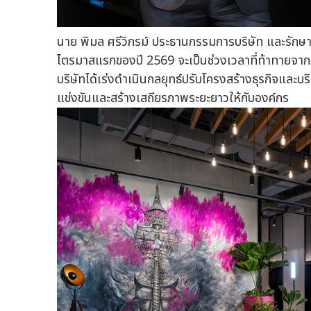
นาย พิมล ศรีวิกรม์ ประธานกรรมการบริษัท และรักษาก
ไตรมาสแรกของปี 2569 จะเป็นช่วงเวลาที่ท้าทายจาก
บริษัทได้เร่งดำเนินกลยุทธ์ปรับโครงสร้างธุรกิจและบ
แข่งขันและสร้างเสถียรภาพระยะยาวให้กับองค์กร