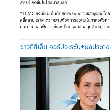
สุทธิที่เกิดขึ้นในไตรมาสแรก
"TCMC ยังเชื่อมั่นในศักยภาพระยะยาวของธุรกิจ โดย
คลี่คลาย เราคาดว่าความต้องการลงทุนในภาคอสังหา
ยนต์จะทยอยฟื้นตัว ซึ่งจะเป็นแรงสนับสนุนสำคัญต่อก
ข่าวทีซีเอ็ม คอร์ปอเรชั่น+ผลประก