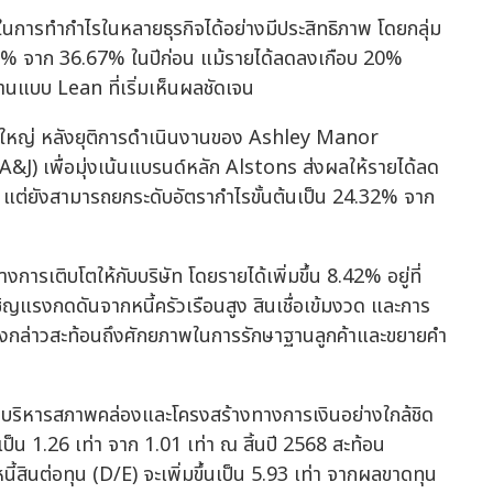
ารทำกำไรในหลายธุรกิจได้อย่างมีประสิทธิภาพ โดยกลุ่ม
.69% จาก 36.67% ในปีก่อน แม้รายได้ลดลงเกือบ 20%
นแบบ Lean ที่เริ่มเห็นผลชัดเจน
ั้งใหญ่ หลังยุติการดำเนินงานของ Ashley Manor
 เพื่อมุ่งเน้นแบรนด์หลัก Alstons ส่งผลให้รายได้ลด
แต่ยังสามารถยกระดับอัตรากำไรขั้นต้นเป็น 24.32% จาก
การเติบโตให้กับบริษัท โดยรายได้เพิ่มขึ้น 8.42% อยู่ที่
แรงกดดันจากหนี้ครัวเรือนสูง สินเชื่อเข้มงวด และการ
ดังกล่าวสะท้อนถึงศักยภาพในการรักษาฐานลูกค้าและขยายคำ
ารบริหารสภาพคล่องและโครงสร้างทางการเงินอย่างใกล้ชิด
็น 1.26 เท่า จาก 1.01 เท่า ณ สิ้นปี 2568 สะท้อน
ี้สินต่อทุน (D/E) จะเพิ่มขึ้นเป็น 5.93 เท่า จากผลขาดทุน