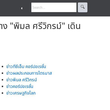
🔍︎
◐
พิมล ศรีวิกรม์" เดิน
ข่าวทีซีเอ็ม คอร์ปอเรชั่น
ข่าวผลประกอบการไตรมาส
ข่าวพิมล ศรีวิกรม์
ข่าวคอร์ปอเรชั่น
ข่าวเศรษฐกิจโลก