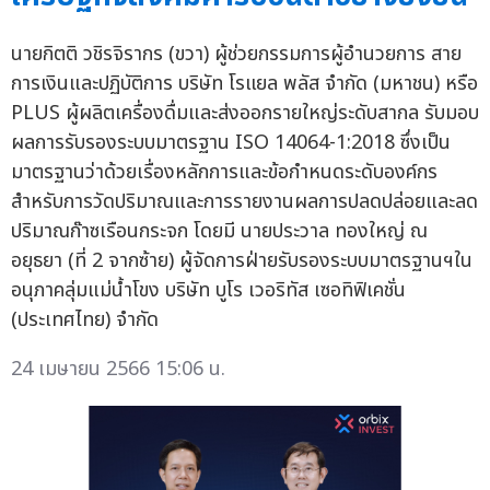
นายกิตติ วชิรจิรากร (ขวา) ผู้ช่วยกรรมการผู้อำนวยการ สาย
การเงินและปฏิบัติการ บริษัท โรแยล พลัส จำกัด (มหาชน) หรือ
PLUS ผู้ผลิตเครื่องดื่มและส่งออกรายใหญ่ระดับสากล รับมอบ
ผลการรับรองระบบมาตรฐาน ISO 14064-1:2018 ซึ่งเป็น
มาตรฐานว่าด้วยเรื่องหลักการและข้อกำหนดระดับองค์กร
สำหรับการวัดปริมาณและการรายงานผลการปลดปล่อยและลด
ปริมาณก๊าซเรือนกระจก โดยมี นายประวาล ทองใหญ่ ณ
อยุธยา (ที่ 2 จากซ้าย) ผู้จัดการฝ่ายรับรองระบบมาตรฐานฯใน
อนุภาคลุ่มแม่น้ำโขง บริษัท บูโร เวอริทัส เซอทิฟิเคชั่น
(ประเทศไทย) จำกัด
24 เมษายน 2566 15:06 น.