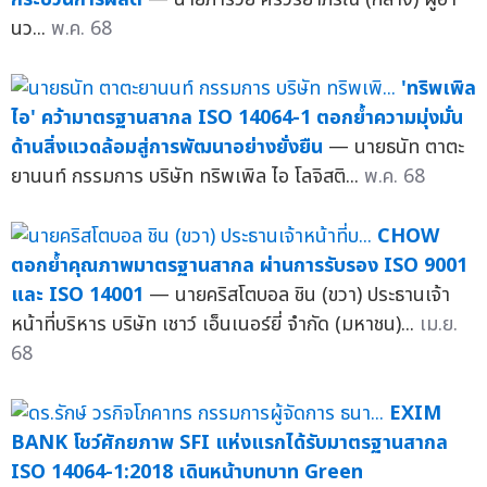
นว...
พ.ค. 68
'ทริพเพิล
ไอ' คว้ามาตรฐานสากล ISO 14064-1 ตอกย้ำความมุ่งมั่น
ด้านสิ่งแวดล้อมสู่การพัฒนาอย่างยั่งยืน
— นายธนัท ตาตะ
ยานนท์ กรรมการ บริษัท ทริพเพิล ไอ โลจิสติ...
พ.ค. 68
CHOW
ตอกย้ำคุณภาพมาตรฐานสากล ผ่านการรับรอง ISO 9001
และ ISO 14001
— นายคริสโตบอล ชิน (ขวา) ประธานเจ้า
หน้าที่บริหาร บริษัท เชาว์ เอ็นเนอร์ยี่ จำกัด (มหาชน)...
เม.ย.
68
EXIM
BANK โชว์ศักยภาพ SFI แห่งแรกได้รับมาตรฐานสากล
ISO 14064-1:2018 เดินหน้าบทบาท Green