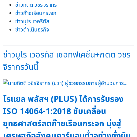
ข่าวกิตติ วชิรจิรากร
ข่าวก๊าซเรือนกระจก
ข่าวบูโร เวอริทัส
ข่าวดำเนินธุรกิจ
ข่าวบูโร เวอริทัส เซอทิฟิเคชั่น+กิตติ วชิร
จิรากรวันนี้
โรแยล พลัสฯ (PLUS) ได้การรับรอง
ISO 14064-1:2018 ขับเคลื่อน
ยุทธศาสตร์ลดก๊าซเรือนกระจก มุ่งสู่
เศรษฐกิจสังคมคาร์บอนต่ำอย่างยั่งยืน