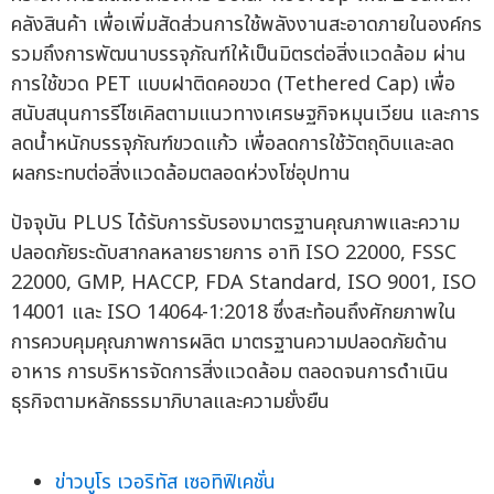
คลังสินค้า เพื่อเพิ่มสัดส่วนการใช้พลังงานสะอาดภายในองค์กร
รวมถึงการพัฒนาบรรจุภัณฑ์ให้เป็นมิตรต่อสิ่งแวดล้อม ผ่าน
การใช้ขวด PET แบบฝาติดคอขวด (Tethered Cap) เพื่อ
สนับสนุนการรีไซเคิลตามแนวทางเศรษฐกิจหมุนเวียน และการ
ลดน้ำหนักบรรจุภัณฑ์ขวดแก้ว เพื่อลดการใช้วัตถุดิบและลด
ผลกระทบต่อสิ่งแวดล้อมตลอดห่วงโซ่อุปทาน
ปัจจุบัน PLUS ได้รับการรับรองมาตรฐานคุณภาพและความ
ปลอดภัยระดับสากลหลายรายการ อาทิ ISO 22000, FSSC
22000, GMP, HACCP, FDA Standard, ISO 9001, ISO
14001 และ ISO 14064-1:2018 ซึ่งสะท้อนถึงศักยภาพใน
การควบคุมคุณภาพการผลิต มาตรฐานความปลอดภัยด้าน
อาหาร การบริหารจัดการสิ่งแวดล้อม ตลอดจนการดำเนิน
ธุรกิจตามหลักธรรมาภิบาลและความยั่งยืน
ข่าวบูโร เวอริทัส เซอทิฟิเคชั่น