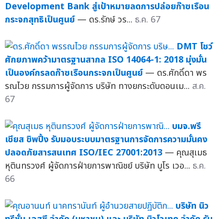
Development Bank สู่เป้าหมายลดการปล่อยก๊าซเรือน
กระจกสุทธิเป็นศูนย์
— ดร.รักษ์ วร...
ธ.ค. 67
DMT โชว์
ศักยภาพคว้ามาตรฐานสากล ISO 14064-1: 2018 มุ่งมั่น
เป็นองค์กรลดก๊าซเรือนกระจกเป็นศูนย์
— ดร.ศักดิ์ดา พร
รณไวย กรรมการผู้จัดการ บริษัท ทางยกระดับดอนเม...
ส.ค.
67
บมจ.พรี
เชียส ชิพปิ้ง รับมอบระบบมาตรฐานการจัดการความมั่นคง
ปลอดภัยสารสนเทศ ISO/IEC 27001:2013
— คุณสุเมธ
หุตินทรวงศ์ ผู้จัดการฝ่ายการพาณิชย์ บริษัท บูโร เวอ...
ธ.ค.
66
บริษัท นิว