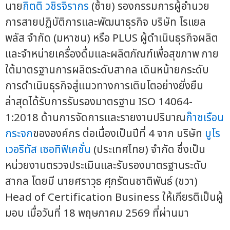
นาย
กิตติ วชิรจิรากร
(ซ้าย) รองกรรมการผู้อำนวย
การสายปฏิบัติการและพัฒนาธุรกิจ บริษัท โรแยล
พลัส จำกัด (มหาชน) หรือ PLUS ผู้ดำเนินธุรกิจผลิต
และจำหน่ายเครื่องดื่มและผลิตภัณฑ์เพื่อสุขภาพ ภาย
ใต้มาตรฐานการผลิตระดับสากล เดินหน้ายกระดับ
การดำเนินธุรกิจสู่แนวทางการเติบโตอย่างยั่งยืน
ล่าสุดได้รับการรับรองมาตรฐาน ISO 14064-
1:2018 ด้านการจัดการและรายงานปริมาณ
ก๊าซเรือน
กระจก
ขององค์กร ต่อเนื่องเป็นปีที่ 4 จาก บริษัท
บูโร
เวอริทัส เซอทิฟิเคชั่น
(ประเทศไทย) จำกัด ซึ่งเป็น
หน่วยงานตรวจประเมินและรับรองมาตรฐานระดับ
สากล โดยมี นายศราวุธ ศุภรัตนชาติพันธ์ (ขวา)
Head of Certification Business ให้เกียรติเป็นผู้
มอบ เมื่อวันที่ 18 พฤษภาคม 2569 ที่ผ่านมา