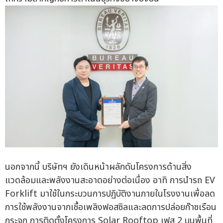
นอกจากนี้ บริษัทฯ ยังเดินหน้าผลักดันโครงการด้านสิ่ง
แวดล้อมและพลังงานสะอาดอย่างต่อเนื่อง อาทิ การนำรถ EV
Forklift มาใช้ในกระบวนการปฏิบัติงานภายในโรงงานเพื่อลด
การใช้พลังงานจากเชื้อเพลิงฟอสซิลและลดการปล่อยก๊าซเรือน
กระจก การติดตั้งโครงการ Solar Rooftop เฟส 2 บนพื้นที่