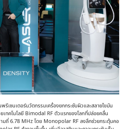
 เป็นพรีเซนเตอร์นวัตกรรมเครื่องยกกระชับผิวและสลายไขมัน
วยเทคโนโลยี Bimodal RF ตัวแรกของโลกที่ปล่อยคลื่น
วามถี่ 6.78 MHz โดย Monopolar RF ลงลึกช่วยกระตุ้นคอ