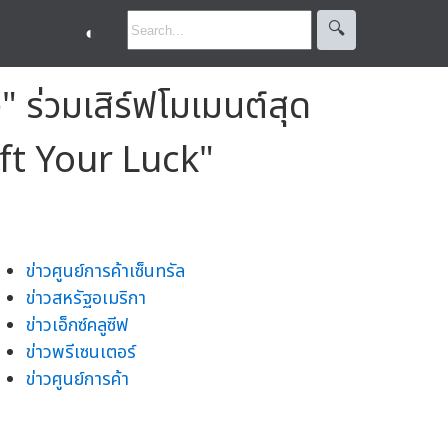
🔍︎
◐
" ร่วมเสิร์ฟโมเมนต์สุด
Lift Your Luck"
ข่าวศูนย์การค้าเซ็นทรัล
ข่าวสหรัฐอเมริกา
ข่าวเอ็กซ์คลูซีฟ
ข่าวพรีเซนเตอร์
ข่าวศูนย์การค้า