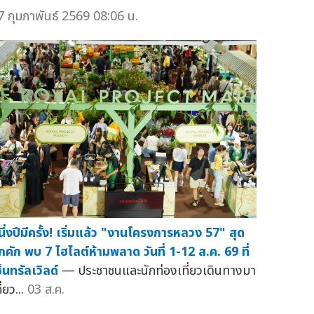
7 กุมภาพันธ์ 2569 08:06 น.
นึ่งปีมีครั้ง! เริ่มแล้ว "งานโครงการหลวง 57" สุด
ึกคัก พบ 7 ไฮไลต์ห้ามพลาด วันที่ 1-12 ส.ค. 69 ที่
็นทรัลเวิลด์
— ประชาชนและนักท่องเที่ยวเดินทางมา
ี่ยว...
03 ส.ค.