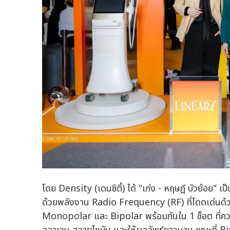
โดย Density (เดนซิตี้) ได้ "เก่ง - หฤษฎ์ บัวย้อย"
ด้วยพลังงาน Radio Frequency (RF) ที่โดดเด่นด้
Monopolar และ Bipolar พร้อมกันใน 1 ช็อต ที่ค