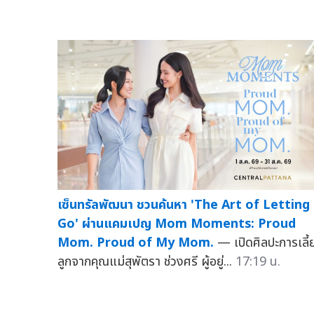
เซ็นทรัลพัฒนา ชวนค้นหา 'The Art of Letting
Go' ผ่านแคมเปญ Mom Moments: Proud
Mom. Proud of My Mom.
— เปิดศิลปะการเลี้
ลูกจากคุณแม่สุพัตรา ช่วงศรี ผู้อยู่...
17:19 น.