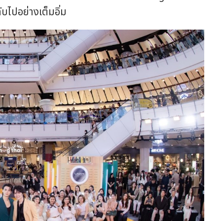
บไปอย่างเต็มอิ่ม