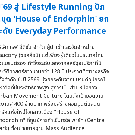
ี'69 สู่ Lifestyle Running ปัก
มุด 'House of Endorphin' ยก
ระดับ Everyday Performance
ิษัท เรฟ อีดิชั่น จำกัด ผู้นำเข้าและจัดจำหน่าย
aucony (ซอคคือนี่) แต่เพียงผู้เดียวในประเทศไทย
ึ่งแบรนด์รองเท้าวิ่งระดับโลกจากสหรัฐอเมริกาที่มี
ระวัติศาสตร์ยาวนานกว่า 128 ปี ประกาศทิศทางธุรกิจ
รั้งสำคัญในปี 2569 มุ่งยกระดับจากแบรนด์อุปกรณ์
ฬาวิ่งที่มีประสิทธิภาพสูง สู่การเป็นส่วนหนึ่งของ
rban Movement Culture โดยตั้งเป้ายอดขาย
ะยานสู่ 400 ล้านบาท พร้อมสร้างคอมมูนิตี้แลนด์
าร์คแห่งใหม่ใจกลางเมือง "House of
ndorphin" ที่ศูนย์การค้าเซ็นทรัล พาร์ค (Central
ark) ตั้งเป้าขยายฐาน Mass Audience