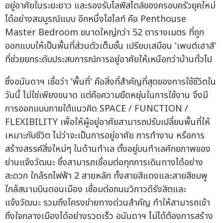
อยู่อาศัยในระยะยาว และรองรับไลฟ์สไตล์ของครอบครัวยุคใหม่
ได้อย่างสมบูรณ์แบบ อีกหนึ่งไฮไลท์ คือ Penthouse
Master Bedroom ขนาดใหญ่กว่า 52 ตารางเมตร ที่ถูก
ออกแบบให้เป็นพื้นที่ส่วนตัวเต็มชั้น เปรียบเสมือน 'เพนต์เฮาส์'
ที่ช่วยยกระดับประสบการณ์การอยู่อาศัยให้เหนือกว่าบ้านทั่วไป
ซึ่งอนันดาฯ เชื่อว่า 'พื้นที่' คือสิ่งที่สำคัญที่สุดของการใช้ชีวิตใน
วันนี้ ไม่ใช่เพียงขนาด แต่คือความยืดหยุ่นในการใช้งาน จึงมี
การออกแบบภายใต้แนวคิด SPACE / FUNCTION /
FLEXIBILITY เพื่อให้ผู้อยู่อาศัยสามารถปรับเปลี่ยนพื้นที่ให้
เหมาะกับชีวิต ไม่ว่าจะเป็นการอยู่อาศัย การทำงาน หรือการ
สร้างสรรค์สิ่งใหม่ๆ ในด้านทำเล ตั้งอยู่บนทำเลศักยภาพของ
ย่านแจ้งวัฒนะ ซึ่งสามารถเชื่อมต่อทุกการเดินทางได้อย่าง
สะดวก ใกล้รถไฟฟ้า 2 สายหลัก ทั้งสายสีแดงและสายสีชมพู
ใกล้สนามบินดอนเมือง เชื่อมต่อถนนวิภาวดีรังสิตและ
แจ้งวัฒนะ รวมถึงโครงข่ายทางด่วนสำคัญ ทำให้สามารถเข้า
ถึงใจกลางเมืองได้อย่างรวดเร็ว อนันดาฯ ไม่ได้ต้องการสร้าง