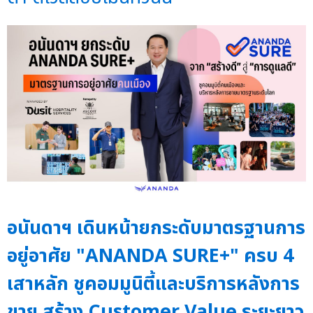
อนันดาฯ เดินหน้ายกระดับมาตรฐานการ
อยู่อาศัย "ANANDA SURE+" ครบ 4
เสาหลัก ชูคอมมูนิตี้และบริการหลังการ
ขาย สร้าง Customer Value ระยะยาว