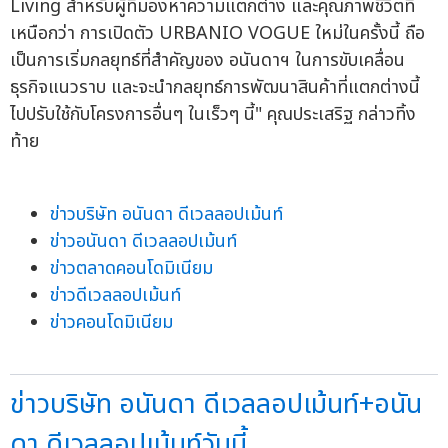
Living สำหรับผู้ที่มองหาความแตกต่าง และคุณภาพชีวิตที่
เหนือกว่า การเปิดตัว URBANIO VOGUE ใหม่ในครั้งนี้ ถือ
เป็นการเริ่มกลยุทธ์ที่สำคัญของ อนันดาฯ ในการขับเคลื่อน
ธุรกิจแนวราบ และจะนำกลยุทธ์การพัฒนาสินค้าที่แตกต่างนี้
ไปปรับใช้กับโครงการอื่นๆ ในเร็วๆ นี้" คุณประเสริฐ กล่าวทิ้ง
ท้าย
ข่าวบริษัท อนันดา ดีเวลลอปเม้นท์
ข่าวอนันดา ดีเวลลอปเม้นท์
ข่าวตลาดคอนโดมิเนียม
ข่าวดีเวลลอปเม้นท์
ข่าวคอนโดมิเนียม
ข่าวบริษัท อนันดา ดีเวลลอปเม้นท์+อนัน
ดา ดีเวลลอปเม้นท์วันนี้