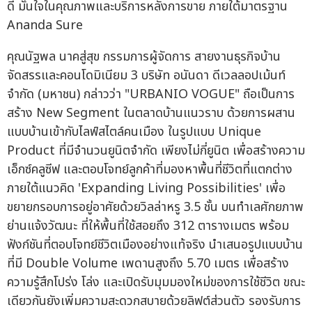
ดี มั่นใจในคุณภาพและบริการหลังการขาย ภายใต้มาตรฐาน
Ananda Sure
คุณนัฐพล นาคสู่สุข กรรมการผู้จัดการ สายงานธุรกิจบ้าน
จัดสรรและคอนโดมิเนียม 3 บริษัท อนันดา ดีเวลลอปเม้นท์
จำกัด (มหาชน) กล่าวว่า "URBANIO VOGUE" ถือเป็นการ
สร้าง New Segment ในตลาดบ้านแนวราบ ด้วยการผสาน
แบบบ้านเข้ากับไลฟ์สไตล์คนเมือง ในรูปแบบ Unique
Product ที่มีจำนวนยูนิตจำกัด เพียงไม่กี่ยูนิต เพื่อสร้างความ
เอ็กซ์คลูซีฟ และตอบโจทย์ลูกค้าที่มองหาพื้นที่ชีวิตที่แตกต่าง
ภายใต้แนวคิด 'Expanding Living Possibilities' เพื่อ
ขยายกรอบการอยู่อาศัยด้วยวิลล่าหรู 3.5 ชั้น บนทำเลศักยภาพ
ย่านแจ้งวัฒนะ ที่ให้พื้นที่ใช้สอยถึง 312 ตารางเมตร พร้อม
ฟังก์ชันที่ตอบโจทย์ชีวิตเมืองอย่างแท้จริง นำเสนอรูปแบบบ้าน
ที่มี Double Volume เพดานสูงถึง 5.70 เมตร เพื่อสร้าง
ความรู้สึกโปร่ง โล่ง และเปิดรับมุมมองใหม่ของการใช้ชีวิต ขณะ
เดียวกันยังเพิ่มความสะดวกสบายด้วยลิฟต์ส่วนตัว รองรับการ