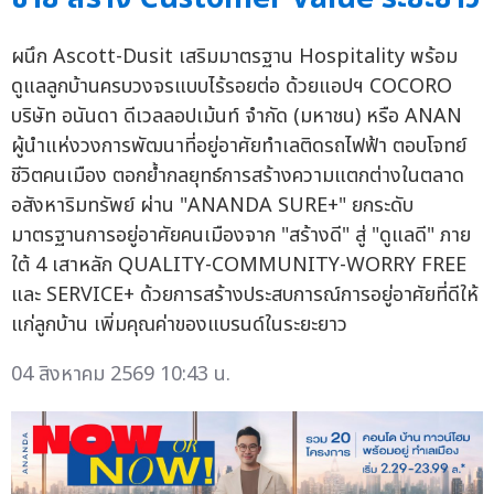
ผนึก Ascott-Dusit เสริมมาตรฐาน Hospitality พร้อม
ดูแลลูกบ้านครบวงจรแบบไร้รอยต่อ ด้วยแอปฯ COCORO
บริษัท อนันดา ดีเวลลอปเม้นท์ จำกัด (มหาชน) หรือ ANAN
ผู้นำแห่งวงการพัฒนาที่อยู่อาศัยทำเลติดรถไฟฟ้า ตอบโจทย์
ชีวิตคนเมือง ตอกย้ำกลยุทธ์การสร้างความแตกต่างในตลาด
อสังหาริมทรัพย์ ผ่าน "ANANDA SURE+" ยกระดับ
มาตรฐานการอยู่อาศัยคนเมืองจาก "สร้างดี" สู่ "ดูแลดี" ภาย
ใต้ 4 เสาหลัก QUALITY-COMMUNITY-WORRY FREE
และ SERVICE+ ด้วยการสร้างประสบการณ์การอยู่อาศัยที่ดีให้
แก่ลูกบ้าน เพิ่มคุณค่าของแบรนด์ในระยะยาว
04 สิงหาคม 2569 10:43 น.