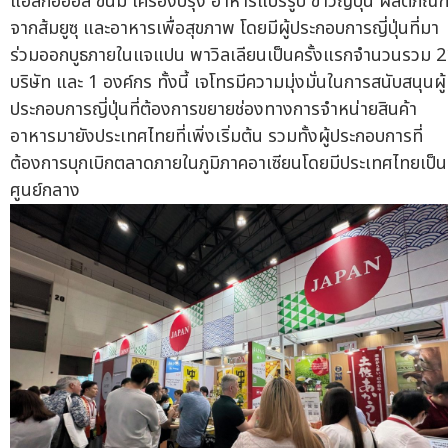
แอลกอฮอล์ ขนม เครื่องปรุง อาหารแปรรูป ข้าวญี่ปุ่น ผลิตภัณฑ
จากส้มยูซุ และอาหารเพื่อสุขภาพ โดยมีผู้ประกอบการญี่ปุ่นที่มา
ร่วมออกบูธภายในแจแปน พาวิลเลียนเป็นครั้งแรกจำนวนรวม 2
บริษัท และ 1 องค์กร ทั้งนี้ เจโทรมีความมุ่งมั่นในการสนับสนุนผู้
ประกอบการญี่ปุ่นที่ต้องการขยายช่องทางการจำหน่ายสินค้า
อาหารมายังประเทศไทยที่เพิ่งเริ่มต้น รวมทั้งผู้ประกอบการที่
ต้องการบุกเบิกตลาดภายในภูมิภาคอาเซียนโดยมีประเทศไทยเป็น
ศูนย์กลาง