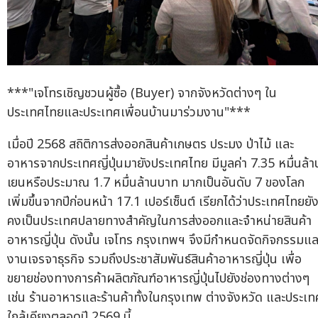
***"เจโทรเชิญชวนผู้ซื้อ (Buyer) จากจังหวัดต่างๆ ใน
ประเทศไทยและประเทศเพื่อนบ้านมาร่วมงาน"***
เมื่อปี 2568 สถิติการส่งออกสินค้าเกษตร ประมง ป่าไม้ และ
อาหารจากประเทศญี่ปุ่นมายังประเทศไทย มีมูลค่า 7.35 หมื่นล้า
เยนหรือประมาณ 1.7 หมื่นล้านบาท มากเป็นอันดับ 7 ของโลก
เพิ่มขึ้นจากปีก่อนหน้า 17.1 เปอร์เซ็นต์ เรียกได้ว่าประเทศไทยยั
คงเป็นประเทศปลายทางสำคัญในการส่งออกและจำหน่ายสินค้า
อาหารญี่ปุ่น ดังนั้น เจโทร กรุงเทพฯ จึงมีกำหนดจัดกิจกรรมแล
งานเจรจาธุรกิจ รวมถึงประชาสัมพันธ์สินค้าอาหารญี่ปุ่น เพื่อ
ขยายช่องทางการค้าผลิตภัณฑ์อาหารญี่ปุ่นไปยังช่องทางต่างๆ
เช่น ร้านอาหารและร้านค้าทั้งในกรุงเทพ ต่างจังหวัด และประเท
ใกล้เคียงตลอดปี 2569 นี้