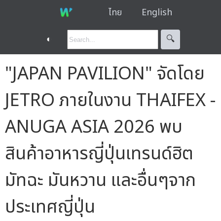
ไทย
English
◐
🔍︎
"JAPAN PAVILION" จัดโดย
JETRO ภายในงาน THAIFEX -
ANUGA ASIA 2026 พบ
สินค้าอาหารญี่ปุ่นเทรนด์ฮิต
มัทฉะ มันหวาน และอื่นๆจาก
ประเทศญี่ปุ่น