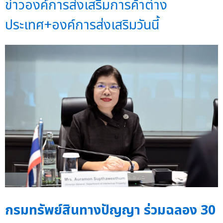
ข่าวองค์การส่งเสริมการค้าต่าง
ประเทศ+องค์การส่งเสริมวันนี้
กรมทรัพย์สินทางปัญญา ร่วมฉลอง 30