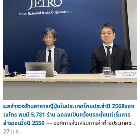
ผลสำรวจร้านอาหารญี่ปุ่นในประเทศไทยประจำปี 2568ของ
เจโทร พบมี 5,781 ร้าน ลดลงเป็นครั้งแรกตั้งแต่เริ่มการ
สำรวจเมื่อปี 2550
— องค์การส่งเสริมการค้าต่างประเทศข...
27 ม.ค.