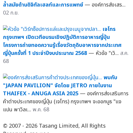
ล้ำสมัยด้านดิจิทัลเฮลท์และการแพทย์
— องค์การส่งเสร...
02 ก.ย.
เจโทร
กรุงเทพฯ เปิดเวทีอบรมเชิงปฏิบัติการอาหารญี่ปุ่น
โครงการถ่ายทอดความรู้เรื่องวัตถุดิบอาหารจากประเทศ
ญี่ปุ่นครั้งที่ 1 ประจำปีงบประมาณ 2568
— หัวข้อ "เวิ...
ส.ค.
68
พบกับ
"JAPAN PAVILION" จัดโดย JETRO ภายในงาน
THAIFEX - ANUGA ASIA 2025
— องค์การส่งเสริมการ
ค้าต่างประเทศของญี่ปุ่น (เจโทร) กรุงเทพฯ จะออกบูธ "แจ
แปน พาวิลเ...
พ.ค. 68
© 2007 - 2026 Tasang Limited, All Rights