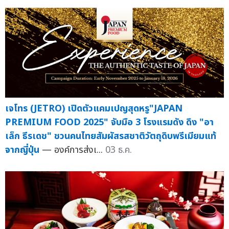
เจโทร (JETRO) เปิดตัวแคมเปญสุดหรู"JAPAN
PREMIUM FOOD 2025" จับมือ 3 โรงแรมดัง ดึง "อา
เล็ก ธีรเดช" ชวนคนไทยสัมผัสรสชาติวัตถุดิบพรีเมียมแท้
จากญี่ปุ่น
— องค์การส่งเ...
03 ธ.ค.