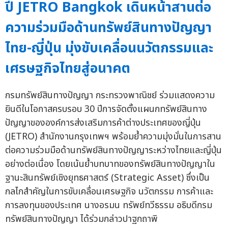
ปี JETRO Bangkok เดินหน้าสานต่อ
ความร่วมมือด้านทรัพย์สินทางปัญญา
ไทย-ญี่ปุ่น มุ่งขับเคลื่อนนวัตกรรมและ
เศรษฐกิจไทยสู่อนาคต
กรมทรัพย์สินทางปัญญา กระทรวงพาณิชย์ ร่วมแสดงความ
ยินดีในโอกาสครบรอบ 30 ปีการจัดตั้งแผนกทรัพย์สินทาง
ปัญญาขององค์การส่งเสริมการค้าต่างประเทศของญี่ปุ่น
(JETRO) สำนักงานกรุงเทพฯ พร้อมย้ำความมุ่งมั่นในการสาน
ต่อความร่วมมือด้านทรัพย์สินทางปัญญาระหว่างไทยและญี่ปุ่น
อย่างต่อเนื่อง โดยเน้นย้ำบทบาทของทรัพย์สินทางปัญญาใน
ฐานะสินทรัพย์เชิงยุทธศาสตร์ (Strategic Asset) ซึ่งเป็น
กลไกสำคัญในการขับเคลื่อนเศรษฐกิจ นวัตกรรม การค้าและ
การลงทุนของประเทศ นางอรมน ทรัพย์ทวีธรรม อธิบดีกรม
ทรัพย์สินทางปัญญา ได้ร่วมกล่าวปาฐกถาพิ