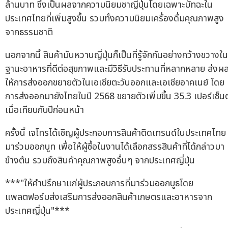
ล้านบาท ซึ่งเป็นผลจากความนิยมชาญี่ปุ่นโดยเฉพาะมัทฉะใน
ประเทศไทยที่เพิ่มสูงขึ้น รวมทั้งความนิยมเครื่องดื่มคุณภาพสูง
จากธรรมชาติ
นอกจากนี้ สินค้ามันหวานญี่ปุ่นก็เป็นที่รู้จักกันอย่างกว้างขวางใน
ฐานะอาหารที่ดีต่อสุขภาพและมีวิธีรับประทานที่หลากหลาย ส่งผ
ให้การส่งออกขยายตัวในเอเชียตะวันออกและเอเชียอาคเนย์ โดย
การส่งออกมายังไทยในปี 2568 ขยายตัวเพิ่มขึ้น 35.3 เปอร์เซ็นต
เมื่อเทียบกับปีก่อนหน้า
ครั้งนี้ เจโทรได้เชิญผู้ประกอบการสินค้าติดเทรนด์ในประเทศไทย
มาร่วมออกบูท เพื่อให้ผู้ซื้อในงานได้เลือกสรรสินค้าที่ได้กล่าวมา
ข้างต้น รวมถึงสินค้าคุณภาพสูงอื่นๆ จากประเทศญี่ปุ่น
***"ให้คำปรึกษาแก่ผู้ประกอบการที่มาร่วมออกบูธโดย
แพลตฟอร์มส่งเสริมการส่งออกสินค้าเกษตรและอาหารจาก
ประเทศญี่ปุ่น"***