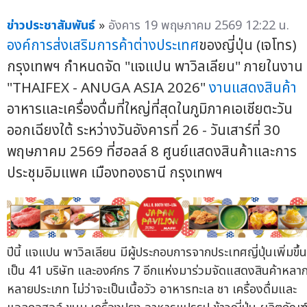
ข่าวประชาสัมพันธ์
»
อังคาร 19 พฤษภาคม 2569 12:22 น.
องค์การส่งเสริมการค้าต่างประเทศ
ของญี่ปุ่น (เจโทร)
กรุงเทพฯ กำหนดจัด "แจแปน พาวิลเลียน" ภายในงาน
"THAIFEX - ANUGA ASIA 2026"
งานแสดงสินค้า
อาหารและเครื่องดื่มที่ใหญ่ที่สุดในภูมิภาคเอเชียตะวัน
ออกเฉียงใต้ ระหว่างวันอังคารที่ 26 - วันเสาร์ที่ 30
พฤษภาคม 2569 ที่ฮอลล์ 8 ศูนย์แสดงสินค้าและการ
ประชุมอิมแพค เมืองทองธานี กรุงเทพฯ
ปีนี้ แจแปน พาวิลเลียน มีผู้ประกอบการจากประเทศญี่ปุ่นเพิ่มขึ้น
เป็น 41 บริษัท และองค์กร 7 อีกแห่งมาร่วมจัดแสดงสินค้าหลา
หลายประเภท ไม่ว่าจะเป็นเนื้อวัว อาหารทะเล ชา เครื่องดื่มและ