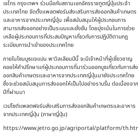
เจโทร กรุงเทพฯ ร่วมมือกับสถานเอกอัครราชทูตญี่ปุ่นประจำ
ประเทศไทย จัดตั้งแพลตฟอร์มส่งเสริมการส่งออกสินค้าเกษตร
และอาหารจากประเทศญี่ปุ่น เพื่อสนับสนุนให้ผู้ประกอบการ
สามารถส่งออกอย่างเป็นระบบและยั่งยืน โดยมุ่งเน้นในการช่วย
เหลือผู้ประกอบการที่ประสบปัญหาเกี่ยวกับการปฏิบัติตามกฎ
ระเบียบการนำเข้าของประเทศไทย
ภายในโซนบูธแจแปน พาวิลเลียนปีนี้ จะมีเจ้าหน้าที่ผู้เชี่ยวชาญ
คอยให้คำปรึกษาแก่ผู้ประกอบการที่มาร่วมออกบูธเกี่ยวกับการส่ง
ออกสินค้าเกษตรและอาหารจากประเทศญี่ปุ่นมายังประเทศไทย
ซึ่งจะช่วยสนับสนุนการส่งออกให้เป็นไปอย่างราบรื่น ต่อเนื่องจา
ปีที่ผ่านมา
เวปไซต์แพลตฟอร์มส่งเสริมการส่งออกสินค้าเกษตรและอาหาร
จากประเทศญี่ปุ่น (ภาษาญี่ปุ่น)
https://www.jetro.go.jp/agriportal/platform/th.ht