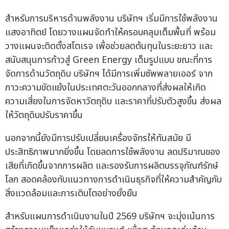
สำหรับการบริหารด้านพลังงาน บริษัทฯ เริ่มมีการใช้พลังงาน
แสงอาทิตย์ โดยวางแผนจัดทำให้ครอบคลุมเต็มพื้นที่ พร้อม
วางแผนจะติดตั้งสโตเรจ เพื่อช่วยลดต้นทุนในระยะยาว และ
สนับสนุนการก้าวสู่ Green Energy เต็มรูปแบบ ขณะที่การ
จัดการด้านวัตถุดิบ บริษัทฯ ได้มีการเพิ่มซัพพลายเออร์ จาก
ภาวะความขัดแย้งในประเทศตะวันออกกลางที่ส่งผลให้เกิด
ความเสี่ยงในการจัดหาวัตถุดิบ และราคาที่ปรับตัวสูงขึ้น ส่งผล
ให้วัตถุดิบปรับราคาขึ้น
นอกจากนี้ยังมีการปรับเปลี่ยนเครื่องจักรให้ทันสมัย มี
ประสิทธิภาพมากยิ่งขึ้น โดยลดการใช้พลังงาน ลดปริมาณของ
เสียที่เกิดขึ้นจากการผลิต และรองรับการผลิตบรรจุภัณฑ์รักษ์
โลก สอดคล้องกับแนวทางการดำเนินธุรกิจที่ให้ความสำคัญกับ
สิ่งแวดล้อมและการเติบโตอย่างยั่งยืน
สำหรับแผนการดำเนินงานในปี 2569 บริษัทฯ จะมุ่งเน้นการ