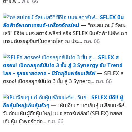
ตาร์เฟ...
พ.ย. 66
SFLEX บิน
ลัดฟ้าอัพเดทเทรนด์-เครื่องจักรใหม่
— "ดร.สมโภชน์ วัลยะ
เสวี" ซีอีโอ บมจ.สตาร์เฟล็กซ์ หรือ SFLEX บินลัดฟ้าไปอัพเดท
เทรนด์บรรจุภัณฑ์ในตลาดโลก ณ ประ...
ต.ค. 66
SFLEX ส
ตรอง! เปิดกลยุทธ์บันได 3 ขั้น สู่ 3 Synergy จับ Trend
โลก - รุกขยายตลาด - มีวัตถุดิบพร้อมเสิร์ฟ
— SFLEX ส
ตรอง! เปิดกลยุทธ์บันได 3 ขั้น สู่ 3 Synerg...
ต.ค. 66
SFLEX มีดี!! ผู้
ถือหุ้นใหญ่เก็บหุ้นรัวๆ
— เห็นเงียบๆ แต่เก็บหุ้นเพียบนะจ๊ะ!..
วันก่อนเห็นผู้ถือหุ้นใหญ่ บมจ.สตาร์เฟล็กซ์ (SFLEX) ทยอย
เก็บหุ้นเข้าพอร์ตต่อ...
ก.ย. 66