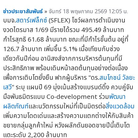
ข่าวประชาสัมพันธ์
»
จันทร์ 18 พฤษภาคม 2569 12:05 น.
บมจ.
สตาร์เฟล็กซ์
(SFLEX) โชว์ผลการดำเนินงาน
งวดไตรมาส 1/69 มีรายได้รวม 495.49 ล้านบาท
กำไรสุทธิ 61.68 ล้านบาท ขณะที่มีกำไรขั้นต้น อยู่ที่
126.7 ล้านบาท เพิ่มขึ้น 5.1% เมื่อเทียบกับช่วง
เดียวกันปีก่อน อานิสงส์จากการบริหารต้นทุนที่มี
ประสิทธิภาพ พร้อมเดินหน้าลดต้นทุนอย่างต่อเนื่อง
เพื่อการเติบโตยั่งยืน ฟากผู้บริหาร "ดร.
สมโภชน์ วัลยะ
เสวี
" ระบุ แผนปี 69 มุ่งเน้นสร้างแบรนด์ดิ้ง ควบคู่จับ
มือพันธมิตรแบบ Co-development ร่วม
พัฒนา
ผลิตภัณฑ์
และนวัตกรรมใหม่ที่เป็นมิตรต่อ
สิ่งแวดล้อม
เพิ่มความโดดเด่นและสร้างความแตกต่างให้กับสินค้า
ขยายกลุ่มลูกค้าใหม่ หวังผลักดันยอดขายปีนี้เติบโต
แตะระดับ 2,200 ล้านบาท