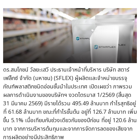
ดร.สมโภชน์ วัลยะเสวี ประธานเจ้าหน้าที่บริหาร บริษัท สตาร์
เฟล็กซ์ จำกัด (มหาชน) (SFLEX) ผู้ผลิตและจำหน่ายบรรจุ
ภัณฑ์พลาสติกชนิดอ่อนชั้นนำในประเทศ เปิดเผยว่า ภาพรวม
ผลการดำเนินงานของบริษัทฯ งวดไตรมาส 1/2569 (สิ้นสุด
31 มีนาคม 2569) มีรายได้รวม 495.49 ล้านบาท กำไรสุทธิอยู่
ที่ 61.68 ล้านบาท ขณะที่กำไรขั้นต้น อยู่ที่ 126.7 ล้านบาท เพิ่ม
ขึ้น 5.1% เมื่อเทียบกับช่วงเดียวกันของปีก่อน ที่อยู่ 120.6 ล้าน
บาท จากการบริหารต้นทุนและจากการจัดการลดของเสียจาก
การผลิตอย่างมีประสิทธิภาพ