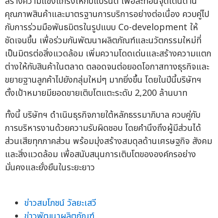
สร้างความแข็งแกร่งให้กับแบรนด์ เพื่อสะท้อนจุดเด่นด้าน
คุณภาพสินค้าและมาตรฐานการบริการอย่างต่อเนื่อง ควบคู่ไป
กับการร่วมมือพันธมิตรในรูปแบบ Co-development ให้
ชัดเจนขึ้น เพื่อร่วมกันพัฒนาผลิตภัณฑ์และนวัตกรรมใหม่ที่
เป็นมิตรต่อสิ่งแวดล้อม เพิ่มความโดดเด่นและสร้างความแตก
ต่างให้กับสินค้าในตลาด ตลอดจนต่อยอดโอกาสทางธุรกิจและ
ขยายฐานลูกค้าไปยังกลุ่มใหม่ๆ มากยิ่งขึ้น โดยในปีนี้บริษัทฯ
ตั้งเป้าหมายมียอดขายเติบโตแตะระดับ 2,200 ล้านบาท
ทั้งนี้ บริษัทฯ ดำเนินธุรกิจภายใต้หลักธรรมาภิบาล ควบคู่กับ
การบริหารงานด้วยความรับผิดชอบ โดยคำนึงถึงผู้มีส่วนได้
ส่วนเสียทุกภาคส่วน พร้อมมุ่งสร้างสมดุลด้านเศรษฐกิจ สังคม
และสิ่งแวดล้อม เพื่อสนับสนุนการเติบโตขององค์กรอย่าง
มั่นคงและยั่งยืนในระยะยาว
ข่าวสมโภชน์ วัลยะเสวี
ข่าวพัฒนาผลิตภัณฑ์