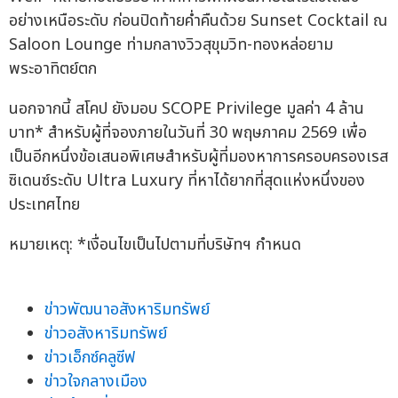
อย่างเหนือระดับ ก่อนปิดท้ายค่ำคืนด้วย Sunset Cocktail ณ
Saloon Lounge ท่ามกลางวิวสุขุมวิท-ทองหล่อยาม
พระอาทิตย์ตก
นอกจากนี้ สโคป ยังมอบ SCOPE Privilege มูลค่า 4 ล้าน
บาท* สำหรับผู้ที่จองภายในวันที่ 30 พฤษภาคม 2569 เพื่อ
เป็นอีกหนึ่งข้อเสนอพิเศษสำหรับผู้ที่มองหาการครอบครองเรส
ซิเดนซ์ระดับ Ultra Luxury ที่หาได้ยากที่สุดแห่งหนึ่งของ
ประเทศไทย
หมายเหตุ: *เงื่อนไขเป็นไปตามที่บริษัทฯ กำหนด
ข่าวพัฒนาอสังหาริมทรัพย์
ข่าวอสังหาริมทรัพย์
ข่าวเอ็กซ์คลูซีฟ
ข่าวใจกลางเมือง