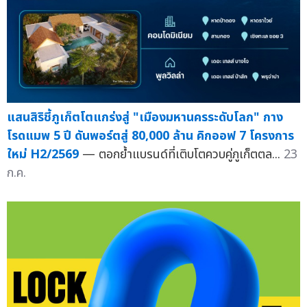
แสนสิริชี้ภูเก็ตโตแกร่งสู่ "เมืองมหานครระดับโลก" กาง
โรดแมพ 5 ปี ดันพอร์ตสู่ 80,000 ล้าน คิกออฟ 7 โครงการ
ใหม่ H2/2569
— ตอกย้ำแบรนด์ที่เติบโตควบคู่ภูเก็ตตล...
23
ก.ค.