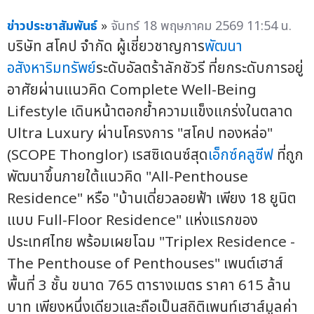
ข่าวประชาสัมพันธ์
»
จันทร์ 18 พฤษภาคม 2569 11:54 น.
บริษัท สโคป จำกัด ผู้เชี่ยวชาญการ
พัฒนา
อสังหาริมทรัพย์
ระดับอัลตร้าลักชัวรี ที่ยกระดับการอยู่
อาศัยผ่านแนวคิด Complete Well-Being
Lifestyle เดินหน้าตอกย้ำความแข็งแกร่งในตลาด
Ultra Luxury ผ่านโครงการ "สโคป ทองหล่อ"
(SCOPE Thonglor) เรสซิเดนซ์สุด
เอ็กซ์คลูซีฟ
ที่ถูก
พัฒนาขึ้นภายใต้แนวคิด "All-Penthouse
Residence" หรือ "บ้านเดี่ยวลอยฟ้า เพียง 18 ยูนิต
แบบ Full-Floor Residence" แห่งแรกของ
ประเทศไทย พร้อมเผยโฉม "Triplex Residence -
The Penthouse of Penthouses" เพนต์เฮาส์
พื้นที่ 3 ชั้น ขนาด 765 ตารางเมตร ราคา 615 ล้าน
บาท เพียงหนึ่งเดียวและถือเป็นสถิติเพนท์เฮาส์มูลค่า