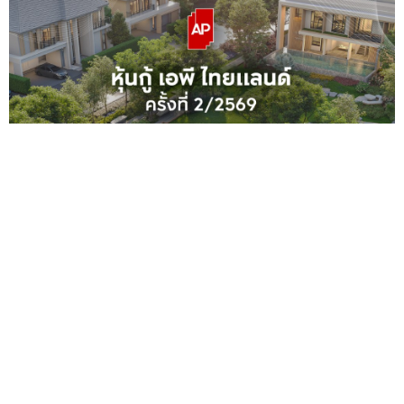
เอพี ไทยแลนด์ ย้ำความเชื่อมั่นรับครึ่งหลังปี 2569 ปิดยอด
จองหุ้นกู้ทะลุเป้า Oversubscription 6,300 ล้านบาท
—