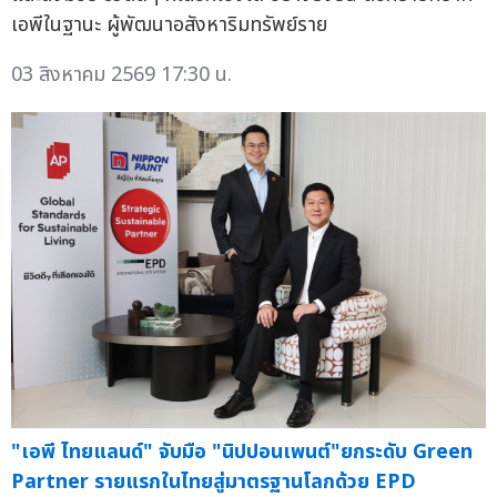
เอพีในฐานะ ผู้พัฒนาอสังหาริมทรัพย์ราย
03 สิงหาคม 2569 17:30 น.
"เอพี ไทยแลนด์" จับมือ "นิปปอนเพนต์"ยกระดับ Green
Partner รายแรกในไทยสู่มาตรฐานโลกด้วย EPD