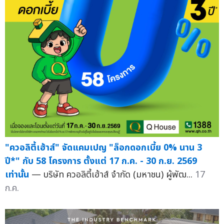
"ควอลิตี้เฮ้าส์" จัดแคมเปญ "ล็อกดอกเบี้ย 0% นาน 3
ปี*" กับ 58 โครงการ ตั้งแต่ 17 ก.ค. - 30 ก.ย. 2569
เท่านั้น
— บริษัท ควอลิตี้เฮ้าส์ จำกัด (มหาชน) ผู้พัฒ...
17
ก.ค.