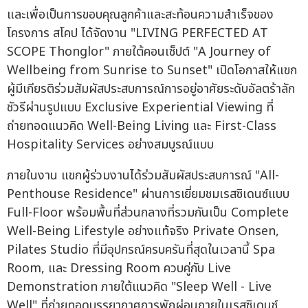
และเพื่อเป็นการขอบคุณลูกค้าและสะท้อนความสำเร็จของ
โครงการ สโคป ได้จัดงาน "LIVING PERFECTED AT
SCOPE Thonglor" ภายใต้คอนเซ็ปต์ "A Journey of
Wellbeing from Sunrise to Sunset" เปิดโอกาสให้แขก
ผู้มีเกียรติร่วมสัมผัสประสบการณ์การอยู่อาศัยระดับอัลตร้าลัก
ชัวรีผ่านรูปแบบ Exclusive Experiential Viewing ที่
ถ่ายทอดแนวคิด Well-Being Living และ First-Class
Hospitality Services อย่างสมบูรณ์แบบ
ภายในงาน แขกผู้ร่วมงานได้ร่วมสัมผัสประสบการณ์ "All-
Penthouse Residence" ผ่านการเยี่ยมชมเรสซิเดนซ์แบบ
Full-Floor พร้อมพื้นที่ส่วนกลางที่รวมกันเป็น Complete
Well-Being Lifestyle อย่างแท้จริง Private Onsen,
Pilates Studio ที่มีอุปกรณ์ครบครันที่สุดในเวลานี้ Spa
Room, และ Dressing Room ควบคู่กับ Live
Demonstration ภายใต้แนวคิด "Sleep Well - Live
Well" ที่ถ่ายทอดบรรยากาศการพักผ่อนภายในเรสซิเดนซ์