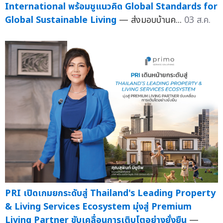
International พร้อมชูแนวคิด Global Standards for
Global Sustainable Living
— ส่งมอบบ้านค...
03 ส.ค.
PRI เปิดเกมยกระดับสู่ Thailand's Leading Property
& Living Services Ecosystem มุ่งสู่ Premium
Living Partner ขับเคลื่อนการเติบโตอย่างยั่งยืน
—