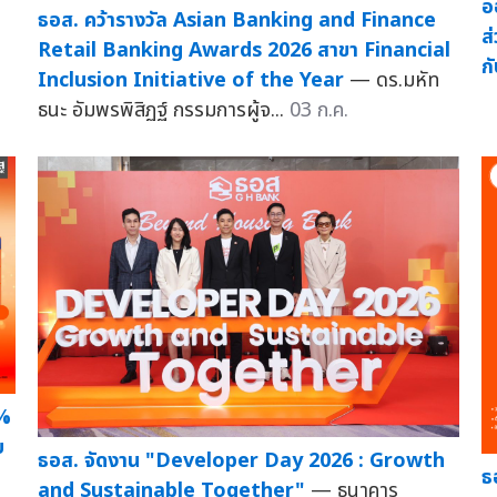
อ
ธอส. คว้ารางวัล Asian Banking and Finance
ส
Retail Banking Awards 2026 สาขา Financial
ก
Inclusion Initiative of the Year
— ดร.มหัท
.
ธนะ อัมพรพิสิฏฐ์ กรรมการผู้จ...
03 ก.ค.
0%
บ
ธอส. จัดงาน "Developer Day 2026 : Growth
ธ
and Sustainable Together"
— ธนาคาร