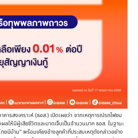
อาคารสงเคราะห์ (ธอส.) เปิดเผยว่า จากเหตุการณ์รถไฟชน
ให้มีผู้เสียชีวิตและบาดเจ็บเป็นจำนวนมาก ธอส. ในฐานะ
ทยมีบ้าน" พร้อมเคียงข้างลูกค้าที่ประสบเหตุดังกล่าวอย่าง