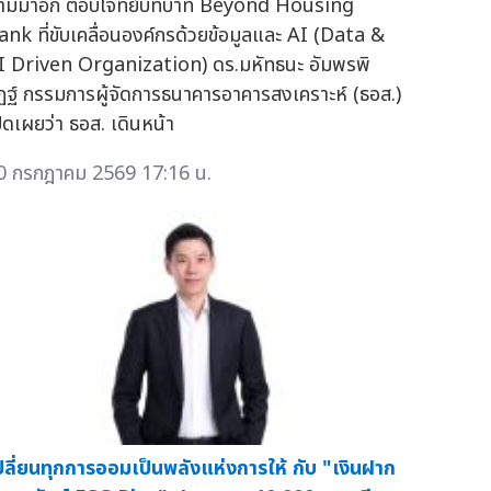
ามมาอีก ตอบโจทย์บทบาท Beyond Housing
ank ที่ขับเคลื่อนองค์กรด้วยข้อมูลและ AI (Data &
I Driven Organization) ดร.มหัทธนะ อัมพรพิ
ิฏฐ์ กรรมการผู้จัดการธนาคารอาคารสงเคราะห์ (ธอส.)
ปิดเผยว่า ธอส. เดินหน้า
0 กรกฎาคม 2569 17:16 น.
ปลี่ยนทุกการออมเป็นพลังแห่งการให้ กับ "เงินฝาก