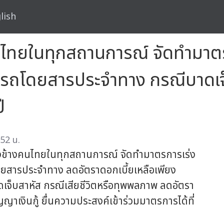
lish
นไทยในทุกสถานการณ์ จัดทำมาตร
นรถโดยสารประจำทาง กรณีบาดเจ็บ
ี
52 น.
ยงข้างคนไทยในทุกสถานการณ์ จัดทำมาตรการเร่ง
ดยสารประจำทาง ลดอัตราดอกเบี้ยเหลือเพียง
บาดเจ็บสาหัส กรณีเสียชีวิตหรือทุพพลภาพ ลดอัตรา
ญาเงินกู้ ยื่นความประสงค์เข้าร่วมมาตรการได้ที่