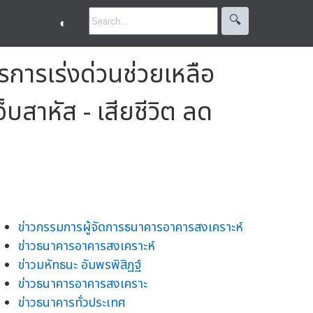
🔍︎
◐
การเร่งด่วนช่วยเหลือ
สาหัส - เสียชีวิต ลด
ข่าวกรรมการผู้จัดการธนาคารอาคารสงเคราะห์
ข่าวธนาคารอาคารสงเคราะห์
ข่าวมหัทธนะ อัมพรพิสิฏฐ์
ข่าวธนาคารอาคารสงเคราะ
ข่าวธนาคารทั่วประเทศ