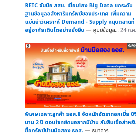
REIC จับมือ สสช. เชื่อมโยง Big Data ยกระดับ
ฐานข้อมูลอสังหาริมทรัพย์ของประเทศ เพิ่มความ
แม่นยำวิเคราะห์ Demand - Supply หนุนตลาดที่
อยู่อาศัยเติบโตอย่างยั่งยืน
— ศูนย์ข้อมูล...
24 ก.ค
พิเศษเฉพาะลูกค้า ธอส.!! จัดหนักอัตราดอกเบี้ย 
นาน 2 ปี ตอบโจทย์คนอยากมีบ้าน กับสินเชื่อสำหรั
ซื้อทรัพย์บ้านมือสอง ธอส.
— ธนาคาร