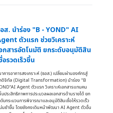
อส. นำร่อง "B - YOND" AI
gent ตัวแรก ช่วยวิเคราะห์
อกสารอัตโนมัติ ยกระดับอนุมัติสิน
ชื่อรวดเร็วขึ้น
นาคารอาคารสงเคราะห์ (ธอส.) เปลี่ยนผ่านองค์กรสู่
ุคดิจิทัล (Digital Transformation) นำร่อง "B
OND"AI Agent ตัวแรก วิเคราะห์เอกสารแทนคน
พิ่มประสิทธิภาพการประมวลผลเอกสารด้านรายได้ ยก
ะดับกระบวนการพิจารณาและอนุมัติสินเชื่อให้รวดเร็ว
ม่นยำขึ้น โดยยังคงเดินหน้าพัฒนา AI Agent ตัวอื่น