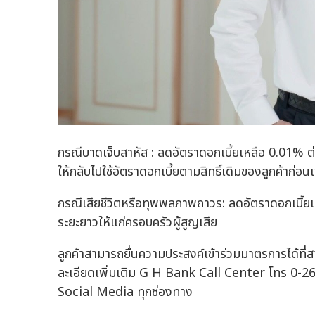
กรณีบาดเจ็บสาหัส : ลดอัตราดอกเบี้ยเหลือ 0.01% ต่
ให้กลับไปใช้อัตราดอกเบี้ยตามสิทธิ์เดิมของลูกค้าก่อ
กรณีเสียชีวิตหรือทุพพลภาพถาวร: ลดอัตราดอกเบี้ยเห
ระยะยาวให้แก่ครอบครัวผู้สูญเสีย
ลูกค้าสามารถยื่นความประสงค์เข้าร่วมมาตรการได้ที่
ละเอียดเพิ่มเติม G H Bank Call Center โทร 0-
Social Media ทุกช่องทาง