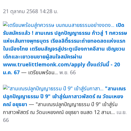
21 ตุลาคม 2568 14:28 น.
เปิด
รับสมัครแล้ว ! สามเณร ปลูกปัญญาธรรม ก้าวสู่ 1 ทศวรรษ
แห่งเส้นทางพุทธบุตร เรียลลิตี้ธรรมะถ่ายทอดสดแห่งแรก
ในเมืองไทย เตรียมสัญจรสู่ประตูเมืองภาคอีสาน เชิญชวน
เด็กและเยาวชนชายผู้สนใจสมัครผ่าน
www.truelittlemonk.com/apply ตั้งแต่วันนี้ - 20
ม.ค. 67
— เตรียมพร้อม...
พ.ย. 66
"สามเณร
ปลูกปัญญาธรรม ปี 9" เข้าสู่ร่มกาสาวพัสตร์ ณ วัดมเหยง
คณ์ อยุธยา
— "สามเณรปลูกปัญญาธรรม ปี 9" เข้าสู่ร่ม
กาสาวพัสตร์ ณ วัดมเหยงคณ์ อยุธยา ชมสด 12 สามเ...
เม.ย.
66