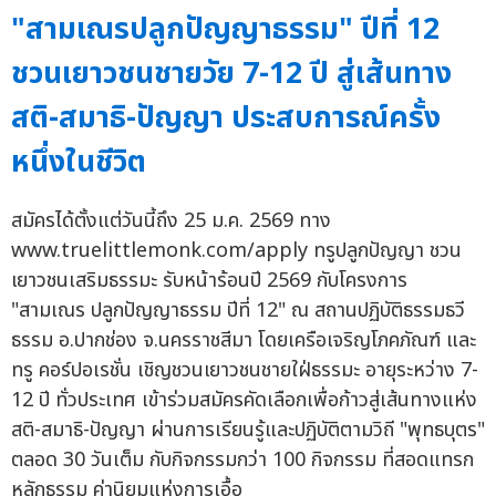
"สามเณรปลูกปัญญาธรรม" ปีที่ 12
ชวนเยาวชนชายวัย 7-12 ปี สู่เส้นทาง
สติ-สมาธิ-ปัญญา ประสบการณ์ครั้ง
หนึ่งในชีวิต
สมัครได้ตั้งแต่วันนี้ถึง 25 ม.ค. 2569 ทาง
www.truelittlemonk.com/apply ทรูปลูกปัญญา ชวน
เยาวชนเสริมธรรมะ รับหน้าร้อนปี 2569 กับโครงการ
"สามเณร ปลูกปัญญาธรรม ปีที่ 12" ณ สถานปฏิบัติธรรมธวี
ธรรม อ.ปากช่อง จ.นครราชสีมา โดยเครือเจริญโภคภัณฑ์ และ
ทรู คอร์ปอเรชั่น เชิญชวนเยาวชนชายใฝ่ธรรมะ อายุระหว่าง 7-
12 ปี ทั่วประเทศ เข้าร่วมสมัครคัดเลือกเพื่อก้าวสู่เส้นทางแห่ง
สติ-สมาธิ-ปัญญา ผ่านการเรียนรู้และปฏิบัติตามวิถี "พุทธบุตร"
ตลอด 30 วันเต็ม กับกิจกรรมกว่า 100 กิจกรรม ที่สอดแทรก
หลักธรรม ค่านิยมแห่งการเอื้อ