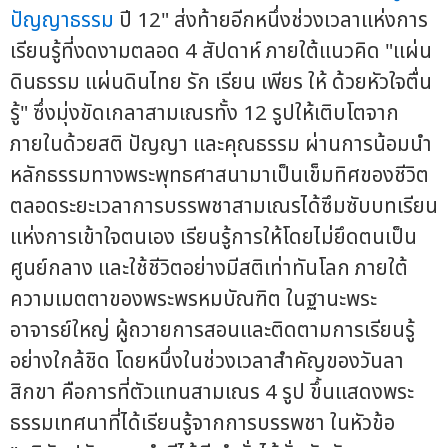
ปัญญาธรรม
ปี 12" ส่งท้ายอีกหนึ่งช่วงเวลาแห่งการ
เรียนรู้ที่งดงามตลอด 4 สัปดาห์ ภายใต้แนวคิด "แผ่น
ดินธรรม แผ่นดินไทย รัก เรียน เพียร ให้ ด้วยหัวใจตื่น
รู้" ซึ่งมุ่งขัดเกลาสามเณรทั้ง 12 รูปให้เติบโตจาก
ภายในด้วยสติ ปัญญา และคุณธรรม ผ่านการน้อมนำ
หลักธรรมทางพระพุทธศาสนามาเป็นเข็มทิศของชีวิต
ตลอดระยะเวลาการบรรพชาสามเณรได้ซึมซับบทเรียน
แห่งการเข้าใจตนเอง เรียนรู้การให้โดยไม่ยึดตนเป็น
ศูนย์กลาง และใช้ชีวิตอย่างมีสติเท่าทันโลก ภายใต้
ความเมตตาของพระพรหมบัณฑิต ในฐานะพระ
อาจารย์ใหญ่ ผู้ถวายการสอนและติดตามการเรียนรู้
อย่างใกล้ชิด โดยหนึ่งในช่วงเวลาสำคัญของวันลา
สิกขา คือการที่ตัวแทนสามเณร 4 รูป ขึ้นแสดงพระ
ธรรมเทศนาที่ได้เรียนรู้จากการบรรพชา ในหัวข้อ