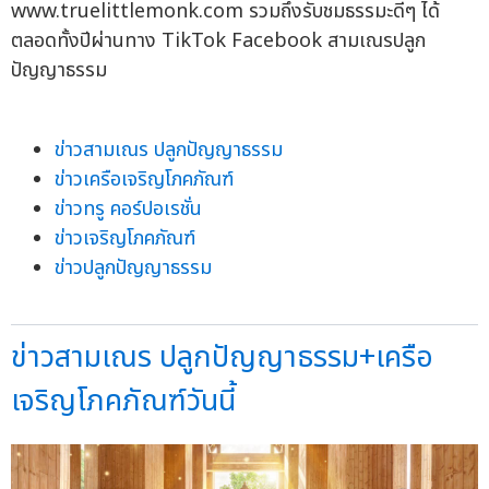
www.truelittlemonk.com รวมถึงรับชมธรรมะดีๆ ได้
ตลอดทั้งปีผ่านทาง TikTok Facebook สามเณรปลูก
ปัญญาธรรม
ข่าวสามเณร ปลูกปัญญาธรรม
ข่าวเครือเจริญโภคภัณฑ์
ข่าวทรู คอร์ปอเรชั่น
ข่าวเจริญโภคภัณฑ์
ข่าวปลูกปัญญาธรรม
ข่าวสามเณร ปลูกปัญญาธรรม+เครือ
เจริญโภคภัณฑ์วันนี้