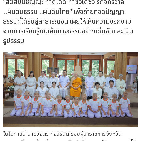
"สติสัมปชัญญะ ทำดีได้ดี ทำชั่วได้ชั่ว รักจักรวาล
แผ่นดินธรรม แผ่นดินไทย" เพื่อถ่ายทอดปัญญา
ธรรมที่ได้รับสู่สาธารณชน เผยให้เห็นความงอกงาม
จากการเรียนรู้บนเส้นทางธรรมอย่างเด่นชัดและเป็น
รูปธรรม
ในโอกาสนี้ นายวิจิตร กิจวิรัตน์ รองผู้ว่าราชการจังหวัด