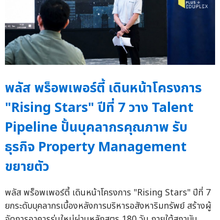
พลัส พร็อพเพอร์ตี้ เดินหน้าโครงการ
"Rising Stars" ปีที่ 7 วาง Talent
Pipeline ปั้นบุคลากรคุณภาพ รับ
ธุรกิจ Property Management
ขยายตัว
พลัส พร็อพเพอร์ตี้ เดินหน้าโครงการ "Rising Stars" ปีที่ 7
ยกระดับบุคลากรเบื้องหลังการบริหารอสังหาริมทรัพย์ สร้างผู้
จัดการอาคารรุ่นใหม่ผ่านหลักสูตร 180 วัน ภายใต้สถาบัน