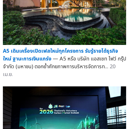
A5 เดินเครื่องเปิดเฟสใหม่ทุกโครงการ รับรู้รายได้ธุรกิจ
ใหม่ ฐานะการเงินแกร่ง
— A5 หรือ บริษัท แอสเซท ไฟว์ กรุ๊ป
จำกัด (มหาชน) ตอกย้ำศักยภาพการบริหารจัดการท...
20
เม.ย.