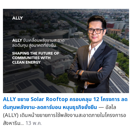
ALLY ขยาย Solar Rooftop ครอบคลุม 12 โครงการ ลด
ต้นทุนพลังงาน-ลดคาร์บอน หนุนธุรกิจยั่งยืน
— อัลไล
(ALLY) เดินหน้าขยายการใช้พลังงานสะอาดภายในโครงการอ
สังหาริม...
13 พ.ค.