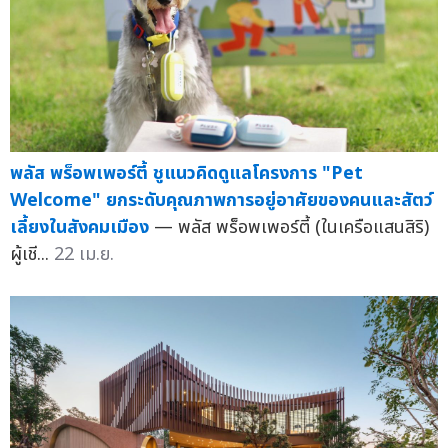
พลัส พร็อพเพอร์ตี้ ชูแนวคิดดูแลโครงการ "Pet
Welcome" ยกระดับคุณภาพการอยู่อาศัยของคนและสัตว์
เลี้ยงในสังคมเมือง
— พลัส พร็อพเพอร์ตี้ (ในเครือแสนสิริ)
ผู้เชี...
22 เม.ย.