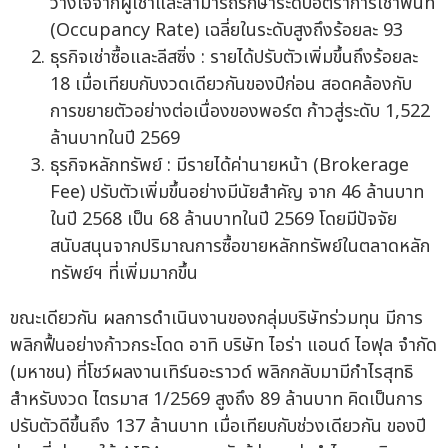
วางใจจากผู้เช่าและสามารถรักษาระดับอัตราการเช่าพื้นที่
(Occupancy Rate) เฉลี่ยในระดับสูงถึงร้อยละ 93
ธุรกิจเช่าซื้อและลีสซิ่ง : รายได้ปรับตัวเพิ่มขึ้นถึงร้อยละ
18 เมื่อเทียบกับงวดเดียวกันของปีก่อน สอดคล้องกับ
การขยายตัวอย่างต่อเนื่องของพอร์ต ก้าวสู่ระดับ 1,522
ล้านบาทในปี 2569
ธุรกิจหลักทรัพย์ : มีรายได้ค่านายหน้า (Brokerage
Fee) ปรับตัวเพิ่มขึ้นอย่างมีนัยสำคัญ จาก 46 ล้านบาท
ในปี 2568 เป็น 68 ล้านบาทในปี 2569 โดยมีปัจจัย
สนับสนุนจากปริมาณการซื้อขายหลักทรัพย์ในตลาดหลัก
ทรัพย์ฯ ที่เพิ่มมากขึ้น
ขณะเดียวกัน ผลการดำเนินงานของกลุ่มบริษัทร่วมทุน มีการ
พลิกฟื้นอย่างก้าวกระโดด อาทิ บริษัท ไอร่า แอนด์ ไอฟุล จำกัด
(มหาชน) ที่โชว์ผลงานเทิร์นอะราวด์ พลิกกลับมามีกำไรสุทธิ
สำหรับงวด ไตรมาส 1/2569 สูงถึง 89 ล้านบาท คิดเป็นการ
ปรับตัวดีขึ้นถึง 137 ล้านบาท เมื่อเทียบกับช่วงเดียวกัน ของปี