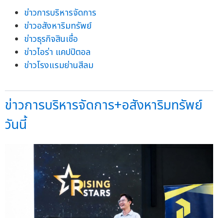
ข่าวการบริหารจัดการ
ข่าวอสังหาริมทรัพย์
ข่าวธุรกิจสินเชื่อ
ข่าวไอร่า แคปปิตอล
ข่าวโรงแรมย่านสีลม
ข่าวการบริหารจัดการ+อสังหาริมทรัพย์
วันนี้