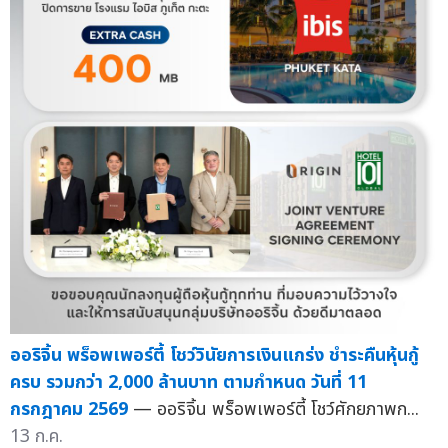
ออริจิ้น พร็อพเพอร์ตี้ โชว์วินัยการเงินแกร่ง ชำระคืนหุ้นกู้
ครบ รวมกว่า 2,000 ล้านบาท ตามกำหนด วันที่ 11
กรกฎาคม 2569
— ออริจิ้น พร็อพเพอร์ตี้ โชว์ศักยภาพก...
13 ก.ค.