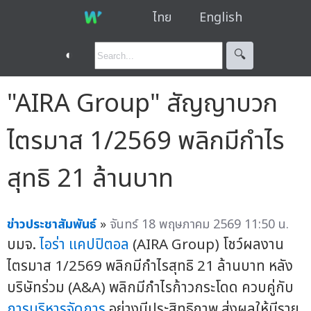
ไทย
English
◐
🔍︎
"AIRA Group" สัญญาบวก
ไตรมาส 1/2569 พลิกมีกำไร
สุทธิ 21 ล้านบาท
ข่าวประชาสัมพันธ์
»
จันทร์ 18 พฤษภาคม 2569 11:50 น.
บมจ.
ไอร่า แคปปิตอล
(AIRA Group) โชว์ผลงาน
ไตรมาส 1/2569 พลิกมีกำไรสุทธิ 21 ล้านบาท หลัง
บริษัทร่วม (A&A) พลิกมีกำไรก้าวกระโดด ควบคู่กับ
การบริหารจัดการ
อย่างมีประสิทธิภาพ ส่งผลให้มีราย