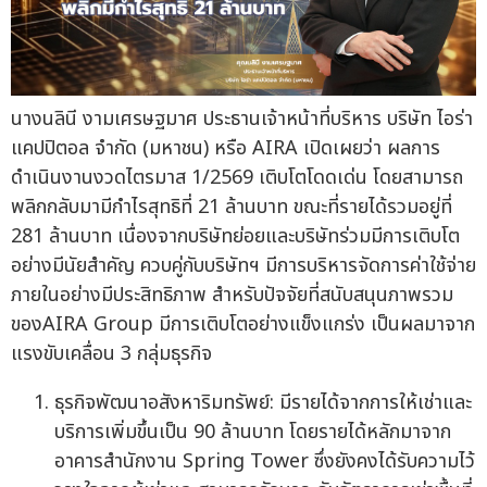
นางนลินี งามเศรษฐมาศ ประธานเจ้าหน้าที่บริหาร บริษัท ไอร่า
แคปปิตอล จำกัด (มหาชน) หรือ AIRA เปิดเผยว่า ผลการ
ดำเนินงานงวดไตรมาส 1/2569 เติบโตโดดเด่น โดยสามารถ
พลิกกลับมามีกำไรสุทธิที่ 21 ล้านบาท ขณะที่รายได้รวมอยู่ที่
281 ล้านบาท เนื่องจากบริษัทย่อยและบริษัทร่วมมีการเติบโต
อย่างมีนัยสำคัญ ควบคู่กับบริษัทฯ มีการบริหารจัดการค่าใช้จ่าย
ภายในอย่างมีประสิทธิภาพ สำหรับปัจจัยที่สนับสนุนภาพรวม
ของAIRA Group มีการเติบโตอย่างแข็งแกร่ง เป็นผลมาจาก
แรงขับเคลื่อน 3 กลุ่มธุรกิจ
ธุรกิจพัฒนาอสังหาริมทรัพย์: มีรายได้จากการให้เช่าและ
บริการเพิ่มขึ้นเป็น 90 ล้านบาท โดยรายได้หลักมาจาก
อาคารสำนักงาน Spring Tower ซึ่งยังคงได้รับความไว้