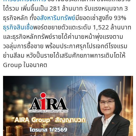
ได้รวม เพิ่มขึ้นเป็น 281 ล้านบาท รับแรงหนุนจาก 3
ธุรกิจหลัก ทั้ง
อสังหาริมทรัพย์
มียอดเช่าสูงถึง 93%
ธุรกิจสินเชื่อ
พอร์ตขยายตัวแตะระดับ 1,522 ล้านบาท
และธุรกิจหลักทรัพย์รายได้ค่านายหน้าพุ่งแรงตาม
วอลุ่มการซื้อขาย พร้อมประกาศรุกโปรเจกต์โรงแรม
ย่านสีลม หวังปั้นรายได้เสริมศักยภาพการเติบโตให้
Group ในอนาคต