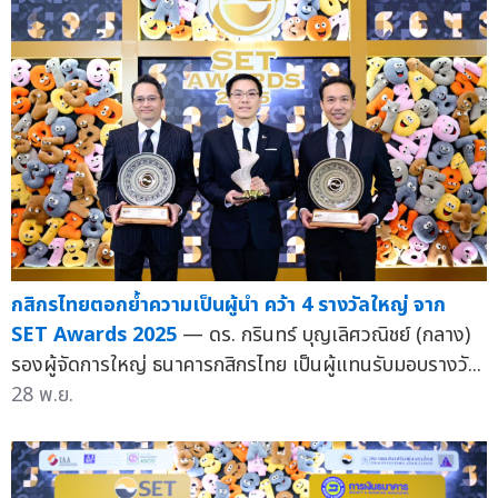
กสิกรไทยตอกย้ำความเป็นผู้นำ คว้า 4 รางวัลใหญ่ จาก
SET Awards 2025
— ดร. กรินทร์ บุญเลิศวณิชย์ (กลาง)
รองผู้จัดการใหญ่ ธนาคารกสิกรไทย เป็นผู้แทนรับมอบรางวั...
28 พ.ย.