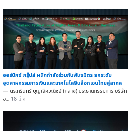
ออร์บิกซ์ กรุ๊ปส์ ผนึกกำลังร่วมกับพันธมิตร ยกระดับ
อุตสาหกรรมการเงินและเทคโนโลยีบล็อกเชนไทยสู่สากล
— ดร.กรินทร์ บุญเลิศวณิชย์ (กลาง) ประธานกรรมการ บริษัท
อ...
18 มี.ค.