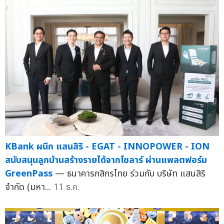
KBank ผนึก แสนสิริ - EGAT - INNOPOWER - ION
สนับสนุนลูกบ้านสร้างรายได้จากโซลาร์ ผ่านแพลตฟอร์ม
GreenPass
— ธนาคารกสิกรไทย ร่วมกับ บริษัท แสนสิริ
จำกัด (มหา...
11 ธ.ค.