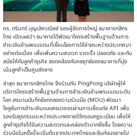
ดร. กรินทร์ บุญเลิศวณิชย์ รองผู้จัดการใหญ่ ธนาคารกสิกร
ไทย เปิดเผยว่า ธนาคารได้พัฒนาโครงสร้างพื้นฐานด้านการ
ชำระเงินข้ามพรมแดนที่เชื่อมโยงการใช้จ่ายระหว่างประเทศมา
อย่างต่อเนื่อง เพื่อเพิ่มความสะดวก รวดเร็ว ปลอดภัย และทัน
สมัยให้กับลูกค้าธุรกิจ สอดคล้องกับกลยุทธ์ของธนาคารที่มุ่ง
เน้นลูกค้าเป็นศูนย์กลาง
ล่าสุด ธนาคารกสิกรไทย จึงร่วมกับ PingPong บริษัทผู้ให้
บริการโครงสร้างพื้นฐานด้านการชำระเงินข้ามพรมแดนระดับ
โลก ลงนามบันทึกข้อตกลงความร่วมมือ (MOU) พัฒนา
โซลูชันการชำระเงินแบบครบวงจรผ่านการเชื่อมต่อ API เพื่อ
รองรับธุรกรรมระหว่างประเทศภายใต้กรอบกฎระเบียบ เพื่อให้
ลูกค้าธุรกิจได้รับความสะดวกและคล่องตัวมากยิ่งขึ้น โดยความ
ร่วมมือในครั้งนี้จะเริ่มต้นจากประเทศไทยและจีนก่อนขยายไป