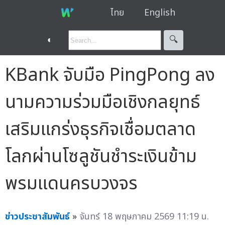
ไทย
English
◐
🔍︎
KBank จับมือ PingPong ลง
นามความร่วมมือเชิงกลยุทธ์
เสริมแกร่งธุรกิจเชื่อมตลาด
โลกผ่านโซลูชันชำระเงินข้าม
พรมแดนครบวงจร
ข่าวประชาสัมพันธ์
»
จันทร์ 18 พฤษภาคม 2569 11:19 น.