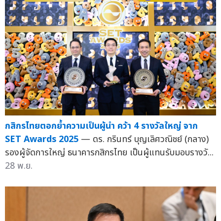
กสิกรไทยตอกย้ำความเป็นผู้นำ คว้า 4 รางวัลใหญ่ จาก
SET Awards 2025
— ดร. กรินทร์ บุญเลิศวณิชย์ (กลาง)
รองผู้จัดการใหญ่ ธนาคารกสิกรไทย เป็นผู้แทนรับมอบรางวั...
28 พ.ย.