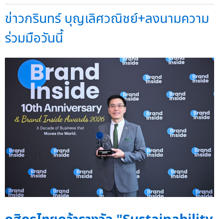
ข่าวกรินทร์ บุญเลิศวณิชย์+ลงนามความ
ร่วมมือวันนี้