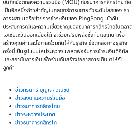
บันทึกข้อตกลงความร่วมมือ (MOU) กับธนาคารกสิกรไทย ถือ
เป็นอีกหนึ่งก้าวสำคัญในกลยุทธ์การขยายตัวระดับโลกของเรา
การผสานเครือข่ายการชำระเงินของ PingPong เข้ากับ
ประสบการณ์และความเชี่ยวชาญของธนาคารกสิกรไทยในตลาด
เอเชียตะวันออกเฉียงใต้ จะช่วยเสริมพลังซึ่งกันและกัน เพื่อ
สร้างคุณค่าและโอกาสร่วมกันให้กับธุรกิจ ข้อตกลงทางธุรกิจ
ครั้งนี้เป็นรูปแบบใหม่ระหว่างแพลตฟอร์มการชำระเงินดิจิทัล
และสถาบันการเงินเพื่อร่วมกันสร้างโอกาสการเติบโตให้กับ
ลูกค้า
ข่าวกรินทร์ บุญเลิศวณิชย์
ข่าวลงนามความร่วมมือ
ข่าวธนาคารกสิกรไทย
ข่าวระหว่างประเทศ
ข่าวธนาคารกสิกรไท