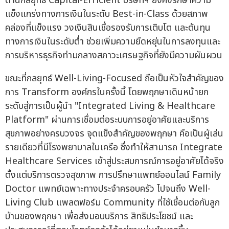
ด้านกลยุทธ์ Capital-Efficient บริษัทฯ ยังคงรักษาความ
แข็งแกร่งทางการเงินในระดับ Best-in-Class ด้วยสภาพ
คล่องที่แข็งแรง วงเงินสินเชื่อรองรับการเติบโต และต้นทุน
ทางการเงินในระดับต่ำ ช่วยเพิ่มความยืดหยุ่นในการลงทุนและ
การบริหารธุรกิจท่ามกลางสภาวะเศรษฐกิจที่ยังมีความผันผวน
ขณะที่กลยุทธ์ Well-Living-Focused ถือเป็นหัวใจสำคัญของ
การ Transform องค์กรในครั้งนี้ โดยพฤกษาเดินหน้ายก
ระดับสู่การเป็นผู้นำ "Integrated Living & Healthcare
Platform" ผ่านการเชื่อมต่อระบบการอยู่อาศัยและบริการ
สุขภาพอย่างครบวงจร จุดแข็งสำคัญของพฤกษา คือเป็นผู้เล่น
รายเดียวที่มีโรงพยาบาลในเครือ ซึ่งทำให้สามารถ Integrate
Healthcare Services เข้าสู่ประสบการณ์การอยู่อาศัยได้จริง
ตั้งแต่บริการตรวจสุขภาพ การปรึกษาแพทย์ออนไลน์ Family
Doctor แพทย์เฉพาะทางประจำครอบครัว ไปจนถึง Well-
Living Club แพลตฟอร์ม Community ที่ใช้เชื่อมต่อกับลูก
บ้านของพฤกษา เพื่อส่งมอบบริการ สิทธิประโยชน์ และ