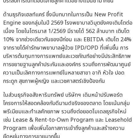
ประสบการณ์ที่ตอบโจทย์ลูกค้าได้อย่างแม่นยำมากขึ้น
ด้านธุรกิจเฮลท์แคร์ ซึ่งมีบทบาทในการเป็น New Profit
Engine ของกลุ่มในปี 2569 โรงพยาบาลวิมุตยังคงเติบโตต่อ
เนื่อง โดยในไตรมาส 1/2569 มีรายได้ 562 ล้านบาท เติบโต
10% จากช่วงเดียวกันของปีก่อน และ EBITDA เติบโต 24%
จากรายได้ค่ารักษาพยาบาลผู้ป่วย IPD/OPD ที่เพิ่มขึ้น การ
บริหารต้นทุนทางการแพทย์และเวชภัณฑ์อย่างมีประสิทธิภาพ
การขยายฐานลูกค้าประกันและองค์กร รวมถึงการพัฒนาศูนย์
ความเป็นเลิศทางการแพทย์ในหลายสาขา อาทิ หัวใจ ปอด
กระดูก สุขภาพผู้หญิง และเวชศาสตร์เชิงป้องกัน
ในส่วนธุรกิจอสังหาริมทรัพย์ บริษัทฯ เดินหน้าปรับพอร์ต
โครงการให้สอดคล้องกับดีมานด์จริงของตลาด โดยเน้นกลุ่ม
พรีเมียมและทำเลศักยภาพ รวมถึงต่อยอดโมเดลธุรกิจใหม่
เช่น Lease & Rent-to-Own Program และ Leasehold
Program เพื่อเพิ่มโอกาสการเข้าถึงลูกค้าและสร้างความ
ยืดหยุ่นทางการขายมากขึ้น