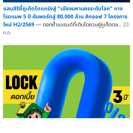
แสนสิริชี้ภูเก็ตโตแกร่งสู่ "เมืองมหานครระดับโลก" กาง
โรดแมพ 5 ปี ดันพอร์ตสู่ 80,000 ล้าน คิกออฟ 7 โครงการ
ใหม่ H2/2569
— ตอกย้ำแบรนด์ที่เติบโตควบคู่ภูเก็ตตล...
23
ก.ค.