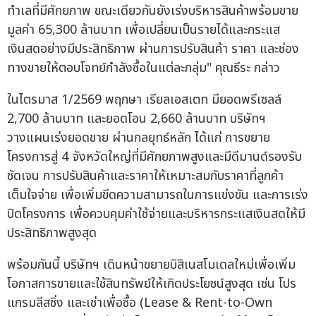
ทำเลที่มีศักยภาพ ขณะเดียวกันยังเร่งบริหารสินค้าพร้อมขาย
มูลค่า 65,300 ล้านบาท เพื่อเปลี่ยนเป็นรายได้และกระแส
เงินสดอย่างมีประสิทธิภาพ ผ่านการปรับสินค้า ราคา และช่อง
ทางขายให้ตอบโจทย์กำลังซื้อในแต่ละกลุ่ม" คุณธีระ กล่าว
ในไตรมาส 1/2569 พฤกษา เรียลเอสเตท มียอดพรีเซลล์
2,700 ล้านบาท และยอดโอน 2,660 ล้านบาท บริษัทฯ
วางแผนเร่งยอดขาย ผ่านกลยุทธ์หลัก ได้แก่ การขยาย
โครงการสู่ 4 จังหวัดใหญ่ที่มีศักยภาพสูงและมีดีมานด์รองรับ
ชัดเจน การปรับสินค้าและราคาให้เหมาะสมกับราคาที่ลูกค้า
เต็มใจจ่าย เพื่อเพิ่มขีดความสามารถในการแข่งขัน และการเร่ง
ปิดโครงการ เพื่อควบคุมค่าใช้จ่ายและบริหารกระแสเงินสดให้มี
ประสิทธิภาพสูงสุด
พร้อมกันนี้ บริษัทฯ เดินหน้าขยายบิสิเนสโมเดลใหม่เพื่อเพิ่ม
โอกาสการขายและใช้สินทรัพย์ให้เกิดประโยชน์สูงสุด เช่น โปร
แกรมลีสซิ่ง และเช่าเพื่อซื้อ (Lease & Rent-to-Own