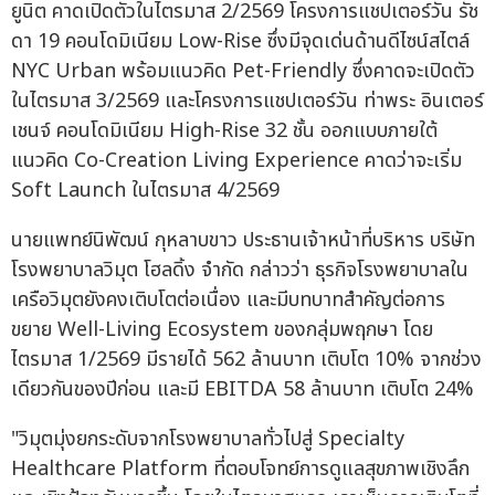
ยูนิต คาดเปิดตัวในไตรมาส 2/2569 โครงการแชปเตอร์วัน รัช
ดา 19 คอนโดมิเนียม Low-Rise ซึ่งมีจุดเด่นด้านดีไซน์สไตล์
NYC Urban พร้อมแนวคิด Pet-Friendly ซึ่งคาดจะเปิดตัว
ในไตรมาส 3/2569 และโครงการแชปเตอร์วัน ท่าพระ อินเตอร์
เชนจ์ คอนโดมิเนียม High-Rise 32 ชั้น ออกแบบภายใต้
แนวคิด Co-Creation Living Experience คาดว่าจะเริ่ม
Soft Launch ในไตรมาส 4/2569
นายแพทย์นิพัฒน์ กุหลาบขาว ประธานเจ้าหน้าที่บริหาร บริษัท
โรงพยาบาลวิมุต โฮลดิ้ง จำกัด กล่าวว่า ธุรกิจโรงพยาบาลใน
เครือวิมุตยังคงเติบโตต่อเนื่อง และมีบทบาทสำคัญต่อการ
ขยาย Well-Living Ecosystem ของกลุ่มพฤกษา โดย
ไตรมาส 1/2569 มีรายได้ 562 ล้านบาท เติบโต 10% จากช่วง
เดียวกันของปีก่อน และมี EBITDA 58 ล้านบาท เติบโต 24%
"วิมุตมุ่งยกระดับจากโรงพยาบาลทั่วไปสู่ Specialty
Healthcare Platform ที่ตอบโจทย์การดูแลสุขภาพเชิงลึก