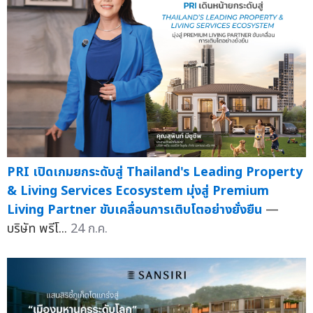
PRI เปิดเกมยกระดับสู่ Thailand's Leading Property
& Living Services Ecosystem มุ่งสู่ Premium
Living Partner ขับเคลื่อนการเติบโตอย่างยั่งยืน
—
บริษัท พรีโ...
24 ก.ค.