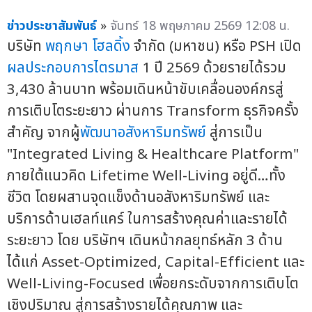
ข่าวประชาสัมพันธ์
»
จันทร์ 18 พฤษภาคม 2569 12:08 น.
บริษัท
พฤกษา โฮลดิ้ง
จำกัด (มหาชน) หรือ PSH เปิด
ผลประกอบการไตรมาส
1 ปี 2569 ด้วยรายได้รวม
3,430 ล้านบาท พร้อมเดินหน้าขับเคลื่อนองค์กรสู่
การเติบโตระยะยาว ผ่านการ Transform ธุรกิจครั้ง
สำคัญ จากผู้
พัฒนาอสังหาริมทรัพย์
สู่การเป็น
"Integrated Living & Healthcare Platform"
ภายใต้แนวคิด Lifetime Well-Living อยู่ดี…ทั้ง
ชีวิต โดยผสานจุดแข็งด้านอสังหาริมทรัพย์ และ
บริการด้านเฮลท์แคร์ ในการสร้างคุณค่าและรายได้
ระยะยาว โดย บริษัทฯ เดินหน้ากลยุทธ์หลัก 3 ด้าน
ได้แก่ Asset-Optimized, Capital-Efficient และ
Well-Living-Focused เพื่อยกระดับจากการเติบโต
เชิงปริมาณ สู่การสร้างรายได้คุณภาพ และ