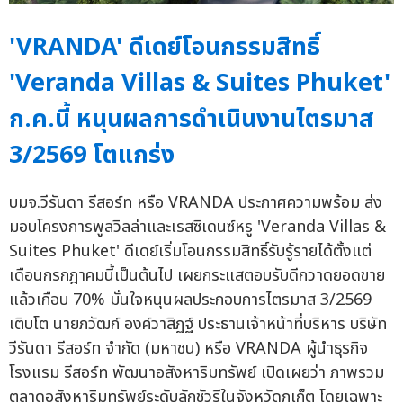
'VRANDA' ดีเดย์โอนกรรมสิทธิ์
'Veranda Villas & Suites Phuket'
ก.ค.นี้ หนุนผลการดำเนินงานไตรมาส
3/2569 โตแกร่ง
บมจ.วีรันดา รีสอร์ท หรือ VRANDA ประกาศความพร้อม ส่ง
มอบโครงการพูลวิลล่าและเรสซิเดนซ์หรู 'Veranda Villas &
Suites Phuket' ดีเดย์เริ่มโอนกรรมสิทธิ์รับรู้รายได้ตั้งแต่
เดือนกรกฎาคมนี้เป็นต้นไป เผยกระแสตอบรับดีกวาดยอดขาย
แล้วเกือบ 70% มั่นใจหนุนผลประกอบการไตรมาส 3/2569
เติบโต นายภวัฒก์ องค์วาสิฏฐ์ ประธานเจ้าหน้าที่บริหาร บริษัท
วีรันดา รีสอร์ท จำกัด (มหาชน) หรือ VRANDA ผู้นำธุรกิจ
โรงแรม รีสอร์ท พัฒนาอสังหาริมทรัพย์ เปิดเผยว่า ภาพรวม
ตลาดอสังหาริมทรัพย์ระดับลักชัวรีในจังหวัดภูเก็ต โดยเฉพาะ