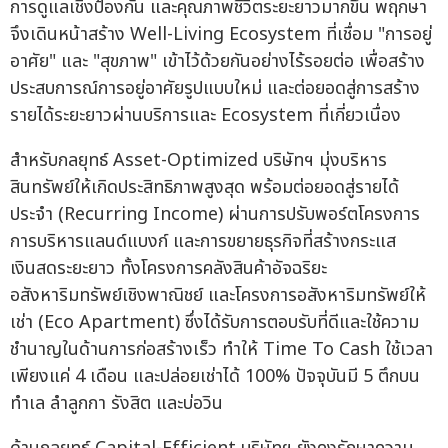
การดูแลเชิงป้องกัน และคุณภาพชีวิตระยะยาวมากขึ้น พฤกษา
จึงเดินหน้าสร้าง Well-Living Ecosystem ที่เชื่อม "การอยู่
อาศัย" และ "สุขภาพ" เข้าไว้ด้วยกันอย่างไร้รอยต่อ เพื่อสร้าง
ประสบการณ์การอยู่อาศัยรูปแบบใหม่ และต่อยอดสู่การสร้าง
รายได้ระยะยาวผ่านบริการและ Ecosystem ที่เกี่ยวเนื่อง
สำหรับกลยุทธ์ Asset-Optimized บริษัทฯ มุ่งบริหาร
สินทรัพย์ให้เกิดประสิทธิภาพสูงสุด พร้อมต่อยอดสู่รายได้
ประจำ (Recurring Income) ผ่านการปรับพอร์ตโครงการ
การบริหารแลนด์แบงก์ และการขยายธุรกิจที่สร้างกระแส
เงินสดระยะยาว ทั้งโครงการคลังสินค้าอัจฉริยะ
อสังหาริมทรัพย์เชิงพาณิชย์ และโครงการอสังหาริมทรัพย์ให้
เช่า (Eco Apartment) ซึ่งได้รับการตอบรับที่ดีและใช้ความ
ชำนาญในด้านการก่อสร้างเร็ว ทำให้ Time To Cash ใช้เวลา
เพียงแค่ 4 เดือน และปล่อยเช่าได้ 100% ปัจจุบันมี 5 ตึกบน
ทำเล ลำลูกกา รังสิต และบ่อวิน