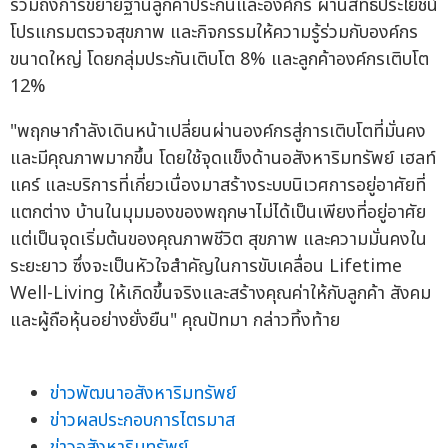
รวมถึงการขยายฐานลูกค้าประกันและองค์กร ผ่านสิทธิประโยชน์
โปรแกรมตรวจสุขภาพ และกิจกรรมให้ความรู้ร่วมกับองค์กร
ขนาดใหญ่ โดยกลุ่มประกันเติบโต 8% และลูกค้าองค์กรเติบโต
12%
"พฤกษากำลังเดินหน้าเปลี่ยนผ่านองค์กรสู่การเติบโตที่มั่นคง
และมีคุณภาพมากขึ้น โดยใช้จุดแข็งด้านอสังหาริมทรัพย์ เฮลท์
แคร์ และบริการที่เกี่ยวเนื่องมาสร้างระบบนิเวศการอยู่อาศัยที่
แตกต่าง บ้านในมุมมองของพฤกษาไม่ได้เป็นเพียงที่อยู่อาศัย
แต่เป็นจุดเริ่มต้นของคุณภาพชีวิต สุขภาพ และความมั่นคงใน
ระยะยาว ซึ่งจะเป็นหัวใจสำคัญในการขับเคลื่อน Lifetime
Well-Living ให้เกิดขึ้นจริงและสร้างคุณค่าให้กับลูกค้า สังคม
และผู้ถือหุ้นอย่างยั่งยืน" คุณปัทมา กล่าวทิ้งท้าย
ข่าวพัฒนาอสังหาริมทรัพย์
ข่าวผลประกอบการไตรมาส
ข่าวอสังหาริมทรัพย์