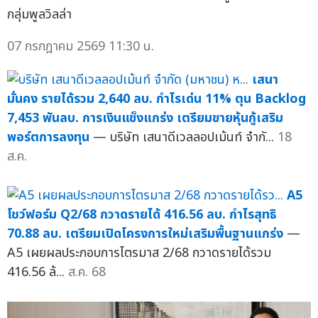
กลุ่มพูลวิลล่า
07 กรกฎาคม 2569 11:30 น.
เสนา
มั่นคง รายได้รวม 2,640 ลบ. กำไรเด่น 11% ตุน Backlog
7,453 พันลบ. การเงินแข็งแกร่ง เตรียมขายหุ้นกู้เสริม
พอร์ตการลงทุน
— บริษัท เสนาดีเวลลอปเม้นท์ จำกั...
18
ส.ค.
A5
โชว์ฟอร์ม Q2/68 กวาดรายได้ 416.56 ลบ. กำไรสุทธิ
70.88 ลบ. เตรียมเปิดโครงการใหม่เสริมพื้นฐานแกร่ง
—
A5 เผยผลประกอบการไตรมาส 2/68 กวาดรายได้รวม
416.56 ล้...
ส.ค. 68