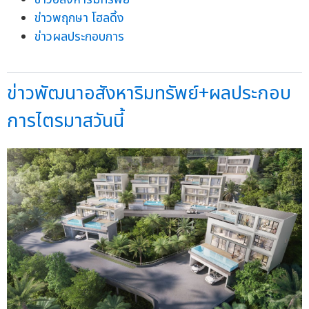
ข่าวพฤกษา โฮลดิ้ง
ข่าวผลประกอบการ
ข่าวพัฒนาอสังหาริมทรัพย์+ผลประกอบ
การไตรมาสวันนี้