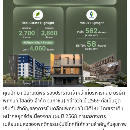
คุณปัทมา ปิยะมณีพร รองประธานเจ้าหน้าที่บริหารกลุ่ม บริษัท
พฤกษา โฮลดิ้ง จำกัด (มหาชน) กล่าวว่า ปี 2569 ถือเป็นจุด
เริ่มต้นสำคัญของการขับเคลื่อนพฤกษาในมิติใหม่ โดยเราเดิน
หน้ากลยุทธ์ต่อเนื่องจากแผนปี 2568 ท่ามกลางการ
เปลี่ยนแปลงของพฤติกรรมผู้บริโภคที่ให้ความสำคัญกับสุขภาพ