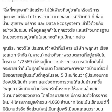
"สิ่งที่พฤกษากำลังสร้าง ไม่ใช่เพียงที่อยู่อาศัยหรือบริการ
สุขภาพ แต่คือ Infrastructure ของการมีชีวิตที่ดี ที่เชื่อม
บ้าน สุขภาพ บริการ และ Data Ecosystem เข้าไว้ด้วยกัน
อย่างเป็นระบบ เพื่อดูแลลูกค้าในทุกช่วงวัย และสร้างมาตรฐาน
ใหม่ของการอยู่อาศัยในอนาคต" คุณปัทมา กล่าว
คุณธีระ ทองวิไล ประธานเจ้าหน้าที่บริหาร บริษัท พฤกษา เรียล
เอสเตท จำกัด (มหาชน) กล่าวถึงภาพรวมตลาดที่อยู่อาศัยใน
ไตรมาส 1/2569 ที่ยังอยู่ในภาวะเปราะบาง การเติบโตยังไม่
กระจายเท่ากันในทุกเซ็กเมนต์ โดยเฉพาะภาพตลาดบ้านเดี่ยวที่
มียอดขายอยู่ในระดับต่ำสุดในรอบ 5 ปี สะท้อนว่าผู้ประกอบการ
ต้องปรับสินค้า ราคา และช่องทางการขายให้แม่นยำมากขึ้น
"พฤกษา จึงเดินหน้าปรับพอร์ตโครงการให้สอดคล้องกับ
ดีมานด์จริงของตลาด โดยไตรมาสแรก มีการเปิดตัวโครงการ
ใหม่ 4 โครงการมูลค่ารวม 4,060 ล้านบาท โดยเน้นเซ็กเมนต์ที่
มีดีมานด์จริง ซึ่งส่วนใหญ่เป็นกลุ่มพรีเมียมและแนวราบบน