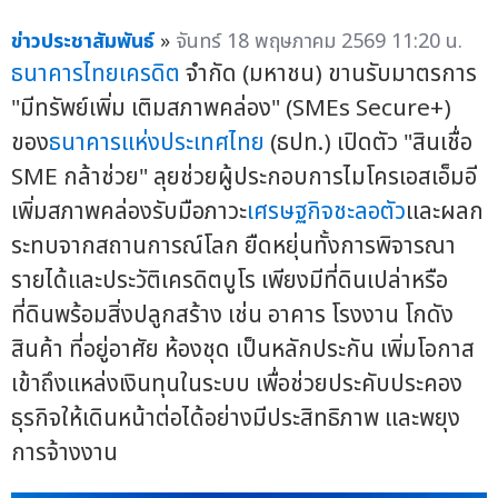
ข่าวประชาสัมพันธ์
»
จันทร์ 18 พฤษภาคม 2569 11:20 น.
ธนาคารไทยเครดิต
จำกัด (มหาชน) ขานรับมาตรการ
"มีทรัพย์เพิ่ม เติมสภาพคล่อง" (SMEs Secure+)
ของ
ธนาคารแห่งประเทศไทย
(ธปท.) เปิดตัว "สินเชื่อ
SME กล้าช่วย" ลุยช่วยผู้ประกอบการไมโครเอสเอ็มอี
เพิ่มสภาพคล่องรับมือภาวะ
เศรษฐกิจชะลอตัว
และผลก
ระทบจากสถานการณ์โลก ยืดหยุ่นทั้งการพิจารณา
รายได้และประวัติเครดิตบูโร เพียงมีที่ดินเปล่าหรือ
ที่ดินพร้อมสิ่งปลูกสร้าง เช่น อาคาร โรงงาน โกดัง
สินค้า ที่อยู่อาศัย ห้องชุด เป็นหลักประกัน เพิ่มโอกาส
เข้าถึงแหล่งเงินทุนในระบบ เพื่อช่วยประคับประคอง
ธุรกิจให้เดินหน้าต่อได้อย่างมีประสิทธิภาพ และพยุง
การจ้างงาน