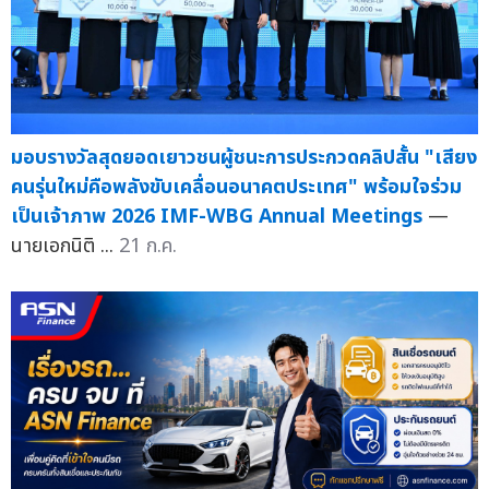
มอบรางวัลสุดยอดเยาวชนผู้ชนะการประกวดคลิปสั้น "เสียง
คนรุ่นใหม่คือพลังขับเคลื่อนอนาคตประเทศ" พร้อมใจร่วม
เป็นเจ้าภาพ 2026 IMF-WBG Annual Meetings
—
นายเอกนิติ ...
21 ก.ค.