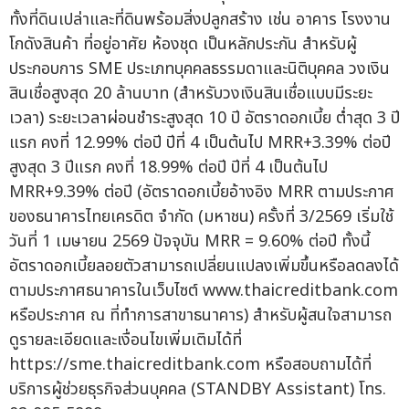
ทั้งที่ดินเปล่าและที่ดินพร้อมสิ่งปลูกสร้าง เช่น อาคาร โรงงาน
โกดังสินค้า ที่อยู่อาศัย ห้องชุด เป็นหลักประกัน สำหรับผู้
ประกอบการ SME ประเภทบุคคลธรรมดาและนิติบุคคล วงเงิน
สินเชื่อสูงสุด 20 ล้านบาท (สำหรับวงเงินสินเชื่อแบบมีระยะ
เวลา) ระยะเวลาผ่อนชำระสูงสุด 10 ปี อัตราดอกเบี้ย ต่ำสุด 3 ปี
แรก คงที่ 12.99% ต่อปี ปีที่ 4 เป็นต้นไป MRR+3.39% ต่อปี
สูงสุด 3 ปีแรก คงที่ 18.99% ต่อปี ปีที่ 4 เป็นต้นไป
MRR+9.39% ต่อปี (อัตราดอกเบี้ยอ้างอิง MRR ตามประกาศ
ของธนาคารไทยเครดิต จำกัด (มหาชน) ครั้งที่ 3/2569 เริ่มใช้
วันที่ 1 เมษายน 2569 ปัจจุบัน MRR = 9.60% ต่อปี ทั้งนี้
อัตราดอกเบี้ยลอยตัวสามารถเปลี่ยนแปลงเพิ่มขึ้นหรือลดลงได้
ตามประกาศธนาคารในเว็บไซต์ www.thaicreditbank.com
หรือประกาศ ณ ที่ทำการสาขาธนาคาร) สำหรับผู้สนใจสามารถ
ดูรายละเอียดและเงื่อนไขเพิ่มเติมได้ที่
https://sme.thaicreditbank.com หรือสอบถามได้ที่
บริการผู้ช่วยธุรกิจส่วนบุคคล (STANDBY Assistant) โทร.