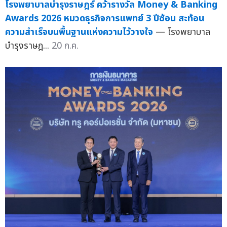
โรงพยาบาลบำรุงราษฎร์ คว้ารางวัล Money & Banking
Awards 2026 หมวดธุรกิจการแพทย์ 3 ปีซ้อน สะท้อน
ความสำเร็จบนพื้นฐานแห่งความไว้วางใจ
— โรงพยาบาล
บำรุงราษฎ...
20 ก.ค.