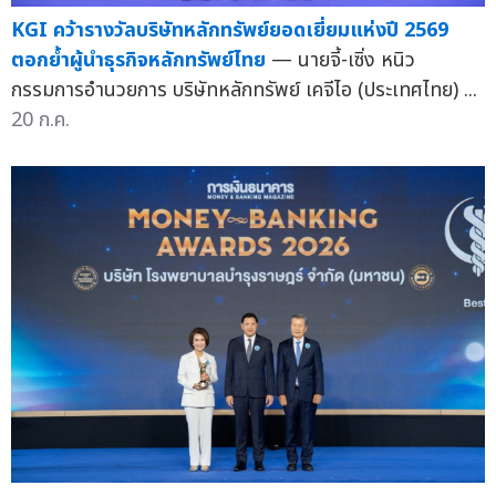
KGI คว้ารางวัลบริษัทหลักทรัพย์ยอดเยี่ยมแห่งปี 2569
ตอกย้ำผู้นำธุรกิจหลักทรัพย์ไทย
— นายจี้-เซิ่ง หนิว
กรรมการอำนวยการ บริษัทหลักทรัพย์ เคจีไอ (ประเทศไทย) ...
20 ก.ค.