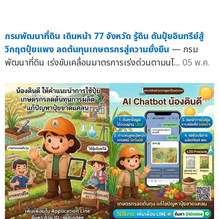
กรมพัฒนาที่ดิน เดินหน้า 77 จังหวัด รู้ดิน ดันปุ๋ยอินทรีย์สู้
วิกฤตปุ๋ยแพง ลดต้นทุนเกษตรกรสู่ความยั่งยืน
— กรม
พัฒนาที่ดิน เร่งขับเคลื่อนมาตรการเร่งด่วนตามนโ...
05 พ.ค.