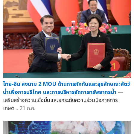
ไทย-จีน ลงนาม 2 MOU ด้านการกักกันและสุขลักษณะสัตว์
น้ำเพื่อการบริโภค และการบริหารจัดการทรัพยากรน้ำ
—
เสริมสร้างความเชื่อมั่นและยกระดับความร่วมมือภาคการ
เกษต...
21 ก.ค.