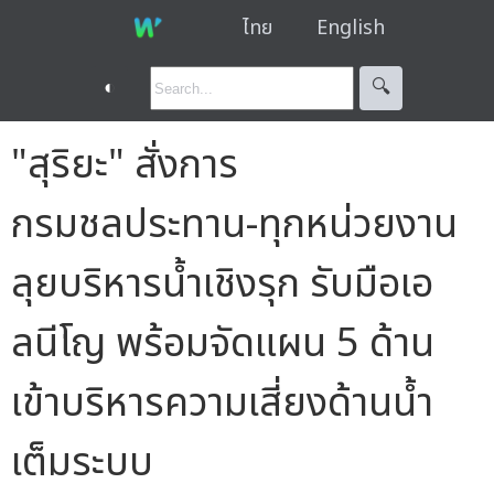
ไทย
English
◐
🔍︎
"สุริยะ" สั่งการ
กรมชลประทาน-ทุกหน่วยงาน
ลุยบริหารน้ำเชิงรุก รับมือเอ
ลนีโญ พร้อมจัดแผน 5 ด้าน
เข้าบริหารความเสี่ยงด้านน้ำ
เต็มระบบ