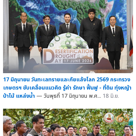
17 มิถุนายน วันทะเลทรายและภัยแล้งโลก 2569 กระทรวง
เกษตรฯ ขับเคลื่อนแนวคิด รู้ค่า รักษา ฟื้นฟู - ที่ดิน ทุ่งหญ้า
ป่าไม้ แหล่งน้ำ
— วันพุธที่ 17 มิถุนายน พ.ศ...
18 มิ.ย.