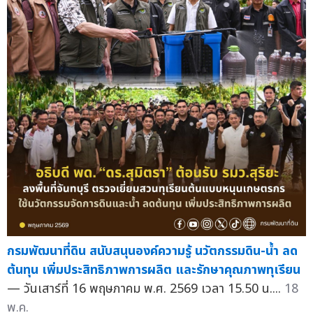
กรมพัฒนาที่ดิน สนับสนุนองค์ความรู้ นวัตกรรมดิน-น้ำ ลด
ต้นทุน เพิ่มประสิทธิภาพการผลิต และรักษาคุณภาพทุเรียน
— วันเสาร์ที่ 16 พฤษภาคม พ.ศ. 2569 เวลา 15.50 น....
18
พ.ค.