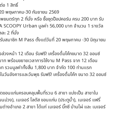
อ 1 สิทธิ์
ันที่ 20 พฤษภาคม-30 กันยายน 2569
ยนตร์ทุก 2 ที่นั่ง หรือ ซื้อชุดป๊อปคอร์น ครบ 200 บาท รับ
ONDA SCOOPY Urban มูลค่า 56,000 บาท จำนวน 1 รางวัล
 2 ที่นั่ง
หรับสมาชิก M Pass ตั้งแต่วันที่ 20 พฤษภาคม -30 มิถุนายน
ล่วงหน้า 12 เดือน รับฟรี! เครื่องดื่มโค้กขนาด 32 ออนซ์
0 บาท พร้อมขยายเวลาการใช้งาน M Pass จาก 12 เดือน
บาท รวมมูลค่าทั้งสิ้น 1,800 บาท จำกัด 100 ท่านแรก
ในวันอังคารและวันพุธ รับฟรี! เครื่องดื่มโค้ก ขนาด 32 ออนซ์
ังหวัดขอนแก่นครอบคลุมพื้นที่รวม 6 สาขา แบ่งเป็น สาขาใน
นม่วง), เมเจอร์ โลตัส ขอนแก่น (ประตูน้ำ), เมเจอร์ แฟรี่
างอำเภอ 2 สาขา ได้แก่ เมเจอร์ บิ๊กซี บ้านไผ่ และ เมเจอร์