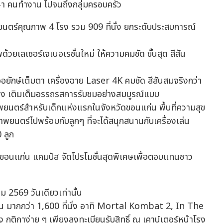
ศึกษา คนทำงาน ไปจนถึงกลุ่มครอบครัว
นตร์คุณภาพ 4 โรง รวม 909 ที่นั่ง ยกระดับประสบการณ์
เลเซอร์เจเนอเรชั่นใหม่ ให้ความคมชัด ขั้นสุด สีสัน
กษ์เต็มตา เครื่องฉาย Laser 4K คมชัด สีสันสมจริงกว่า
ทาง เติมเต็มอรรถรสการรับชมอย่างสมบูรณ์แบบ
ยนตร์สำหรับเด็กแห่งแรกในจังหวัดขอนแก่น พื้นที่ความสุข
ยนตร์ไปพร้อมกับลูกๆ ที่จะได้สนุกสนานกับเครื่องเล่น
 ลูก
์ ขอนแก่น แคมปัส จัดโปรโมชั่นสุดพิเศษเพื่อตอบแทนชาว
ม 2569 วันเดียวเท่านั้น
ัน มากกว่า 1,600 ที่นั่ง อาทิ Mortal Kombat 2, In The
ิกาง่าย ๆ เพียงลงทะเบียนรับสิทธิ์ ณ เคาน์เตอร์หน้าโรง