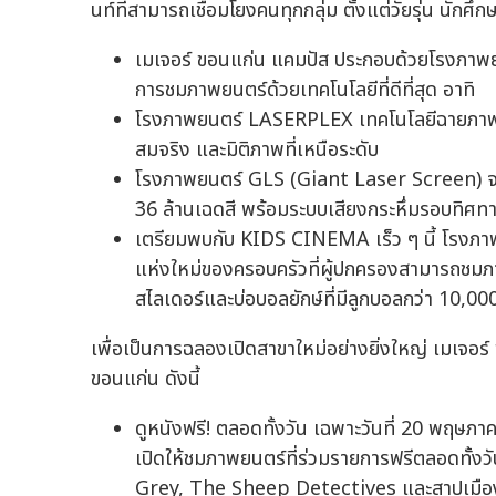
นท์ที่สามารถเชื่อมโยงคนทุกกลุ่ม ตั้งแต่วัยรุ่น นัก
เมเจอร์ ขอนแก่น แคมปัส ประกอบด้วยโรงภาพย
การชมภาพยนตร์ด้วยเทคโนโลยีที่ดีที่สุด อาทิ
โรงภาพยนตร์ LASERPLEX เทคโนโลยีฉายภาพด้วย
สมจริง และมิติภาพที่เหนือระดับ
โรงภาพยนตร์ GLS (Giant Laser Screen) จอยั
36 ล้านเฉดสี พร้อมระบบเสียงกระหึ่มรอบทิศ
เตรียมพบกับ KIDS CINEMA เร็ว ๆ นี้ โรงภาพ
แห่งใหม่ของครอบครัวที่ผู้ปกครองสามารถชมภาพ
สไลเดอร์และบ่อบอลยักษ์ที่มีลูกบอลกว่า 10,000
เพื่อเป็นการฉลองเปิดสาขาใหม่อย่างยิ่งใหญ่ เมเจอร
ขอนแก่น ดังนี้
ดูหนังฟรี! ตลอดทั้งวัน เฉพาะวันที่ 20 พฤษภาค
เปิดให้ชมภาพยนตร์ที่ร่วมรายการฟรีตลอดทั้งว
Grey, The Sheep Detectives และสาปเมือง กต