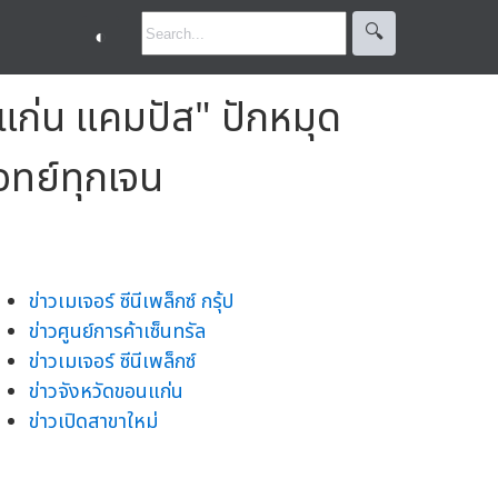
🔍︎
◐
อนแก่น แคมปัส" ปักหมุด
จทย์ทุกเจน
ข่าวเมเจอร์ ซีนีเพล็กซ์ กรุ้ป
ข่าวศูนย์การค้าเซ็นทรัล
ข่าวเมเจอร์ ซีนีเพล็กซ์
ข่าวจังหวัดขอนแก่น
ข่าวเปิดสาขาใหม่