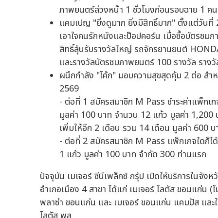
ภาพยนตร์ล่วงหน้า 1 ชั่วโมงก่อนรอบฉาย 1 คนต่
แคมเปญ "ยิ่งดูมาก ยิ่งมีสิทธิ์มาก" ตั้งแต่ว
เอาใจคนรักหนังและป๊อปคอร์น เมื่อซื้อบัตรชมภาพ
สิทธิ์ลุ้นรับรางวัลใหญ่ รถจักรยานยนต์ H
และรางวัลบัตรชมภาพยนตร์ 100 รางวัล รางวัลละ
ผนึกกำลัง "โค้ก" มอบความสุขสุดคุ้ม 2 ต่อ สำ
2569
- ต่อที่ 1 สมัครสมาชิก M Pass ชำระค่าแพ็กเกจ
มูลค่า 100 บาท จำนวน 12 แก้ว มูลค่า 1,20
เพิ่มให้อีก 2 เดือน รวม 14 เดือน มูลค่า 600 
- ต่อที่ 2 สมัครสมาชิก M Pass แพ็กเกจใดก็ได้
1 แก้ว มูลค่า 100 บาท จำกัด 300 ท่านแรก
ปัจจุบัน เมเจอร์ ซีนีเพล็กซ์ กรุ้ป เปิดให้บริการในจ
อำเภอเมือง 4 สาขา ได้แก่ เมเจอร์ โลตัส ขอนแก่น (โน
พลาซ่า ขอนแก่น และ เมเจอร์ ขอนแก่น แคมปัส และในต่
โลตัส พล