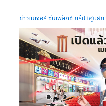
ข่าวเมเจอร์ ซีนีเพล็กซ์ กรุ้ป+ศูนย์กา