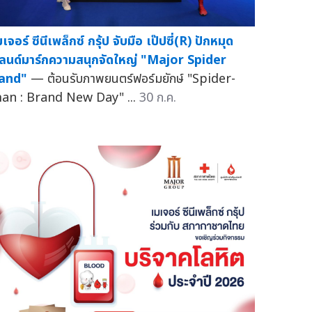
เจอร์ ซีนีเพล็กซ์ กรุ้ป จับมือ เป๊ปซี่(R) ปักหมุด
ลนด์มาร์กความสนุกจัดใหญ่ "Major Spider
and"
— ต้อนรับภาพยนตร์ฟอร์มยักษ์ "Spider-
an : Brand New Day" ...
30 ก.ค.