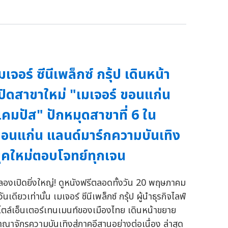
มเจอร์ ซีนีเพล็กซ์ กรุ้ป เดินหน้า
ปิดสาขาใหม่ "เมเจอร์ ขอนแก่น
คมปัส" ปักหมุดสาขาที่ 6 ใน
อนแก่น แลนด์มาร์กความบันเทิง
ุคใหม่ตอบโจทย์ทุกเจน
ลองเปิดยิ่งใหญ่! ดูหนังฟรีตลอดทั้งวัน 20 พฤษภาคม
้วันเดียวเท่านั้น เมเจอร์ ซีนีเพล็กซ์ กรุ้ป ผู้นำธุรกิจไลฟ์
ไตล์เอ็นเตอร์เทนเมนท์ของเมืองไทย เดินหน้าขยาย
าณาจักรความบันเทิงสู่ภาคอีสานอย่างต่อเนื่อง ล่าสุด