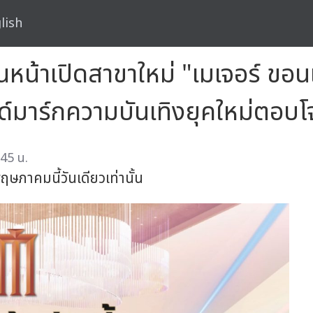
lish
 เดินหน้าเปิดสาขาใหม่ "เมเจอร์ ข
ด์มาร์กความบันเทิงยุคใหม่ตอบโ
45 น.
ฤษภาคมนี้วันเดียวเท่านั้น