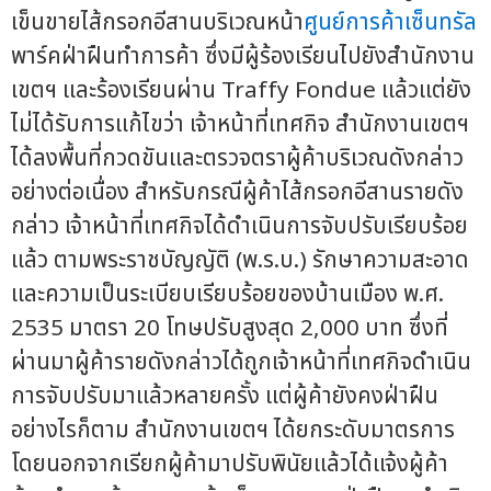
เข็นขายไส้กรอกอีสานบริเวณหน้า
ศูนย์การค้าเซ็นทรัล
พาร์คฝ่าฝืนทำการค้า ซึ่งมีผู้ร้องเรียนไปยังสำนักงาน
เขตฯ และร้องเรียนผ่าน Traffy Fondue แล้วแต่ยัง
ไม่ได้รับการแก้ไขว่า เจ้าหน้าที่เทศกิจ สำนักงานเขตฯ
ได้ลงพื้นที่กวดขันและตรวจตราผู้ค้าบริเวณดังกล่าว
อย่างต่อเนื่อง สำหรับกรณีผู้ค้าไส้กรอกอีสานรายดัง
กล่าว เจ้าหน้าที่เทศกิจได้ดำเนินการจับปรับเรียบร้อย
แล้ว ตามพระราชบัญญัติ (พ.ร.บ.) รักษาความสะอาด
และความเป็นระเบียบเรียบร้อยของบ้านเมือง พ.ศ.
2535 มาตรา 20 โทษปรับสูงสุด 2,000 บาท ซึ่งที่
ผ่านมาผู้ค้ารายดังกล่าวได้ถูกเจ้าหน้าที่เทศกิจดำเนิน
การจับปรับมาแล้วหลายครั้ง แต่ผู้ค้ายังคงฝ่าฝืน
อย่างไรก็ตาม สำนักงานเขตฯ ได้ยกระดับมาตรการ
โดยนอกจากเรียกผู้ค้ามาปรับพินัยแล้วได้แจ้งผู้ค้า