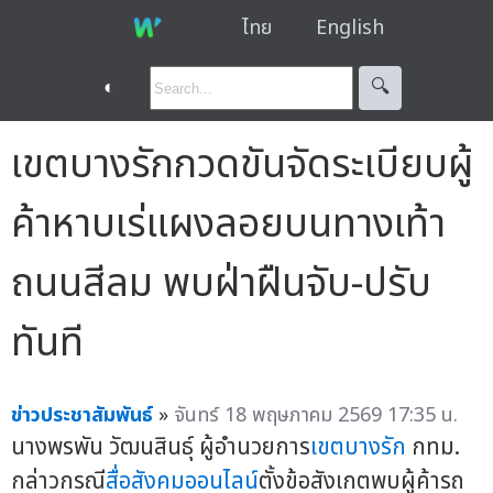
ไทย
English
◐
🔍︎
เขตบางรักกวดขันจัดระเบียบผู้
ค้าหาบเร่แผงลอยบนทางเท้า
ถนนสีลม พบฝ่าฝืนจับ-ปรับ
ทันที
ข่าวประชาสัมพันธ์
»
จันทร์ 18 พฤษภาคม 2569 17:35 น.
นางพรพัน วัฒนสินธุ์ ผู้อำนวยการ
เขตบางรัก
กทม.
กล่าวกรณี
สื่อสังคมออนไลน์
ตั้งข้อสังเกตพบผู้ค้ารถ