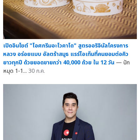
เปิดอินไซต์ "ไอศกรีมอะโวคาโด" สูตรออริจินัลโครงการ
หลวง อร่อยแบบ อัลตร้าสมูธ แรร์ไอเท็มที่คนยอมต่อคิว
ยาวทุกปี ด้วยยอดขายกว่า 40,000 ถ้วย ใน 12 วัน
— ปัก
หมุด 1-1...
30 ก.ค.