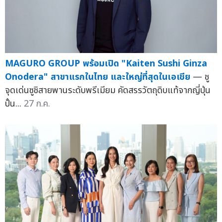
MAGURO GROUP พร้อมเปิด "Kaiten Sushi Ginza
Onodera" สาขาแรกในไทย และใหญ่ที่สุดในเอเชีย
— ชู
จุดเด่นซูชิสายพานระดับพรีเมียม คัดสรรวัตถุดิบแท้จากญี่ปุ่น
ปั้น...
27 ก.ค.