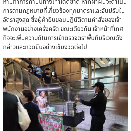
ห้ามทำการค้าบนทางเท้าเด็ดขาด หากฝ่าฝืนจะดำเนิน
การตามกฎหมายที่เกี่ยวข้องทุกมาตราและจับปรับใน
อัตราสูงสุด ซึ่งผู้ค้ายินยอมปฏิบัติตามคำสั่งของเจ้า
พนักงานอย่างเคร่งครัด ขณะเดียวกัน เจ้าหน้าที่เทศ
กิจจะเพิ่มความถี่ในการเข้าตรวจตราพื้นที่บริเวณดัง
กล่าวและกวดขันอย่างเข้มงวดต่อไป