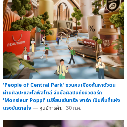
'People of Central Park' ชวนคนเมืองค้นหาตัวตน
ผ่านศิลปะและไลฟ์สไตล์ จับมือศิลปินดังนิวยอร์ก
'Monsieur Poppi' เปลี่ยนเซ็นทรัล พาร์ค เป็นพื้นที่แห่ง
แรงบันดาลใจ
— ศูนย์การค้า...
30 ก.ค.