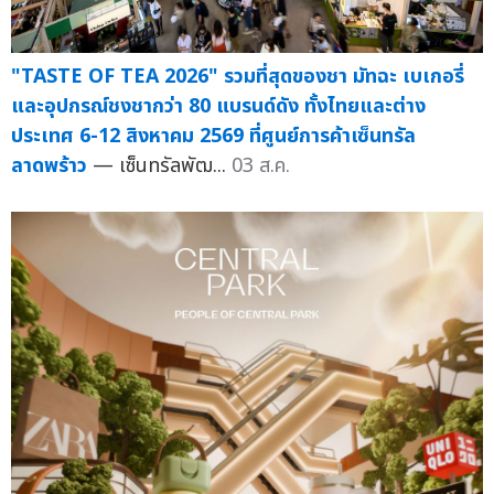
"TASTE OF TEA 2026" รวมที่สุดของชา มัทฉะ เบเกอรี่
และอุปกรณ์ชงชากว่า 80 แบรนด์ดัง ทั้งไทยและต่าง
ประเทศ 6-12 สิงหาคม 2569 ที่ศูนย์การค้าเซ็นทรัล
ลาดพร้าว
— เซ็นทรัลพัฒ...
03 ส.ค.