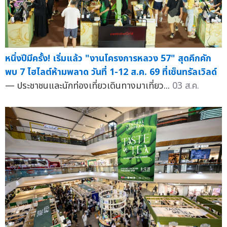
หนึ่งปีมีครั้ง! เริ่มแล้ว "งานโครงการหลวง 57" สุดคึกคัก
พบ 7 ไฮไลต์ห้ามพลาด วันที่ 1-12 ส.ค. 69 ที่เซ็นทรัลเวิลด์
— ประชาชนและนักท่องเที่ยวเดินทางมาเที่ยว...
03 ส.ค.