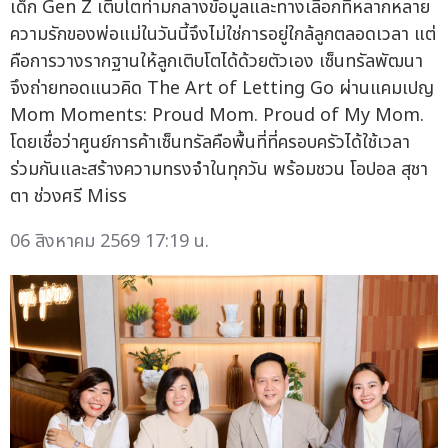
เด็ก Gen Z เติบโตท่ามกลางข้อมูลและทางเลือกที่หลากหลาย
ความรักของพ่อแม่ในวันนี้จึงไม่ใช่การอยู่ใกล้ลูกตลอดเวลา แต่
คือการวางรากฐานให้ลูกเติบโตได้ด้วยตัวเอง เซ็นทรัลพัฒนา
จึงถ่ายทอดแนวคิด The Art of Letting Go ผ่านแคมเปญ
Mom Moments: Proud Mom. Proud of My Mom.
โดยเชื่อว่าศูนย์การค้าเซ็นทรัลคือพื้นที่ที่ครอบครัวได้ใช้เวลา
ร่วมกันและสร้างความทรงจำในทุกวัน พร้อมชวน โอปอล สุชา
ตา ช่วงศรี Miss
06 สิงหาคม 2569 17:19 น.