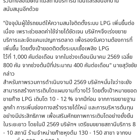
รวมทั้งสื่อโฆษณาในสถานีบริการน้ำมันและสื่อนอกบ้าน
สนับสนุนอีกด้วย
"ปัจจุบันผู้ใช้รถยนต์ให้ความสนใจติดตั้งระบบ LPG เพิ่มขึ้นต่อ
เนื่อง เพราะช่วยลดค่าใช้จ่ายได้ชัดเจน บริษัทฯจึงเร่งขยาย
บริการและจัดแคมเปญการตลาด เพื่อรองรับความต้องการที่
เพิ่มขึ้น โดยตั้งเป้ายอดติดตั้งระบบเชื้อเพลิง LPG
ไว้ที่ 1,000 คันต่อเดือน จากในช่วงเดือนมีนาคม 2569 เฉลี่ย
800 คัน จากช่วงต้นปีที่ประมาณ 400 คันต่อเดือน" นายสุวัชชัย
กล่าว
สำหรับภาพรวมการดำเนินงานปี 2569 บริษัทฯมั่นใจว่าจะยัง
สามารถสร้างการเติบโตแผนงานที่วางไว้ โดยตั้งเป้าหมายยอด
ขายก๊าซ LPG เติบโต 10 - 12 % จากปีก่อน จากการขยายฐาน
ลูกค้า การเพิ่มช่องทางสร้างรายได้ใหม่ และการบริหารต้นทุน
อย่างมีประสิทธิภาพ เพื่อเสริมศักยภาพการเติบโตอย่างยั่งยืน
ในระยะยาว โดยในปี 2569 บริษัทฯ เตรียมขยายสถานีบริการ 8
- 10 สถานี ร้านจำหน่ายก๊าซหุงต้ม 130 - 150 สาขา จากงบ