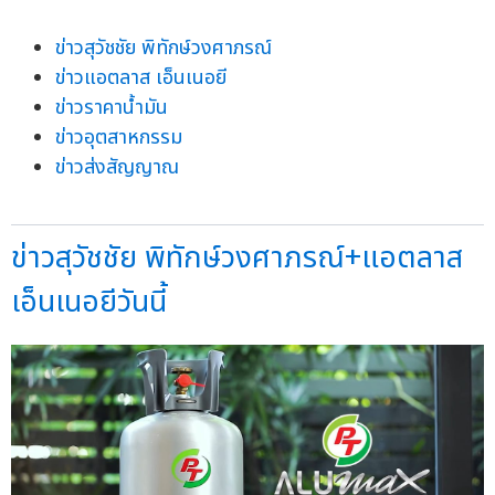
ข่าวสุวัชชัย พิทักษ์วงศาภรณ์
ข่าวแอตลาส เอ็นเนอยี
ข่าวราคาน้ำมัน
ข่าวอุตสาหกรรม
ข่าวส่งสัญญาณ
ข่าวสุวัชชัย พิทักษ์วงศาภรณ์+แอตลาส
เอ็นเนอยีวันนี้