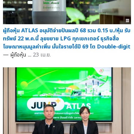
ผู้ถือหุ้น ATLAS อนุมัติจ่ายปันผลปี 68 รวม 0.15 บ./หุ้น รับ
ทรัพย์ 22 พ.ค.นี้ ลุยขยาย LPG ทุกเซกเตอร์ ธุรกิจสื่อ
โฆษณาหนุนมูลค่าเพิ่ม มั่นใจรายได้ปี 69 โต Double-digit
— ผู้ถือหุ้น ...
23 เม.ย.