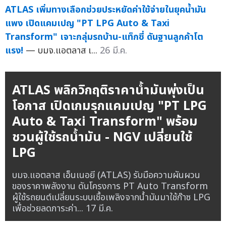
ATLAS เพิ่มทางเลือกช่วยประหยัดค่าใช้จ่ายในยุคน้ำมัน
แพง เปิดแคมเปญ "PT LPG Auto & Taxi
Transform" เจาะกลุ่มรถบ้าน-แท็กซี่ ดันฐานลูกค้าโต
แรง!
— บมจ.แอตลาส เ...
26 มี.ค.
ATLAS พลิกวิกฤติราคาน้ำมันพุ่งเป็น
โอกาส เปิดเกมรุกแคมเปญ "PT LPG
Auto & Taxi Transform" พร้อม
ชวนผู้ใช้รถน้ำมัน - NGV เปลี่ยนใช้
LPG
บมจ.แอตลาส เอ็นเนอยี (ATLAS) รับมือความผันผวน
ของราคาพลังงาน ดันโครงการ PT Auto Transform
ผู้ใช้รถยนต์เปลี่ยนระบบเชื้อเพลิงจากน้ำมันมาใช้ก๊าซ LPG
เพื่อช่วยลดภาระค่า...
17 มี.ค.