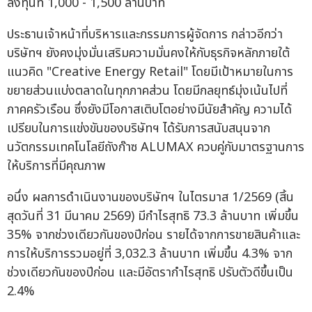
ลงทุนที่ 1,000 - 1,500 ล้านบาท
ประธานเจ้าหน้าที่บริหารและกรรมการผู้จัดการ กล่าวอีกว่า
บริษัทฯ ยังคงมุ่งมั่นเสริมความมั่นคงให้กับธุรกิจหลักภายใต้
แนวคิด "Creative Energy Retail" โดยมีเป้าหมายในการ
ขยายส่วนแบ่งตลาดในทุกภาคส่วน โดยมีกลยุทธ์มุ่งเน้นไปที่
ภาคครัวเรือน ซึ่งยังมีโอกาสเติบโตอย่างมีนัยสำคัญ ความได้
เปรียบในการแข่งขันของบริษัทฯ ได้รับการสนับสนุนจาก
นวัตกรรมเทคโนโลยีถังก๊าซ ALUMAX ควบคู่กับมาตรฐานการ
ให้บริการที่มีคุณภาพ
อนึ่ง ผลการดำเนินงานของบริษัทฯ ในไตรมาส 1/2569 (สิ้น
สุดวันที่ 31 มีนาคม 2569) มีกำไรสุทธิ 73.3 ล้านบาท เพิ่มขึ้น
35% จากช่วงเดียวกันของปีก่อน รายได้จากการขายสินค้าและ
การให้บริการรวมอยู่ที่ 3,032.3 ล้านบาท เพิ่มขึ้น 4.3% จาก
ช่วงเดียวกันของปีก่อน และมีอัตรากำไรสุทธิ ปรับตัวดีขึ้นเป็น
2.4%