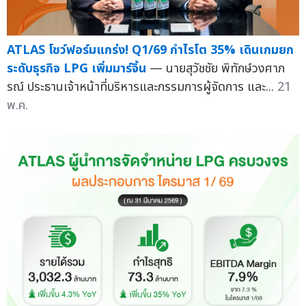
ATLAS โชว์ฟอร์มแกร่ง! Q1/69 กำไรโต 35% เดินเกมยก
ระดับธุรกิจ LPG เพิ่มมาร์จิ้น
— นายสุวัชชัย พิทักษ์วงศาภ
รณ์ ประธานเจ้าหน้าที่บริหารและกรรมการผู้จัดการ และ...
21
พ.ค.