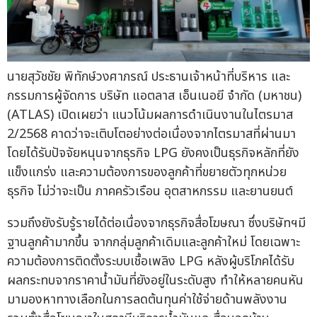
นายสุวัชชัย พิทักษ์วงศาภรณ์ ประธานเจ้าหน้าที่บริหาร และ
กรรมการผู้จัดการ บริษัท แอตลาส เอ็นเนอยี จำกัด (มหาชน)
(ATLAS) เปิดเผยว่า แนวโน้มผลการดำเนินงานในไตรมาส
2/2568 คาดว่าจะเติบโตอย่างต่อเนื่องจากไตรมาสที่ผ่านมา
โดยได้รับปัจจัยหนุนจากธุรกิจ LPG ยังคงเป็นธุรกิจหลักที่ยัง
แข็งแกร่ง และความต้องการของลูกค้าที่ขยายตัวทุกหน่วย
ธุรกิจ ไม่ว่าจะเป็น ภาคครัวเรือน อุตสาหกรรม และยานยนต์
รวมถึงยังรับรู้รายได้ต่อเนื่องจากธุรกิจสื่อโฆษณา ซึ่งบริษัทฯมี
ฐานลูกค้ามากขึ้น จากกลุ่มลูกค้าเดิมและลูกค้าใหม่ โดยเฉพาะ
ความต้องการติดตั้งระบบเชื้อเพลิง LPG หลังผู้บริโภคได้รับ
ผลกระทบจากราคาน้ำมันที่ยังอยู่ในระดับสูง ทำให้หลายคนหัน
มามองหาทางเลือกในการลดต้นทุนค่าใช้จ่ายด้านพลังงาน