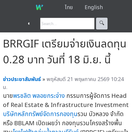
ไทย
English
◐
🔍︎
BRRGIF เตรียมจ่ายเงินลดทุน
0.28 บาท วันที่ 18 มิ.ย. นี้
ข่าวประชาสัมพันธ์
»
พฤหัสบดี 21 พฤษภาคม 2569 10:24
น.
นาย
พรชลิต พลอยกระจ่าง
กรรมการผู้จัดการ Head
of Real Estate & Infrastructure Investment
บริษัทหลักทรัพย์จัดการกองทุน
รวม บัวหลวง จำกัด
หรือ BBLAM เปิดเผยว่า กองทุนรวมโครงสร้างพื้น