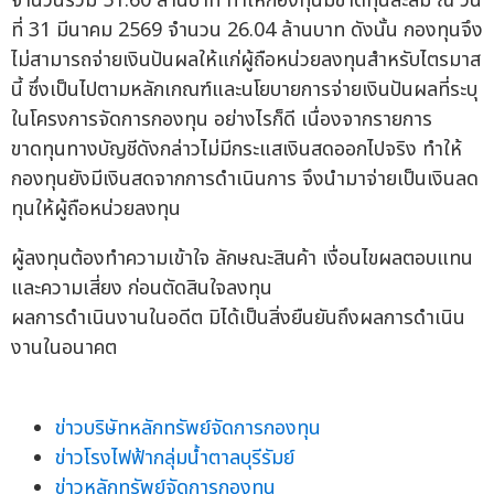
จำนวนรวม 51.60 ล้านบาท ทำให้กองทุนมีขาดทุนสะสม ณ วัน
ที่ 31 มีนาคม 2569 จำนวน 26.04 ล้านบาท ดังนั้น กองทุนจึง
ไม่สามารถจ่ายเงินปันผลให้แก่ผู้ถือหน่วยลงทุนสำหรับไตรมาส
นี้ ซึ่งเป็นไปตามหลักเกณฑ์และนโยบายการจ่ายเงินปันผลที่ระบุ
ในโครงการจัดการกองทุน อย่างไรก็ดี เนื่องจากรายการ
ขาดทุนทางบัญชีดังกล่าวไม่มีกระแสเงินสดออกไปจริง ทำให้
กองทุนยังมีเงินสดจากการดำเนินการ จึงนำมาจ่ายเป็นเงินลด
ทุนให้ผู้ถือหน่วยลงทุน
ผู้ลงทุนต้องทำความเข้าใจ ลักษณะสินค้า เงื่อนไขผลตอบแทน
และความเสี่ยง ก่อนตัดสินใจลงทุน
ผลการดำเนินงานในอดีต มิได้เป็นสิ่งยืนยันถึงผลการดำเนิน
งานในอนาคต
ข่าวบริษัทหลักทรัพย์จัดการกองทุน
ข่าวโรงไฟฟ้ากลุ่มน้ำตาลบุรีรัมย์
ข่าวหลักทรัพย์จัดการกองทุน