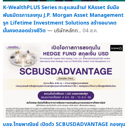
K-WealthPLUS Series ทะลุแสนล้าน! KAsset จับมือ
พันธมิตรการลงทุน J.P. Morgan Asset Management
รุก Lifetime Investment Solutions สร้างอนาคต
มั่นคงตลอดช่วงชีวิต
— บริษัทหลักท...
04 ส.ค.
บลจ.ไทยพาณิชย์ เปิดตัว SCBUSDADVANTAGE กองทุน