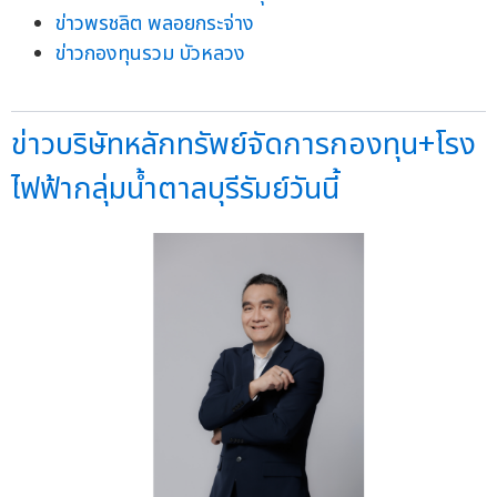
ข่าวพรชลิต พลอยกระจ่าง
ข่าวกองทุนรวม บัวหลวง
ข่าวบริษัทหลักทรัพย์จัดการกองทุน+โรง
ไฟฟ้ากลุ่มน้ำตาลบุรีรัมย์วันนี้