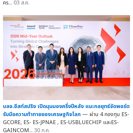
คร...
03 ส.ค.
บลจ.อีสท์สปริง เปิดมุมมองครึ่งปีหลัง แนะกลยุทธ์จัดพอร์ต
รับมือความท้าทายของเศรษฐกิจโลก
— ผ่าน 4 กองทุน ES-
GCORE, ES- ES-JPNAE , ES-USBLUECHIP และES-
GAINCOM...
30 ก.ค.