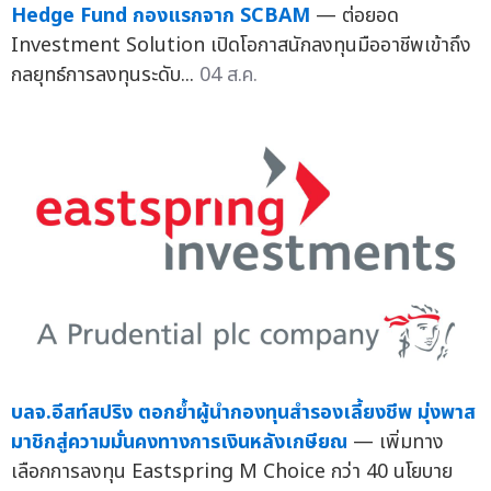
Hedge Fund กองแรกจาก SCBAM
— ต่อยอด
Investment Solution เปิดโอกาสนักลงทุนมืออาชีพเข้าถึง
กลยุทธ์การลงทุนระดับ...
04 ส.ค.
บลจ.อีสท์สปริง ตอกย้ำผู้นำกองทุนสำรองเลี้ยงชีพ มุ่งพาส
มาชิกสู่ความมั่นคงทางการเงินหลังเกษียณ
— เพิ่มทาง
เลือกการลงทุน Eastspring M Choice กว่า 40 นโยบาย