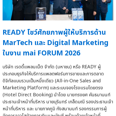
READY โชว์ศักยภาพผู้ให้บริการด้าน
MarTech และ Digital Marketing
ในงาน mai FORUM 2026
บริษัท เรดดี้แพลนเน็ต จำกัด (มหาชน) หรือ READY ผู้
ประกอบธุรกิจให้บริการแพลตฟอร์มการขายและการตลาด
ดิจิทัลแบบรวมเป็นหนึ่งเดียว (All-in-One Sales and
Marketing Platform) และระบบจองโรงแรมโดยตรง
(Hotel Direct Booking) นำโดย นายทรงยศ คันธมานนท์
ประธานเจ้าหน้าที่บริหาร นายบุรินทร์ เกล็ดมณี รองประธานเจ้า
หน้าที่บริหาร และ นายภาคภูมิ กังสนานนท์ รองกรรมการผู้
จัดการอาวุโสฝ่ายการเงินและบัญชี พร้อมด้วยเจ้าหน้าที่