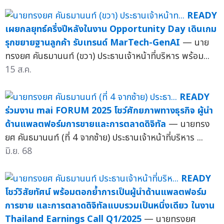
READY
เผยกลยุทธ์ครึ่งปีหลังในงาน Opportunity Day เดินเกม
รุกขยายฐานลูกค้า รับเทรนด์ MarTech-GenAI
— นาย
ทรงยศ คันธมานนท์ (ขวา) ประธานเจ้าหน้าที่บริหาร พร้อม...
15 ส.ค.
READY
ร่วมงาน mai FORUM 2025 โชว์ศักยภาพทางธุรกิจ ผู้นำ
ด้านแพลตฟอร์มการขายและการตลาดดิจิทัล
— นายทรง
ยศ คันธมานนท์ (ที่ 4 จากซ้าย) ประธานเจ้าหน้าที่บริหาร ...
มิ.ย. 68
READY
โชว์วิสัยทัศน์ พร้อมตอกย้ำการเป็นผู้นำด้านแพลตฟอร์ม
การขาย และการตลาดดิจิทัลแบบรวมเป็นหนึ่งเดียว ในงาน
Thailand Earnings Call Q1/2025
— นายทรงยศ