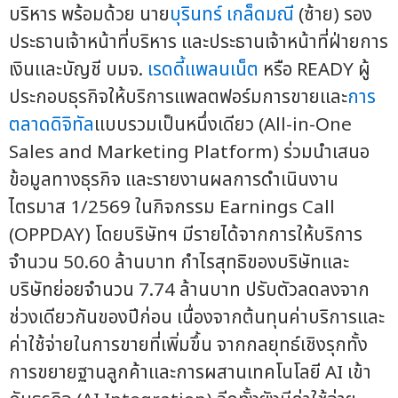
บริหาร พร้อมด้วย นาย
บุรินทร์ เกล็ดมณี
(ซ้าย) รอง
ประธานเจ้าหน้าที่บริหาร และประธานเจ้าหน้าที่ฝ่ายการ
เงินและบัญชี บมจ.
เรดดี้แพลนเน็ต
หรือ READY ผู้
ประกอบธุรกิจให้บริการแพลตฟอร์มการขายและ
การ
ตลาดดิจิทัล
แบบรวมเป็นหนึ่งเดียว (All-in-One
Sales and Marketing Platform) ร่วมนำเสนอ
ข้อมูลทางธุรกิจ และรายงานผลการดำเนินงาน
ไตรมาส 1/2569 ในกิจกรรม Earnings Call
(OPPDAY) โดยบริษัทฯ มีรายได้จากการให้บริการ
จำนวน 50.60 ล้านบาท กำไรสุทธิของบริษัทและ
บริษัทย่อยจำนวน 7.74 ล้านบาท ปรับตัวลดลงจาก
ช่วงเดียวกันของปีก่อน เนื่องจากต้นทุนค่าบริการและ
ค่าใช้จ่ายในการขายที่เพิ่มขึ้น จากกลยุทธ์เชิงรุกทั้ง
การขยายฐานลูกค้าและการผสานเทคโนโลยี AI เข้า