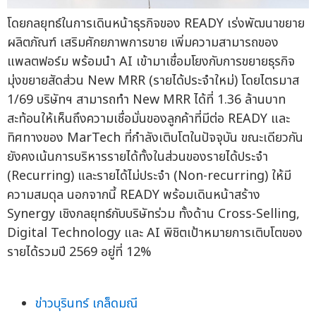
โดยกลยุทธ์ในการเดินหน้าธุรกิจของ READY เร่งพัฒนาขยาย
ผลิตภัณฑ์ เสริมศักยภาพการขาย เพิ่มความสามารถของ
แพลตฟอร์ม พร้อมนำ AI เข้ามาเชื่อมโยงกับการขยายธุรกิจ
มุ่งขยายสัดส่วน New MRR (รายได้ประจำใหม่) โดยไตรมาส
1/69 บริษัทฯ สามารถทำ New MRR ได้ที่ 1.36 ล้านบาท
สะท้อนให้เห็นถึงความเชื่อมั่นของลูกค้าที่มีต่อ READY และ
ทิศทางของ MarTech ที่กำลังเติบโตในปัจจุบัน ขณะเดียวกัน
ยังคงเน้นการบริหารรายได้ทั้งในส่วนของรายได้ประจำ
(Recurring) และรายได้ไม่ประจำ (Non-recurring) ให้มี
ความสมดุล นอกจากนี้ READY พร้อมเดินหน้าสร้าง
Synergy เชิงกลยุทธ์กับบริษัทร่วม ทั้งด้าน Cross-Selling,
Digital Technology และ AI พิชิตเป้าหมายการเติบโตของ
รายได้รวมปี 2569 อยู่ที่ 12%
ข่าวบุรินทร์ เกล็ดมณี