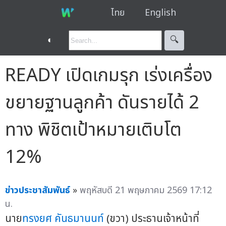
ไทย
English
◐
🔍︎
READY เปิดเกมรุก เร่งเครื่อง
ขยายฐานลูกค้า ดันรายได้ 2
ทาง พิชิตเป้าหมายเติบโต
12%
ข่าวประชาสัมพันธ์
»
พฤหัสบดี 21 พฤษภาคม 2569 17:12
น.
นาย
ทรงยศ คันธมานนท์
(ขวา) ประธานเจ้าหน้าที่