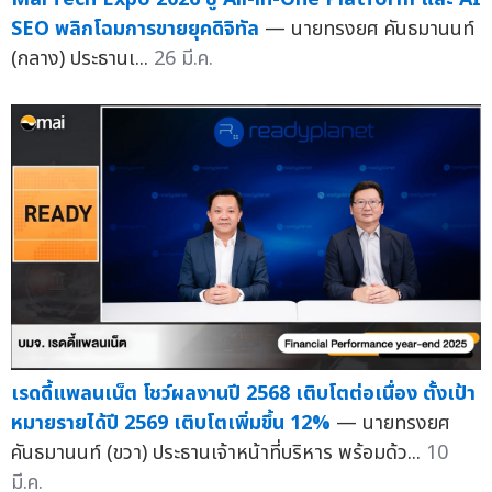
SEO พลิกโฉมการขายยุคดิจิทัล
— นายทรงยศ คันธมานนท์
(กลาง) ประธานเ...
26 มี.ค.
เรดดี้แพลนเน็ต โชว์ผลงานปี 2568 เติบโตต่อเนื่อง ตั้งเป้า
หมายรายได้ปี 2569 เติบโตเพิ่มขึ้น 12%
— นายทรงยศ
คันธมานนท์ (ขวา) ประธานเจ้าหน้าที่บริหาร พร้อมด้ว...
10
มี.ค.