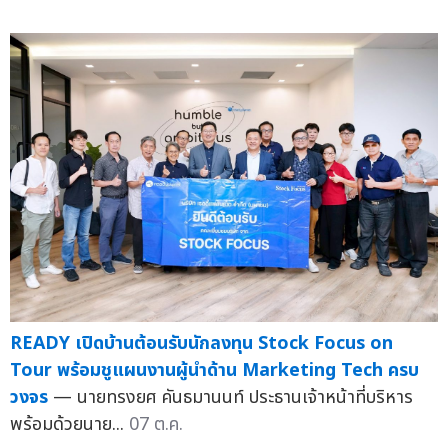
READY เปิดบ้านต้อนรับนักลงทุน Stock Focus on
Tour พร้อมชูแผนงานผู้นำด้าน Marketing Tech ครบ
วงจร
— นายทรงยศ คันธมานนท์ ประธานเจ้าหน้าที่บริหาร
พร้อมด้วยนาย...
07 ต.ค.