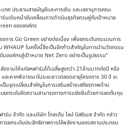
ะเทศ ประธานสายบัญชีและการเงิน และเลขานุการคณะ
์มเดินหน้าขับเคลื่อนการดำเนินธุรกิจควบคู่กับเป้าหมาย
 Green ขององค์กร
โครงการ Go Green อย่างต่อเนื่อง เพื่อยกระดับกระบวนการ
อกับ WHAUP ในครั้งนี้จึงเป็นอีกก้าวสำคัญในการนำนวัตกรรม
ันองค์กรสู่เป้าหมาย Net Zero อย่างเป็นรูปธรรม"
ังงานให้แก่สหฟาร์มได้เฉลี่ยสูงกว่า 21ล้านบาทต่อปี หรือ
ญา และหากพิจารณาในระยะยาวตลอดอายุโครงการ 30 ปี จะ
ือเป็นจุดเปลี่ยนสำคัญในการเสริมสร้างเสถียรภาพด้าน
้อมยกระดับขีดความสามารถทางการแข่งขันด้วยการลดต้นทุน
์ม จำกัด และบริษัท โกลเด้น ไลน์ บิสซิเนส จำกัด กล่าว
ัญในการยกระดับประสิทธิภาพการใช้พลังงานของสถานประกอบ