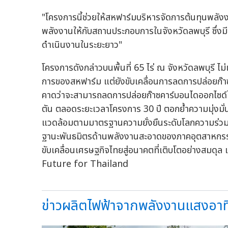
"โครงการนี้ช่วยให้สหฟาร์มบริหารจัดการต้นทุนพลัง
พลังงานให้กับสถานประกอบการในจังหวัดลพบุรี ซึ่ง
ดำเนินงานในระยะยาว"
โครงการดังกล่าวบนพื้นที่ 65 ไร่ ณ จังหวัดลพบุรี
การของสหฟาร์ม แต่ยังขับเคลื่อนการลดการปล่อยก๊
คาดว่าจะสามารถลดการปล่อยก๊าซคาร์บอนไดออกไซด์ได้
ตัน ตลอดระยะเวลาโครงการ 30 ปี ตอกย้ำความมุ่งมั่นข
แวดล้อมตามมาตรฐานความยั่งยืนระดับโลกความร่วมม
ฐานะพันธมิตรด้านพลังงานสะอาดของภาคอุตสาหก
ขับเคลื่อนเศรษฐกิจไทยสู่อนาคตที่เติบโตอย่างสมดุล
Future for Thailand
ข่าวผลิตไฟฟ้าจากพลังงานแสงอาทิ