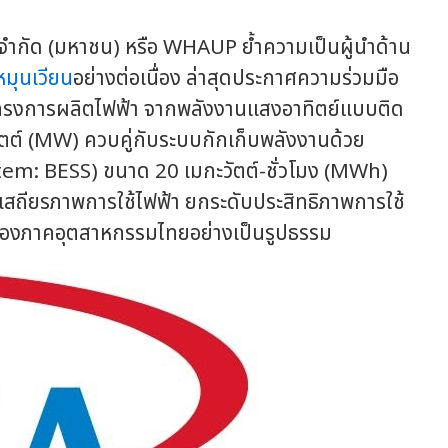
อร์ จำกัด (มหาชน) หรือ WHAUP ย้ำความเป็นผู้นำด้าน
มุนเวียน
อย่างต่อเนื่อง ล่าสุดประกาศความร่วมมือ
้งโครงการผลิตไฟฟ้า จากพลังงานแสงอาทิตย์แบบติด
ัตต์ (MW) ควบคู่กับระบบกักเก็บพลังงานด้วย
em: BESS) ขนาด 20 เมกะวัตต์-ชั่วโมง (MWh)
ริมเสถียรภาพการใช้ไฟฟ้า ยกระดับประสิทธิภาพการใช้
ของภาคอุตสาหกรรมไทยอย่างเป็นรูปธรรม