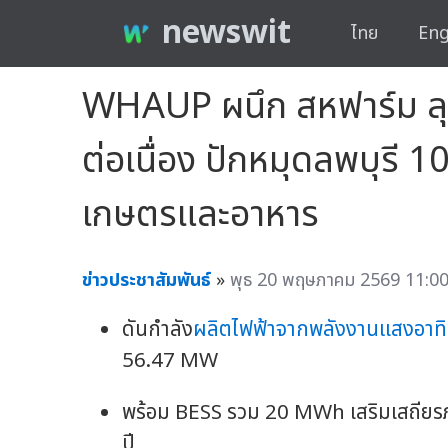
newswit
ไทย
Eng
WHAUP ผนึก สหฟาร์ม ลุย
ต่อเนื่อง ปักหมุดลพบุร
เกษตรและอาหาร
ข่าวประชาสัมพันธ์
»
พุธ 20 พฤษภาคม 2569 11:00
ดันกำลัง
ผลิตไฟฟ้าจากพลังงานแสงอาทิ
56.47 MW
พร้อม BESS รวม 20 MWh เสริมเสถียรภ
ปี