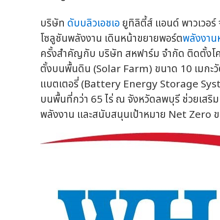
บริษัท
ดับบลิวเอชเอ
ยูทิลิตี้ส์ แอนด์ พาวเว
โซลูชันพลังงาน เดินหน้าขยายพอร์ต
พลังงานห
ครั้งสำคัญกับ บริษัท สหฟาร์ม จำกัด ติดตั
ตั้งบนพื้นดิน (Solar Farm) ขนาด 10 เมกะว
แบตเตอรี่ (Battery Energy Storage Syst
บนพื้นที่กว่า 65 ไร่ ณ จังหวัดลพบุรี ช่วยเส
พลังงาน และสนับสนุนเป้าหมาย Net Zero 