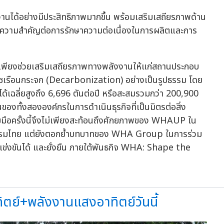
งานได้อย่างมีประสิทธิภาพมากขึ้น พร้อมเสริมเสถียรภาพด้าน
มีความสำคัญต่อการรักษาความต่อเนื่องในการผลิตและการ
 ไม่เพียงช่วยเสริมเสถียรภาพทางพลังงานให้แก่สถานประกอบ
าซเรือนกระจก (Decarbonization) อย่างเป็นรูปธรรม โดย
เฉลี่ยสูงถึง 6,696 ตันต่อปี หรือสะสมรวมกว่า 200,900
องทั้งสององค์กรในการดำเนินธุรกิจที่เป็นมิตรต่อสิ่ง
ือครั้งนี้จึงไม่เพียงสะท้อนถึงศักยภาพของ WHAUP ใน
รรมไทย แต่ยังตอกย้ำบทบาทของ WHA Group ในการร่วม
 แข่งขันได้ และยั่งยืน ภายใต้พันธกิจ WHA: Shape the
ตย์+พลังงานแสงอาทิตย์วันนี้