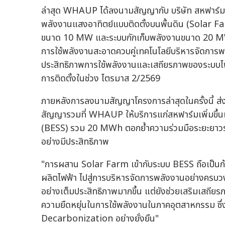
ล่าสุด WHAUP ได้ลงนามสัญญากับ บริษัท สหฟาร์ม จ
พลังงานแสงอาทิตย์แบบติดตั้งบนพื้นดิน (Solar Fa
ขนาด 10 MW และระบบกักเก็บพลังงานขนาด 20 MWh ซ
การใช้พลังงานสะอาดควบคู่เทคโนโลยีบริหารจัดการพล
ประสิทธิภาพการใช้พลังงานและเสถียรภาพของระบบไฟ
การติดตั้งในช่วง ไตรมาส 2/2569
ภายหลังการลงนามสัญญาโครงการล่าสุดในครั้งนี้ ส
สัญญารวมที่ WHAUP ให้บริการแก่สหฟาร์มเพิ่มขึ้
(BESS) รวม 20 MWh ตอกย้ำความร่วมมือระยะยาวระ
อย่างมีประสิทธิภาพ
"การผสาน Solar Farm เข้ากับระบบ BESS ถือเป็นก
ผลิตไฟฟ้า ไปสู่การบริหารจัดการพลังงานอย่างครบวงจ
อย่างเต็มประสิทธิภาพมากขึ้น แต่ยังช่วยเสริมเสถ
ความยืดหยุ่นในการใช้พลังงานในภาคอุตสาหกรรม ซึ่งเ
Decarbonization อย่างยั่งยืน"