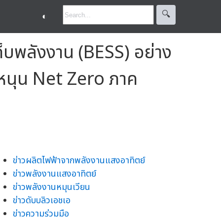
🔍︎
◐
บพลังงาน (BESS) อย่าง
 หนุน Net Zero ภาค
ข่าวผลิตไฟฟ้าจากพลังงานแสงอาทิตย์
ข่าวพลังงานแสงอาทิตย์
ข่าวพลังงานหมุนเวียน
ข่าวดับบลิวเอชเอ
ข่าวความร่วมมือ