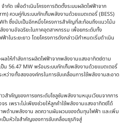
ำกัด เพื่อดำเนินโครงการติดตั้งระบบผลิตไฟฟ้าจาก
rm) ควบคู่กับระบบกักเก็บพลังงานด้วยแบตเตอรี่ (BESS)
ึ่งนับเป็นอีกหนึ่งโครงการสำคัญที่สะท้อนถึงแนวโน้ม
ังงานอัจฉริยะในภาคอุตสาหกรรม เพื่อยกระดับทั้ง
ฟ้าในระยะยาว โดยโครงการดังกล่าวมีกำหนดเริ่มดำเนิน
่งผลให้กำลังการผลิตไฟฟ้าจากพลังงานแสงอาทิตย์ตาม
นเป็น 56.47 MW พร้อมระบบกักเก็บพลังงานด้วยแบตเตอรี่
หว่างทั้งสององค์กรในการขับเคลื่อนการใช้พลังงานสะอาด
้าวสำคัญของการยกระดับโซลูชันพลังงานหมุนเวียนจากการ
ร เพราะไม่เพียงช่วยให้ลูกค้าใช้พลังงานแสงอาทิตย์ได้
ียรภาพด้านพลังงาน ลดความผันผวนของต้นทุนไฟฟ้า และเพิ่ม
ป็นหัวใจสำคัญของการขับเคลื่อนธุรกิจสู่