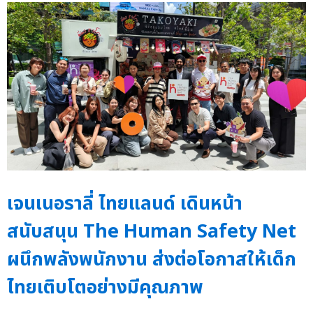
เจนเนอราลี่ ไทยแลนด์ เดินหน้า
สนับสนุน The Human Safety Net
ผนึกพลังพนักงาน ส่งต่อโอกาสให้เด็ก
ไทยเติบโตอย่างมีคุณภาพ