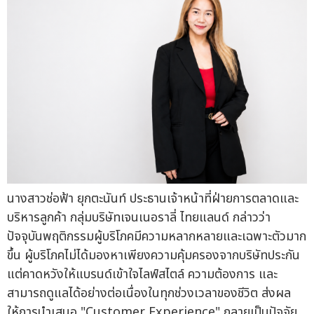
นางสาวช่อฟ้า ยุกตะนันท์ ประธานเจ้าหน้าที่ฝ่ายการตลาดและ
บริหารลูกค้า กลุ่มบริษัทเจนเนอราลี่ ไทยแลนด์ กล่าวว่า
ปัจจุบันพฤติกรรมผู้บริโภคมีความหลากหลายและเฉพาะตัวมาก
ขึ้น ผู้บริโภคไม่ได้มองหาเพียงความคุ้มครองจากบริษัทประกัน
แต่คาดหวังให้แบรนด์เข้าใจไลฟ์สไตล์ ความต้องการ และ
สามารถดูแลได้อย่างต่อเนื่องในทุกช่วงเวลาของชีวิต ส่งผล
ให้การนำเสนอ "Customer Experience" กลายเป็นปัจจัย