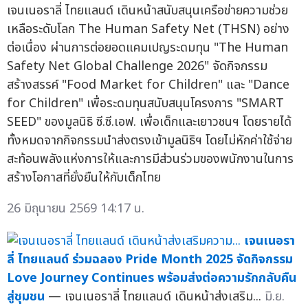
เจนเนอราลี่ ไทยแลนด์ เดินหน้าสนับสนุนเครือข่ายความช่วย
เหลือระดับโลก The Human Safety Net (THSN) อย่าง
ต่อเนื่อง ผ่านการต่อยอดแคมเปญระดมทุน "The Human
Safety Net Global Challenge 2026" จัดกิจกรรม
สร้างสรรค์ "Food Market for Children" และ "Dance
for Children" เพื่อระดมทุนสนับสนุนโครงการ "SMART
SEED" ของมูลนิธิ ซี.ซี.เอฟ. เพื่อเด็กและเยาวชนฯ โดยรายได้
ทั้งหมดจากกิจกรรมนำส่งตรงเข้ามูลนิธิฯ โดยไม่หักค่าใช้จ่าย
สะท้อนพลังแห่งการให้และการมีส่วนร่วมของพนักงานในการ
สร้างโอกาสที่ยั่งยืนให้กับเด็กไทย
26 มิถุนายน 2569 14:17 น.
เจนเนอรา
ลี่ ไทยแลนด์ ร่วมฉลอง Pride Month 2025 จัดกิจกรรม
Love Journey Continues พร้อมส่งต่อความรักกลับคืน
สู่ชุมชน
— เจนเนอราลี่ ไทยแลนด์ เดินหน้าส่งเสริม...
มิ.ย.