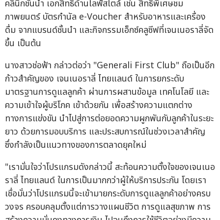
คลินิกชั้นนำ เอกสิทธิ์ด้านไลฟ์สไตล์ เช่น สิทธิพิเศษชม
ภาพยนตร์ บัตรกำนัล e-Voucher สำหรับอาหารและเครื่อง
ดื่ม จากแบรนด์ชั้นนำ และกิจกรรมเอ็กซ์คลูซีฟที่เจนเนอราลี่จัด
ขึ้น เป็นต้น
นางสาวช่อฟ้า กล่าวต่อว่า "Generali First Club" ถือเป็นอีก
ก้าวสำคัญของ เจนเนอราลี่ ไทยแลนด์ ในการยกระดับ
มาตรฐานการดูแลลูกค้า ผ่านการผสานข้อมูล เทคโนโลยี และ
ความเข้าใจผู้บริโภค เข้าด้วยกัน เพื่อสร้างความแตกต่าง
ทางการแข่งขัน นำไปสู่การต่อยอดความผูกพันกับลูกค้าในระยะ
ยาว ด้วยการมอบบริการ และประสบการณ์ในช่วงเวลาสำคัญ
ซึ่งกำลังเป็นแนวทางของการตลาดยุคใหม่
"เรามั่นใจว่าโปรแกรมดังกล่าวนี้ สะท้อนความตั้งใจของเจนเนอ
ราลี่ ไทยแลนด์ ในการเป็นมากกว่าผู้ให้บริการประกัน โดยเรา
เชื่อมั่นว่าโปรแกรมนี้จะเข้ามายกระดับการดูแลลูกค้าอย่างครบ
วงจร ครอบคลุมตั้งแต่การวางแผนชีวิต การดูแลสุขภาพ การ