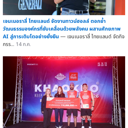
เจนเนอราลี่ ไทยแลนด์ จัดงานทาวน์ฮอลล์ ตอกย้ำ
วัฒนธรรมองค์กรที่ขับเคลื่อนด้วยพลังคน ผสานศักยภาพ
AI สู่การเติบโตอย่างยั่งยืน
— เจนเนอราลี่ ไทยแลนด์ จัดกิจ
กรร...
14 ก.ค.