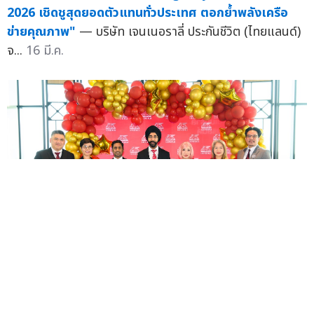
2026 เชิดชูสุดยอดตัวแทนทั่วประเทศ ตอกย้ำพลังเครือ
ข่ายคุณภาพ"
— บริษัท เจนเนอราลี่ ประกันชีวิต (ไทยแลนด์)
จ...
16 มี.ค.
เจนเนอราลี่ ฉลองความสำเร็จ "Generali Thailand's
The Lion Pride 2025"
— กลุ่มบริษัท เจนเนอราลี่ ไทย