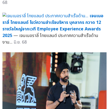
68
เจนเนอ
ราลี่ ไทยแลนด์ โชว์ความสำเร็จบริหาร บุคลากร กวาด 12
รางวัลใหญ่จากเวที Employee Experience Awards
2025
— เจนเนอราลี่ ไทยแลนด์ ประกาศความสำเร็จด้าน
งาน...
มิ.ย. 68