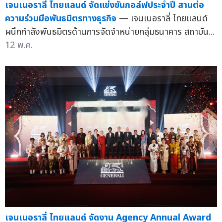
เจนเนอราลี่ ไทยแลนด์ จัดแข่งขันกอล์ฟประจำปี สานต่อ
ความร่วมมือพันธมิตรทางธุรกิจ
— เจนเนอราลี่ ไทยแลนด์
ผนึกกำลังพันธมิตรด้านการจัดจำหน่ายกลุ่มธนาคาร สถาบัน...
12 พ.ค.
เจนเนอราลี่ ไทยแลนด์ จัดงาน Agency Annual Award