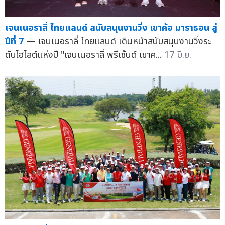
เจนเนอราลี่ ไทยแลนด์ สนับสนุนงานวิ่ง เขาค้อ มาราธอน สู่
ปีที่ 7
— เจนเนอราลี่ ไทยแลนด์ เดินหน้าสนับสนุนงานวิ่งระ
ดับไฮไลต์แห่งปี "เจนเนอราลี่ พรีเซ้นต์ เขาค...
17 มิ.ย.