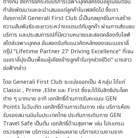
ต่างกัน ซึ่งการยกระดับบริการเฉพาะบุคคลครั้งนี้อยู่ในขั้นตอน
กำลังพัฒนาและจะนำเสนอแต่ลูกค้าในเฟสถัดไป ซึ่งเรา
ต้องการให้ Generali First Club นี้เป็นกลยุทธ์ในการสร้าง
ความสัมพันธ์ระยะยาวระหว่างแบรนด์กับลูกค้า ผ่านการส่งมอบ
บริการ และประสบการณ์ที่มีความหมายและสอดคล้องกับไลฟ์
สไตล์เฉพาะบุคคล อันสอดรับกับแนวคิดหลักของเจนเนอราลี่
กรุ๊ป "Lifetime Partner 27: Driving Excellence" ที่เจน
เนอราลี่มุ่งเป็นเพื่อนผู้เคียงข้างลูกค้าในทุกช่วงชีวิต" นางสาว
ช่อฟ้ากล่าว
โดย Generali First Club จะแบ่งออกเป็น 4 กลุ่ม ได้แก่
Classic , Prime ,Elite และ First ซึ่งจะได้รับสิทธิประโยค
ต่าง ๆ มากมาย อาทิ เอกสิทธิ์ด้านการรับคะแนน GEN
Points ในวันเกิด เอกสิทธิ์ด้านการเดินทาง เช่น บริการห้อง
รับรองสนามบินในประเทศไทย ประกันการเดินทาง GEN
Travel Safe เป็นต้น เอกสิทธิ์ด้านสุขภาพ เช่น โปรแกรม
ตรวจสุขภาพ บริการนวดผ่อนคลาย บริการความงามจาก