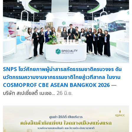
SNPS โชว์ศักยภาพผู้นำสารสกัดธรรมชาติครบวงจร ดัน
นวัตกรรมความงามจากธรรมชาติไทยสู่เวทีสากล ในงาน
COSMOPROF CBE ASEAN BANGKOK 2026
—
บริษัท สเปเชี่ยลตี้ เนเชอ...
26 มิ.ย.