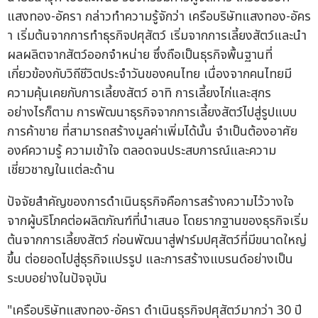
แสงทอง-อัครา กล่าวทำความรู้จักว่า เครือบริษัทแสงทอง-อัคร
า เริ่มต้นจากการทำธุรกิจปศุสัตว์ เริ่มจากการเลี้ยงสัตว์และนำ
ผลผลิตจากสัตว์ออกจำหน่าย ซึ่งถือเป็นธุรกิจพื้นฐานที่
เกี่ยวข้องกับวิถีชีวิตประจำวันของคนไทย เนื่องจากคนไทยมี
ความคุ้นเคยกับการเลี้ยงสัตว์ อาทิ การเลี้ยงไก่และสุกร
อย่างไรก็ตาม การพัฒนาธุรกิจจากการเลี้ยงสัตว์ไปสู่รูปแบบ
การค้าขาย ที่สามารถสร้างมูลค่าเพิ่มได้นั้น จำเป็นต้องอาศัย
องค์ความรู้ ความเข้าใจ ตลอดจนประสบการณ์และความ
เชี่ยวชาญในแต่ละด้าน
ปัจจัยสำคัญของการดำเนินธุรกิจคือการสร้างความไว้วางใจ
จากผู้บริโภคต่อผลิตภัณฑ์ที่นำเสนอ โดยรากฐานของธุรกิจเริ่ม
ต้นจากการเลี้ยงสัตว์ ก่อนพัฒนาสู่ฟาร์มปศุสัตว์ที่มีขนาดใหญ่
ขึ้น ต่อยอดไปสู่ธุรกิจแปรรูป และการสร้างแบรนด์อย่างเป็น
ระบบอย่างในปัจจุบัน
"เครือบริษัทแสงทอง-อัครา ดำเนินธุรกิจปศุสัตว์มากว่า 30 ปี