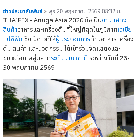
ข่าวประชาสัมพันธ์
»
พุธ 20 พฤษภาคม 2569 08:32 น.
THAIFEX - Anuga Asia 2026 ถือเป็น
งานแสดง
สินค้า
อาหารและเครื่องดื่มที่ใหญ่ที่สุดในภูมิภาค
เอเชีย
แปซิฟิก
ซึ่งเปิดเวทีให้
ผู้ประกอบการ
ด้านอาหาร เครื่อง
ดื่ม สินค้า และนวัตกรรม ได้เข้าร่วมจัดแสดงและ
ขยายโอกาสสู่ตลาด
ระดับนานาชาติ
ระหว่างวันที่ 26-
30 พฤษภาคม 2569