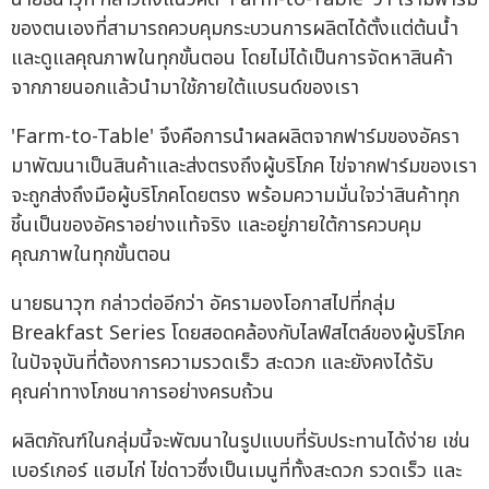
ของตนเองที่สามารถควบคุมกระบวนการผลิตได้ตั้งแต่ต้นน้ำ
และดูแลคุณภาพในทุกขั้นตอน โดยไม่ได้เป็นการจัดหาสินค้า
จากภายนอกแล้วนำมาใช้ภายใต้แบรนด์ของเรา
'Farm-to-Table' จึงคือการนำผลผลิตจากฟาร์มของอัครา
มาพัฒนาเป็นสินค้าและส่งตรงถึงผู้บริโภค ไข่จากฟาร์มของเรา
จะถูกส่งถึงมือผู้บริโภคโดยตรง พร้อมความมั่นใจว่าสินค้าทุก
ชิ้นเป็นของอัคราอย่างแท้จริง และอยู่ภายใต้การควบคุม
คุณภาพในทุกขั้นตอน
นายธนาวุฑ กล่าวต่ออีกว่า อัครามองโอกาสไปที่กลุ่ม
Breakfast Series โดยสอดคล้องกับไลฟ์สไตล์ของผู้บริโภค
ในปัจจุบันที่ต้องการความรวดเร็ว สะดวก และยังคงได้รับ
คุณค่าทางโภชนาการอย่างครบถ้วน
ผลิตภัณฑ์ในกลุ่มนี้จะพัฒนาในรูปแบบที่รับประทานได้ง่าย เช่น
เบอร์เกอร์ แฮมไก่ ไข่ดาวซึ่งเป็นเมนูที่ทั้งสะดวก รวดเร็ว และ