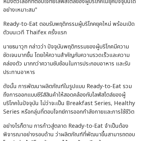
หนึ่งตัวเลือกที่ตอบโจทย์ไลฟ์สไตล์ของผู้บริโภคในยุคปัจจุบันได้
อย่างเหมาะสม"
Ready-to-Eat ตอบรับพฤติกรรมผู้บริโภคยุคใหม่ พร้อมเปิด
ตัวบนเวที Thaifex ครั้งแรก
นายธนาวุฑ กล่าวว่า ปัจจุบันพฤติกรรมของผู้บริโภคมีความ
ชัดเจนมากขึ้น โดยให้ความสำคัญกับความรวดเร็วและความ
คล่องตัว มากกว่าความซับซ้อนในการประกอบอาหาร และรับ
ประทานอาหาร
ดังนั้น การพัฒนาผลิตภัณฑ์ในรูปแบบ Ready-to-Eat รวม
ถึงการออกแบบซีรีส์สินค้าให้สอดคล้องกับไลฟ์สไตล์ของผู้
บริโภคในปัจจุบัน ไม่ว่าจะเป็น Breakfast Series, Healthy
Series หรือกลุ่มที่ตอบโจทย์การออกกำลังกายและการใช้ชีวิต
อย่างไรก็ตาม การก้าวสู่ตลาด Ready-to-Eat จำเป็นต้อง
พิจารณาอย่างรอบด้าน ว่าผลิตภัณฑ์ที่พัฒนาขึ้นสามารถตอบ