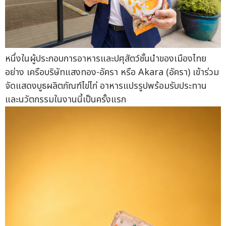
หนึ่งในผู้ประกอบการอาหารและปศุสัตว์ชั้นนำของเมืองไทย
อย่าง เครือบริษัทแสงทอง-อัครา หรือ Akara (อัครา) เข้าร่วม
จัดแสดงบูธผลิตภัณฑ์ไข่ไก่ อาหารแปรรูปพร้อมรับประทาน
และนวัตกรรมในงานนี้เป็นครั้งแรก