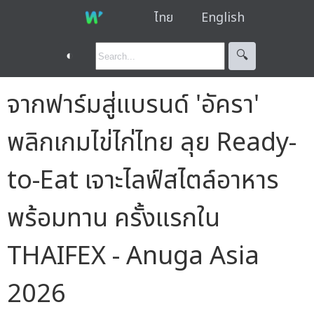
ไทย
English
◐
🔍︎
จากฟาร์มสู่แบรนด์ 'อัครา'
พลิกเกมไข่ไก่ไทย ลุย Ready-
to-Eat เจาะไลฟ์สไตล์อาหาร
พร้อมทาน ครั้งแรกใน
THAIFEX - Anuga Asia
2026