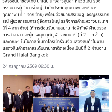
วงจรชั้นนำของไทย นำโดย นางสาวสุนิสา หมวดเอ่น รอง
กรรมการผู้จัดการใหญ่ สำนักประกันคุณภาพและบริหาร
คุณภาพ (ที่ 1 จาก ซ้าย) พร้อมด้วยนายสรเชษฐ์ เจริญธรรมาภ
รณ์ ผู้ช่วยกรรมการผู้จัดการใหญ่ ธุรกิจการค้าระหว่างประเทศ
(ที่ 4 จาก ซ้าย) ให้การต้อนรับนายสมาน ก้อพิทักษ์ ฝ่ายตรวจ
การฮาลาล และผู้ทรงคุณวุฒิจุฬาราชมนตรี (ที่ 2 จาก ซ้าย)
และคณะฯ ในโอกาสที่เบทาโกรเข้าร่วมจัดแสดงสินค้าในงาน
แสดงสินค้าฮาลาลระดับนานาชาติต่อเนื่องเป็นปีที่ 2 ผ่านงาน
Grand Halal Bangkok
24 กรกฎาคม 2569 09:30 น.