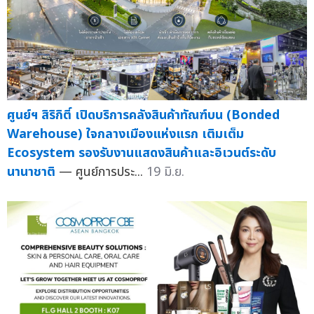
ศูนย์ฯ สิริกิติ์ เปิดบริการคลังสินค้าทัณฑ์บน (Bonded
Warehouse) ใจกลางเมืองแห่งแรก เติมเต็ม
Ecosystem รองรับงานแสดงสินค้าและอิเวนต์ระดับ
นานาชาติ
— ศูนย์การประ...
19 มิ.ย.