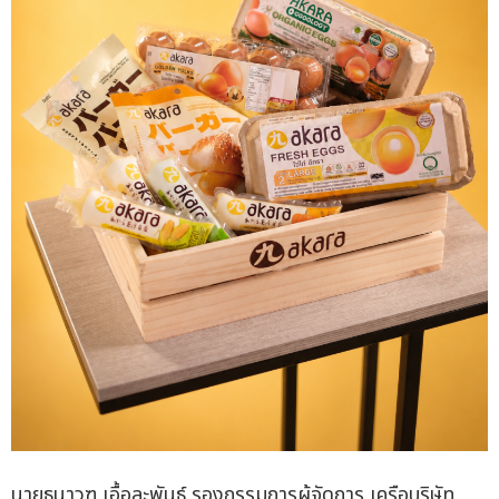
นายธนาวุฑ เอื้อละพันธ์ รองกรรมการผู้จัดการ เครือบริษัท