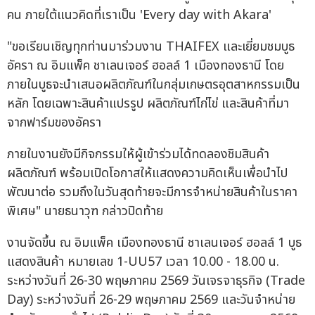
คน ภายใต้แนวคิดที่เราเป็น 'Every day with Akara'
"ขอเรียนเชิญทุกท่านมาร่วมงาน THAIFEX และเยี่ยมชมบูธ
อัครา ณ อิมแพ็ค ชาเลนเจอร์ ฮอลล์ 1 เมืองทองธานี โดย
ภายในบูธจะนำเสนอผลิตภัณฑ์ในกลุ่มเกษตรอุตสาหกรรมเป็น
หลัก โดยเฉพาะสินค้าแปรรูป ผลิตภัณฑ์ไก่ไข่ และสินค้าที่มา
จากฟาร์มของอัครา
ภายในงานยังมีกิจกรรมให้ผู้เข้าร่วมได้ทดลองชิมสินค้า
ผลิตภัณฑ์ พร้อมเปิดโอกาสให้แสดงความคิดเห็นเพื่อนำไป
พัฒนาต่อ รวมถึงในวันสุดท้ายจะมีการจำหน่ายสินค้าในราคา
พิเศษ" นายธนาวุฑ กล่าวปิดท้าย
งานจัดขึ้น ณ อิมแพ็ค เมืองทองธานี ชาเลนเจอร์ ฮอลล์ 1 บูธ
แสดงสินค้า หมายเลข 1-UU57 เวลา 10.00 - 18.00 น.
ระหว่างวันที่ 26-30 พฤษภาคม 2569 วันเจรจาธุรกิจ (Trade
Day) ระหว่างวันที่ 26-29 พฤษภาคม 2569 และวันจำหน่าย