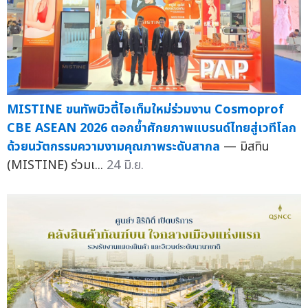
MISTINE ขนทัพบิวตี้ไอเท็มใหม่ร่วมงาน Cosmoprof
CBE ASEAN 2026 ตอกย้ำศักยภาพแบรนด์ไทยสู่เวทีโลก
ด้วยนวัตกรรมความงามคุณภาพระดับสากล
— มิสทิน
(MISTINE) ร่วมเ...
24 มิ.ย.