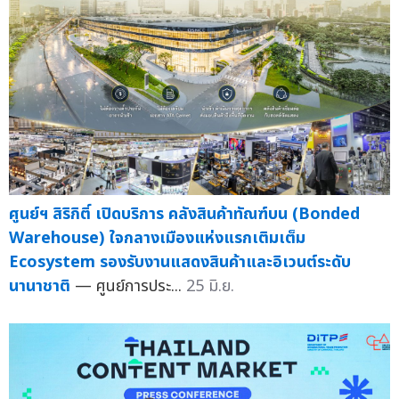
ศูนย์ฯ สิริกิติ์ เปิดบริการ คลังสินค้าทัณฑ์บน (Bonded
Warehouse) ใจกลางเมืองแห่งแรกเติมเต็ม
Ecosystem รองรับงานแสดงสินค้าและอิเวนต์ระดับ
นานาชาติ
— ศูนย์การประ...
25 มิ.ย.