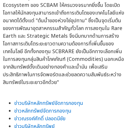
Ecosystem ของ SCBAM ให้ครบวงจรมากยิ่งขึ้น โดยเปิด
โอกาสให้นักลงทุนสามารถเข้าถึงการเติบโตของเทคโนโลยีแห่ง
อนาคตได้ตั้งแต่ "ต้นน้ำของห่วงโซ่อุปทาน" ซึ่งเป็นจุดเริ่มต้น
ของการพัฒนาอุตสาหกรรมสำคัญทั่วโลก การลงทุนใน Rare
Earth และ Strategic Metals จึงมีบทบาทด้านการสร้าง
โอกาสการเติบโตระยะยาวตามความต้องการที่เพิ่มขึ้นของ
เทคโนโลยี อีกทั้งกองทุน SCBRARE ยังเป็นอีกทางเลือกเพิ่ม
ในการลงทุนกลุ่มสินค้าโภคภัณฑ์ (Commodities) นอกเหนือ
จากสินทรัพย์ดั้งเดิมอย่างทองคำและน้ำมัน เพื่อเสริม
ประสิทธิภาพในการจัดพอร์ตและช่วยลดความสัมพันธ์ระหว่าง
สินทรัพย์ในระยะยาวอีกด้วย"
ข่าวบริษัทหลักทรัพย์จัดการกองทุน
ข่าวหลักทรัพย์จัดการกองทุน
ข่าวณรงค์ศักดิ์ ปลอดมีชัย
ข่าวบริษัทหลักทรัพย์