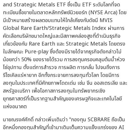
and Strategic Metals ETF ซึ่งเป็น ETF ระดับโลกที่จด
ทะเบียนซื้อขายในตลาดหลักทรัพย์นิวยอร์ก (NYSE Arca) โดย
มีเป้าหมายสร้างผลตอบแทนให้ใกล้เคียงกับดัชนี MVIS
Global Rare Earth/Strategic Metals Index ผ่านการ
คัดเลือกบริษัทขนาดใหญ่และมีสภาพคล่องสูงที่ดำเนินธุรกิจ
เกี่ยวข้องกับ Rare Earth และ Strategic Metals โดยตรง
ในลักษณะ Pure-play ซึ่งต้องมีรายได้จากธุรกิจดังกล่าวไม่
น้อยกว่า 50% ของรายได้รวม การลงทุนครอบคลุมต้นน้ำห่วง
โซ่อุปทาน ตั้งแต่การสำรวจ การผลิต การกลั่น ไปจนถึงการ
รีไซเคิลแร่หายาก อีกทั้งกระจายการลงทุนทั่วโลก โดยมีการ
ลงทุนในประเทศที่มีศักยภาพโดดเด่น เช่น จีน ออสเตรเลีย และ
สหรัฐอเมริกา เพื่อโอกาสการลงทุนในทรัพยากรเชิง
ยุทธศาสตร์ที่เป็นรากฐานสำคัญของเศรษฐกิจและเทคโนโลยี
แห่งอนาคต
นายณรงค์ศักดิ์ กล่าวเพิ่มเติมว่า "กองทุน SCBRARE ถือเป็น
อีกหนึ่งกองทุนสำคัญที่เข้ามาเติมเต็มความแข็งแกร่งของ AI