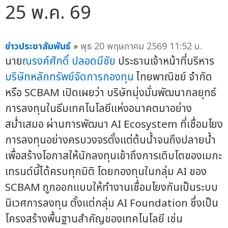
25 พ.ค. 69
ข่าวประชาสัมพันธ์
»
พุธ 20 พฤษภาคม 2569 11:52 น.
นาย
ณรงค์ศักดิ์ ปลอดมีชัย
ประธานเจ้าหน้าที่บริหาร
บริษัทหลักทรัพย์จัดการกองทุน
ไทยพาณิชย์ จำกัด
หรือ SCBAM เปิดเผยว่า บริษัทมุ่งมั่นพัฒนากลยุทธ์
การลงทุนในธีมเทคโนโลยีแห่งอนาคตมาอย่าง
สม่ำเสมอ ผ่านการพัฒนา AI Ecosystem ที่เชื่อมโยง
การลงทุนอย่างครบวงจรตั้งแต่ต้นน้ำจนถึงปลายน้ำ
เพื่อสร้างโอกาสให้นักลงทุนเข้าถึงการเติบโตของเมกะ
เทรนด์นี้ได้ครบทุกมิติ โดยกองทุนในกลุ่ม AI ของ
SCBAM ถูกออกแบบให้ทำงานเชื่อมโยงกันเป็นระบบ
นิเวศการลงทุน ตั้งแต่กลุ่ม AI Foundation ซึ่งเป็น
โครงสร้างพื้นฐานสำคัญของเทคโนโลยี เช่น