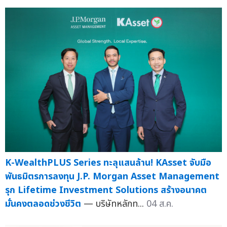
K-WealthPLUS Series ทะลุแสนล้าน! KAsset จับมือ
พันธมิตรการลงทุน J.P. Morgan Asset Management
รุก Lifetime Investment Solutions สร้างอนาคต
มั่นคงตลอดช่วงชีวิต
— บริษัทหลักท...
04 ส.ค.