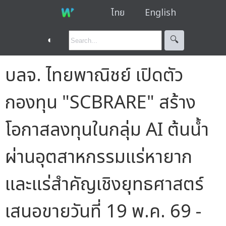
ไทย
English
◐
🔍︎
บลจ. ไทยพาณิชย์ เปิดตัว
กองทุน "SCBRARE" สร้าง
โอกาสลงทุนในกลุ่ม AI ต้นน้ำ
ผ่านอุตสาหกรรมแร่หายาก
และแร่สำคัญเชิงยุทธศาสตร์
เสนอขายวันที่ 19 พ.ค. 69 -