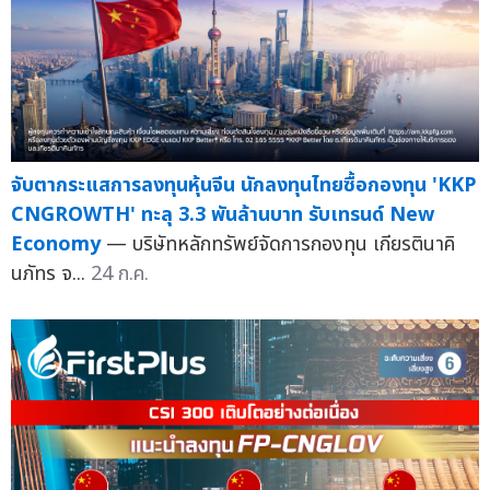
จับตากระแสการลงทุนหุ้นจีน นักลงทุนไทยซื้อกองทุน 'KKP
CNGROWTH' ทะลุ 3.3 พันล้านบาท รับเทรนด์ New
Economy
— บริษัทหลักทรัพย์จัดการกองทุน เกียรตินาคิ
นภัทร จ...
24 ก.ค.