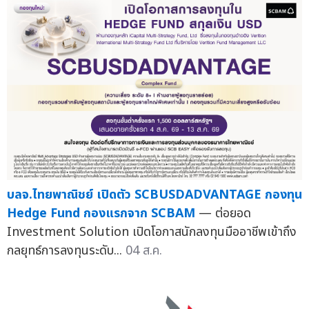
บลจ.ไทยพาณิชย์ เปิดตัว SCBUSDADVANTAGE กองทุน
Hedge Fund กองแรกจาก SCBAM
— ต่อยอด
Investment Solution เปิดโอกาสนักลงทุนมืออาชีพเข้าถึง
กลยุทธ์การลงทุนระดับ...
04 ส.ค.