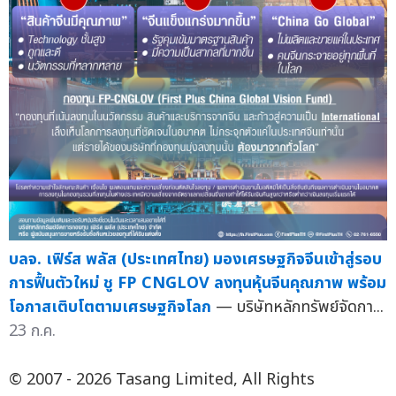
บลจ. เฟิร์ส พลัส (ประเทศไทย) มองเศรษฐกิจจีนเข้าสู่รอบ
การฟื้นตัวใหม่ ชู FP CNGLOV ลงทุนหุ้นจีนคุณภาพ พร้อม
โอกาสเติบโตตามเศรษฐกิจโลก
— บริษัทหลักทรัพย์จัดกา...
23 ก.ค.
© 2007 - 2026 Tasang Limited, All Rights