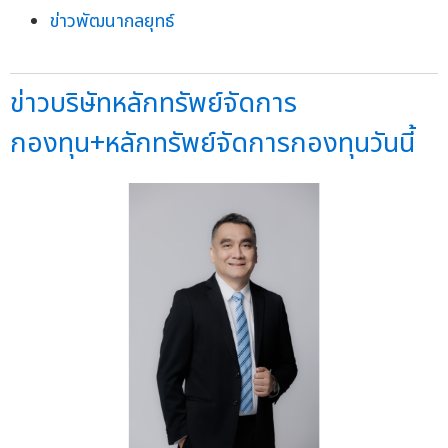
ข่าวพัฒนากลยุทธ์
ข่าวบริษัทหลักทรัพย์จัดการ
กองทุน+หลักทรัพย์จัดการกองทุนวันนี้