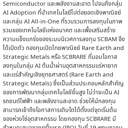
Semiconductor และพลังงานสะอาด ไปจนถึงกลุ่ม
AI Adoption ที่นำเทคโนโลยีไปต่อยอดเชิงพาณิชย์
และกลุ่ม AI All-in-One ที่รวบรวมการลงทุนในภาพ
รวมของเทคโนโลยีแห่งอนาคต และเพื่อเสริมสร้าง
ความแข็งแกร่งของระบบนิเวศการลงทุน SCBAM จึง
ได้เปิดตัว กองทุนเปิดไทยพาณิชย์ Rare Earth and
Strategic Metals หรือ SCBRARE ที่มอบโอกาส
ลงทุนในกลุ่ม AI ต้นน้ำผ่านอุตสาหกรรมแร่หายาก
และแร่สำคัญเชิงยุทธศาสตร์ (Rare Earth and
Strategic Metals) ซึ่งเป็นส่วนประกอบหลักสำคัญ
ของการพัฒนากลุ่มเทคโนโลยีขั้นสูง ไม่ว่าจะเป็น AI
รถยนต์ไฟฟ้า และพลังงานสะอาด ช่วยให้นักลงทุน
สามารถเข้าถึงโอกาสการเติบโตได้ตั้งแต่จุดเริ่มต้น
ของห่วงโซ่อุตสาหกรรม โดยกองทุน SCBRARE มี
กำหนดเสนอขายครั้งแรก (IPO) วันที่ 19 พฤษภาคม