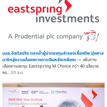
บลจ.อีสท์สปริง ตอกย้ำผู้นำกองทุนสำรองเลี้ยงชีพ มุ่งพาส
มาชิกสู่ความมั่นคงทางการเงินหลังเกษียณ
— เพิ่มทาง
เลือกการลงทุน Eastspring M Choice กว่า 40 นโยบาย
คร...
03 ส.ค.