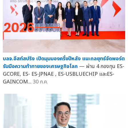
บลจ.อีสท์สปริง เปิดมุมมองครึ่งปีหลัง แนะกลยุทธ์จัดพอร์ต
รับมือความท้าทายของเศรษฐกิจโลก
— ผ่าน 4 กองทุน ES-
GCORE, ES- ES-JPNAE , ES-USBLUECHIP และES-
GAINCOM...
30 ก.ค.