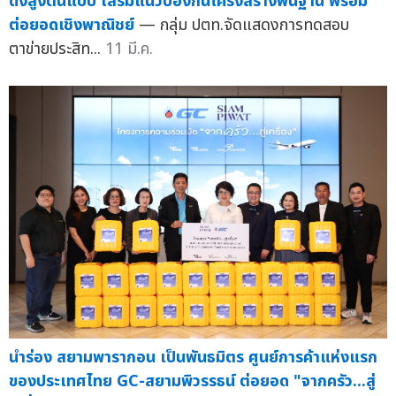
ดึงสูงต้นแบบ เสริมแนวป้องกันโครงสร้างพื้นฐาน พร้อม
ต่อยอดเชิงพาณิชย์
— กลุ่ม ปตท.จัดแสดงการทดสอบ
ตาข่ายประสิท...
11 มี.ค.
นำร่อง สยามพารากอน เป็นพันธมิตร ศูนย์การค้าแห่งแรก
ของประเทศไทย GC-สยามพิวรรธน์ ต่อยอด "จากครัว...สู่