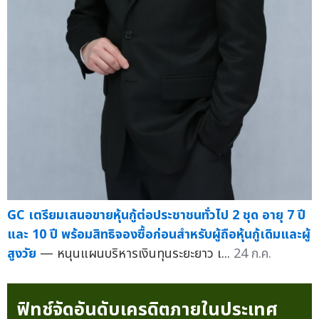
GC เตรียมเสนอขายหุ้นกู้ต่อประชาชนทั่วไป 2 ชุด อายุ 7 ปี
และ 10 ปี พร้อมสิทธิจองซื้อก่อนสำหรับผู้ถือหุ้นกู้เดิมและผู้
สูงวัย
— หนุนแผนบริหารเงินทุนระยะยาว เ...
24 ก.ค.
ฟิทช์จัดอันดับเครดิตภายในประเทศ