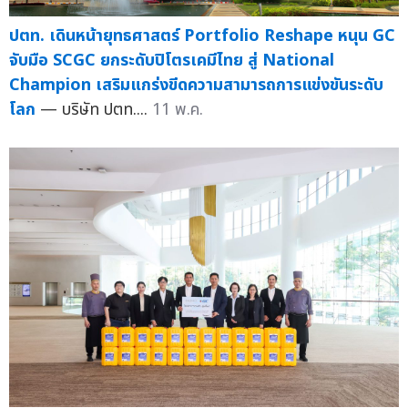
ปตท. เดินหน้ายุทธศาสตร์ Portfolio Reshape หนุน GC
จับมือ SCGC ยกระดับปิโตรเคมีไทย สู่ National
Champion เสริมแกร่งขีดความสามารถการแข่งขันระดับ
โลก
— บริษัท ปตท....
11 พ.ค.