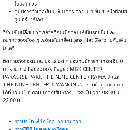
ไนน์สแควร์
ศูนย์การค้าเดอะไนน์ เซ็นเตอร์ ติวานนท์ ชั้น 1 หน้าท็อปส์
ซูเปอร์มาร์เกต
"ร่วมกันเปลี่ยนขวดพลาสติกในมือคุณ ให้เป็นรอยยิ้มและ
อนาคตของน้อง ๆ พร้อมขับเคลื่อนโลกสู่ Net Zero ไปกับเอ็ม
บี เค"
ติดตามกิจกรรมและโปรโมชันดี ๆ ของศูนย์การค้าเครือเอ็ม บี
เค ผ่านทาง Facebook Page : MBK CENTER
PARADISE PARK THE NINE CENTER RAMA 9 และ
THE NINE CENTER TIWANON สอบถามข้อมูลเพิ่มเติม
ได้ที่ เอ็ม บี เค คอนแทคท์เซ็นเตอร์ 1285 ในเวลา 08.30 น. -
22.00 น.
ข่าวบริษัท พีทีที โกลบอล เคมิคอล
ข่าวพีทีที โกลบอล เคมิคอล