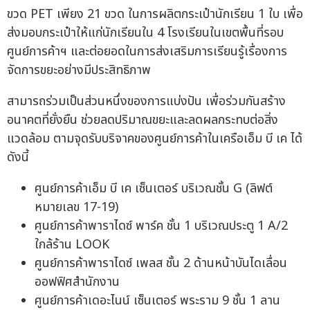
ขวด PET เพียง 21 ขวด ในการผลิตกระเป๋านักเรียน 1 ใบ เพื่อ
ส่งมอบกระเป๋าให้แก่นักเรียนใน 4 โรงเรียนในเขตพื้นที่รอบ
ศูนย์การค้าฯ และต่อยอดในการส่งเสริมการเรียนรู้เรื่องการ
จัดการขยะอย่างมีประสิทธิภาพ
สามารถร่วมเป็นส่วนหนึ่งของการแบ่งปัน เพื่อร่วมกันสร้าง
อนาคตที่ยั่งยืน ช่วยลดปริมาณขยะและลดผลกระทบต่อสิ่ง
แวดล้อม ตามจุดรับบริจาคของศูนย์การค้าในเครือเอ็ม บี เค ได้
ดังนี้
ศูนย์การค้าเอ็ม บี เค เซ็นเตอร์ บริเวณชั้น G (ลิฟต์
หมายเลข 17-19)
ศูนย์การค้าพาราไดซ์ พาร์ค ชั้น 1 บริเวณประตู 1 A/2
ใกล้ร้าน LOOK
ศูนย์การค้าพาราไดซ์ เพลส ชั้น 2 ด้านหน้าบันไดเลื่อน
ออฟฟิศสำนักงาน
ศูนย์การค้าเดอะไนน์ เซ็นเตอร์ พระราม 9 ชั้น 1 ลาน