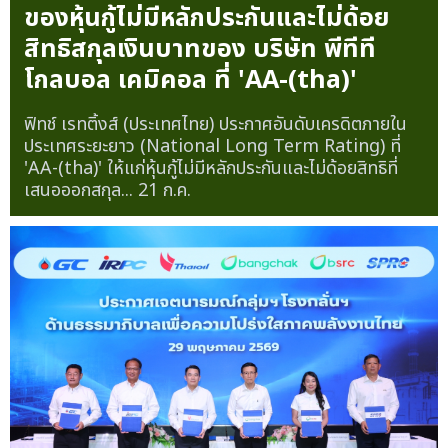
ของหุ้นกู้ไม่มีหลักประกันและไม่ด้อย
สิทธิสกุลเงินบาทของ บริษัท พีทีที
โกลบอล เคมิคอล ที่ 'AA-(tha)'
ฟิทช์ เรทติ้งส์ (ประเทศไทย) ประกาศอันดับเครดิตภายใน
ประเทศระยะยาว (National Long Term Rating) ที่
'AA-(tha)' ให้แก่หุ้นกู้ไม่มีหลักประกันและไม่ด้อยสิทธิที่
เสนอออกสกุล...
21 ก.ค.