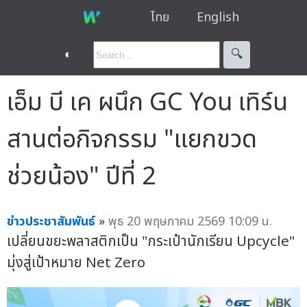
ไทย
English
◐
🔍︎
เอ็ม บี เค ผนึก GC You เทิร์น
สานต่อกิจกรรม "แยกขวด
ช่วยน้อง" ปีที่ 2
ข่าวประชาสัมพันธ์
»
พุธ 20 พฤษภาคม 2569 10:09 น.
เปลี่ยนขยะพลาสติกเป็น "กระเป๋านักเรียน Upcycle"
มุ่งสู่เป้าหมาย Net Zero