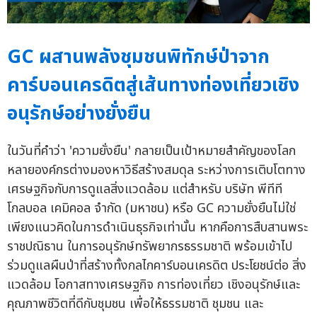
GC ผสานพลังชุมชนพิทักษ์ป่าจาก
คาร์บอนเครดิตสู่เส้นทางท่องเที่ยวเชิง
อนุรักษ์อย่างยั่งยืน
ในวันที่คำว่า 'ความยั่งยืน' กลายเป็นเป้าหมายสำคัญของโลก
หลายองค์กรต่างมองหาวิธีสร้างสมดุล ระหว่างการเติบโตทาง
เศรษฐกิจกับการดูแลสิ่งแวดล้อม แต่สำหรับ บริษัท พีทีที
โกลบอล เคมิคอล จำกัด (มหาชน) หรือ GC ความยั่งยืนไม่ใช่
เพียงแนวคิดในการดำเนินธุรกิจเท่านั้น หากคือการสืบสานพระ
ราชปณิธาน ในการอนุรักษ์ทรัพยากรธรรมชาติ พร้อมเข้าไป
ร่วมดูแลผืนป่าที่สร้างทั้งกลไกคาร์บอนเครดิต ประโยชน์ต่อ สิ่ง
แวดล้อม โอกาสทางเศรษฐกิจ การท่องเที่ยว เชิงอนุรักษ์และ
คุณภาพชีวิตที่ดีกับชุมชน เพื่อให้ธรรมชาติ ชุมชน และ