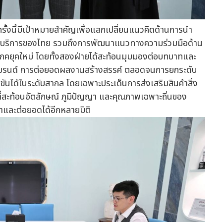
ั้งนี้มีเป้าหมายสำคัญเพื่อแลกเปลี่ยนแนวคิดด้านการนำ
าและบริการของไทย รวมถึงการพัฒนาแนวทางความร่วมมือด้าน
โภคยุคใหม่ โดยทั้งสองฝ่ายได้สะท้อนมุมมองต่อบทบาทและ
รนด์ การต่อยอดผลงานสร้างสรรค์ ตลอดจนการยกระดับ
นได้ในระดับสากล โดยเฉพาะประเด็นการส่งเสริมสินค้าสิ่ง
าที่สะท้อนอัตลักษณ์ ภูมิปัญญา และคุณภาพเฉพาะถิ่นของ
าและต่อยอดได้อีกหลายมิติ