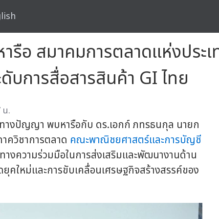
lish
หารือ สมาคมการตลาดแห่งประเ
ับการสื่อสารสินค้า GI ไทย
 น.
ินทางปัญญา พบหารือกับ ดร.เอกก์ ภทรธนกุล นายก
าภาควิชาการตลาด
คณะพาณิชยศาสตร์และการบัญชี
วทางความร่วมมือในการส่งเสริมและพัฒนางานด้าน
ยุคใหม่และการขับเคลื่อนเศรษฐกิจสร้างสรรค์ของ