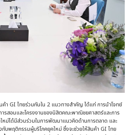
มสินค้า GI ไทยร่วมกันใน 2 แนวทางสำคัญ ได้แก่ การนำโจทย์
ียนการสอนและโครงงานของนิสิตคณะพาณิชยศาสตร์และการ
นรุ่นใหม่ได้มีส่วนร่วมในการพัฒนาแนวคิดด้านการตลาด และ
กับพฤติกรรมผู้บริโภคยุคใหม่ ซึ่งจะช่วยให้สินค้า GI ไทย