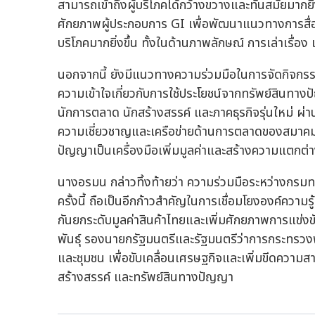
สามารถเข้าถึงผู้บริโภคได้กว้างขวางและทันสมัยมากย
ศักยภาพผู้ประกอบการ GI เพื่อพัฒนาแนวทางการสื่
บริโภคมากยิ่งขึ้น ทั้งในด้านภาพลักษณ์ การเล่าเรื่อง
นอกจากนี้ ยังมีแนวทางความร่วมมือในการจัดกิจกรร
ความเข้าใจเกี่ยวกับการใช้ประโยชน์จากทรัพย์สินทาง
นักการตลาด นักสร้างสรรค์ และภาคธุรกิจรุ่นใหม่ ผ
ความเชี่ยวชาญและเครือข่ายด้านการตลาดของสมาคมก
ปัญญาเป็นเครื่องมือเพิ่มมูลค่าและสร้างความแตกต่า
นางอรมน กล่าวทิ้งท้ายว่า ความร่วมมือระหว่างก
ครั้งนี้ ถือเป็นอีกก้าวสำคัญในการเชื่อมโยงองค์ความ
กันยกระดับมูลค่าสินค้าไทยและเพิ่มศักยภาพการแข่
พันธุ์ รองนายกรัฐมนตรีและรัฐมนตรีว่าการกระทรวงพา
และชุมชน เพื่อขับเคลื่อนเศรษฐกิจและเพิ่มขีดคว
สร้างสรรค์ และทรัพย์สินทางปัญญา