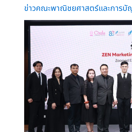
ข่าวคณะพาณิชยศาสตร์และการบัญ