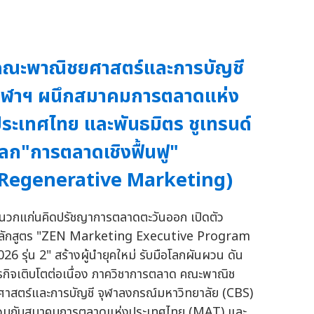
ณะพาณิชยศาสตร์และการบัญชี
ุฬาฯ ผนึกสมาคมการตลาดแห่ง
ระเทศไทย และพันธมิตร ชูเทรนด์
ลก"การตลาดเชิงฟื้นฟู"
(Regenerative Marketing)
นวกแก่นคิดปรัชญาการตลาดตะวันออก เปิดตัว
ลักสูตร "ZEN Marketing Executive Program
026 รุ่น 2" สร้างผู้นำยุคใหม่ รับมือโลกผันผวน ดัน
ุรกิจเติบโตต่อเนื่อง ภาควิชาการตลาด คณะพาณิช
ศาสตร์และการบัญชี จุฬาลงกรณ์มหาวิทยาลัย (CBS)
่วมกับสมาคมการตลาดแห่งประเทศไทย (MAT) และ