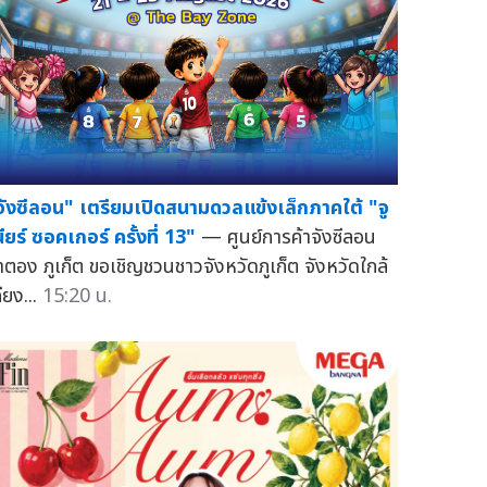
จังซีลอน" เตรียมเปิดสนามดวลแข้งเล็กภาคใต้ "จู
ียร์ ซอคเกอร์ ครั้งที่ 13"
— ศูนย์การค้าจังซีลอน
่าตอง ภูเก็ต ขอเชิญชวนชาวจังหวัดภูเก็ต จังหวัดใกล้
ียง...
15:20 น.