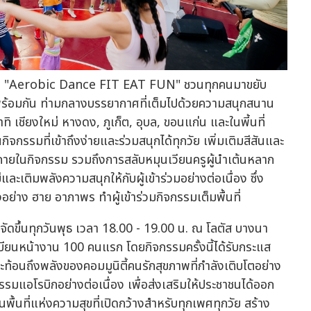
กรรม "Aerobic Dance FIT EAT FUN" ชวนทุกคนมาขยับ
ไปพร้อมกัน ท่ามกลางบรรยากาศที่เต็มไปด้วยความสนุกสนาน
ทิ เชียงใหม่ หางดง, ภูเก็ต, อุบล, ขอนแก่น และในพี้นที่
จกรรมที่เข้าถึงง่ายและร่วมสนุกได้ทุกวัย เพิ่มเติมสีสันและ
ายในกิจกรรม รวมถึงการสลับหมุนเวียนครูผู้นำเต้นหลาก
ะเติมพลังความสนุกให้กับผู้เข้าร่วมอย่างต่อเนื่อง ซึ่ง
ังอย่าง ฮาย อาภาพร ทำผู้เข้าร่วมกิจกรรมเต็มพื้นที่
ึ้นทุกวันพุธ เวลา 18.00 - 19.00 น. ณ โลตัส บางนา
ทะเบียนหน้างาน 100 คนแรก โดยกิจกรรมครั้งนี้ได้รับกระแส
สะท้อนถึงพลังของคอมมูนิตี้คนรักสุขภาพที่กำลังเติบโตอย่าง
ิจกรรมแอโรบิกอย่างต่อเนื่อง เพื่อส่งเสริมให้ประชาชนได้ออก
พื้นที่แห่งความสุขที่เปิดกว้างสำหรับทุกเพศทุกวัย สร้าง