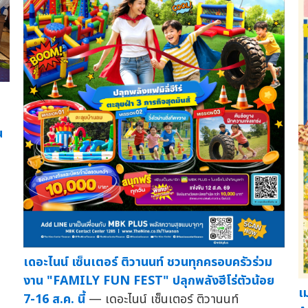
ก
น
เดอะไนน์ เซ็นเตอร์ ติวานนท์ ชวนทุกครอบครัวร่วม
งาน "FAMILY FUN FEST" ปลุกพลังฮีโร่ตัวน้อย
เ
7-16 ส.ค. นี้
— เดอะไนน์ เซ็นเตอร์ ติวานนท์