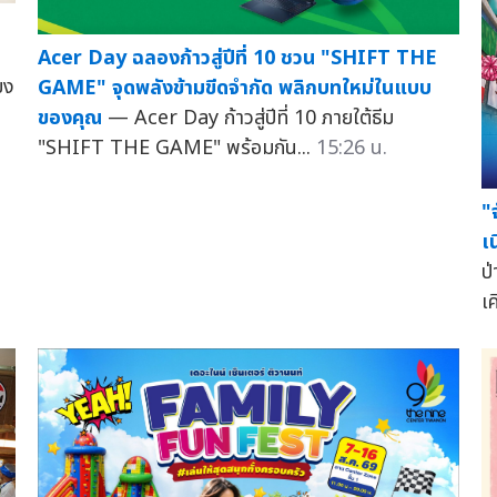
Acer Day ฉลองก้าวสู่ปีที่ 10 ชวน "SHIFT THE
ยง
GAME" จุดพลังข้ามขีดจำกัด พลิกบทใหม่ในแบบ
ของคุณ
— Acer Day ก้าวสู่ปีที่ 10 ภายใต้ธีม
"SHIFT THE GAME" พร้อมกัน...
15:26 น.
"
เน
ป
เค