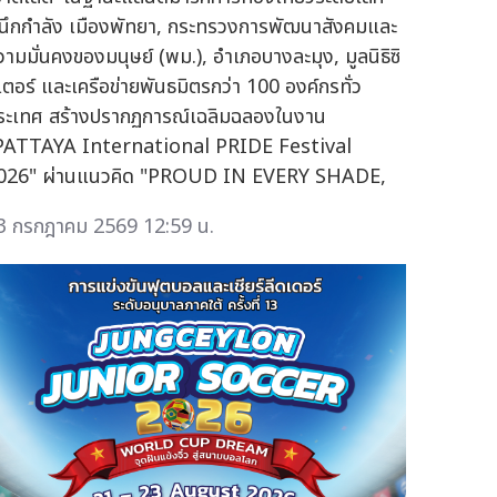
นึกกำลัง เมืองพัทยา, กระทรวงการพัฒนาสังคมและ
วามมั่นคงของมนุษย์ (พม.), อำเภอบางละมุง, มูลนิธิซิ
เตอร์ และเครือข่ายพันธมิตรกว่า 100 องค์กรทั่ว
ระเทศ สร้างปรากฏการณ์เฉลิมฉลองในงาน
PATTAYA International PRIDE Festival
026" ผ่านแนวคิด "PROUD IN EVERY SHADE,
3 กรกฎาคม 2569 12:59 น.