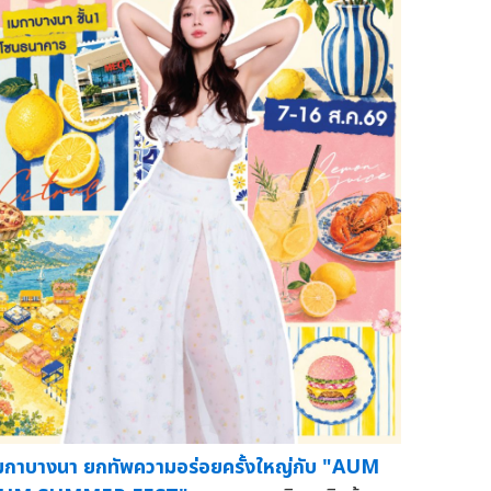
มกาบางนา ยกทัพความอร่อยครั้งใหญ่กับ "AUM