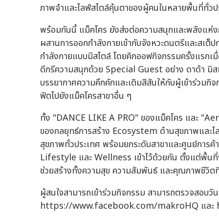
ภาพจำและไลฟ์สไตล์คุ้นตาของผู้คนในหลายพื้นที่ทั่ว
พร้อมกันนี้ แม็คโคร ยังส่งต่อความสนุกและพลังแห
ผสานการออกกำลังกายเข้ากับจังหวะดนตรีและสเต็ปกา
กำลังกายแบบมีสไตล์ โดยคิกออฟกิจกรรมครั้งแรกเมื่
ดีกรีความสนุกด้วย Special Guest อย่าง ดาด้า มิสแก
บรรยากาศความคึกคักและเติมสีสันให้กับผู้เข้าร่วมก
ฟิตไปยังแม็คโครสาขาอื่น ๆ
ทั้ง "DANCE LIKE A PRO" ของแม็คโคร และ "Aer
ของกลยุทธ์การสร้าง Ecosystem ด้านสุขภาพและไลฟ์สไตล
สุขภาพทั่วประเทศ พร้อมยกระดับสาขาและศูนย์การค้าให
Lifestyle และ Wellness เข้าไว้ด้วยกัน ตั้งแต่พื้น
ช่วยสร้างทั้งความสุข ความสัมพันธ์ และคุณภาพชีวิตที่ด
ผู้สนใจสามารถเข้าร่วมกิจกรรม สามารถตรวจสอบวัน 
https://www.facebook.com/makroHQ และ h