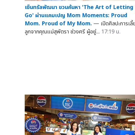
เซ็นทรัลพัฒนา ชวนค้นหา 'The Art of Letting
Go' ผ่านแคมเปญ Mom Moments: Proud
Mom. Proud of My Mom.
— เปิดศิลปะการเลี้
ลูกจากคุณแม่สุพัตรา ช่วงศรี ผู้อยู่...
17:19 น.