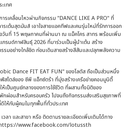
ประเทศ
่งการเคลื่อนไหวผ่านกิจกรรม "DANCE LIKE A PRO" ที่
รเต้นสุดมันส์ เอาใจสายแอคทีฟและคนรุ่นใหม่ที่รักการออก
อวันที่ 15 พฤษภาคมที่ผ่านมา ณ แม็คโคร สาทร พร้อมเพิ่ม
รนด์กาฬสินธุ์ 2026 ที่มาร่วมเป็นผู้นำเต้น สร้าง
ิจกรรมอย่างใกล้ชิด ก่อนเดินสายสร้างสีสันและปลุกพลังความ
obic Dance FIT EAT FUN" ของโลตัส ถือเป็นส่วนหนึ่ง
์ของ ซีพี แอ็กซ์ตร้า ที่มุ่งสร้างเครือข่ายคอมมูนิตี้
้เป็นศูนย์กลางของการใช้ชีวิต ที่ผสานทั้งมิติของ
ที่พักผ่อนสำหรับครอบครัว ไปจนถึงกิจกรรมส่งเสริมสุขภาพที่
ีให้กับผู้คนในทุกพื้นที่ทั่วประเทศ
เวลา และสาขา หรือ ติดตามรายละเอียดเพิ่มเติมได้ทาง
ttps://www.facebook.com/lotussth