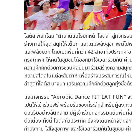
โลตัส พลิกโฉม "ตำนานแอโรบิกหน้าโลตัส" สู่กิจ
ร่างกายให้สุด สนุกให้เต็มที่ และเติมพลังสุขภาพดี
และพลังบวก โดยเปิดพื้นที่กว่า 42 สาขาทั่วประเทศ อา
กรุงเทพฯ ให้คนในชุมชนได้ออกมาใช้เวลาร่วมกัน ผ่านกิ
ความคึกคักด้วยการชวนศิลปินมาร่วมสร้างความสนุกภ
หลายสไตล์ในแต่ละสัปดาห์ เพื่อสร้างประสบการณ์ใหม่แล
ล่าสุดที่โลตัส บางนา เสริมความคึกคักด้วยลูกทุ่งชื่อด
และกิจกรรม "Aerobic Dance FIT EAT FUN" จะจัดข
เปิดให้เข้าร่วมฟรี พร้อมรับของที่ระลึกสำหรับผู้ลง
ตอบรับอย่างล้นหลาม มีผู้เข้าร่วมกิจกรรมแน่นพื้นที่
ต่อเนื่อง ทั้งนี้ โลตัสทั่วประเทศ ยังคงเดินหน้าจัดก
กำลังกาย ใส่ใจสุขภาพ และใช้เวลาร่วมกันในชุมชน ผ่าน