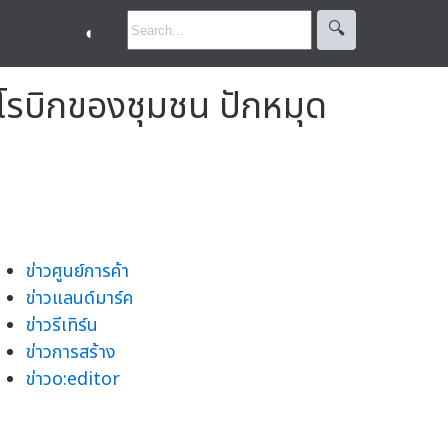
🔍︎
◐
แอโรบิกของชุมชน ปักหมุด
ข่าวศูนย์การค้า
ข่าวแลนด์มาร์ค
ข่าวรีเทิร์น
ข่าวการสร้าง
ข่าวo:editor