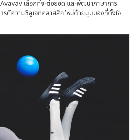
 Avavav เลือกที่จะต่อยอด และพัฒนาภาษาการ
การตีความซิลูเอทคลาสสิกใหม่ด้วยมุมมองที่ตั้งใจ