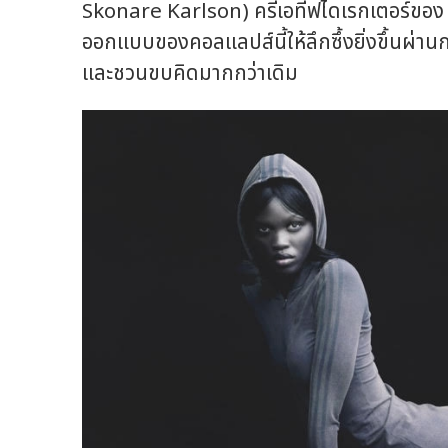
Skonare Karlson) ครีเอทีฟไดเรกเตอร์ของ
ออกแบบของคอลแลปส์นี้ให้ลึกซึ้งยิ่งขึ้นผ่าน
และชวนขบคิดมากกว่าเดิม