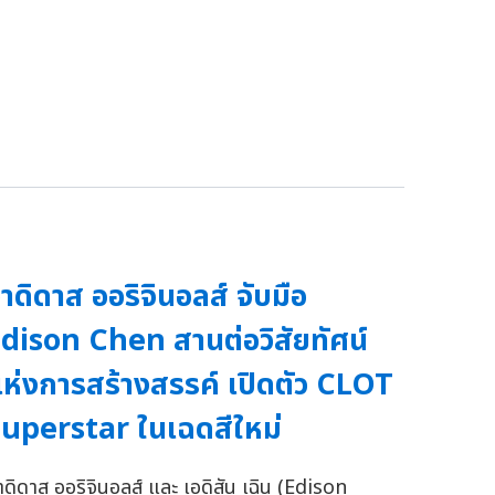
าดิดาส ออริจินอลส์ จับมือ
dison Chen สานต่อวิสัยทัศน์
ห่งการสร้างสรรค์ เปิดตัว CLOT
uperstar ในเฉดสีใหม่
าดิดาส ออริจินอลส์ และ เอดิสัน เฉิน (Edison