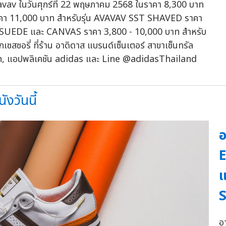
av ในวันศุกร์ที่ 22 พฤษภาคม 2568 ในราคา 8,300 บาท
 11,000 บาท สำหรับรุ่น AVAVAV SST SHAVED ราคา
UEDE และ CANVAS ราคา 3,800 - 10,000 บาท สำหรับ
ซสซอรี่ ที่ร้าน อาดิดาส แบรนด์เซ็นเตอร์ สาขาเซ็นทรัล
.th, แอปพลิเคชัน adidas และ Line @adidasThailand
งวันนี้
อ
E
แ
S
อ