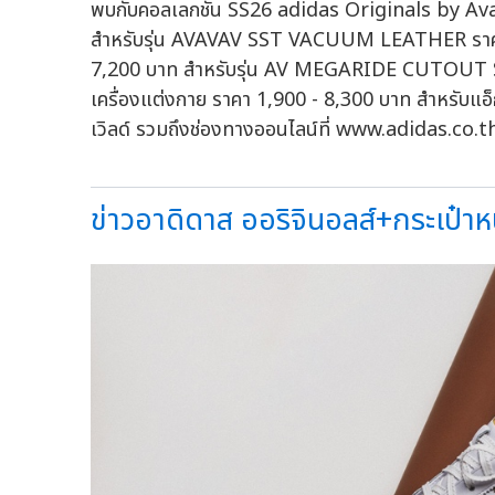
พบกับคอลเลกชัน SS26 adidas Originals by Avav
สำหรับรุ่น AVAVAV SST VACUUM LEATHER ราคา
7,200 บาท สำหรับรุ่น AV MEGARIDE CUTOUT S
เครื่องแต่งกาย ราคา 1,900 - 8,300 บาท สำหรับแอ็กเ
เวิลด์ รวมถึงช่องทางออนไลน์ที่ www.adidas.co
ข่าวอาดิดาส ออริจินอลส์+กระเป๋าหนั