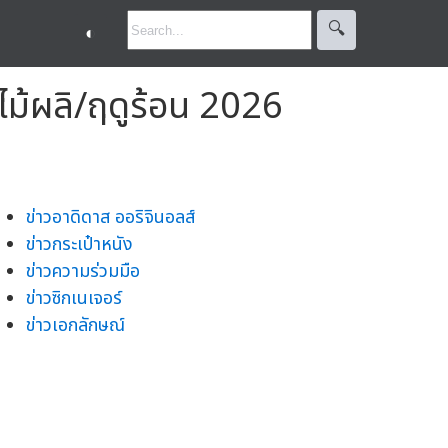
🔍︎
◐
ไม้ผลิ/ฤดูร้อน 2026
ข่าวอาดิดาส ออริจินอลส์
ข่าวกระเป๋าหนัง
ข่าวความร่วมมือ
ข่าวซิกเนเจอร์
ข่าวเอกลักษณ์