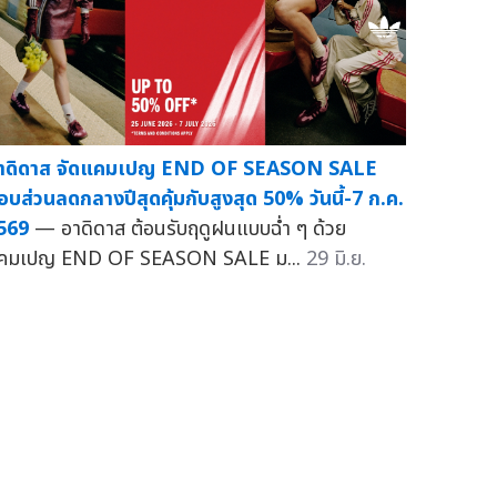
าดิดาส จัดแคมเปญ END OF SEASON SALE
อบส่วนลดกลางปีสุดคุ้มกับสูงสุด 50% วันนี้-7 ก.ค.
569
— อาดิดาส ต้อนรับฤดูฝนแบบฉ่ำ ๆ ด้วย
คมเปญ END OF SEASON SALE ม...
29 มิ.ย.