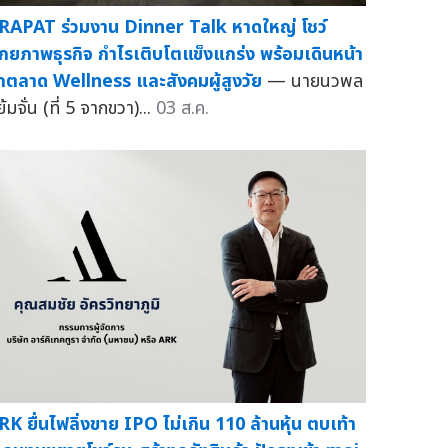
RAPAT ร่วมงาน Dinner Talk หาดใหญ่ โชว์
ักยภาพธุรกิจ กำไรเติบโตแข็งแกร่ง พร้อมเดินหน้า
ุกตลาด Wellness และสังคมผู้สูงวัย
— นายนวพล
้มจั่น (ที่ 5 จากขวา)...
03 ส.ค.
RK ยื่นไฟลิ่งขาย IPO ไม่เกิน 110 ล้านหุ้น ตบเท้า