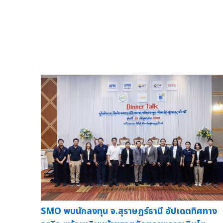
SMO พบนักลงทุน จ.สุราษฎร์ธานี อัปเดตทิศทาง