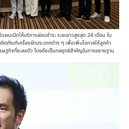
มีแผนเปิดให้บริการผ่อนชำระ ระยะยาวสูงสุด 24 เดือน ใน
ตภัณฑ์เครื่องขัดประเภทต่าง ๆ เพื่อเพิ่มโอกาสให้ลูกค้า
เศรษฐกิจที่ชะลอตัว โดยถือเป็นกลยุทธ์สำคัญในการขยายฐาน