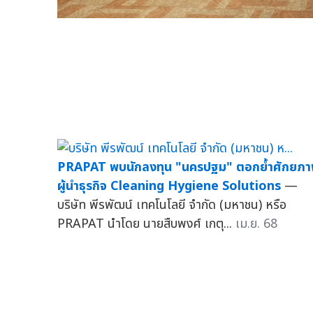
PRAPAT พบนักลงทุน "นครปฐม" ตอกย้ำศักยภ
ผู้นำธุรกิจ Cleaning Hygiene Solutions
—
บริษัท พีรพัฒน์ เทคโนโลยี จำกัด (มหาชน) หรือ
PRAPAT นำโดย นายสืบพงศ์ เกตุ...
เม.ย. 68