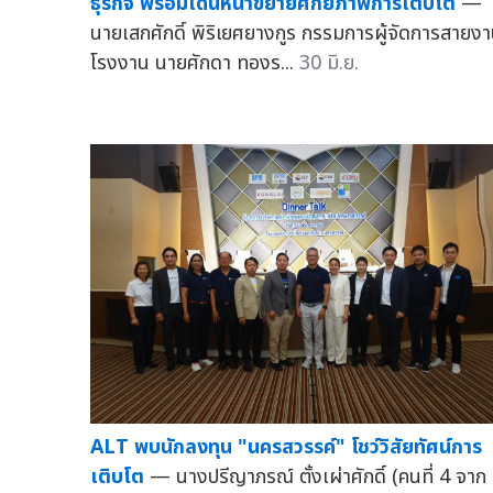
ธุรกิจ พร้อมเดินหน้าขยายศักยภาพการเติบโต
—
นายเสกศักดิ์ พิริเยศยางกูร กรรมการผู้จัดการสายง
โรงงาน นายศักดา ทองร...
30 มิ.ย.
ALT พบนักลงทุน "นครสวรรค์" โชว์วิสัยทัศน์การ
เติบโต
— นางปรีญาภรณ์ ตั้งเผ่าศักดิ์ (คนที่ 4 จาก