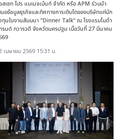
อสเซท โปร แมเนจเม้นท์ จำกัด หรือ APM ร่วมนำ
สนอข้อมูลธุรกิจและทิศทางการเติบโตของบริษัทแก่นัก
งทุนในงานสัมมนา "Dinner Talk" ณ โรงแรมไมด้า
กรนด์ ทวารวดี จังหวัดนครปฐม เมื่อวันที่ 27 มีนาคม
569
2 เมษายน 2569 15:31 น.