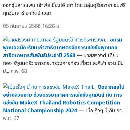
ออกซุ้มลาวแพน เจ้าพ่อเซี่ยงไฮ้ เถา โดย กลุ่มดุริยดารา ชมฟรี
ทุกวันเสาร์ อาทิตย์ เวลา
05 กันยายน 2568 16:28 น.
ชมรม
ฟุตบอลนักเรียนเก่าสาธิตเกษตรจัดการแข่งขันฟุตบอล
สาธิตเกษตรสัมพันธ์ประจำปี 2568
— นายสรวงศ์ เทียน
ทอง รัฐมนตรีว่าการกระทรวงการท่องเที่ยวและกีฬา ร่วมเป็น
ป...
ก.พ. 68
ปิดฉากลงไป
อย่างสวยงาม ด้วยบรรยากาศการแข่งขันสุดมันส์ กับ การ
แข่งขัน MakeX Thailand Robotics Competition
National Championship 2024
— เมื่อเร็วๆ นี้ กับ กา...
พ.ย. 67