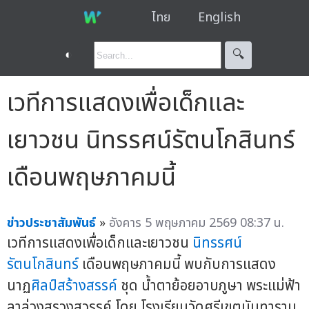
ไทย
English
◐
🔍︎
เวทีการแสดงเพื่อเด็กและ
เยาวชน นิทรรศน์รัตนโกสินทร์
เดือนพฤษภาคมนี้
ข่าวประชาสัมพันธ์
»
อังคาร 5 พฤษภาคม 2569 08:37 น.
เวทีการแสดงเพื่อเด็กและเยาวชน
นิทรรศน์
รัตนโกสินทร์
เดือนพฤษภาคมนี้ พบกับการแสดง
นาฏ
ศิลป์สร้างสรรค์
ชุด น้ำตาย้อยอาบภูษา พระแม่ฟ้า
ลาล่วงสรวงสวรรค์ โดย โรงเรียนวัดศรีเขตนันทาราม