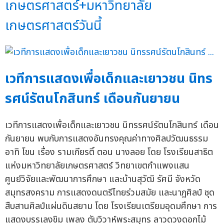
เกษตรศาสตร์+มหาวิทยาลัย
เกษตรศาสตร์วันนี้
เวทีการแสดงเพื่อเด็กและเยาวชน นิทร
รศน์รัตนโกสินทร์ เดือนกันยายน
เวทีการแสดงเพื่อเด็กและเยาวชน นิทรรศน์รัตนโกสินทร์ เดือน
กันยายน พบกับการแสดงอันทรงคุณค่าทางศิลปวัฒนธรรม
อาทิ โขน เรื่อง รามเกียรติ์ ตอน นางลอย โดย โรงเรียนสาธิต
แห่งมหาวิทยาลัยเกษตรศาสตร์ วิทยาเขตกำแพงแสน
ศูนย์วิจัยและพัฒนาการศึกษา และบ้านสุวัฒิ รัศมี จังหวัด
สมุทรสงคราม การแสดงดนตรีไทยร่วมสมัย และนาฏศิลป์ ชุด
สืบสานศิลป์แผ่นดินสยาม โดย โรงเรียนเตรียมอุดมศึกษา การ
แสดงบรรเลงขิม เพลง ตับวิวาห์พระสมุทร ลาวดวงดอกไม้