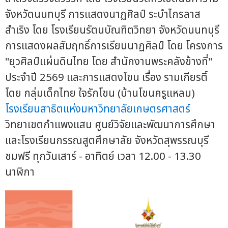
จังหวัดนนทบุรี การแสดงนาฏศิลป์ ระบำไกรลาส
สำเริง โดย โรงเรียนรัตนบัณฑิตวิทยา จังหวัดนนทบุรี
การแสดงผลสัมฤทธิ์การเรียนนาฏศิลป์ โดย โครงการ
"ยุวศิลป์แผ่นดินไทย โดย สำนักงานพระคลังข้างที่"
ประจำปี 2569 และการแสดงโขน เรื่อง รามเกียรติ์
โดย กลุ่มเด็กไทย ใจรักโขน (บ้านโขนครูแหลม)
โรงเรียนสาธิตแห่งมหาวิทยาลัยเกษตรศาสตร์
วิทยาเขตกำแพงแสน ศูนย์วิจัยและพัฒนาการศึกษา
และโรงเรียนกรรณสูตศึกษาลัย จังหวัดสุพรรณบุรี
ชมฟรี ทุกวันเสาร์ - อาทิตย์ เวลา 12.00 - 13.30
นาฬิกา