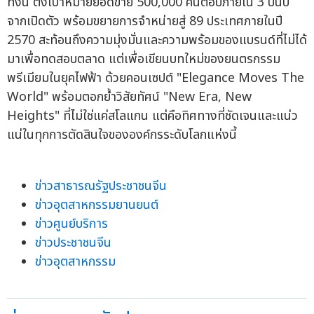
ทั้งนี้ ตั้งเป้าหมายยอดขาย 500,000 คันต่อปีภายใน 3 ปีนับ
จากเปิดตัว พร้อมขยายการจำหน่ายสู่ 89 ประเทศภายในปี
2570 สะท้อนถึงความมุ่งมั่นและความพร้อมของแบรนด์ที่ไม่ได้
มาเพื่อทดสอบตลาด แต่เพื่อเขียนบทใหม่ของยนตรกรรม
พรีเมียมในยุคไฟฟ้า ด้วยคอนเซปต์ "Elegance Moves The
World" พร้อมตอกย้ำวิสัยทัศน์ "New Era, New
Heights" ที่ไม่ใช่แค่สโลแกน แต่คือทิศทางที่ชัดเจนและแน่ว
แน่ในทุกการตัดสินใจขององค์กรระดับโลกแห่งนี้
ข่าวสาธารณรัฐประชาชนจีน
ข่าวอุตสาหกรรมยานยนต์
ข่าวศูนย์บริการ
ข่าวประชาชนจีน
ข่าวอุตสาหกรรม