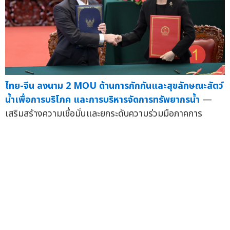
ไทย-จีน ลงนาม 2 MOU ด้านการกักกันและสุขลักษณะสัตว์
น้ำเพื่อการบริโภค และการบริหารจัดการทรัพยากรน้ำ
—
เสริมสร้างความเชื่อมั่นและยกระดับความร่วมมือภาคการ
เกษต...
21 ก.ค.
นายกรัฐมนตรีไทยพบปะหารือรองประธานกรรมการของ
เสียวหมี่ ณ นครเฉิงตู สาธารณรัฐประชาชนจีน
— ระหว่าง
การเดินทางเยือนสาธารณรัฐประชาชนจีนอย่างเป็นทางการ
นายอนุทิน ...
20 ก.ค.