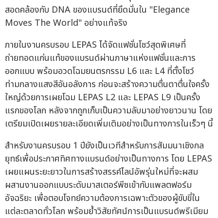
สอดคล้องกับ DNA ของแบรนด์ที่ยึดมั่นใน "Elegance
Moves The World" อย่างแท้จริง
ภายในงานครบรอบ LEPAS ได้จัดแฟชั่นโชว์สุดพิเศษที่
ถ่ายทอดแก่นแท้ของแบรนด์ผ่านภาษาแห่งแฟชั่นและการ
ออกแบบ พร้อมอวดโฉมยนตรกรรม L6 และ L4 ที่ตั้งโชว์
ท่ามกลางแสงสีอันอลังการ ก่อนจะสร้างความตื่นตาตื่นใจครั้ง
ใหญ่ด้วยการเผยโฉม LEPAS L2 และ LEPAS L9 เป็นครั้ง
แรกของโลก หลังจากถูกเก็บเป็นความลับมาอย่างยาวนาน โดย
เตรียมเปิดเผยรายละเอียดเพิ่มเติมอย่างเป็นทางการในเร็วๆ นี้
สำหรับงานครบรอบ 1 ปียังเป็นเวทีสำหรับการสัมมนาเชิงกล
ยุทธ์เพื่อประกาศทิศทางแบรนด์อย่างเป็นทางการ โดย LEPAS
เผยแผนระยะยาวในการสร้างสรรค์ไลน์อัพรุ่นใหม่ที่จะผสม
ผสานงานออกแบบระดับมาสเตอร์พีซเข้ากับแพลตฟอร์ม
อัจฉริยะ เพื่อตอบโจทย์ความต้องการเฉพาะตัวของผู้ขับขี่ใน
แต่ละตลาดทั่วโลก พร้อมย้ำวิสัยทัศน์การเป็นแบรนด์พรีเมียม