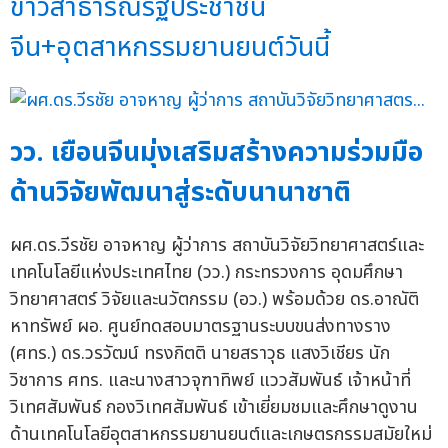
ข่าวสาธารณรัฐประชาชน
จีน+อุตสาหกรรมยานยนต์วันนี้
วว. เยือนจีนมุ่งเสริมสร้างความร่วมมือ
ด้านวิจัยพัฒนาสู่ระดับนานาชาติ
ผศ.ดร.วีรชัย อาจหาญ ผู้ว่าการ สถาบันวิจัยวิทยาศาสตร์และ
เทคโนโลยีแห่งประเทศไทย (วว.) กระทรวงการ อุดมศึกษา
วิทยาศาสตร์ วิจัยและนวัตกรรม (อว.) พร้อมด้วย ดร.อาณัติ
หาทรัพย์ ผอ. ศูนย์ทดสอบมาตรฐานระบบขนส่งทางราง
(ศทร.) ดร.วรวัฒน์ ทรงกิตติ นายสราวุธ แสงวิเชียร นัก
วิชาการ ศทร. และนางสาวจุฑาทิพย์ แววสัมพันธ์ เจ้าหน้าที่
วิเทศสัมพันธ์ กองวิเทศสัมพันธ์ เข้าเยี่ยมชมและศึกษาดูงาน
ด้านเทคโนโลยีอุตสาหกรรมยานยนต์และเกษตรกรรมสมัยใหม่