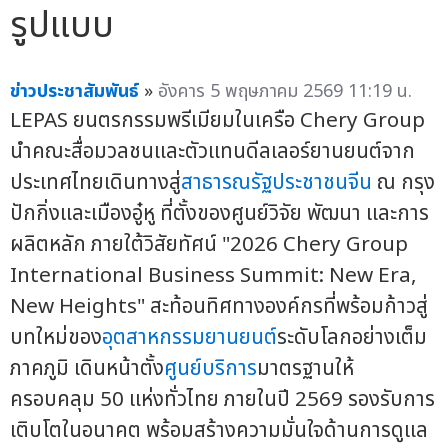
รูปแบบ
ข่าวประชาสัมพันธ์
»
อังคาร 5 พฤษภาคม 2569 11:19 น.
LEPAS ยนตรกรรมพรีเมียมในเครือ Chery Group
นำคณะสื่อมวลชนและตัวแทนดีลเลอร์ยานยนต์จาก
ประเทศไทยเดินทางสู่
สาธารณรัฐประชาชนจีน
ณ กรุง
ปักกิ่งและเมืองอู๋หู ที่ตั้งของศูนย์วิจัย พัฒนา และการ
ผลิตหลัก ภายใต้วิสัยทัศน์ "2026 Chery Group
International Business Summit: New Era,
New Heights" สะท้อนทิศทางองค์กรที่พร้อมก้าวสู่
บทใหม่ของ
อุตสาหกรรมยานยนต์
ระดับโลกอย่างเต็ม
ภาคภูมิ เดินหน้าตั้ง
ศูนย์บริการ
มาตรฐานให้
ครอบคลุม 50 แห่งทั่วไทย ภายในปี 2569 รองรับการ
เติบโตในอนาคต พร้อมสร้างความมั่นใจด้านการดูแล