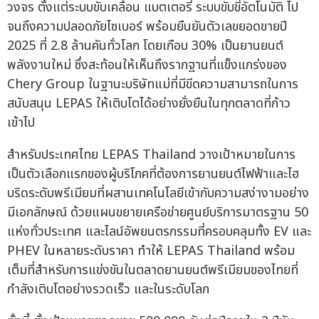
วงจร ตั้งแต่ระบบขับเคลื่อน แบตเตอรี่ ระบบขับขี่อัตโนมัติ ไป
จนถึงความปลอดภัยไซเบอร์ พร้อมยืนยันตัวเลขยอดขายปี
2025 ที่ 2.8 ล้านคันทั่วโลก โดยเกือบ 30% เป็นยานยนต์
พลังงานใหม่ ซึ่งสะท้อนให้เห็นถึงรากฐานที่แข็งแกร่งของ
Chery Group ในฐานะบริษัทแม่ที่มีขีดความสามารถในการ
สนับสนุน LEPAS ให้เติบโตได้อย่างยั่งยืนในทุกตลาดที่ก้าว
เข้าไป
สำหรับประเทศไทย LEPAS Thailand วางเป้าหมายในการ
เป็นตัวเลือกแรกของผู้บริโภคที่ต้องการยานยนต์ไฟฟ้าและไฮ
บริดระดับพรีเมียมที่ผสานเทคโนโลยีเข้ากับความสง่างามอย่าง
มีเอกลักษณ์ ด้วยแผนขยายเครือข่ายศูนย์บริการมาตรฐาน 50
แห่งทั่วประเทศ และไลน์อัพยนตรกรรมที่ครอบคลุมทั้ง EV และ
PHEV ในหลายระดับราคา ทำให้ LEPAS Thailand พร้อม
เต็มที่สำหรับการแข่งขันในตลาดยานยนต์พรีเมียมของไทยที่
กำลังเติบโตอย่างรวดเร็ว และในระดับโลก