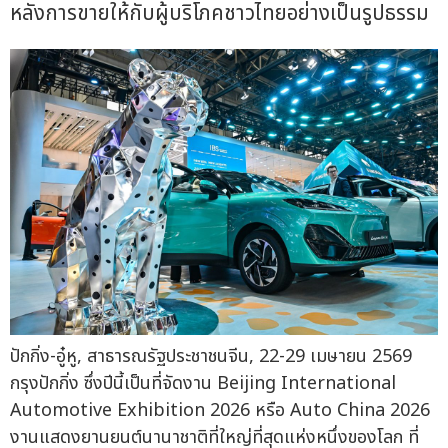
หลังการขายให้กับผู้บริโภคชาวไทยอย่างเป็นรูปธรรม
ปักกิ่ง-อู๋หู, สาธารณรัฐประชาชนจีน, 22-29 เมษายน 2569
กรุงปักกิ่ง ซึ่งปีนี้เป็นที่จัดงาน Beijing International
Automotive Exhibition 2026 หรือ Auto China 2026
งานแสดงยานยนต์นานาชาติที่ใหญ่ที่สุดแห่งหนึ่งของโลก ที่