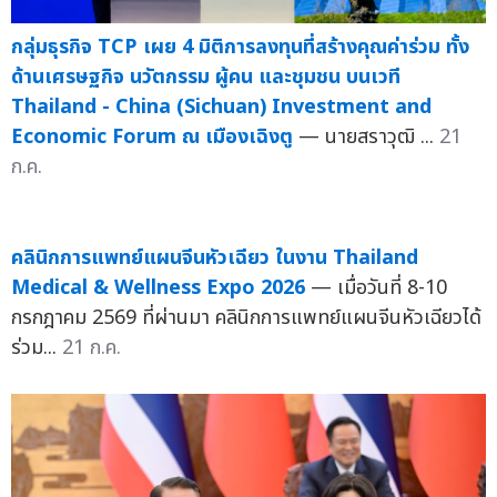
กลุ่มธุรกิจ TCP เผย 4 มิติการลงทุนที่สร้างคุณค่าร่วม ทั้ง
ด้านเศรษฐกิจ นวัตกรรม ผู้คน และชุมชน บนเวที
Thailand - China (Sichuan) Investment and
Economic Forum ณ เมืองเฉิงตู
— นายสราวุฒิ ...
21
ก.ค.
คลินิกการแพทย์แผนจีนหัวเฉียว ในงาน Thailand
Medical & Wellness Expo 2026
— เมื่อวันที่ 8-10
กรกฎาคม 2569 ที่ผ่านมา คลินิกการแพทย์แผนจีนหัวเฉียวได้
ร่วม...
21 ก.ค.