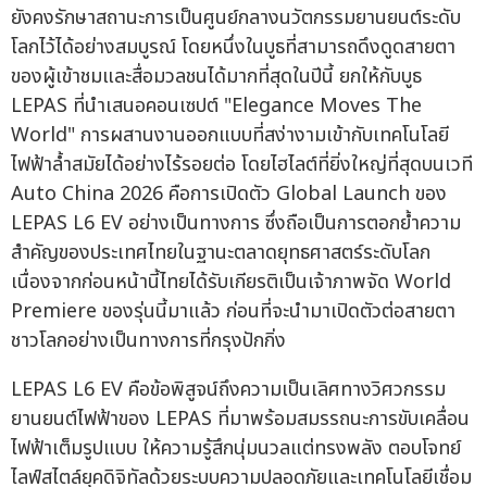
ยังคงรักษาสถานะการเป็นศูนย์กลางนวัตกรรมยานยนต์ระดับ
โลกไว้ได้อย่างสมบูรณ์ โดยหนึ่งในบูธที่สามารถดึงดูดสายตา
ของผู้เข้าชมและสื่อมวลชนได้มากที่สุดในปีนี้ ยกให้กับบูธ
LEPAS ที่นำเสนอคอนเซปต์ "Elegance Moves The
World" การผสานงานออกแบบที่สง่างามเข้ากับเทคโนโลยี
ไฟฟ้าล้ำสมัยได้อย่างไร้รอยต่อ โดยไฮไลต์ที่ยิ่งใหญ่ที่สุดบนเวที
Auto China 2026 คือการเปิดตัว Global Launch ของ
LEPAS L6 EV อย่างเป็นทางการ ซึ่งถือเป็นการตอกย้ำความ
สำคัญของประเทศไทยในฐานะตลาดยุทธศาสตร์ระดับโลก
เนื่องจากก่อนหน้านี้ไทยได้รับเกียรติเป็นเจ้าภาพจัด World
Premiere ของรุ่นนี้มาแล้ว ก่อนที่จะนำมาเปิดตัวต่อสายตา
ชาวโลกอย่างเป็นทางการที่กรุงปักกิ่ง
LEPAS L6 EV คือข้อพิสูจน์ถึงความเป็นเลิศทางวิศวกรรม
ยานยนต์ไฟฟ้าของ LEPAS ที่มาพร้อมสมรรถนะการขับเคลื่อน
ไฟฟ้าเต็มรูปแบบ ให้ความรู้สึกนุ่มนวลแต่ทรงพลัง ตอบโจทย์
ไลฟ์สไตล์ยุคดิจิทัลด้วยระบบความปลอดภัยและเทคโนโลยีเชื่อม