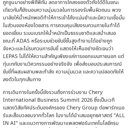
ถูกจูนมาอย่างพิถีพิถัน ลดอาการโคลงของตัวถังได้ดีในขณะ
เดียวกันก็ยังมอบความนุ่มนวลในการรองรับพื้นผิวถนน พวง
มาลัยให้น้ำหนักพอดีทำให้การเข้าโค้งแม่นยำและมีความเชื่อมั่น
ในส่วนของห้องโดยสาร การควบคุมเสียงรบกวนภายในทำได้
ยอดเยี่ยม ระบบเบรกให้น้ำหนักเป็นธรรมชาติและสม่ำเสมอ
ขณะที่ ADAS หรือระบบช่วยขับขี่ขั้นสูงทำงานได้อย่างถูก
จังหวะและไม่รบกวนการขับขี่ แสดงให้เห็นอย่างชัดเจนว่า
LEPAS ไม่ได้ให้ความสำคัญเพียงแค่การออกแบบภายนอก แต่
ทุ่มเทกับงานวิศวกรรมอย่างจริงจัง เพื่อส่งมอบประสบการณ์
ขับขี่ที่ผสมผสานพละกำลัง ความนุ่มนวล และความปลอดภัยให้
ลงตัวในทุกเส้นทาง
การเดินทางในครั้งนี้ยังรวมถึงการร่วมงาน Chery
International Business Summit 2026 ซึ่งเป็นเวที
แสดงวิสัยทัศน์ระดับองค์กรของ Chery Group ต่อพาร์ทเนอ
ร์และสื่อมวลชนจากทั่วโลก ในงานได้นำเสนอยุทธศาสตร์ "ALL
IN AI" และแนวทางการพัฒนาแพลตฟอร์มเทคโนโลยีครบ