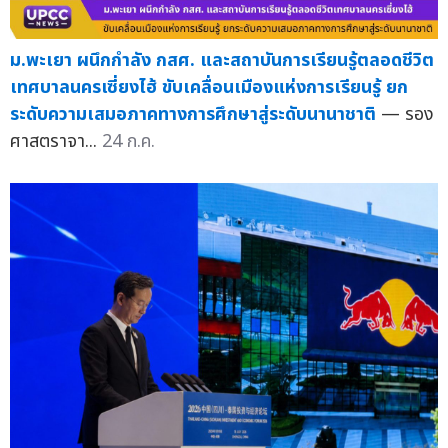
ม.พะเยา ผนึกกำลัง กสศ. และสถาบันการเรียนรู้ตลอดชีวิต
เทศบาลนครเซี่ยงไฮ้ ขับเคลื่อนเมืองแห่งการเรียนรู้ ยก
ระดับความเสมอภาคทางการศึกษาสู่ระดับนานาชาติ
— รอง
ศาสตราจา...
24 ก.ค.