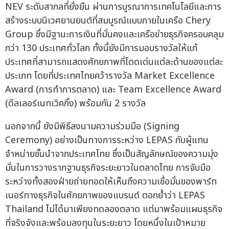
NEV ระดับสากลที่ยั่งยืน ผ่านการบูรณาการเทคโนโลยีและการ
สร้างระบบนิเวศยานยนต์ที่สมบูรณ์แบบภายในเครือ Chery
Group ซึ่งมีฐานะการเงินที่มั่นคงและเครือข่ายธุรกิจครอบคลุม
กว่า 130 ประเทศทั่วโลก ทั้งนี้ยังมีการมอบรางวัลให้แก้
ประเทศที่สามารถแสดงศักยภาพที่โดดเด่นแต่ละด้านของแต่ละ
ประเภท โดยที่ประเทศไทยคว้ารางวัล Market Excellence
Award (การทำการตลาด) และ Team Excellence Award
(ดีลเลอร์เนทเวิคกิ้ง) พร้อมกัน 2 รางวัล
นอกจากนี้ ยังมีพิธีลงนามความร่วมมือ (Signing
Ceremony) อย่างเป็นทางการระหว่าง LEPAS กับผู้แทน
จำหน่ายชั้นนำจากประเทศไทย ซึ่งเป็นสัญลักษณ์ของความมุ่ง
มั่นในการวางรากฐานธุรกิจระยะยาวในตลาดไทย การจับมือ
ระหว่างทั้งสองฝ่ายถ่ายทอดให้เห็นถึงความเชื่อมั่นของพาร์ท
เนอร์ทางธุรกิจในศักยภาพของแบรนด์ ตอกย้ำว่า LEPAS
Thailand ไม่ได้มาเพียงทดลองตลาด แต่มาพร้อมแผนธุรกิจ
ที่จริงจังและพร้อมลงทุนในระยะยาว โดยหนึ่งในเป้าหมาย