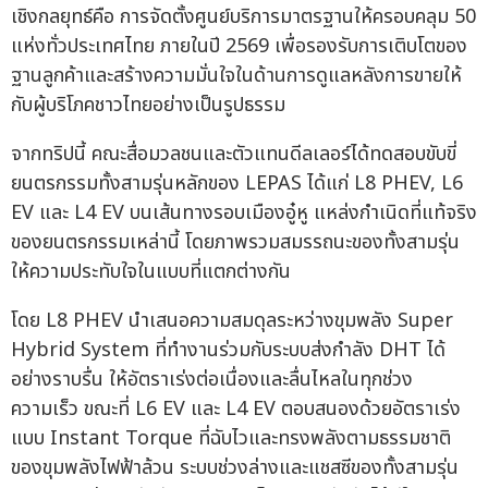
เชิงกลยุทธ์คือ การจัดตั้งศูนย์บริการมาตรฐานให้ครอบคลุม 50
แห่งทั่วประเทศไทย ภายในปี 2569 เพื่อรองรับการเติบโตของ
ฐานลูกค้าและสร้างความมั่นใจในด้านการดูแลหลังการขายให้
กับผู้บริโภคชาวไทยอย่างเป็นรูปธรรม
จากทริปนี้ คณะสื่อมวลชนและตัวแทนดีลเลอร์ได้ทดสอบขับขี่
ยนตรกรรมทั้งสามรุ่นหลักของ LEPAS ได้แก่ L8 PHEV, L6
EV และ L4 EV บนเส้นทางรอบเมืองอู๋หู แหล่งกำเนิดที่แท้จริง
ของยนตรกรรมเหล่านี้ โดยภาพรวมสมรรถนะของทั้งสามรุ่น
ให้ความประทับใจในแบบที่แตกต่างกัน
โดย L8 PHEV นำเสนอความสมดุลระหว่างขุมพลัง Super
Hybrid System ที่ทำงานร่วมกับระบบส่งกำลัง DHT ได้
อย่างราบรื่น ให้อัตราเร่งต่อเนื่องและลื่นไหลในทุกช่วง
ความเร็ว ขณะที่ L6 EV และ L4 EV ตอบสนองด้วยอัตราเร่ง
แบบ Instant Torque ที่ฉับไวและทรงพลังตามธรรมชาติ
ของขุมพลังไฟฟ้าล้วน ระบบช่วงล่างและแชสซีของทั้งสามรุ่น