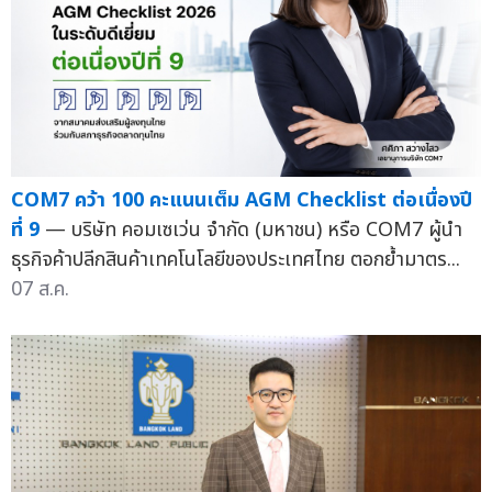
COM7 คว้า 100 คะแนนเต็ม AGM Checklist ต่อเนื่องปี
ที่ 9
— บริษัท คอมเซเว่น จำกัด (มหาชน) หรือ COM7 ผู้นำ
ธุรกิจค้าปลีกสินค้าเทคโนโลยีของประเทศไทย ตอกย้ำมาตร...
07 ส.ค.