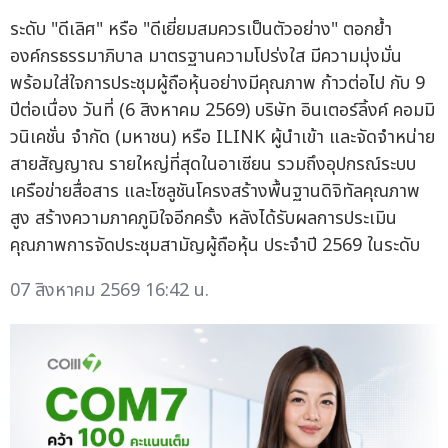
ระดับ "ดีเลิศ" หรือ "ดีเยี่ยมสมควรเป็นตัวอย่าง" ตอกย้ำ
องค์กรธรรมาภิบาล มาตรฐานความโปร่งใส มีความมุ่งมั่น
พร้อมใส่ใจการประชุมผู้ถือหุ้นอย่างมีคุณภาพ ก้าวต่อไป กับ 9
ปีต่อเนื่อง วันที่ (6 สิงหาคม 2569) บริษัท อินเตอร์ลิ้งค์ คอมมิ
วนิเคชั่น จำกัด (มหาชน) หรือ ILINK ผู้นำเข้า และจัดจำหน่าย
สายสัญญาณ รายใหญ่ที่สุดในอาเซียน รวมถึงอุปกรณ์ระบบ
เครือข่ายสื่อสาร และโซลูชันโครงสร้างพื้นฐานดิจิทัลคุณภาพ
สูง สร้างความภาคภูมิใจอีกครั้ง หลังได้รับผลการประเมิน
คุณภาพการจัดประชุมสามัญผู้ถือหุ้น ประจำปี 2569 ในระดับ
07 สิงหาคม 2569 16:42 น.