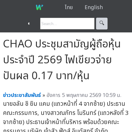
ไทย
English
◐
🔍︎
CHAO ประชุมสามัญผู้ถือหุ้น
ประจำปี 2569 ไฟเขียวจ่าย
ปันผล 0.17 บาท/หุ้น
ข่าวประชาสัมพันธ์
»
อังคาร 5 พฤษภาคม 2569 10:59 น.
นายอลัน ชิ ยิม แคม (แถวหน้าที่ 4 จากซ้าย) ประธาน
คณะกรรมการ, นางสาวณภัทร โมรินทร์ (แถวหลังที่ 3
จากซ้าย) ประธานเจ้าหน้าที่บริหาร พร้อมด้วยคณะ
กรรมการ บริษัท เจ้าสัว ฟู้ดส์ อินดัสทรี จำกัด