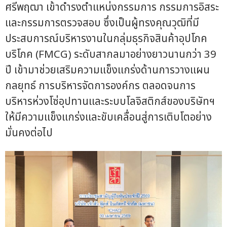
ศรีพฤฒา เข้าดำรงตำแหน่งกรรมการ กรรมการอิสระ
และกรรมการตรวจสอบ ซึ่งเป็นผู้ทรงคุณวุฒิที่มี
ประสบการณ์บริหารงานในกลุ่มธุรกิจสินค้าอุปโภค
บริโภค (FMCG) ระดับสากลมาอย่างยาวนานกว่า 39
ปี เข้ามาช่วยเสริมความแข็งแกร่งด้านการวางแผน
กลยุทธ์ การบริหารจัดการองค์กร ตลอดจนการ
บริหารห่วงโซ่อุปทานและระบบโลจิสติกส์ของบริษัทฯ
ให้มีความแข็งแกร่งและขับเคลื่อนสู่การเติบโตอย่าง
มั่นคงต่อไป