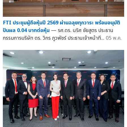
FTI ประชุมผู้ถือหุ้นปี 2569 ผ่านฉลุยทุกวาระ พร้อมอนุมัติ
ปันผล 0.04 บาทต่อหุ้น
— รศ.ดร. นริศ ชัยสูตร ประธาน
กรรมการบริษัท ดร. วิกร ภูวพัชร์ ประธานเจ้าหน้าที...
05 พ.ค.