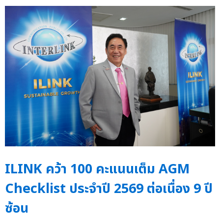
ILINK คว้า 100 คะแนนเต็ม AGM
Checklist ประจำปี 2569 ต่อเนื่อง 9 ปี
ซ้อน