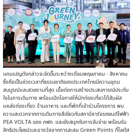
แคมเปญดังกล่าวจะจัดขึ้นระหว่างเดือนพฤษภาคม - สิงหาคม
ซึ่งถือเป็นช่วงเวลาที่ธรรมชาติของประเทศไทยมีความอุดม
สมบูรณ์และสวยงามที่สุด เอื้อต่อการสร้างประสบการณ์ประทับ
ใจในการเดินทาง พร้อมเปิดโอกาสให้นักท่องเที่ยวได้สัมผัส
แหล่งท่องเที่ยว ร้านอาหาร และที่พักที่เข้าร่วมโครงการ พบ
ความสะดวกจากการเดินทางสีเขียวกับสถานีชาร์จรถยนต์ไฟฟ้า
PEA VOLTA ของ กฟภ. และยังสนุกกับการจับจ่าย พร้อมรับ
สิทธิประโยชน์และรางวัลจากการสะสม Green Points ที่โลตัส