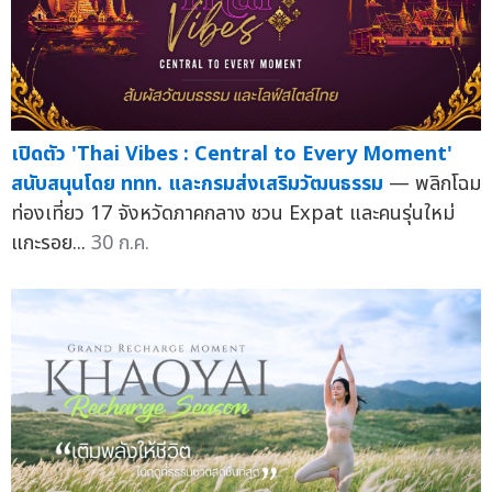
เปิดตัว 'Thai Vibes : Central to Every Moment'
สนับสนุนโดย ททท. และกรมส่งเสริมวัฒนธรรม
— พลิกโฉม
ท่องเที่ยว 17 จังหวัดภาคกลาง ชวน Expat และคนรุ่นใหม่
แกะรอย...
30 ก.ค.