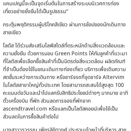
แคมเปญนี้จะเป็นจุดเริ่มต้นในการสร้างระบบนิเวศการท่อง
เที่ยวอย่างยั่งยืนได้เป็นรูปธรรม"
กระตุ้นพฤติกรรมผู้บริโภคสีเขียว ผ่านการช้อปของนักเดินทาง
สายเขียว
โลตัส ได้ร่วมส่งเสริมไลฟ์สไตล์ที่ตระหนักด้านสิ่งแวดล้อมและ
ความยั่งยืน ด้วยการมอบ Green Points ให้กับลูกค้าที่แวะมา
ที่โลตัสเพื่อเลือกซื้อสินค้าที่เป็นมิตรต่อสิ่งแวดล้อม ผลิตภัณฑ์
ที่จำเป็นต้องใช้ในขณะเดินทางท่องเที่ยว บริการเพื่อเติมความ
สดชื่นระหว่างการเดินทาง หรือชาร์จรถที่จุดชาร์จ Altervim
ในโลตัสสาขาใหญ่ทั่วประเทศ โดยสามารถสะสมได้สูงสุด 100
คะแนนต่อวันและนำไปแลกรับสิทธิประโยชน์ต่างๆ มากมาย อาทิ
ตั๋วเครื่องบิน ที่พัก ส่วนลดการจองที่พักจาก
ascendtravel.com หรือแลกเป็นโลตัสคอยน์เพื่อใช้เป็น
ส่วนลดในการซื้อสินค้าต่อไป
นางสาววรวรรณ เพียรลิขิตวงศ์ ประธานเจ้าหน้าที่บริหาร สาย