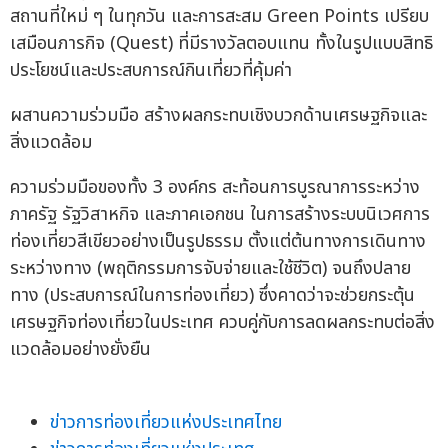
สถานที่ใหม่ ๆ ในทุกวัน และการสะสม Green Points เปรียบ
เสมือนภารกิจ (Quest) ที่มีรางวัลตอบแทน ทั้งในรูปแบบสิทธิ
ประโยชน์และประสบการณ์กินเที่ยวที่คุ้มค่า
ผสานความร่วมมือ สร้างผลกระทบเชิงบวกด้านเศรษฐกิจและ
สิ่งแวดล้อม
ความร่วมมือของทั้ง 3 องค์กร สะท้อนการบูรณาการระหว่าง
ภาครัฐ รัฐวิสาหกิจ และภาคเอกชน ในการสร้างระบบนิเวศการ
ท่องเที่ยวสีเขียวอย่างเป็นรูปธรรม ตั้งแต่ต้นทางการเดินทาง
ระหว่างทาง (พฤติกรรมการจับจ่ายและใช้ชีวิต) จนถึงปลาย
ทาง (ประสบการณ์ในการท่องเที่ยว) ซึ่งคาดว่าจะช่วยกระตุ้น
เศรษฐกิจท่องเที่ยวในประเทศ ควบคู่กับการลดผลกระทบต่อสิ่ง
แวดล้อมอย่างยั่งยืน
ข่าวการท่องเที่ยวแห่งประเทศไทย