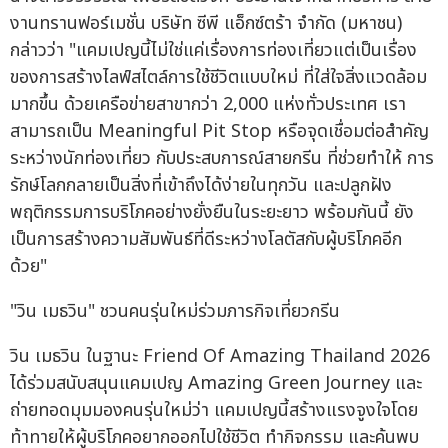
งานทรานฟอร์เมชั่น บริษัท ซีพี แอ็กซ์ตร้า จำกัด (มหาชน)
กล่าวว่า "แคมเปญนี้ไม่ใช่แค่เรื่องการท่องเที่ยวแต่เป็นเรื่อง
ของการสร้างไลฟ์สไตล์การใช้ชีวิตแบบใหม่ ที่ใส่ใจสิ่งแวดล้อม
มากขึ้น ด้วยเครือข่ายสาขากว่า 2,000 แห่งทั่วประเทศ เรา
สามารถเป็น Meaningful Pit Stop หรือจุดเชื่อมต่อสำคัญ
ระหว่างนักท่องเที่ยว กับประสบการณ์สายกรีน ที่ช่วยทำให้ การ
รักษ์โลกกลายเป็นสิ่งที่เข้าถึงได้ง่ายในทุกวัน และปลูกฝัง
พฤติกรรมการบริโภคอย่างยั่งยืนในระยะยาว พร้อมกันนี้ ยัง
เป็นการสร้างความสัมพันธ์ที่ดีระหว่างโลตัสกับผู้บริโภคอีก
ด้วย"
"วิน เมธวิน" ชวนคนรุ่นใหม่ร่วมภารกิจเที่ยวกรีน
วิน เมธวิน ในฐานะ Friend Of Amazing Thailand 2026
ได้ร่วมสนับสนุนแคมเปญ Amazing Green Journey และ
ถ่ายทอดมุมมองคนรุ่นใหม่ว่า แคมเปญนี้สร้างแรงจูงใจโดย
ท้าทายให้ผู้บริโภคอยากออกไปใช้ชีวิต ทำกิจกรรม และค้นพบ