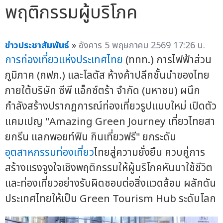
พฤติกรรมผู้บริโภค
ข่าวประชาสัมพันธ์
»
อังคาร 5 พฤษภาคม 2569 17:26 น.
การท่องเที่ยวแห่งประเทศไทย
(ททท.) การไฟฟ้าส่วน
ภูมิภาค (กฟภ.) และโลตัส ห้างค้าปลีกชั้นนำของไทย
ภายใต้บริษัท ซีพี แอ็กซ์ตร้า จำกัด (มหาชน) ผนึก
กำลังสร้างปรากฏการณ์ท่องเที่ยวรูปแบบใหม่ เปิดตัว
แคมเปญ "Amazing Green Journey เที่ยวไทยสา
ยกรีน แลกพอยท์ฟิน กินเที่ยวฟรี" ยกระดับ
อุตสาหกรรมท่องเที่ยว
ไทยสู่ความยั่งยืน ควบคู่การ
สร้างแรงจูงใจเชิงพฤติกรรมให้ผู้บริโภคหันมาใช้ชีวิต
และท่องเที่ยวอย่างรับผิดชอบต่อสิ่งแวดล้อม ผลักดัน
ประเทศไทยให้เป็น Green Tourism Hub ระดับโลก