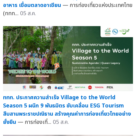
อาหาร เชื่อมตลาดอาเซียน
— การท่องเที่ยวแห่งประเทศไทย
(ททท...
05 ส.ค.
ททท. ประกาศความสำเร็จ Village to the World
Season 5 ผนึก 9 พันธมิตร ขับเคลื่อน ESG Tourism
สืบสานพระราชปณิธาน สร้างคุณค่าการท่องเที่ยวไทยอย่าง
ยั่งยืน
— การท่องเที่...
05 ส.ค.