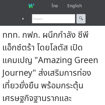
ไทย
English
◐
🔍︎
ททท. กฟภ. ผนึกกำลัง ซีพี
แอ็กซ์ตร้า โดยโลตัส เปิด
แคมเปญ "Amazing Green
Journey" ส่งเสริมการท่อง
เที่ยวยั่งยืน พร้อมกระตุ้น
เศรษฐกิจฐานรากและ