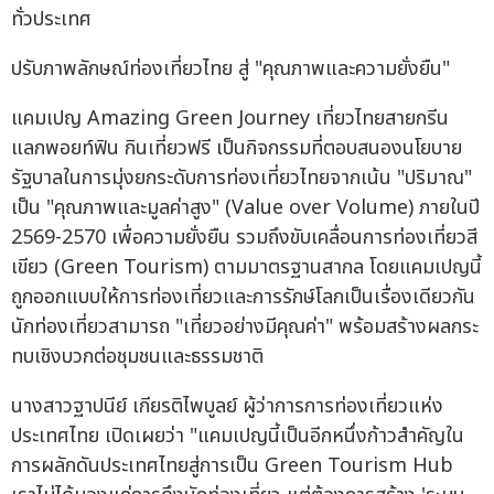
ทั่วประเทศ
ปรับภาพลักษณ์ท่องเที่ยวไทย สู่ "คุณภาพและความยั่งยืน"
แคมเปญ Amazing Green Journey เที่ยวไทยสายกรีน
แลกพอยท์ฟิน กินเที่ยวฟรี เป็นกิจกรรมที่ตอบสนองนโยบาย
รัฐบาลในการมุ่งยกระดับการท่องเที่ยวไทยจากเน้น "ปริมาณ"
เป็น "คุณภาพและมูลค่าสูง" (Value over Volume) ภายในปี
2569-2570 เพื่อความยั่งยืน รวมถึงขับเคลื่อนการท่องเที่ยวสี
เขียว (Green Tourism) ตามมาตรฐานสากล โดยแคมเปญนี้
ถูกออกแบบให้การท่องเที่ยวและการรักษ์โลกเป็นเรื่องเดียวกัน
นักท่องเที่ยวสามารถ "เที่ยวอย่างมีคุณค่า" พร้อมสร้างผลกระ
ทบเชิงบวกต่อชุมชนและธรรมชาติ
นางสาวฐาปนีย์ เกียรติไพบูลย์ ผู้ว่าการการท่องเที่ยวแห่ง
ประเทศไทย เปิดเผยว่า "แคมเปญนี้เป็นอีกหนึ่งก้าวสำคัญใน
การผลักดันประเทศไทยสู่การเป็น Green Tourism Hub