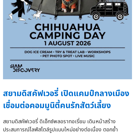
สยามดิสคัฟเวอรี่ เปิดแคมป์กลางเมือง
เชื่อมต่อคอมมูนิตี้คนรักสัตว์เลี้ยง
สยามดิสคัฟเวอรี่ ดิเอ็กซ์พลอราทอเรี่ยม เดินหน้าสร้าง
ประสบการณ์ไลฟ์สไตล์รูปแบบใหม่อย่างต่อเนื่อง ตอกย้ำ