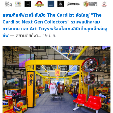
สยามดิสคัฟเวอรี่ จับมือ The Cardlist จัดใหญ่ "The
Cardlist Next Gen Collectors" รวมพลนักสะสม
การ์ดเกม และ Art Toys พร้อมไอเทมลิมิเต็ดสุดเอ็กซ์คลู
ซีฟ
— สยามดิสคัฟเ...
19 มิ.ย.