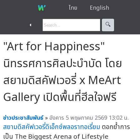
ไทย
English
◐
🔍︎
"Art for Happiness"
นิทรรศการศิลปะบำบัด โดย
สยามดิสคัฟเวอรี่ x MeArt
Gallery เปิดพื้นที่ฮีลใจฟรี
ข่าวประชาสัมพันธ์
»
อังคาร 5 พฤษภาคม 2569 13:02 น.
สยามดิสคัฟเวอรี่
ดิเอ็กซ์พลอราทอเรี่ยม
ตอกย้ำการ
เป็น The Biggest Arena of Lifestyle