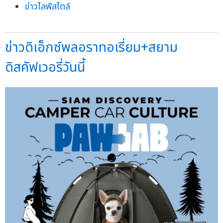
ข่าวไลฟ์สไตล์
ข่าวดิเอ็กซ์พลอราทอเรี่ยม+สยาม
ดิสคัฟเวอรี่วันนี้