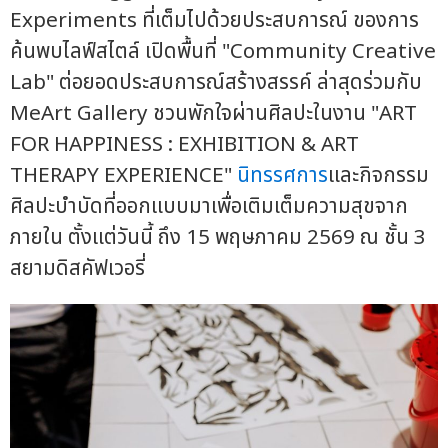
Experiments ที่เต็มไปด้วยประสบการณ์ ของการ
ค้นพบไลฟ์สไตล์ เปิดพื้นที่ "Community Creative
Lab" ต่อยอดประสบการณ์สร้างสรรค์ ล่าสุดร่วมกับ
MeArt Gallery ชวนพักใจผ่านศิลปะในงาน "ART
FOR HAPPINESS : EXHIBITION & ART
THERAPY EXPERIENCE"
นิทรรศการ
และกิจกรรม
ศิลปะบำบัดที่ออกแบบมาเพื่อเติมเต็มความสุขจาก
ภายใน ตั้งแต่วันนี้ ถึง 15 พฤษภาคม 2569 ณ ชั้น 3
สยามดิสคัฟเวอรี่