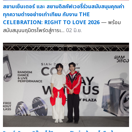
สยามเซ็นเตอร์ และ สยามดิสคัฟเวอรี่ร่วมสนับสนุนคุณค่า
ทุกความต่างอย่างเท่าเทียม กับงาน THE
CELEBRATION: RIGHT TO LOVE 2026
— พร้อม
สนับสนุนนฤมิตรไพร์ดสู่การเ...
02 มิ.ย.