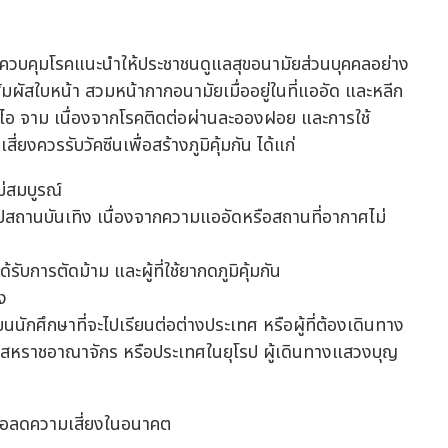
ควบคุมโรคแนะนำให้ประชาชนดูแลสุขอนามัยส่วนบุคคลอย่าง
อสัมผัสใบหน้า สวมหน้ากากอนามัยเมื่ออยู่ในที่แออัด และหลีก
 ไข้ ไอ จาม เนื่องจากโรคติดต่อผ่านละอองฝอย และการใช้
่ยงควรรับวัคซีนเพื่อสร้างภูมิคุ้มกัน ได้แก่
ไม่สมบูรณ์
รือไปสถานบันเทิง เนื่องจากความแออัดหรือสถานที่อากาศไม่
ได้รับการตัดม้าม และผู้ที่ใช้ยากดภูมิคุ้มกัน
รง
ยนนักศึกษาที่จะไปเรียนต่อต่างประเทศ หรือผู้ที่ต้องเดินทาง
ที่ในสหราชอาณาจักร หรือประเทศในยุโรป ผู้เดินทางแสวงบุญ
เพื่อลดความเสี่ยงในอนาคต