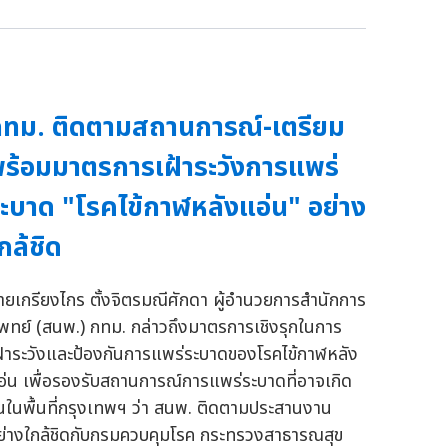
ทม. ติดตามสถานการณ์-เตรียม
ร้อมมาตรการเฝ้าระวังการแพร่
ะบาด "โรคไข้กาฬหลังแอ่น" อย่าง
กล้ชิด
ายเกรียงไกร ตั้งจิตรมณีศักดา ผู้อำนวยการสำนักการ
พทย์ (สนพ.) กทม. กล่าวถึงมาตรการเชิงรุกในการ
ฝ้าระวังและป้องกันการแพร่ระบาดของโรคไข้กาฬหลัง
อ่น เพื่อรองรับสถานการณ์การแพร่ระบาดที่อาจเกิด
ึ้นในพื้นที่กรุงเทพฯ ว่า สนพ. ติดตามประสานงาน
ย่างใกล้ชิดกับกรมควบคุมโรค กระทรวงสาธารณสุข