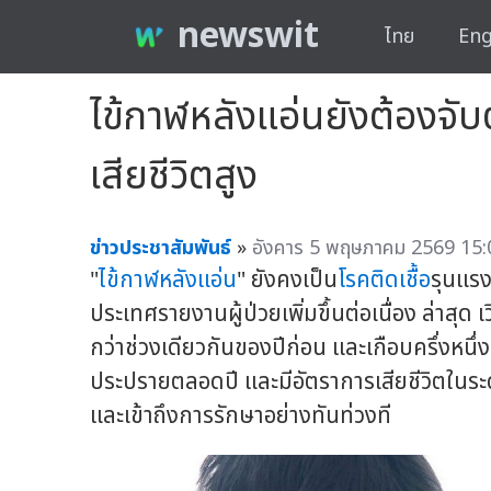
newswit
ไทย
Eng
ไข้กาฬหลังแอ่นยังต้องจั
เสียชีวิตสูง
ข่าวประชาสัมพันธ์
»
อังคาร 5 พฤษภาคม 2569 15:
"
ไข้กาฬหลังแอ่น
" ยังคงเป็น
โรคติดเชื้อ
รุนแรง
ประเทศรายงานผู้ป่วยเพิ่มขึ้นต่อเนื่อง ล่าสุด
กว่าช่วงเดียวกันของปีก่อน และเกือบครึ่งหนึ่
ประปรายตลอดปี และมีอัตราการเสียชีวิตในระด
และเข้าถึงการรักษาอย่างทันท่วงที