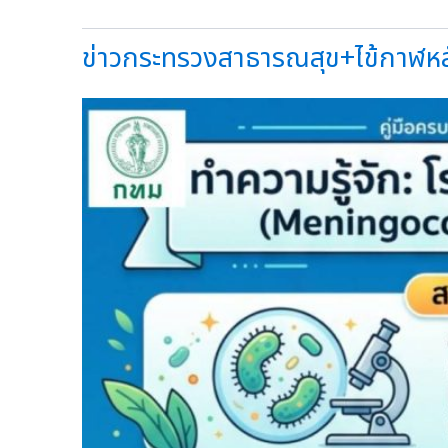
ข่าวกระทรวงสาธารณสุข+ไข้กาฬหลัง