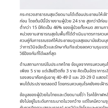
กระทรวงสาธารณสุขเวียดนามได้เตือนประชาชนให้เฝ้าระ
ก่อน โดยต้นปีนี้มีรายงานผู้ป่วย 24 ราย สูงกว่าปีก่อน
ต่ำกว่า 15 ปีคิดเป็น 46% ของผู้ป่วยทั้งหมด สถานการ
หน่วยงานสาธารณสุขในพื้นที่ได้ดำเนินมาตรการควบคุมโ
ควบคู่กับการรณรงค์ให้ประชาชนดูแลสุขอนามัยส่วนบุค
ว่าการวินิจฉัยเร็วและรักษาทันทีจะช่วยลดความรุนแรง
วิธีป้องกันที่ได้ผลที่สุด
ด้านสถานการณ์ในประเทศไทย ข้อมูลจากกรมควบคุมโร
เพียง 5 ราย แต่เสียชีวิตถึง 3 ราย คิดเป็นอัตราการเส
รองลงมาคือกลุ่มอายุ 40-49 ปี และ 20-29 ปี แสดงให
พบได้ประปรายตลอดปี โดยกรมควบคุมโรคยังคงเฝ้าระวั
ข้อมูลของผู้ป่วยในไทยและเวียดนามชี้ว่า โรคไข้กาฬ
ยังไม่อยู่ในระดับการระบาดในวงกว้าง แต่โรคมีความ
กับการติดตามสถานการณ์ การวินิจฉัยโรคและการรักษา