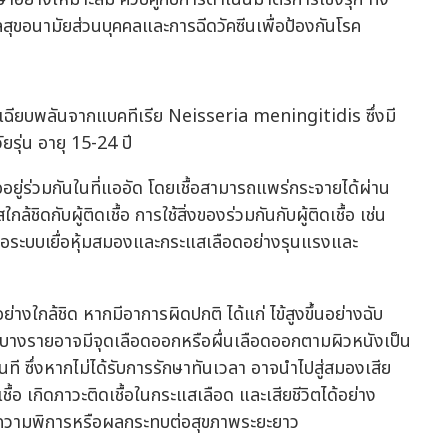
ุขอนามัยส่วนบุคคลและการฉีดวัคซีนเพื่อป้องกันโรค
้อเฉียบพลันจากแบคทีเรีย Neisseria meningitidis ซึ่งมี
ยรุ่น อายุ 15-24 ปี
ืออยู่ร่วมกันในที่แออัด โดยเชื้อสามารถแพร่กระจายได้ผ่าน
ิดกับผู้ติดเชื้อ การใช้สิ่งของร่วมกันกับผู้ติดเชื้อ เช่น
ส่งผลต่อระบบเยื่อหุ้มสมองและกระแสเลือดอย่างรุนแรงและ
างใกล้ชิด หากมีอาการผิดปกติ ได้แก่ ไข้สูงขึ้นอย่างฉับ
ง บางรายอาจมีจุดเลือดออกหรือผื่นเลือดออกตามผิวหนังเป็น
นที ซึ่งหากไม่ได้รับการรักษาทันเวลา อาจนำไปสู่สมองเสีย
้อ เกิดภาวะติดเชื้อในกระแสเลือด และเสียชีวิตได้อย่าง
ับความพิการหรือผลกระทบต่อสุขภาพระยะยาว