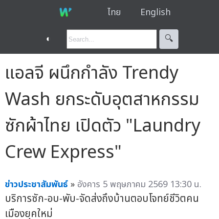
ไทย
English
◐
🔍︎
แอลจี ผนึกกำลัง Trendy
Wash ยกระดับอุตสาหกรรม
ซักผ้าไทย เปิดตัว "Laundry
Crew Express"
ข่าวประชาสัมพันธ์
»
อังคาร 5 พฤษภาคม 2569 13:30 น.
บริการซัก-อบ-พับ-จัดส่งถึงบ้านตอบโจทย์ชีวิตคน
เมืองยุคใหม่