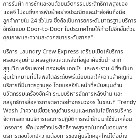
การรับผ้า การซักและอบด้วยนวัตกรรมประสิทธิภาพสูงของ
แอลจี ไปจนถึงการพับผ้าอย่างประณีตและนำส่งคืนถึงมือ
ลูกค้าภายใน 24 ชั่วโมง ซึ่งถือเป็นการยกระดับมาตรฐานบริการ
ซักรีดแบบ Door-to-Door ในประเทศไทยให้ก้าวไปอีกขั้นด้วย
คุณภาพและความสะดวกสบายระดับสากล"
บริการ Laundry Crew Express เตรียมเปิดให้บริการ
ครอบคลุมย่านเศรษฐกิจและแหล่งที่อยู่อาศัยชั้นนำ อาทิ
สุขุมวิท พร้อมพงษ์ ทองหล่อ เอกมัย และพระราม 4 ซึ่งเป็นก
ลุ่มเป้าหมายที่มีไลฟ์สไตล์ระดับพรีเมียมและให้ความสำคัญกับ
บริการที่มีมาตรฐานสูง โดยแอลจีรับหน้าที่สนับสนุนด้าน
นวัตกรรมเครื่องซักผ้า ระบบบริหารจัดการหลังบ้าน และ
กลยุทธ์การสื่อสารการตลาดอย่างครบวงจร ในขณะที่ Trendy
Wash นำความเชี่ยวชาญด้านระบบและเทคโนโลยีการบริหาร
จัดการสถานบริการและการปฏิบัติการหน้าร้านมาใช้ขับเคลื่อน
โครงการ เพื่อมุ่งสร้างประสิทธิภาพสูงสุดในทุกขั้นตอนการ
บริการตอบโจทย์ความต้องการของผู้บริโภคยุคใหม่ได้อย่าง