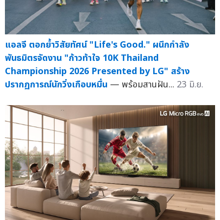
แอลจี ตอกย้ำวิสัยทัศน์ "Life's Good." ผนึกกำลัง
พันธมิตรจัดงาน "ก้าวท้าใจ 10K Thailand
Championship 2026 Presented by LG" สร้าง
ปรากฏการณ์นักวิ่งเกือบหมื่น
— พร้อมสานฝัน...
23 มิ.ย.