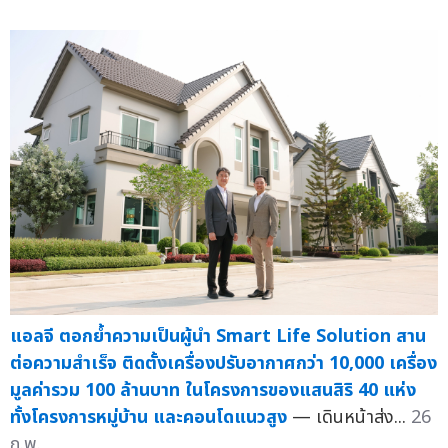
แอลจี ตอกย้ำความเป็นผู้นำ Smart Life Solution สาน
ต่อความสำเร็จ ติดตั้งเครื่องปรับอากาศกว่า 10,000 เครื่อง
มูลค่ารวม 100 ล้านบาท ในโครงการของแสนสิริ 40 แห่ง
ทั้งโครงการหมู่บ้าน และคอนโดแนวสูง
— เดินหน้าส่ง...
26
ก.พ.