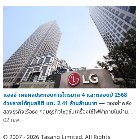
แอลจี เผยผลประกอบการไตรมาส 4 และตลอดปี 2568
ด้วยรายได้ทุบสถิติ แตะ 2.41 ล้านล้านบาท
— ตอกย้ำพลัง
สองธุรกิจเรือธง กลุ่มธุรกิจโซลูชันเครื่องใช้ไฟฟ้าภายในบ้าน...
02 ก.พ.
© 2007 - 2026 Tasang Limited, All Rights