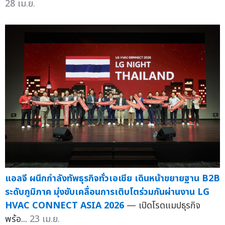
28 เม.ย.
แอลจี ผนึกกำลังทัพธุรกิจทั่วเอเชีย เดินหน้าขยายฐาน B2B
ระดับภูมิภาค มุ่งขับเคลื่อนการเติบโตร่วมกันผ่านงาน LG
HVAC CONNECT ASIA 2026
— เปิดโรดแมปธุรกิจ
พร้อ...
23 เม.ย.