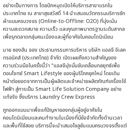
อย่างเป็นทางการ โดยปักหมุดเปิดให้บริการสาขาแรกใน
ประเทศไทย ณ สาขาสุขสวัสดิ์ 14 นำเสนอนวัตกรรมบริการซัก
ผ้าแบบครบวงจร (Online-to-Offline: O2O) ที่มุ่งเน้น
ความสะดวกสบาย ความเร็ว และคุณภาพมาตรฐานระดับสากล
เพื่อรุกตลาดกลุ่มคนเมืองและผู้ที่อาศัยในคอนโดมิเนียม
นาย ซองฮัน จอง ประธานกรรมการบริหาร บริษัท แอลจี อีเลค
ทรอนิคส์ (ประเทศไทย) จำกัด เปิดเผยถึงความสำคัญของ
ความร่วมมือในครั้งนี้ว่า "แอลจีมุ่งมั่นขับเคลื่อนกลยุทธ์เพื่อ
ตอบโจทย์ Smart Lifestyle ของผู้บริโภคยุคใหม่ โดยเดิน
หน้าต่อยอดจากการเป็นผู้ผลิตและจำหน่ายผลิตภัณฑ์เครื่องใช้
ไฟฟ้า สู่การเป็น Smart Life Solution Company อย่าง
แท้จริง ซึ่งบริการ Laundry Crew Express
ถูกออกแบบมาเพื่อแก้ปัญหาของกลุ่มผู้อยู่อาศัยใน
คอนโดมิเนียมและคนทำงานในเมืองที่มีข้อจำกัดทั้งด้านเวลา
และพื้นที่ใช้สอย บริการนี้จะนำเสนอโซลูชันแบบครบวงจรตั้งแต่