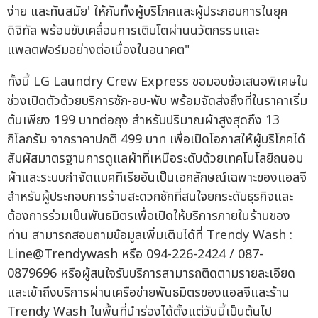
ง่าย และทันสมัย' ให้กับทั้งผู้บริโภคและผู้ประกอบการในยุค
ดิจิทัล พร้อมขับเคลื่อนการเติบโตผ่านนวัตกรรมและ
แพลตฟอร์มอย่างต่อเนื่องในอนาคต"
ทั้งนี้ LG Laundry Crew Express ขอมอบข้อเสนอพิเศษใน
ช่วงเปิดตัวด้วยบริการซัก-อบ-พับ พร้อมจัดส่งถึงที่ในราคาเริ่ม
ต้นเพียง 199 บาทต่อถุง สำหรับปริมาณผ้าสูงสุดถึง 13
กิโลกรัม จากราคาปกติ 499 บาท เพื่อเปิดโอกาสให้ผู้บริโภคได้
สัมผัสมาตรฐานการดูแลผ้าที่เหนือระดับด้วยเทคโนโลยีถนอม
ผ้าและระบบกำจัดแบคทีเรียอันเป็นเอกลักษณ์เฉพาะของแอลจี
สำหรับผู้ประกอบการร้านสะดวกซักที่สนใจยกระดับธุรกิจและ
ต้องการร่วมเป็นพันธมิตรเพื่อเปิดให้บริการภายในร้านของ
ท่าน สามารถสอบถามข้อมูลเพิ่มเติมได้ที่ Trendy Wash :
Line@Trendywash หรือ 094-226-2424 / 087-
0879696 หรือผู้สนใจรับบริการสามารถติดตามรายละเอียด
และเข้าถึงบริการผ่านเครือข่ายพันธมิตรของแอลจีและร้าน
Trendy Wash ในพื้นที่นำร่องได้ตั้งแต่วันนี้เป็นต้นไป