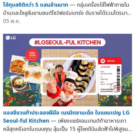
ได้ทุบสถิติกว่า 5 แสนล้านบาท
— กลุ่มเครื่องใช้ไฟฟ้าภายใน
บ้านและโซลูชันยานยนต์โชว์ฟอร์มแกร่ง ดันรายได้รวมไตรมา...
05 พ.ค.
แอลจีชวนท้าประลองฝีมือ เนรมิตจานเด็ด ในแคมเปญ LG
Seoul-ful Kitchen
— เพียงแชร์คอนเทนต์ทำอาหารเกา
หลีสุดครีเอทในแบบคุณ ลุ้นเป็น 15 ผู้โชคดีบินลัดฟ้าไปพิสูจน...