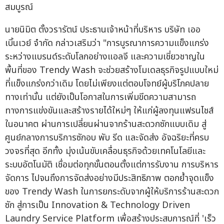
สมบูรณ์
นายนิมิต ตั้งวรารัตน์ ประธานเจ้าหน้าที่บริหาร บริษัท เออ
เบิ้นเวย์ จำกัด กล่าวเสริมว่า "การบูรณาการความแข็งแกร่ง
ระหว่างแบรนด์ระดับโลกอย่างแอลจี และความเชี่ยวชาญใน
พื้นที่ของ Trendy Wash จะช่วยสร้างโมเดลธุรกิจรูปแบบใหม่
ที่แข็งแกร่งกว่าเดิม โดยไม่เพียงแต่ตอบโจทย์ผู้บริโภคปลาย
ทางเท่านั้น แต่ยังเป็นโอกาสในการเพิ่มขีดความสามารถ
ทางการแข่งขันและสร้างรายได้ใหม่ๆ ให้แก่ผู้ลงทุนแฟรนไชส์
ในอนาคต ผ่านการเปลี่ยนผ่านจากร้านสะดวกซักแบบเดิม สู่
ศูนย์กลางการบริการซักอบ พับ รีด และจัดส่ง อัจฉริยะที่ครบ
วงจรที่สุด อีกทั้ง มุ่งเน้นขับเคลื่อนธุรกิจด้วยเทคโนโลยีและ
ระบบอัตโนมัติ เชื่อมต่อทุกขั้นตอนตั้งแต่การรับงาน การบริหาร
จัดการ ไปจนถึงการจัดส่งอย่างมีประสิทธิภาพ ตอกย้ำจุดแข็ง
ของ Trendy Wash ในการยกระดับจากผู้ให้บริการร้านสะดวก
ซัก สู่การเป็น Innovation & Technology Driven
Laundry Service Platform เพื่อสร้างประสบการณ์ที่ 'เร็ว