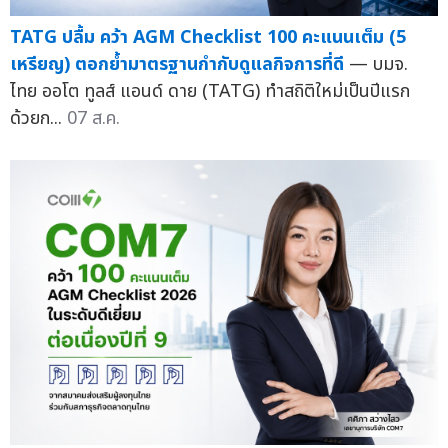
TATG ปลื้ม คว้า AGM Checklist 100 คะแนนเต็ม (5
เหรียญ) ตอกย้ำมาตรฐานกำกับดูแลกิจการที่ดี
— บมจ.
ไทย ออโต ทูลส์ แอนด์ ดาย (TATG) ทำสถิติใหม่เป็นปีแรก
ด้วยก...
07 ส.ค.