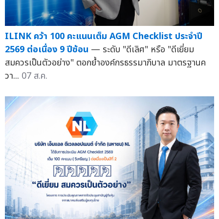
ILINK คว้า 100 คะแนนเต็ม AGM Checklist ประจำปี
2569 ต่อเนื่อง 9 ปีซ้อน
— ระดับ "ดีเลิศ" หรือ "ดีเยี่ยม
สมควรเป็นตัวอย่าง" ตอกย้ำองค์กรธรรมาภิบาล มาตรฐานค
วา...
07 ส.ค.