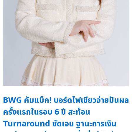
BWG คัมแบ็ก! บอร์ดไฟเขียวจ่ายปันผล
ครั้งแรกในรอบ 6 ปี สะท้อน
Turnaround ชัดเจน ฐานะการเงิน