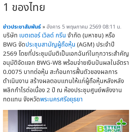
1 ของไทย
ข่าวประชาสัมพันธ์
»
อังคาร 5 พฤษภาคม 2569 08:11 น.
บริษัท
เบตเตอร์ เวิลด์ กรีน
จำกัด (มหาชน) หรือ
BWG จัด
ประชุมสามัญผู้ถือหุ้น
(AGM) ประจำปี
2569 โดยที่ประชุมมีมติเป็นเอกฉันท์ในทุกวาระสำคัญ
อนุมัติจัดแจก BWG-W8 พร้อมจ่ายเงินปันผลในอัตรา
0.0075 บาทต่อหุ้น สะท้อนการฟื้นตัวของผลการ
ดำเนินงาน สร้างผลตอบแทนให้แก่ผู้ถือหุ้นหลังหลัง
พลิกกำไรต่อเนื่อง 2 ปี ณ ห้องประชุมศูนย์พลังงาน
ทดแทน จังหวัด
พระนครศรีอยุธยา