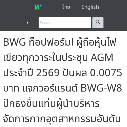
ไทย
English
◐
🔍︎
BWG ท็อปฟอร์ม! ผู้ถือหุ้นไฟ
เขียวทุกวาระในประชุม AGM
ประจำปี 2569 ปันผล 0.0075
บาท แจกวอร์แรนต์ BWG-W8
ปักธงขึ้นแท่นผู้นำบริหาร
จัดการกากอุตสาหกรรมอันดับ