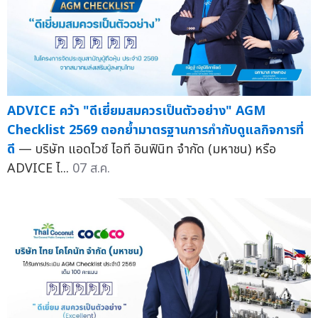
ADVICE คว้า "ดีเยี่ยมสมควรเป็นตัวอย่าง" AGM
Checklist 2569 ตอกย้ำมาตรฐานการกำกับดูแลกิจการที่
ดี
— บริษัท แอดไวซ์ ไอที อินฟินิท จำกัด (มหาชน) หรือ
ADVICE ไ...
07 ส.ค.