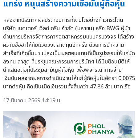
แกร่ง หนุนสร้างความเชื่อมั่นผู้ถือหุ้น
หลังจากประกาศผลประกอบการที่เติบโตอย่างก้าวกระโดด
บริษัท เบตเตอร์ เวิลด์ กรีน จำกัด (มหาชน) หรือ BWG ผู้นำ
ด้านการบริหารจัดการกากอุตสาหกรรมแบบครบวงจร ได้สร้าง
ความฮือฮาให้กับแวดวงตลาดทุนอีกครั้ง ด้วยการนำความ
สำเร็จที่เกิดขึ้นมาแปลงเป็นผลตอบแทนที่เป็นรูปธรรมให้แก่นัก
ลงทุน ล่าสุด ที่ประชุมคณะกรรมการบริษัทฯ ได้มีมติอนุมัติให้
นำเสนอต่อที่ประชุมสามัญผู้ถือหุ้น เพื่อพิจารณาการจ่าย
เงินปันผลจากผลการดำเนินงานให้แก่ผู้ถือหุ้นในอัตรา 0.0075
บาทต่อหุ้น คิดเป็นเม็ดเงินรวมทั้งสิ้นกว่า 47.86 ล้านบาท ถือ
17 มีนาคม 2569 14:19 น.