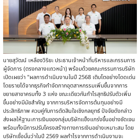
นายสุวัฒน์ เหลืองวิริยะ ประธานเจ้าหน้าที่บริหารและกรรมการ
ผู้จัดการ (ตรงกลางแถวหน้า) พร้อมด้วยคณะกรรมการบริษัท
เปิดเผยว่า "ผลการดำเนินงานในปี 2568 เติบโตอย่างโดดเด่น
โดยรายได้จากธุรกิจกำจัดกากอุตสาหกรรมเพิ่มขึ้นจากการ
ขยายสาขาครบทั้ง 3 แห่ง ขณะเดียวกันกำไรสุทธิปรับตัวเพิ่ม
ขึ้นอย่างมีนัยสำคัญ จากการบริหารจัดการต้นทุนอย่างมี
ประสิทธิภาพ ควบคู่กับการตัดสินใจเชิงกลยุทธ์ ปัจจัยดังกล่าว
ส่งผลให้ฐานะการเงินของกลุ่มบริษัทแข็งแกร่งขึ้นอย่างชัดเจน
พร้อมทั้งมีการปรับโครงสร้างทางการเงินอย่างเหมาะสม โดย
บริษัทเชื่อมั่นว่าในปี 2569 ผลกำไรจากการดำเนินงานจะ