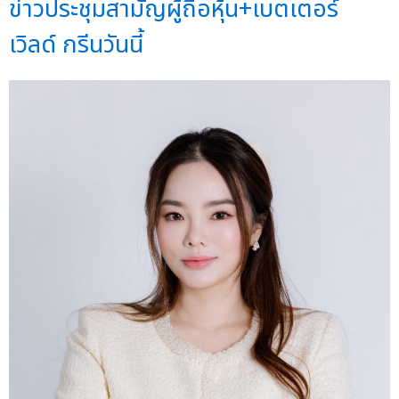
ข่าวประชุมสามัญผู้ถือหุ้น+เบตเตอร์
เวิลด์ กรีนวันนี้