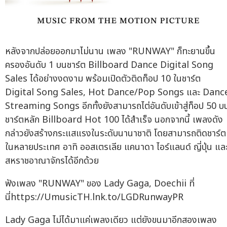
หลังจากปล่อยออกมาไม่นาน เพลง "RUNWAY" ก็ทะยานขึ้น
ครองอันดับ 1 บนชาร์ต Billboard Dance Digital Song
Sales ได้อย่างงดงาม พร้อมเปิดตัวติดท็อป 10 ในชาร์ต
Digital Song Sales, Hot Dance/Pop Songs และ Danc
Streaming Songs อีกทั้งยังสามารถไต่อันดับเข้าสู่ท็อป 50 บ
ชาร์ตหลัก Billboard Hot 100 ได้สำเร็จ นอกจากนี้ เพลงดัง
กล่าวยังสร้างกระแสแรงในระดับนานาชาติ โดยสามารถติดชาร์ต
ในหลายประเทศ อาทิ ออสเตรเลีย แคนาดา ไอร์แลนด์ ญี่ปุ่น แล
สหราชอาณาจักรได้อีกด้วย
ฟังเพลง "RUNWAY" ของ Lady Gaga, Doechii ที่
นี่https://UmusicTH.lnk.to/LGDRunwayPR
Lady Gaga ไม่ได้มาแค่เพลงเดียว แต่ยังขนมาอีกสองเพลง