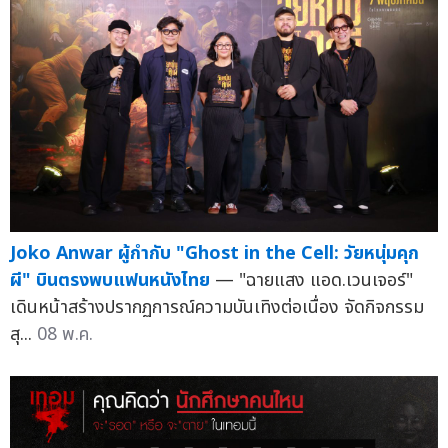
Joko Anwar ผู้กำกับ "Ghost in the Cell: วัยหนุ่มคุก
ผี" บินตรงพบแฟนหนังไทย
— "ฉายแสง แอด.เวนเจอร์"
เดินหน้าสร้างปรากฏการณ์ความบันเทิงต่อเนื่อง จัดกิจกรรม
สุ...
08 พ.ค.