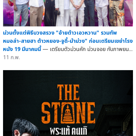
ม่วนตั้งแต่พิธีบวงสรวง "อ้ายต้าวเอวหวาน" รวมทัพ
หมอลำ-สายฮา ต้าวหยอง-จูดี้-ม้าม่วง" ก่อนเตรียมเขย่าโรง
หนัง 19 มีนาคมนี้
— เตรียมตัวม่วนคัก ม่วนจอย กับภาพยน...
11 ก.พ.