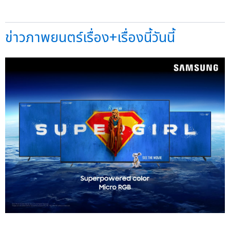
ข่าวภาพยนตร์เรื่อง+เรื่องนี้วันนี้