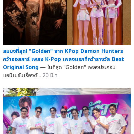
สมมงที่สุด! "Golden" จาก KPop Demon Hunters
คว้าออสการ์ เพลง K-Pop เพลงแรกที่คว้ารางวัล Best
Original Song
— ในที่สุด "Golden" เพลงประกอบ
แอนิเมชันเรื่องดั...
20 มี.ค.