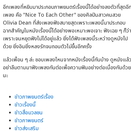
อีกเพลงที่หยิบมาประกอบภาพยนตร์เรื่องนี้ได้อย่างลงตัวที่สุดอี
เพลง คือ "Nice To Each Other" ของศิลปินสาวคนสวย
Olivia Dean ที่ส่งเพลงฟังสบายสุดเพราะเพลงนี้มาประกอบ
ฉากสำคัญในหนังเรื่องนี้ได้อย่างพอเหมาะพอเจาะ ฟังเฉย ๆ ก็ว่
เพราะจนหยุดฟังไม่ได้อยู่แล้ว ยิ่งได้ฟังเพลงนี้ระหว่างดูหนังไป
ด้วย ยิ่งอินยิ่งหลงรักจนถอนตัวไม่ขึ้นอีกครั้ง
แล้วเพื่อน ๆ ล่ะ ชอบเพลงไหนจากหนังเรื่องนี้กันบ้าง ดูหนังแล้
อย่าลืมตามมาฟังเพลงกันต่อเพื่อความฟินอย่างต่อเนื่องกันด้วย
นะ
ข่าวภาพยนตร์เรื่อง
ข่าวเรื่องนี้
ข่าวสื่อมวลชน
ข่าวภาพยนตร์
ข่าวส่งเสริม