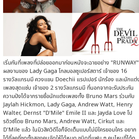
เริ่มกันที่เพลงที่ปล่อยออกมาก่อนหนังจะฉายอย่าง "RUNWAY"
ผลงานของ Lady Gaga โกลบอลซูเปอร์สตาร์ เจ้าของ 16
รางวัลแกรมมี ควงแขน Doechii แรปเปอร์ นักร้อง และนักแต่
เพลงสุดแซ่บ เจ้าของ 2 รางวัลแกรมมี ที่นอกจากจะรับประกัน
ความปังได้จากรายชื่อนักแต่งเพลงทั้ง Bruno Mars ร่วมกับ
Jaylah Hickmon, Lady Gaga, Andrew Watt, Henry
Walter, Dernst "D'Mile" Emile II และ Jayda Love โป
รดิวซ์โดย Bruno Mars, Andrew Watt, Cirkut และ
D'Mile แล้ว ในมิวสิควิดีโอก็จัดเต็มแบบไม่มีใครยอมใคร อยาก
ได้กี่ลุคกี่ชุดทั้งสองคนจัดให้ได้หมด ชนิดที่แฟน ๆ คนไหนที่ได้ดู