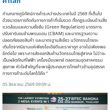
ค้าโลก'
ท่ามกลางภูมิทัศน์การค้าระหว่างประเทศในปี 2569 ที่เต็มไป
ด้วยมาตรการกีดกันทางการค้าที่เข้มงวด ทั้งกฎระเบียบด้านสิ่ง
แวดล้อมและความยั่งยืน (Green Regulation) มาตรการ
ปรับคาร์บอนข้ามพรมแดน (CBAM) และมาตรฐานความ
ปลอดภัยของสินค้า และมาตรฐานสีเขียว นวัตกรรมไทยจะ
เติบโตจากนิยามแค่เพียงไอเดียดีและราคาถูก อาจไม่เพียงพอ
อีกต่อไป เพราะการส่งออกสินค้านวัตกรรมไทยสู่สากล ไม่ว่าจะ
เป็นผลิตภัณฑ์ไฟฟ้า เครื่องมือแพทย์ ตลอดจนอุตสาหกรรม
สุขภาพ หัวใจสำคัญที่จะพาผู้ประกอบการไทยก้าวข้ามอุปสรรค
ทางการค้าระดับโลกได้คือ "
05 สิงหาคม 2569 09:09 น.