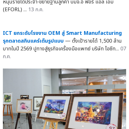
หนุนรายได้ประจำ-ขยายฐานลูกค้า บมจ.อี ฟอร์ แอล เอม
(EFORL) ...
13 ก.ค.
ICT ยกระดับโรงงาน OEM สู่ Smart Manufacturing
รุกตลาดสกินแคร์เต็มรูปแบบ
— ตั้งเป้ารายได้ 1,500 ล้าน
บาทในปี 2569 ปูทางสู่ธุรกิจเครื่องมือแพทย์ บริษัท ไอซีท...
07
ก.ค.