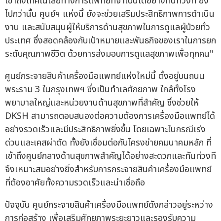
เข้าถึงเทคโนโลยีทางการแพทย์ที่จำเป็นได้อย่างทันท่วงที ยิ่ง
ไปกว่านั้น ศูนย์ฯ แห่งนี้ ยังจะช่วยเสริมประสิทธิภาพการดำเนิน
งาน และสนับสนุนผู้ให้บริการด้านสุขภาพในการดูแลผู้ป่วยทั่ว
ประเทศ ซึ่งสอดคล้องกับเป้าหมายและพันธกิจของเราในการยก
ระดับคุณภาพชีวิต ด้วยการส่งมอบการดูแลสุขภาพเพื่อทุกคน"
ศูนย์กระจายสินค้าเครื่องมือแพทย์แห่งใหม่นี้ ตั้งอยู่บนถนน
พระราม 3 ในกรุงเทพฯ ซึ่งเป็นทำเลศักยภาพ ใกล้ทั้งโรง
พยาบาลใหญ่และหน่วยงานด้านสุขภาพที่สำคัญ ซึ่งช่วยให้
DKSH สามารถตอบสนองต่อความต้องการเครื่องมือแพทย์ได้
อย่างรวดเร็วและมีประสิทธิภาพยิ่งขึ้น โดยเฉพาะในกรณีเร่ง
ด่วนและเคสผ่าตัด ทั้งยังเชื่อมต่อกับโครงข่ายคมนาคมหลัก ที่
เข้าถึงศูนย์กลางด้านสุขภาพสำคัญได้อย่างสะดวกและทันท่วงที
จึงเหมาะสมอย่างยิ่งสำหรับการกระจายสินค้าเครื่องมือแพทย์
ที่ต้องอาศัยทั้งความรวดเร็วและน่าเชื่อถือ
ปัจจุบัน ศูนย์กระจายสินค้าเครื่องมือแพทย์ดังกล่าวอยู่ระหว่าง
การก่อสร้าง เพื่อเสริมศักยภาพระยะยาวและรองรับความ