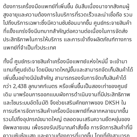
ต้องการเครื่องมือแพทย์ที่เพิ่มขึ้น อันสืบเนื่องมาจากสังคมผู้
สูงอายุและความต้องการในบริการที่รวดเร็วและน่าเชื่อถือ รวม
ไปถึงบริการเฉพาะซึ่งมีความซับซ้อนมากขึ้น ศูนย์กระจายสินค้า
ที่แข็งแกร่งจึงมีบทบาทสำคัญต่อความต่อเนื่องในการจัดส่ง
ประสิทธิภาพในการให้บริการ และการเข้าถึงผลิตภัณฑ์ทางการ
แพทย์ที่จำเป็นทั่วประเทศ
ทั้งนี้ ศูนย์กระจายสินค้าเครื่องมือแพทย์แห่งใหม่นี้ จะเข้ามา
แทนที่ศูนย์เดิม โดยมีขนาดใหญ่ขึ้นและสามารถจัดเก็บสินค้าได้
เพิ่มขึ้นอย่างมีนัยสำคัญ สามารถรองรับการจัดเก็บสินค้าได้
กว่า 2,438 ลูกบาศก์เมตร หรือเพิ่มขึ้นเป็นสองเท่าของศูนย์
เดิม มาพร้อมการออกแบบผังการดำเนินงานที่มีประสิทธิภาพ
และโซนระบบอัตโนมัติ จึงช่วยเสริมศักยภาพของ DKSH ใน
การบริหารจัดการสินค้าเครื่องมือแพทย์ที่หลากหลายมากขึ้น
รวมไปถึงอุปกรณ์ขนาดใหญ่ ตลอดจนเสริมความยืดหยุ่นของ
ซัพพลายเชน เพื่อรองรับปริมาณคำสั่งซื้อ การจัดการสินค้าที่มี
ความซับซ้อนสูง และความต้องการที่มากขึ้น โดยที่ยังสามารถ