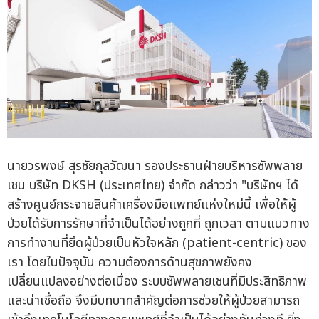
นายวรพงษ์ สุรชัยกุลวัฒนา รองประธานฝ่ายบริหารซัพพลาย
เชน บริษัท DKSH (ประเทศไทย) จำกัด กล่าวว่า "บริษัทฯ ได้
สร้างศูนย์กระจายสินค้าเครื่องมือแพทย์แห่งใหม่นี้ เพื่อให้ผู้
ป่วยได้รับการรักษาที่จำเป็นได้อย่างถูกที่ ถูกเวลา ตามแนวทาง
การทำงานที่ยึดผู้ป่วยเป็นหัวใจหลัก (patient-centric) ของ
เรา โดยในปัจจุบัน ความต้องการด้านสุขภาพยังคง
เปลี่ยนแปลงอย่างต่อเนื่อง ระบบซัพพลายเชนที่มีประสิทธิภาพ
และน่าเชื่อถือ จึงมีบทบาทสำคัญต่อการช่วยให้ผู้ป่วยสามารถ