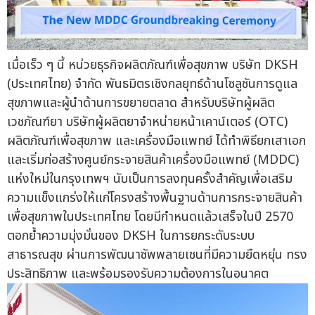
เมื่อเร็ว ๆ นี้ หน่วยธุรกิจผลิตภัณฑ์เพื่อสุขภาพ บริษัท DKSH
(ประเทศไทย) จำกัด พันธมิตรเชิงกลยุทธ์ด้านโซลูชันการดูแล
สุขภาพและผู้นำด้านการขยายตลาด สำหรับบริษัทผู้ผลิต
เวชภัณฑ์ยา บริษัทผู้ผลิตยาจำหน่ายหน้าเคาน์เตอร์ (OTC)
ผลิตภัณฑ์เพื่อสุขภาพ และเครื่องมือแพทย์ ได้ทำพิธียกเสาเอก
และเริ่มก่อสร้างศูนย์กระจายสินค้าเครื่องมือแพทย์ (MDDC)
แห่งใหม่ในกรุงเทพฯ นับเป็นการลงทุนครั้งสำคัญเพื่อเสริม
ความแข็งแกร่งให้แก่โครงสร้างพื้นฐานด้านการกระจายสินค้า
เพื่อสุขภาพในประเทศไทย โดยมีกำหนดแล้วเสร็จในปี 2570
ตอกย้ำความมุ่งมั่นของ DKSH ในการยกระดับระบบ
สาธารณสุข ผ่านการพัฒนาซัพพลายเชนที่มีความยืดหยุ่น ทรง
ประสิทธิภาพ และพร้อมรองรับความต้องการในอนาคต