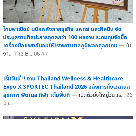
ไทยพาณิชย์ ผนึกพลังภาคธุรกิจ แพทย์ และศิลปิน จัด
ประมูลงานศิลปะการกุศลกว่า 100 ผลงาน ระดมทุนจัดซื้อ
เครื่องมือแพทย์มอบให้โรงพยาบาลภูมิพลอดุลยเดช
— ใน
งาน The B...
06 ก.ค.
เริ่มวันนี้ !! งาน Thailand Wellness & Healthcare
Expo X SPORTEC Thailand 2026 อลังการทั้งเวลเนส
สุขภาพ ฟิตเนส กีฬา เต็มพื้นที่
— เปิดตัวยิ่งใหญ่วันแร...
26
มิ.ย.