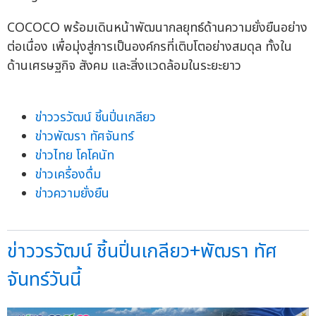
COCOCO พร้อมเดินหน้าพัฒนากลยุทธ์ด้านความยั่งยืนอย่าง
ต่อเนื่อง เพื่อมุ่งสู่การเป็นองค์กรที่เติบโตอย่างสมดุล ทั้งใน
ด้านเศรษฐกิจ สังคม และสิ่งแวดล้อมในระยะยาว
ข่าววรวัฒน์ ชิ้นปิ่นเกลียว
ข่าวพัฒรา ทัศจันทร์
ข่าวไทย โคโคนัท
ข่าวเครื่องดื่ม
ข่าวความยั่งยืน
ข่าววรวัฒน์ ชิ้นปิ่นเกลียว+พัฒรา ทัศ
จันทร์วันนี้