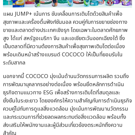
แผน JUMP+ เน้นการ ขับเคลื่อนการเติบโตด้วยสินค้าเพื่อ
สุขภาพและเครื่องดื่มฟังก์ชันนอล ควบคู่กับการขยายช่องทาง
ขายและตลาดต่างประเทศเชิงรุก โดยเฉพาะในตลาดศักยภาพ
สูง ได้แก่ สหรัฐอเมริกา จีน และเอเชียตะวันออกเฉียงใต้ ซึ่ง
เป็นตลาดที่มีความต้องการสินค้าเพื่อสุขภาพเติบโตต่อเนื่อง
พร้อมเดินหน้าสร้างแบรนด์ COCOCO ให้เป็นที่ยอมรับใน
ระดับสากล
นอกจากนี้ COCOCO มุ่งเน้นด้านนวัตกรรมการผลิต รวมถึง
การพัฒนาบุคลากรอย่างต่อเนื่อง พร้อมยึดหลักการดำเนิน
ธุรกิจตามแนวทาง ESG เพื่อสร้างการเติบโตที่สมดุลและ
ยั่งยืนในระยะยาว โดยองค์กรให้ความสำคัญกับการดำเนินธุรกิจ
ควบคู่ไปกับการดูแลสิ่งแวดล้อม มุ่งเน้นการพัฒนานวัตกรรม
และกระบวนการที่ช่วยลดผลกระทบต่อสิ่งแวดล้อม พร้อมทั้ง
ส่งเสริมให้พนักงานและผู้มีส่วนเกี่ยวข้องตระหนักถึงความ
สำคัญ