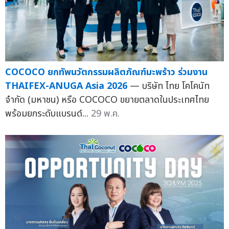
COCOCO ยกทัพนวัตกรรมผลิตภัณฑ์มะพร้าว ร่วมงาน
THAIFEX-ANUGA Asia 2026
— บริษัท ไทย โคโคนัท
จำกัด (มหาชน) หรือ COCOCO ขยายตลาดในประเทศไทย
พร้อมยกระดับแบรนด์...
29 พ.ค.