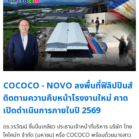
COCOCO - NOVO ลงพื้นที่ฟิลิปปินส์
ติดตามความคืบหน้าโรงงานใหม่ คาด
เปิดดำเนินการภายในปี 2569
ดร.วรวัฒน์ ชิ้นปิ่นเกลียว ประธานเจ้าหน้าที่บริหาร บริษัท ไทย
โคโคนัท จำกัด (มหาชน) หรือ COCOCO พร้อมด้วยนางสาว