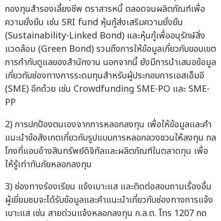
กองทุนสำรองเลี้ยงชีพ ตราสารหนี้ ตลอดจนผลิตภัณฑ์เพื่อ
ความยั่งยืน เช่น SRI fund หุ้นกู้ส่งเสริมความยั่งยืน
(Sustainability-Linked Bond) และหุ้นกู้เพื่ออนุรักษ์สิ่ง
แวดล้อม (Green Bond) รวมถึงการให้ข้อมูลเกี่ยวกับขอบเขต
การกำกับดูแลของสำนักงาน นอกจากนี้ ยังมีการนำเสนอข้อมูล
เกี่ยวกับช่องทางการระดมทุนสำหรับผู้ประกอบการเอสเอ็มอี
(SME) อีกด้วย เช่น Crowdfunding SME-PO และ SME-
PP
2) การปกป้องตนเองจากการหลอกลงทุน เพื่อให้ข้อมูลและคำ
แนะนำข้อสังเกตเกี่ยวกับรูปแบบการหลอกลวงชวนให้ลงทุน กล
โกงที่แอบอ้างสินทรัพย์ดิจิทัลและผลิตภัณฑ์ในตลาดทุน เพื่อ
ให้รู้เท่าทันภัยหลอกลงทุน
3) ช่องทางร้องเรียน แจ้งเบาะแส และติดต่อสอบถามเรื่องอื่น
ผู้เยี่ยมชมจะได้รับข้อมูลและคำแนะนำเกี่ยวกับช่องทางการแจ้ง
เบาะแส เช่น สายด่วนแจ้งหลอกลงทุน ก.ล.ต. โทร 1207 กด