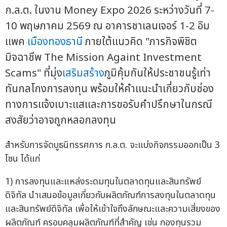
ก.ล.ต. ในงาน Money Expo 2026 ระหว่างวันที่ 7-
10 พฤษภาคม 2569 ณ อาคารชาเลนเจอร์ 1-2 อิม
แพค
เมืองทองธานี
ภายใต้แนวคิด "ภารกิจพิชิต
มิจฉาชีพ The Mission Againt Investment
Scams" ที่มุ่ง
เสริมสร้าง
ภูมิคุ้มกันให้ประชาชนรู้เท่า
ทันกลโกงการลงทุน พร้อมให้คำแนะนำเกี่ยวกับช่อง
ทางการแจ้งเบาะแสและการขอรับคำปรึกษาในกรณี
สงสัยว่าอาจถูกหลอกลงทุน
สำหรับการจัดบูธนิทรรศการ ก.ล.ต. จะแบ่งกิจกรรมออกเป็น 3
โซน ได้แก่
1) การลงทุนและแหล่งระดมทุนในตลาดทุนและสินทรัพย์
ดิจิทัล นำเสนอข้อมูลเกี่ยวกับผลิตภัณฑ์การลงทุนในตลาดทุน
และสินทรัพย์ดิจิทัล เพื่อให้เข้าใจถึงลักษณะและความเสี่ยงของ
ผลิตภัณฑ์ ครอบคลุมผลิตภัณฑ์ที่สำคัญ เช่น กองทุนรวม