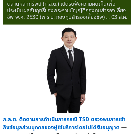
ตลาดหลักทรัพย์ (ก.ล.ต.) เปิดรับฟังความคิดเห็นเพื่อ
ประเมินผลสัมฤทธิ์ของพระราชบัญญัติกองทุนสำรองเลี้ยง
ชีพ พ.ศ. 2530 (พ.ร.บ. กองทุนสำรองเลี้ยงชีพ) ...
03 ส.ค.
ก.ล.ต. ติดตามการดำเนินการกรณี TSD ตรวจพบการเข้า
ถึงข้อมูลส่วนบุคคลของผู้ใช้บริการโดยไม่ได้รับอนุญาต
—