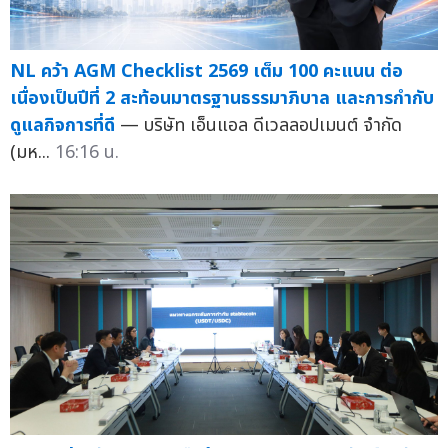
NL คว้า AGM Checklist 2569 เต็ม 100 คะแนน ต่อ
เนื่องเป็นปีที่ 2 สะท้อนมาตรฐานธรรมาภิบาล และการกำกับ
ดูแลกิจการที่ดี
— บริษัท เอ็นแอล ดีเวลลอปเมนต์ จำกัด
(มห...
16:16 น.