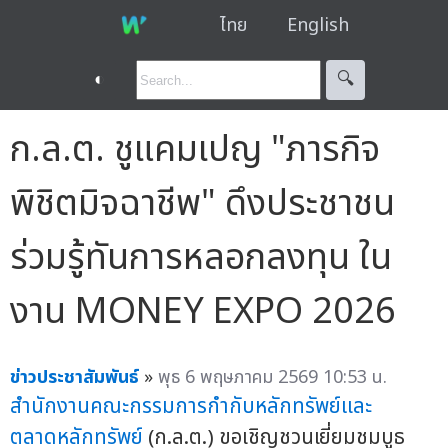
ไทย
English
◐
🔍︎
ก.ล.ต. ชูแคมเปญ "ภารกิจ
พิชิตมิจฉาชีพ" ดึงประชาชน
ร่วมรู้ทันการหลอกลงทุน ใน
งาน MONEY EXPO 2026
ข่าวประชาสัมพันธ์
»
พุธ 6 พฤษภาคม 2569 10:53 น.
สำนักงานคณะกรรมการกำกับหลักทรัพย์และ
ตลาดหลักทรัพย์
(ก.ล.ต.) ขอเชิญชวนเยี่ยมชมบูธ