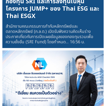
กองทุน SRI และการลงทุนในหุ้น
โครงการ JUMP+ ของ Thai ESG และ
Thai ESGX
สำนักงานคณะกรรมการกำกับหลักทรัพย์และ
ตลาดหลักทรัพย์ (ก.ล.ต.) เปิดรับฟังความคิดเห็นร่าง
ประกาศเกี่ยวกับการเปิดเผยข้อมูลของกองทุนรวมเพื่อ
ความยั่งยืน (SRI Fund) โดยกำหนด...
16:56 น.