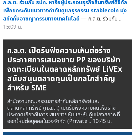
ก.ล.ต. ร่วมกับ ธปท. หารือผู้ประกอบธุรกิจสินทรัพย์ดิจิทัล
เพื่อยกระดับแนวทางกำกับดูแลธุรกรรม stablecoin มุ่ง
สกัดกั้นอาชญากรรมทางเทคโนโลยี
— ก.ล.ต. ร่วมกับ ...
15:09 น.
ก.ล.ต. เปิดรับฟังความเห็นต่อร่าง
ประกาศการเสนอขาย PP ของบริษัท
จดทะเบียนในตลาดหลักทรัพย์ LiVEx
สนับสนุนตลาดทุนเป็นกลไกสำคัญ
สำหรับ SME
สำนักงานคณะกรรมการกำกับหลักทรัพย์และ
ตลาดหลักทรัพย์ (ก.ล.ต.) เปิดรับฟังความคิดเห็นร่าง
ประกาศเกี่ยวกับการเสนอขายหุ้นและหุ้นกู้แปลงสภาพที่
ออกใหม่ต่อบุคคลในวงจำกัด (Private...
10:45 น.