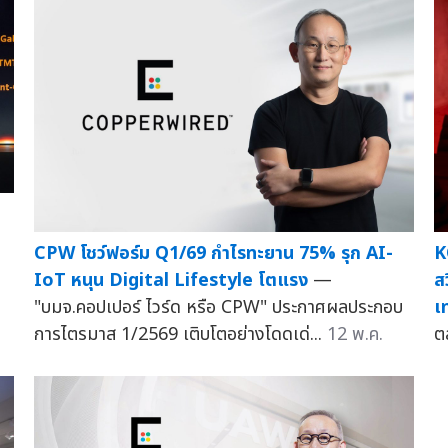
K
CPW โชว์ฟอร์ม Q1/69 กำไรทะยาน 75% รุก AI-
ส
IoT หนุน Digital Lifestyle โตแรง
—
เ
"บมจ.คอปเปอร์ ไวร์ด หรือ CPW" ประกาศผลประกอบ
ต
การไตรมาส 1/2569 เติบโตอย่างโดดเด่...
12 พ.ค.