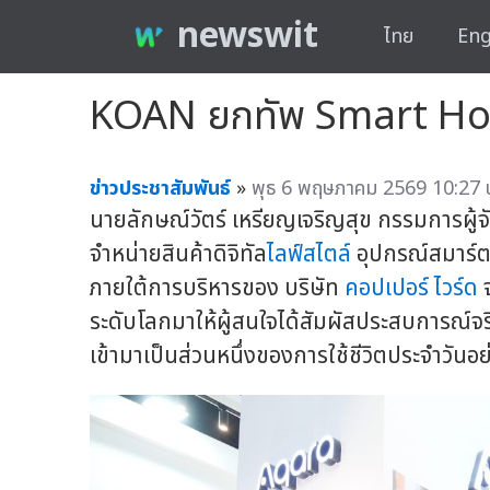
newswit
ไทย
Eng
KOAN ยกทัพ Smart Home
ข่าวประชาสัมพันธ์
»
พุธ 6 พฤษภาคม 2569 10:27 
นายลักษณ์วัตร์ เหรียญเจริญสุข กรรมการผู้จ
จำหน่ายสินค้าดิจิทัล
ไลฟ์สไตล์
อุปกรณ์สมาร์ต
ภายใต้การบริหารของ บริษัท
คอปเปอร์ ไวร์ด
จ
ระดับโลกมาให้ผู้สนใจได้สัมผัสประสบการณ์จร
เข้ามาเป็นส่วนหนึ่งของการใช้ชีวิตประจำวัน