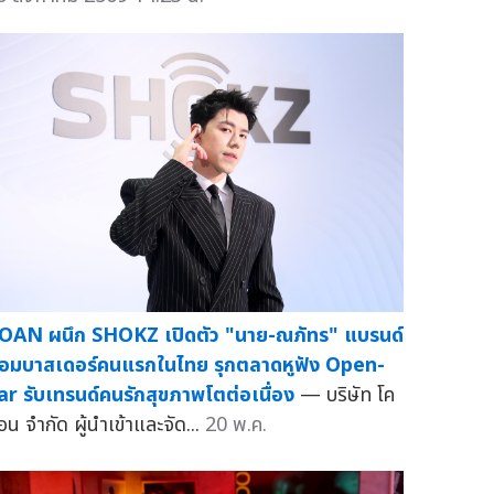
OAN ผนึก SHOKZ เปิดตัว "นาย-ณภัทร" แบรนด์
อมบาสเดอร์คนแรกในไทย รุกตลาดหูฟัง Open-
ar รับเทรนด์คนรักสุขภาพโตต่อเนื่อง
— บริษัท โค
อน จำกัด ผู้นำเข้าและจัด...
20 พ.ค.