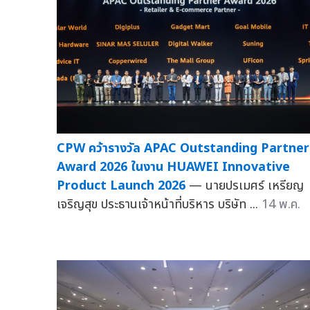
CPW คว้ารางวัล APAC Outstanding Partner
Award 2026 ในงาน HUAWEI Innovative
Product Launch 2026
— นายปรเมศร์ เหรียญ
เจริญสุข ประธานเจ้าหน้าที่บริหาร บริษัท ...
14 พ.ค.