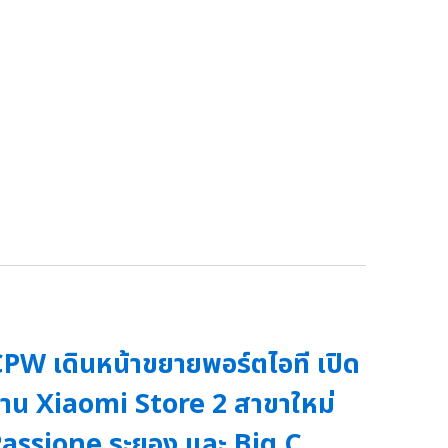
PW เดินหน้าขยายพอร์ตไอที เปิด
้าน Xiaomi Store 2 สาขาใหม่
assione ระยอง และ Big C