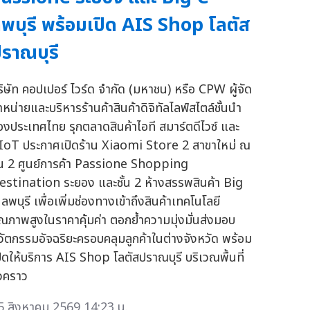
พบุรี พร้อมเปิด AIS Shop โลตัส
ราณบุรี
ริษัท คอปเปอร์ ไวร์ด จำกัด (มหาชน) หรือ CPW ผู้จัด
ำหน่ายและบริหารร้านค้าสินค้าดิจิทัลไลฟ์สไตล์ชั้นนำ
องประเทศไทย รุกตลาดสินค้าไอที สมาร์ตดีไวซ์ และ
IoT ประกาศเปิดร้าน Xiaomi Store 2 สาขาใหม่ ณ
ั้น 2 ศูนย์การค้า Passione Shopping
estination ระยอง และชั้น 2 ห้างสรรพสินค้า Big
ลพบุรี เพื่อเพิ่มช่องทางเข้าถึงสินค้าเทคโนโลยี
ุณภาพสูงในราคาคุ้มค่า ตอกย้ำความมุ่งมั่นส่งมอบ
วัตกรรมอัจฉริยะครอบคลุมลูกค้าในต่างจังหวัด พร้อม
ปิดให้บริการ AIS Shop โลตัสปราณบุรี บริเวณพื้นที่
่วคราว
5 สิงหาคม 2569 14:23 น.