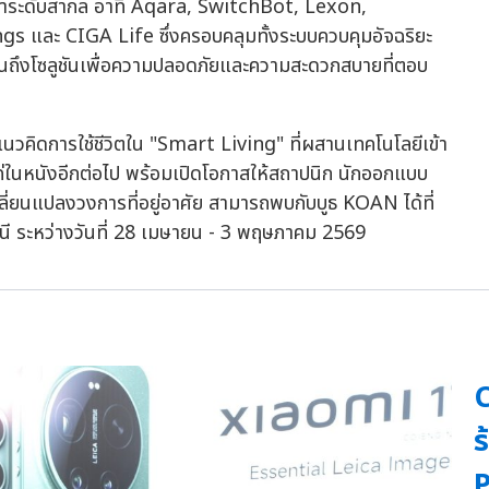
นำระดับสากล อาทิ Aqara, SwitchBot, Lexon,
 และ CIGA Life ซึ่งครอบคลุมทั้งระบบควบคุมอัจฉริยะ
จนถึงโซลูชันเพื่อความปลอดภัยและความสะดวกสบายที่ตอบ
นวคิดการใช้ชีวิตใน "Smart Living" ที่ผสานเทคโนโลยีเข้า
ใช่แค่ในหนังอีกต่อไป พร้อมเปิดโอกาสให้สถาปนิก นักออกแบบ
ปลี่ยนแปลงวงการที่อยู่อาศัย สามารถพบกับบูธ KOAN ได้ที่
นี ระหว่างวันที่ 28 เมษายน - 3 พฤษภาคม 2569
C
ร
P