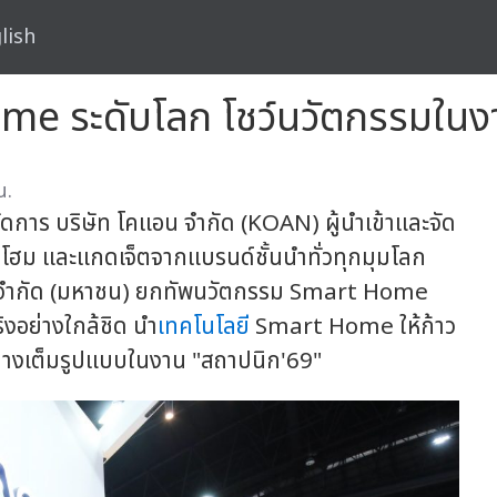
lish
 ระดับโลก โชว์นวัตกรรมในงา
น.
ัดการ บริษัท โคแอน จำกัด (KOAN) ผู้นำเข้าและจัด
โฮม และแกดเจ็ตจากแบรนด์ชั้นนำทั่วทุกมุมโลก
ำกัด (มหาชน) ยกทัพนวัตกรรม Smart Home
ิงอย่างใกล้ชิด นำ
เทคโนโลยี
Smart Home ให้ก้าว
อย่างเต็มรูปแบบในงาน "สถาปนิก'69"