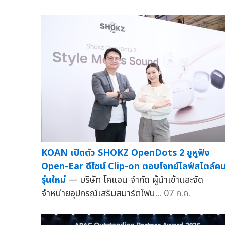
KOAN เปิดตัว SHOKZ OpenDots 2 ชูหูฟัง
Open-Ear ดีไซน์ Clip-on ตอบโจทย์ไลฟ์สไตล์ค
รุ่นใหม่
— บริษัท โคแอน จำกัด ผู้นำเข้าและจัด
จำหน่ายอุปกรณ์เสริมสมาร์ตโฟน...
07 ก.ค.