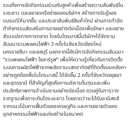
รวมถึงการจัดกิจกรรมร่วมกับลูกค้าเพื่อสร้างความสัมพันธ์ใน
ระยะยาว และขยายเครือข่ายของบริษัทฯ สร้างการรับรู้ของ
แบรนด์ให้มากขึ้น และประชาสัมพันธ์สินค้าใหม่ ผ่านการทำจัด
ทำกิจกรรมส่งเสริมการขายอย่างต่อเนื่องเพื่อรักษา และขยาย
ส่วนแบ่งทางการตลาด โดยในไตรมาสนี้บริษัทฯได้จัดงาน
สัมมนารวมพลคนไฟฟ้า 3 ครั้งในจังหวัดเชียงใหม่
นครราชสีมา และชลบุรี นอกจากนี้ยังมีการจัดกิจกรรมสัมมนา
"รวมพลคนไฟฟ้า โซลาร์รูฟ" เพื่อให้ความรู้เกี่ยวกับการติดตั้ง
ระบบการผลิตไฟฟ้าจากพลังงานแสงอาทิตย์ที่ติดตั้งบนหลังคา
อย่างถูกต้องซึ่งในไตรมาสนี้ ได้จัดขึ้น 2 ครั้งที่จังหวัดอยุธยา
และอุดรธานี ที่สำคัญที่สุดคือการบริหารต้นทุนและเพิ่ม
ประสิทธิภาพการดำเนินงานอย่างต่อเนื่อง ควบคู่กับการวาง
รากฐานเพื่อการเติบโตระยะยาว โดยคาดว่าจะได้รับอานิสงส์
จากแนวโน้มการฟื้นตัวของเศรษฐกิจ และการขยายตัวของ
อุตสาหกรรมไฟฟ้าและก่อสร้างในอนาคต