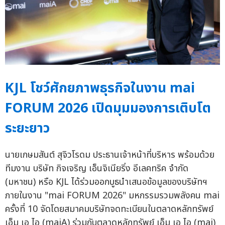
KJL โชว์ศักยภาพธุรกิจในงาน mai
FORUM 2026 เปิดมุมมองการเติบโต
ระยะยาว
นายเกษมสันต์ สุจิวโรดม ประธานเจ้าหน้าที่บริหาร พร้อมด้วย
ทีมงาน บริษัท กิจเจริญ เอ็นจิเนียริ่ง อีเลคทริค จำกัด
(มหาชน) หรือ KJL ได้ร่วมออกบูธนำเสนอข้อมูลของบริษัทฯ
ภายในงาน "mai FORUM 2026" มหกรรมรวมพลังคน mai
ครั้งที่ 10 จัดโดยสมาคมบริษัทจดทะเบียนในตลาดหลักทรัพย์
เอ็ม เอ ไอ (maiA) ร่วมกับตลาดหลักทรัพย์ เอ็ม เอ ไอ (mai)