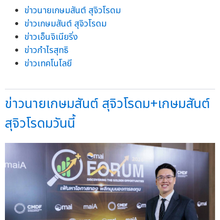
ข่าวนายเกษมสันต์ สุจิวโรดม
ข่าวเกษมสันต์ สุจิวโรดม
ข่าวเอ็นจิเนียริ่ง
ข่าวกำไรสุทธิ
ข่าวเทคโนโลยี
ข่าวนายเกษมสันต์ สุจิวโรดม+เกษมสันต์
สุจิวโรดมวันนี้