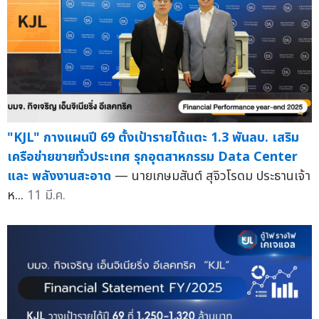
"KJL" กางแผนปี 69 ตั้งเป้ารายได้แตะ 1.3 พันลบ. เสริม
เครือข่ายขายทั่วประเทศ รุกอุตสาหกรรม Data Center
และ พลังงานสะอาด
— นายเกษมสันต์ สุจิวโรดม ประธานเจ้า
ห...
11 มี.ค.