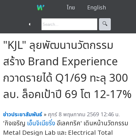
ไทย
English
◐
🔍︎
"KJL" ลุยพัฒนานวัตกรรม
สร้าง Brand Experience
กวาดรายได้ Q1/69 ทะลุ 300
ลบ. ล็อคเป้าปี 69 โต 12-17%
ข่าวประชาสัมพันธ์
»
ศุกร์ 8 พฤษภาคม 2569 12:46 น.
'กิจเจริญ
เอ็นจิเนียริ่ง
อีเลคทริค' เดินหน้านวัตกรรม
Metal Design Lab และ Electrical Total