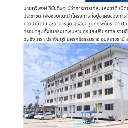
นายทวีพงษ์ วิชัยดิษฐ ผู้ว่าการการเคหะแห่งชาติ เปิ
ประชาชน เพื่อช่วยแนะนำโครงการที่อยู่อาศัยของการเค
ทาวน์เฮ้าส์ และอาคารชุด ครอบคลุมทุกระดับราคา ปัจ
ครอบคลุมทั้งในกรุงเทพมหานครและปริมณฑล รวมถึงภูม
ฉะเชิงเทรา ปราจีนบุรี นครศรีธรรมราช อุบลราชธานี ส