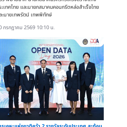
ระเทศไทย และนายกสมาคมคอนกรีตหล่อสำเร็จไทย
ละนายเทพรัตน์ เทพพิทักษ์
0 กรกฎาคม 2569 10:10 น.
ารเคหะแห่งชาติคว้า 2 รางวัลระดับประเทศ สะท้อน