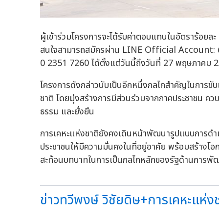
ผู้เข้าร่วมโครงการจะได้รับค่าตอบแทนในอัตราร้อยละ 0
สนใจสามารถสมัครผ่าน LINE Official Account: 
0 2351 7260 ได้ตั้งแต่วันนี้ถึงวันที่ 27 พฤษภาคม 
โครงการดังกล่าวนับเป็นอีกหนึ่งกลไกสำคัญในการขับ
ชาติ โดยมุ่งสร้างการมีส่วนร่วมจากภาคประชาชน ควบคู่ก
ธรรม และยั่งยืน
การเคหะแห่งชาติยังคงเดินหน้าพัฒนารูปแบบการดำเน
ประชาชนให้มีความมั่นคงในที่อยู่อาศัย พร้อมสร้าง
สะท้อนบทบาทในการเป็นกลไกหลักของรัฐด้านการพัฒนาท
ข่าวทวีพงษ์ วิชัยดิษ+การเคหะแห่งชา