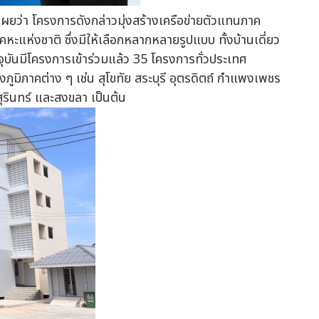
ดเผยว่า โครงการดังกล่าวมุ่งสร้างเครือข่ายตัวแทนภาค
หะแห่งชาติ ซึ่งมีให้เลือกหลากหลายรูปแบบ ทั้งบ้านเดี่ยว
จุบันมีโครงการเข้าร่วมแล้ว 35 โครงการทั่วประเทศ
ิภาคต่าง ๆ เช่น สุโขทัย สระบุรี อุตรดิตถ์ กำแพงเพชร
ุรินทร์ และสงขลา เป็นต้น