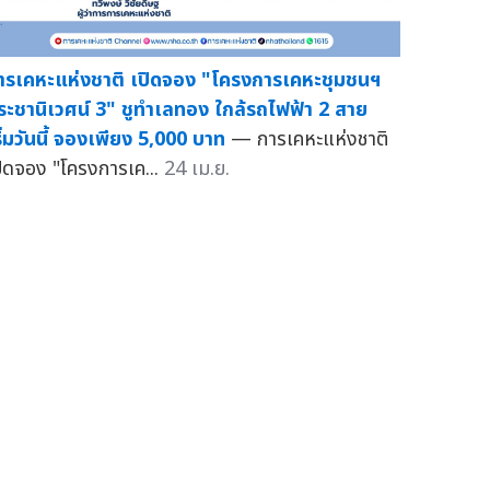
ารเคหะแห่งชาติ เปิดจอง "โครงการเคหะชุมชนฯ
ระชานิเวศน์ 3" ชูทำเลทอง ใกล้รถไฟฟ้า 2 สาย
ริ่มวันนี้ จองเพียง 5,000 บาท
— การเคหะแห่งชาติ
ปิดจอง "โครงการเค...
24 เม.ย.