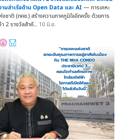
วามสำเร็จด้าน Open Data และ AI
— การเคหะ
ห่งชาติ (กคช.) สร้างความภาคภูมิใจอีกครั้ง ด้วยการ
้า 2 รางวัลสำคั...
10 มิ.ย.