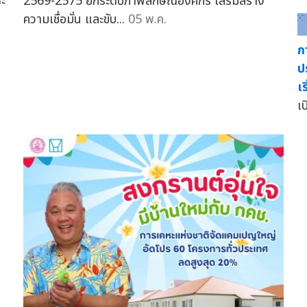
หะ
2569-2575 ยกระดับภาพลักษณ์องค์กร เสริมสร้าง
ความเชื่อมั่น และขับ...
05 พ.ค.
ก
ป
เ
เ