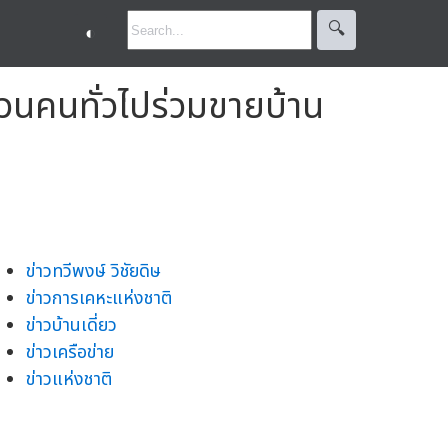
🔍︎
◐
ชวนคนทั่วไปร่วมขายบ้าน
ข่าวทวีพงษ์ วิชัยดิษ
ข่าวการเคหะแห่งชาติ
ข่าวบ้านเดี่ยว
ข่าวเครือข่าย
ข่าวแห่งชาติ