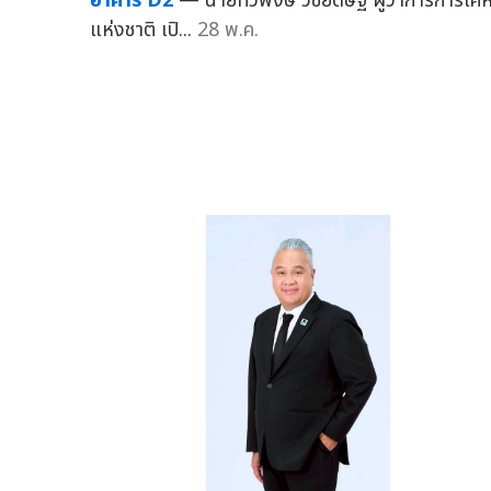
อาคาร D2
— นายทวีพงษ์ วิชัยดิษฐ ผู้ว่าการการเค
แห่งชาติ เปิ...
28 พ.ค.