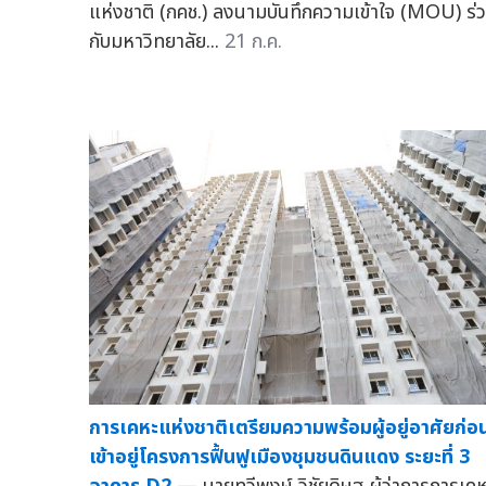
แห่งชาติ (กคช.) ลงนามบันทึกความเข้าใจ (MOU) ร่
กับมหาวิทยาลัย...
21 ก.ค.
การเคหะแห่งชาติเตรียมความพร้อมผู้อยู่อาศัยก่อ
เข้าอยู่โครงการฟื้นฟูเมืองชุมชนดินแดง ระยะที่ 3