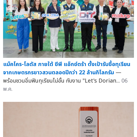
แม็คโคร-โลตัส ภายใต้ ซีพี แอ็กซ์ตร้า ตั้งเป้ารับซื้อทุเรียน
จากเกษตรกรชาวสวนตลอดปีกว่า 22 ล้านกิโลกรัม
—
พร้อมชวนอิ่มฟินทุเรียนไม่อั้น กับงาน "Let's Dorian...
06
พ.ค.