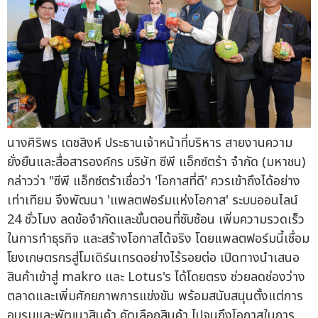
นางศิริพร เดชสิงห์ ประธานเจ้าหน้าที่บริหาร สายงานความ
ยั่งยืนและสื่อสารองค์กร บริษัท ซีพี แอ็กซ์ตร้า จำกัด (มหาชน)
กล่าวว่า "ซีพี แอ็กซ์ตร้าเชื่อว่า 'โอกาสที่ดี' ควรเข้าถึงได้อย่าง
เท่าเทียม จึงพัฒนา 'แพลตฟอร์มแห่งโอกาส' ระบบออนไลน์
24 ชั่วโมง ลดข้อจำกัดและขั้นตอนที่ซับซ้อน เพิ่มความรวดเร็ว
ในการทำธุรกิจ และสร้างโอกาสได้จริง โดยแพลตฟอร์มนี้เชื่อม
โยงเกษตรกรสู่โมเดิร์นเทรดอย่างไร้รอยต่อ เปิดทางนำเสนอ
สินค้าเข้าสู่ makro และ Lotus's ได้โดยตรง ช่วยลดช่องว่าง
ตลาดและเพิ่มศักยภาพการแข่งขัน พร้อมสนับสนุนตั้งแต่การ
อบรมและพัฒนาสินค้า คัดเลือกสินค้า ไปจนถึงโอกาสในการ