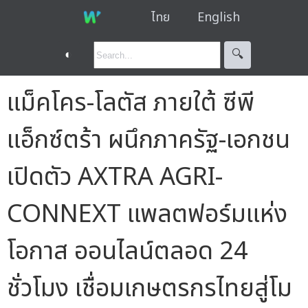
ไทย
English
◐
🔍︎
แม็คโคร-โลตัส ภายใต้ ซีพี
แอ็กซ์ตร้า ผนึกภาครัฐ-เอกชน
เปิดตัว AXTRA AGRI-
CONNEXT แพลตฟอร์มแห่ง
โอกาส ออนไลน์ตลอด 24
ชั่วโมง เชื่อมเกษตรกรไทยสู่โม