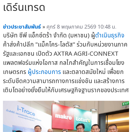
เดิร์นเทรด
ข่าวประชาสัมพันธ์
»
ศุกร์ 8 พฤษภาคม 2569 10:48 น.
บริษัท ซีพี แอ็กซ์ตร้า จำกัด (มหาชน) ผู้
ดำเนินธุรกิจ
ค้าส่งค้าปลีก "แม็คโคร-โลตัส" ร่วมกับหน่วยงานภาค
รัฐและเอกชน เปิดตัว AXTRA AGRI-CONNEXT
แพลตฟอร์มแห่งโอกาส กลไกสำคัญในการเชื่อมโยง
เกษตรกร
ผู้ประกอบการ
และตลาดสมัยใหม่ เพื่อยก
ระดับขีดความสามารถทางการแข่งขัน และสร้างการ
เติบโตอย่างยั่งยืนให้กับเศรษฐกิจฐานรากของประเทศ