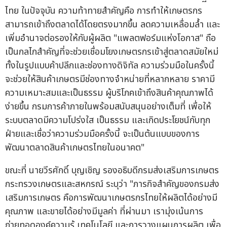
ไทย ในปัจจุบัน ความท้าทายสำคัญคือ การทำให้เกษตรกร
สามารถเข้าถึงตลาดได้โดยตรงมากขึ้น ลดความเหลื่อมล้ำ และ
เพิ่มอำนาจต่อรองให้กับผู้ผลิต "แพลตฟอร์มแห่งโอกาส" ถือ
เป็นกลไกสำคัญที่จะช่วยเชื่อมโยงเกษตรกรเข้าสู่ตลาดสมัยใหม่
ทั้งในรูปแบบค้าปลีกและช่องทางดิจิทัล ความร่วมมือในครั้งนี้
จะช่วยให้สินค้าเกษตรมีช่องทางจำหน่ายที่หลากหลาย ราคามี
ความเหมาะสมและเป็นธรรม ผู้บริโภคเข้าถึงสินค้าคุณภาพได้
ง่ายขึ้น กรมการค้าภายในพร้อมสนับสนุนอย่างเต็มที่ เพื่อให้
ระบบตลาดมีความโปร่งใส เป็นธรรม และเกิดประโยชน์กับทุก
ฝ่ายและเชื่อว่าความร่วมมือครั้งนี้ จะเป็นต้นแบบของการ
พัฒนาตลาดสินค้าเกษตรไทยในอนาคต"
ขณะที่ นายวีรศักดิ์ บุญเชิญ รองอธิบดีกรมส่งเสริมการเกษตร
กระทรวงเกษตรและสหกรณ์ ระบุว่า "ภารกิจสำคัญของกรมส่ง
เสริมการเกษตร คือการพัฒนาเกษตรกรไทยให้ผลิตได้อย่างมี
คุณภาพ และขายได้อย่างมีมูลค่า ที่ผ่านมา เรามุ่งเน้นการ
ถ่ายทอดองค์ความรู้ เทคโนโลยี และการวางแผนการผลิต เพื่อ