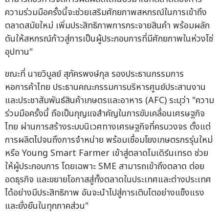
ความร่วมมือครั้งนี้จะช่วยเสริมศักยภาพสหกรณ์ในการเข้าถึง
ตลาดสมัยใหม่ เพิ่มประสิทธิภาพการกระจายสินค้า พร้อมผลัก
ดันให้สหกรณ์ก้าวสู่การเป็นผู้ประกอบการที่มีศักยภาพในห่วงโซ่
อุปทาน"
ขณะที่ นายวิบูลย์ สุภัครพงษ์กุล รองประธานกรรมการ
หอการค้าไทย ประธานคณะกรรมการบริหารศูนย์ประสานงาน
และประชาสัมพันธ์สินค้าเกษตรและอาหาร (AFC) ระบุว่า "ความ
ร่วมมือครั้งนี้ ถือเป็นกุญแจสำคัญในการขับเคลื่อนเศรษฐกิจ
ไทย ผ่านการสร้างระบบนิเวศทางเศรษฐกิจที่ครบวงจร ตั้งแต่
การผลิตไปจนถึงการจำหน่าย พร้อมเชื่อมโยงเกษตรกรรุ่นใหม่
หรือ Young Smart Farmer เข้าสู่ตลาดโมเดิร์นเทรด ช่วย
ให้ผู้ประกอบการ โดยเฉพาะ SME สามารถเข้าถึงตลาด ต่อย
อดธุรกิจ และขยายโอกาสสู่ทั้งตลาดในประเทศและต่างประเทศ
ได้อย่างมีประสิทธิภาพ อันจะนำไปสู่การเติบโตอย่างแข็งแรง
และยั่งยืนในทุกภาคส่วน"